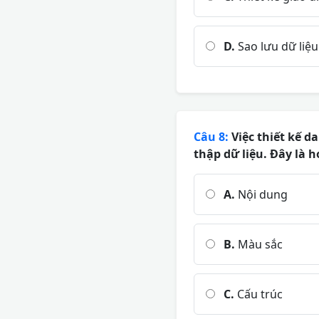
D.
Sao lưu dữ liệu
Câu 8:
Việc thiết kế d
thập dữ liệu. Đây là h
A.
Nội dung
B.
Màu sắc
C.
Cấu trúc