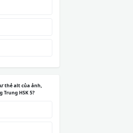
ư thẻ alt của ảnh,
ng Trung HSK 5?