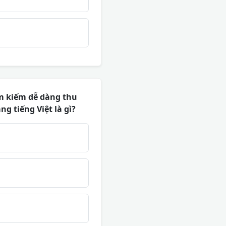
ìm kiếm dễ dàng thu
ng tiếng Việt là gì?