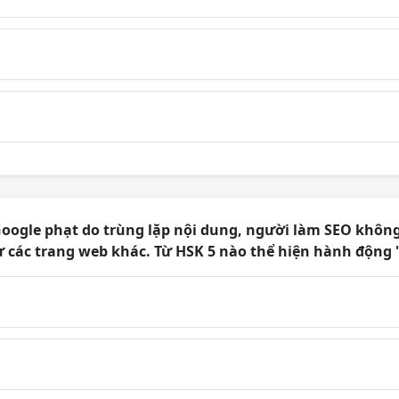
Google phạt do trùng lặp nội dung, người làm SEO khôn
ừ các trang web khác. Từ HSK 5 nào thể hiện hành động '