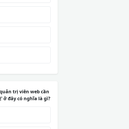
quản trị viên web cần
 ở đây có nghĩa là gì?