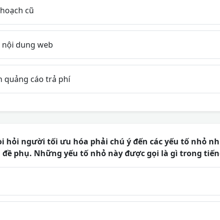
 hoạch cũ
 nội dung web
 quảng cáo trả phí
 hỏi người tối ưu hóa phải chú ý đến các yếu tố nhỏ nh
 đề phụ. Những yếu tố nhỏ này được gọi là gì trong tiế