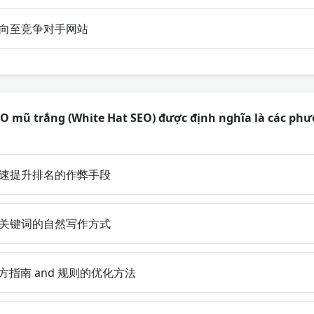
向至竞争对手网站
EO mũ trắng (White Hat SEO) được định nghĩa là các ph
速提升排名的作弊手段
关键词的自然写作方式
指南 and 规则的优化方法