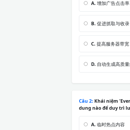
A.
增加广告点击率
B.
促进抓取与收录
C.
提高服务器带宽
D.
自动生成高质量
Câu 2:
Khái niệm 'Ever
dung nào để duy trì l
A.
临时热点内容