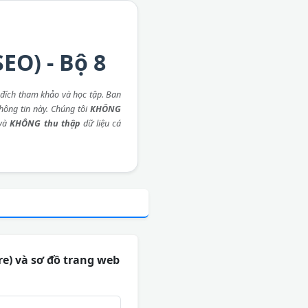
EO) - Bộ 8
đích tham khảo và học tập. Ban
thông tin này. Chúng tôi
KHÔNG
 và
KHÔNG thu thập
dữ liệu cá
ure) và sơ đồ trang web