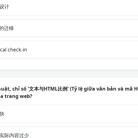
设计
的迁移
 check-in
huật, chỉ số '文本与HTML比例' (Tỷ lệ giữa văn bản và mã H
ủa trang web?
快
实际内容过少