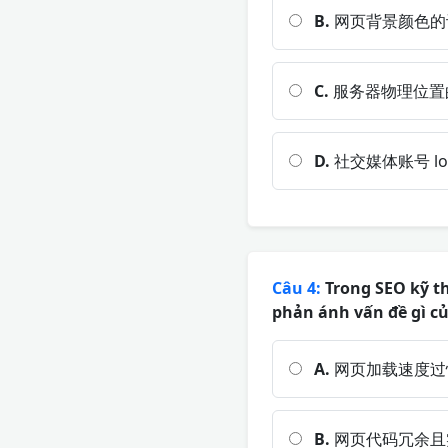
B.
网页背景颜色的
C.
服务器物理位置
D.
社交媒体账号 local
Câu 4:
Trong SEO kỹ t
phản ánh vấn đề gì c
A.
网页加载速度过
B.
网页代码冗余且