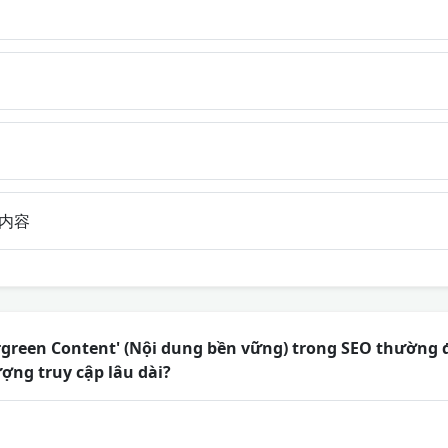
内容
green Content' (Nội dung bền vững) trong SEO thường đ
ượng truy cập lâu dài?