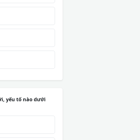
i, yếu tố nào dưới