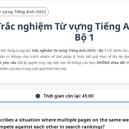
ừ vựng Tiếng Anh (SEO)
Trắc nghiệm Từ vựng Tiếng A
Bộ 1
: Nội dung trong bài
Trắc nghiệm Từ vựng Tiếng Anh (SEO) - Bộ 1
chỉ dành cho 
ản trị không chịu trách nhiệm về tính pháp lý hoặc kết quả thực tế khi áp dụ
 yêu cầu
bất kỳ quyền truy cập nào vào hệ thống của bạn,
KHÔNG theo dõi
th
 nhân của bạn trong suốt quá trình làm bài.
Thời gian còn lại:
45:00
ribes a situation where multiple pages on the same web
pete against each other in search rankings?