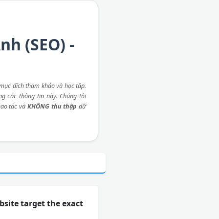
nh (SEO) -
mục đích tham khảo và học tập.
ng các thông tin này. Chúng tôi
ao tác và
KHÔNG thu thập
dữ
site target the exact