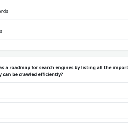
ords
s
as a roadmap for search engines by listing all the impor
 can be crawled efficiently?