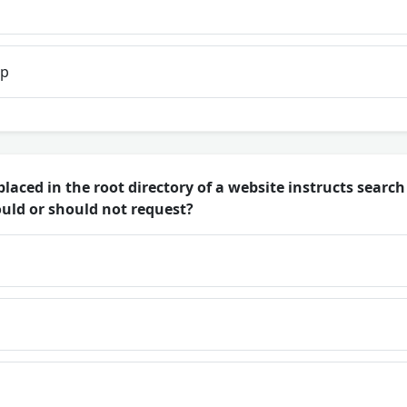
up
placed in the root directory of a website instructs sear
ould or should not request?