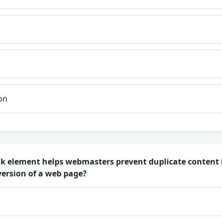
on
 element helps webmasters prevent duplicate content i
version of a web page?