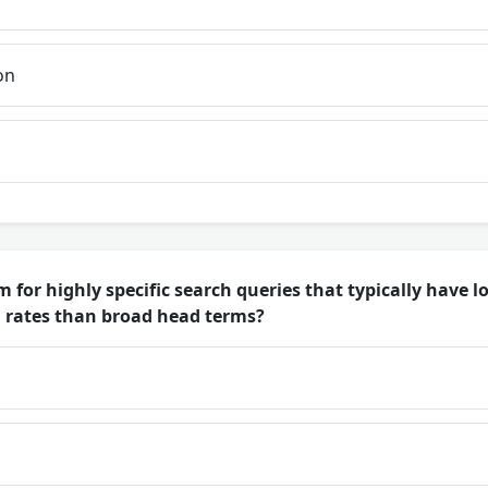
on
m for highly specific search queries that typically have
 rates than broad head terms?
s