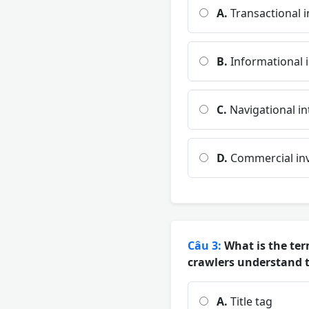
A.
Transactional i
B.
Informational 
C.
Navigational in
D.
Commercial inv
Câu 3:
What is the ter
crawlers understand t
A.
Title tag