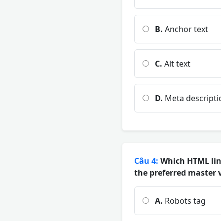
B.
Anchor text
C.
Alt text
D.
Meta descripti
Câu 4:
Which HTML link
the preferred master 
A.
Robots tag