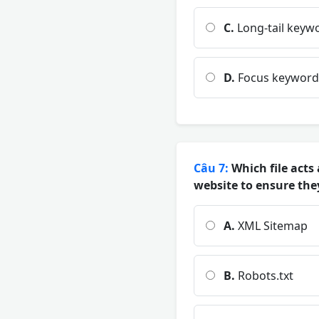
C.
Long-tail keyw
D.
Focus keyword
Câu 7:
Which file acts 
website to ensure they
A.
XML Sitemap
B.
Robots.txt