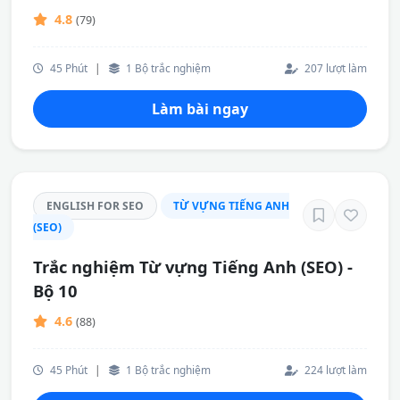
4.8
(79)
45 Phút
|
1 Bộ trắc nghiệm
207 lượt làm
Làm bài ngay
ENGLISH FOR SEO
TỪ VỰNG TIẾNG ANH
(SEO)
Trắc nghiệm Từ vựng Tiếng Anh (SEO) -
Bộ 10
4.6
(88)
45 Phút
|
1 Bộ trắc nghiệm
224 lượt làm