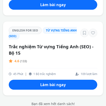
Làm bài ngay
ENGLISH FOR SEO
TỪ VỰNG TIẾNG ANH
(SEO)
Trắc nghiệm Từ vựng Tiếng Anh (SEO) -
Bộ 15
4.6
(133)
45 Phút
|
1 Bộ trắc nghiệm
109 lượt làm
Làm bài ngay
Bạn đã xem hết danh sách!