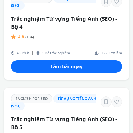
(SEO)
Trắc nghiệm Từ vựng Tiếng Anh (SEO) -
Bộ 4
4.8
(134)
45 Phút
|
1 Bộ trắc nghiệm
122 lượt làm
Làm bài ngay
ENGLISH FOR SEO
TỪ VỰNG TIẾNG ANH
(SEO)
Trắc nghiệm Từ vựng Tiếng Anh (SEO) -
Bộ 5