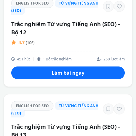
ENGLISH FOR SEO
TỪ VỰNG TIẾNG ANH
(SEO)
Trắc nghiệm Từ vựng Tiếng Anh (SEO) -
Bộ 12
4.7
(106)
45 Phút
|
1 Bộ trắc nghiệm
258 lượt làm
Làm bài ngay
ENGLISH FOR SEO
TỪ VỰNG TIẾNG ANH
(SEO)
Trắc nghiệm Từ vựng Tiếng Anh (SEO) -
Bộ 13