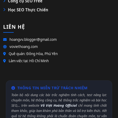
Công cụ SEO Free
Học SEO Thực Chiến
LIÊN HỆ
hoangvv.blogger@gmail.com
voviethoang.com
Quê quán: Đông Hòa, Phú Yên
Làm việc tại: Hồ Chí Minh
THÔNG TIN MIỄN TRỪ TRÁCH NHIỆM
Toàn bộ nội dung các bài trắc nghiệm tính cách, test năng lực
chuyên môn, hệ thống công cụ, hệ thống trắc nghiệm và bài học
SEO,... trên website
Võ Việt Hoàng Official
chỉ mang tính chất
tham khảo, giúp bạn khám phá bản thân và bổ trợ kiến thức. Kết
quả từ hệ thống không phải là chuẩn đoán chuyên môn, tư vấn