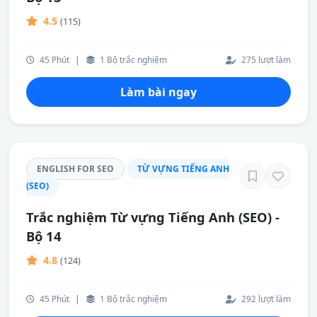
4.5
(115)
45 Phút
|
1 Bộ trắc nghiệm
275 lượt làm
Làm bài ngay
ENGLISH FOR SEO
TỪ VỰNG TIẾNG ANH
(SEO)
Trắc nghiệm Từ vựng Tiếng Anh (SEO) -
Bộ 14
4.8
(124)
45 Phút
|
1 Bộ trắc nghiệm
292 lượt làm