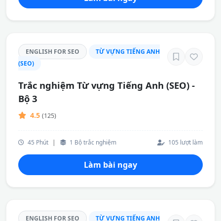
ENGLISH FOR SEO
TỪ VỰNG TIẾNG ANH
(SEO)
Trắc nghiệm Từ vựng Tiếng Anh (SEO) -
Bộ 3
4.5
(125)
45 Phút
|
1 Bộ trắc nghiệm
105 lượt làm
Làm bài ngay
ENGLISH FOR SEO
TỪ VỰNG TIẾNG ANH