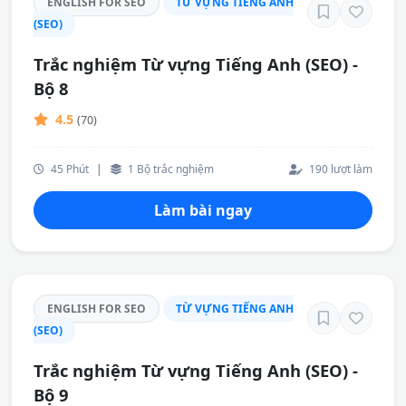
ENGLISH FOR SEO
TỪ VỰNG TIẾNG ANH
(SEO)
Trắc nghiệm Từ vựng Tiếng Anh (SEO) -
Bộ 8
4.5
(70)
45 Phút
|
1 Bộ trắc nghiệm
190 lượt làm
Làm bài ngay
ENGLISH FOR SEO
TỪ VỰNG TIẾNG ANH
(SEO)
Trắc nghiệm Từ vựng Tiếng Anh (SEO) -
Bộ 9