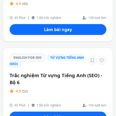
4.6
(43)
45 Phút
|
1 Bộ trắc nghiệm
139 lượt làm
Làm bài ngay
ENGLISH FOR SEO
TỪ VỰNG TIẾNG ANH
(SEO)
Trắc nghiệm Từ vựng Tiếng Anh (SEO) -
Bộ 6
4.9
(52)
45 Phút
|
1 Bộ trắc nghiệm
156 lượt làm