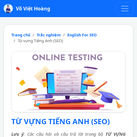
Võ Việt Hoàng
Trang chủ
Trắc nghiệm
English For SEO
Từ vựng Tiếng Anh (SEO)
TỪ VỰNG TIẾNG ANH (SEO)
Lưu ý
: Các câu hỏi và câu trả lời trong bộ
TỪ VỰNG