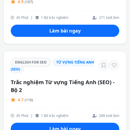
4.9
(107)
45 Phút
|
1 Bộ trắc nghiệm
271 lượt làm
Làm bài ngay
ENGLISH FOR SEO
TỪ VỰNG TIẾNG ANH
(SEO)
Trắc nghiệm Từ vựng Tiếng Anh (SEO) -
Bộ 2
4.7
(116)
45 Phút
|
1 Bộ trắc nghiệm
288 lượt làm
Làm bài ngay