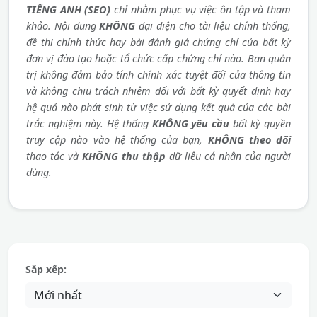
TIẾNG ANH (SEO)
chỉ nhằm phục vụ việc ôn tập và tham
khảo. Nội dung
KHÔNG
đại diện cho tài liệu chính thống,
đề thi chính thức hay bài đánh giá chứng chỉ của bất kỳ
đơn vị đào tạo hoặc tổ chức cấp chứng chỉ nào. Ban quản
trị không đảm bảo tính chính xác tuyệt đối của thông tin
và không chịu trách nhiệm đối với bất kỳ quyết định hay
hệ quả nào phát sinh từ việc sử dụng kết quả của các bài
trắc nghiệm này. Hệ thống
KHÔNG yêu cầu
bất kỳ quyền
truy cập nào vào hệ thống của bạn,
KHÔNG theo dõi
thao tác và
KHÔNG thu thập
dữ liệu cá nhân của người
dùng.
Sắp xếp: