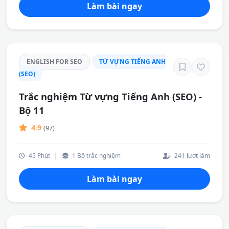
Làm bài ngay
ENGLISH FOR SEO
TỪ VỰNG TIẾNG ANH
(SEO)
Trắc nghiệm Từ vựng Tiếng Anh (SEO) -
Bộ 11
4.9
(97)
45 Phút
|
1 Bộ trắc nghiệm
241 lượt làm
Làm bài ngay