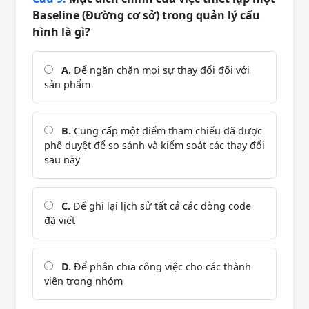
Baseline (Đường cơ sở) trong quản lý cấu
hình là gì?
A.
Để ngăn chặn mọi sự thay đổi đối với
sản phẩm
B.
Cung cấp một điểm tham chiếu đã được
phê duyệt để so sánh và kiểm soát các thay đổi
sau này
C.
Để ghi lại lịch sử tất cả các dòng code
đã viết
D.
Để phân chia công việc cho các thành
viên trong nhóm