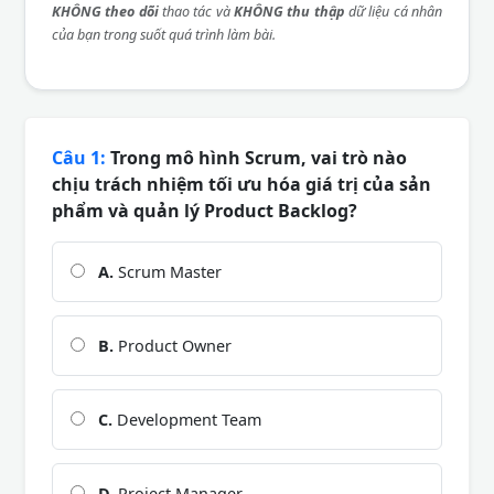
KHÔNG theo dõi
thao tác và
KHÔNG thu thập
dữ liệu cá nhân
của bạn trong suốt quá trình làm bài.
Câu 1:
Trong mô hình Scrum, vai trò nào
chịu trách nhiệm tối ưu hóa giá trị của sản
phẩm và quản lý Product Backlog?
A.
Scrum Master
B.
Product Owner
C.
Development Team
D.
Project Manager