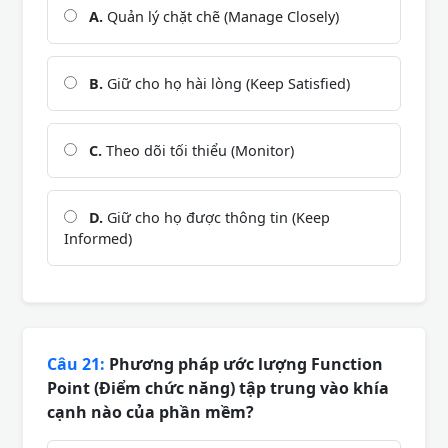
A.
Quản lý chặt chẽ (Manage Closely)
B.
Giữ cho họ hài lòng (Keep Satisfied)
C.
Theo dõi tối thiểu (Monitor)
D.
Giữ cho họ được thông tin (Keep
Informed)
Câu 21:
Phương pháp ước lượng Function
Point (Điểm chức năng) tập trung vào khía
cạnh nào của phần mềm?