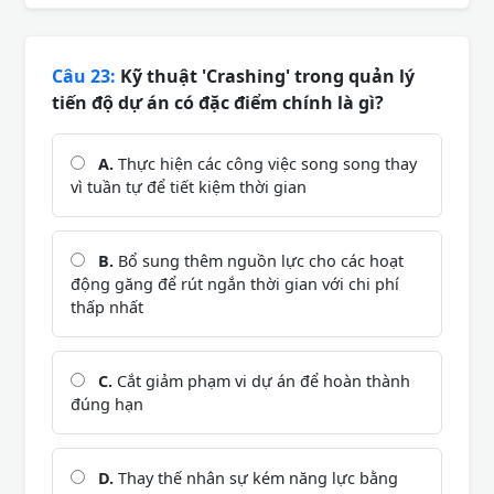
Câu 23:
Kỹ thuật 'Crashing' trong quản lý
tiến độ dự án có đặc điểm chính là gì?
A.
Thực hiện các công việc song song thay
vì tuần tự để tiết kiệm thời gian
B.
Bổ sung thêm nguồn lực cho các hoạt
động găng để rút ngắn thời gian với chi phí
thấp nhất
C.
Cắt giảm phạm vi dự án để hoàn thành
đúng hạn
D.
Thay thế nhân sự kém năng lực bằng