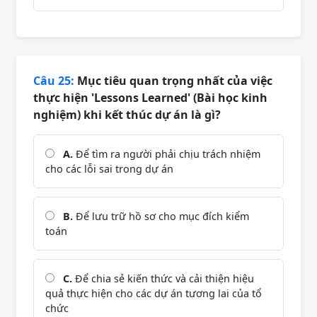
Câu 25:
Mục tiêu quan trọng nhất của việc
thực hiện 'Lessons Learned' (Bài học kinh
nghiệm) khi kết thúc dự án là gì?
A.
Để tìm ra người phải chịu trách nhiệm
cho các lỗi sai trong dự án
B.
Để lưu trữ hồ sơ cho mục đích kiểm
toán
C.
Để chia sẻ kiến thức và cải thiện hiệu
quả thực hiện cho các dự án tương lai của tổ
chức