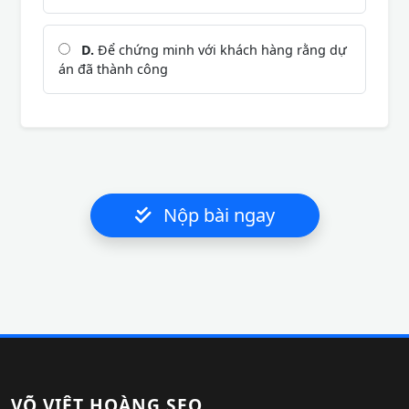
D.
Để chứng minh với khách hàng rằng dự
án đã thành công
Nộp bài ngay
VÕ VIỆT HOÀNG SEO