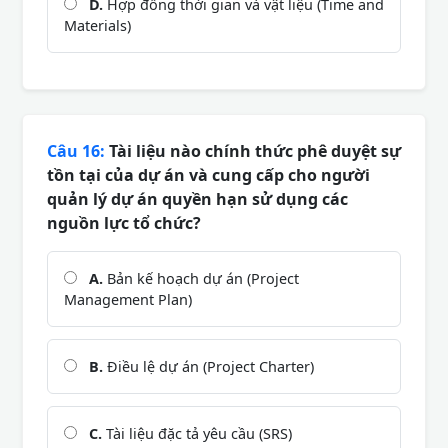
D.
Hợp đồng thời gian và vật liệu (Time and
Materials)
Câu 16:
Tài liệu nào chính thức phê duyệt sự
tồn tại của dự án và cung cấp cho người
quản lý dự án quyền hạn sử dụng các
nguồn lực tổ chức?
A.
Bản kế hoạch dự án (Project
Management Plan)
B.
Điều lệ dự án (Project Charter)
C.
Tài liệu đặc tả yêu cầu (SRS)