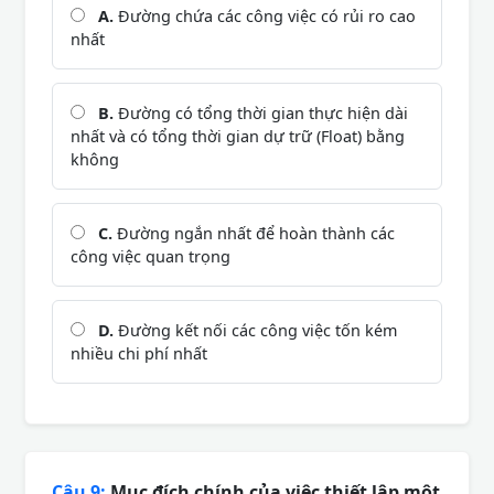
A.
Đường chứa các công việc có rủi ro cao
nhất
B.
Đường có tổng thời gian thực hiện dài
nhất và có tổng thời gian dự trữ (Float) bằng
không
C.
Đường ngắn nhất để hoàn thành các
công việc quan trọng
D.
Đường kết nối các công việc tốn kém
nhiều chi phí nhất
Câu 9:
Mục đích chính của việc thiết lập một