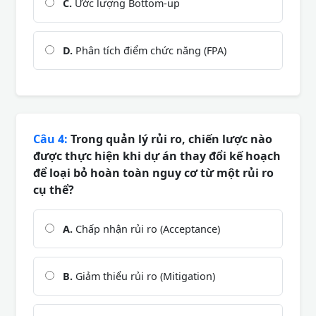
C.
Ước lượng Bottom-up
D.
Phân tích điểm chức năng (FPA)
Câu 4:
Trong quản lý rủi ro, chiến lược nào
được thực hiện khi dự án thay đổi kế hoạch
để loại bỏ hoàn toàn nguy cơ từ một rủi ro
cụ thể?
A.
Chấp nhận rủi ro (Acceptance)
B.
Giảm thiểu rủi ro (Mitigation)