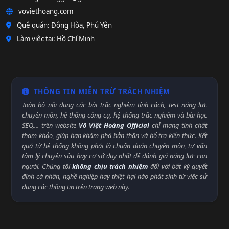
voviethoang.com
Quê quán: Đông Hòa, Phú Yên
Làm việc tại: Hồ Chí Minh
THÔNG TIN MIỄN TRỪ TRÁCH NHIỆM
Toàn bộ nội dung các bài trắc nghiệm tính cách, test năng lực
chuyên môn, hệ thống công cụ, hệ thống trắc nghiệm và bài học
SEO,... trên website
Võ Việt Hoàng Official
chỉ mang tính chất
tham khảo, giúp bạn khám phá bản thân và bổ trợ kiến thức. Kết
quả từ hệ thống không phải là chuẩn đoán chuyên môn, tư vấn
tâm lý chuyên sâu hay cơ sở duy nhất để đánh giá năng lực con
người. Chúng tôi
không chịu trách nhiệm
đối với bất kỳ quyết
định cá nhân, nghề nghiệp hay thiệt hại nào phát sinh từ việc sử
dụng các thông tin trên trang web này.