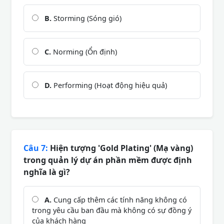
B.
Storming (Sóng gió)
C.
Norming (Ổn định)
D.
Performing (Hoạt động hiệu quả)
Câu 7:
Hiện tượng 'Gold Plating' (Mạ vàng)
trong quản lý dự án phần mềm được định
nghĩa là gì?
A.
Cung cấp thêm các tính năng không có
trong yêu cầu ban đầu mà không có sự đồng ý
của khách hàng