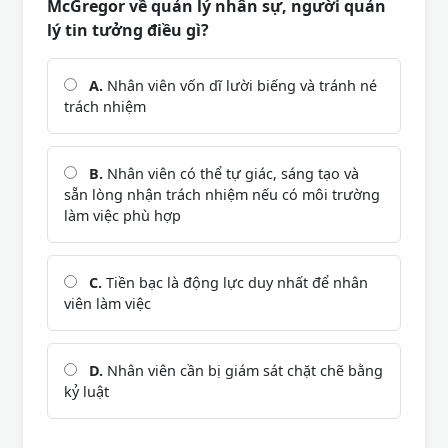
McGregor về quản lý nhân sự, người quản
lý tin tưởng điều gì?
A.
Nhân viên vốn dĩ lười biếng và tránh né
trách nhiệm
B.
Nhân viên có thể tự giác, sáng tạo và
sẵn lòng nhận trách nhiệm nếu có môi trường
làm việc phù hợp
C.
Tiền bạc là động lực duy nhất để nhân
viên làm việc
D.
Nhân viên cần bị giám sát chặt chẽ bằng
kỷ luật