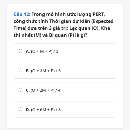
Câu 12:
Trong mô hình ước lượng PERT,
công thức tính Thời gian dự kiến (Expected
Time) dựa trên 3 giá trị: Lạc quan (O), Khả
thi nhất (M) và Bi quan (P) là gì?
A.
(O + M + P) / 3
B.
(O + 4M + P) / 6
C.
(O + 2M + P) / 4
D.
(O + 6M + P) / 8