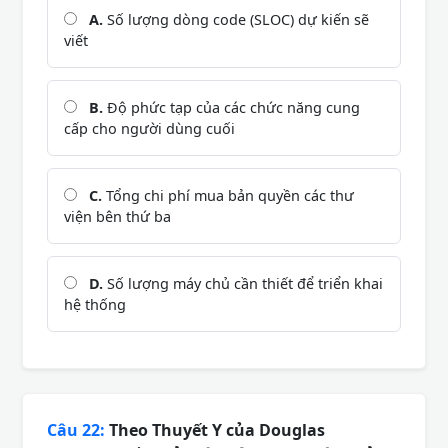
A.
Số lượng dòng code (SLOC) dự kiến sẽ
viết
B.
Độ phức tạp của các chức năng cung
cấp cho người dùng cuối
C.
Tổng chi phí mua bản quyền các thư
viện bên thứ ba
D.
Số lượng máy chủ cần thiết để triển khai
hệ thống
Câu 22:
Theo Thuyết Y của Douglas