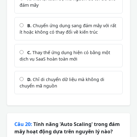
đám mây
B.
Chuyển ứng dụng sang đám mây với rất
ít hoặc không có thay đổi về kiến trúc
C.
Thay thế ứng dụng hiện có bằng một
dịch vụ SaaS hoàn toàn mới
D.
Chỉ di chuyển dữ liệu mà không di
chuyển mã nguồn
Câu 20:
Tính năng 'Auto Scaling' trong đám
mây hoạt động dựa trên nguyên lý nào?