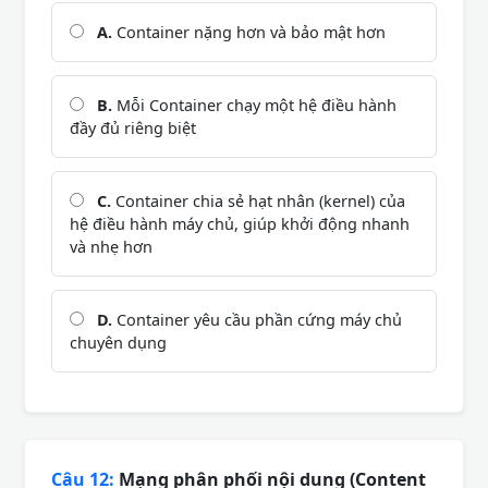
A.
Container nặng hơn và bảo mật hơn
B.
Mỗi Container chạy một hệ điều hành
đầy đủ riêng biệt
C.
Container chia sẻ hạt nhân (kernel) của
hệ điều hành máy chủ, giúp khởi động nhanh
và nhẹ hơn
D.
Container yêu cầu phần cứng máy chủ
chuyên dụng
Câu 12:
Mạng phân phối nội dung (Content