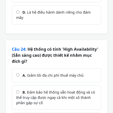
D.
Là hệ điều hành dành riêng cho đám
mây
Câu 24:
Hệ thống có tính 'High Availability'
(Sẵn sàng cao) được thiết kế nhằm mục
đích gì?
A.
Giảm tối đa chi phí thuê máy chủ
B.
Đảm bảo hệ thống vẫn hoạt động và có
thể truy cập được ngay cả khi một số thành
phần gặp sự cố