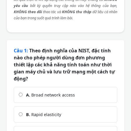
yêu cầu
bất kỳ quyền truy cập nào vào hệ thống của bạn,
KHÔNG theo dõi
thao tác và
KHÔNG thu thập
dữ liệu cá nhân
của bạn trong suốt quá trình làm bài.
Câu 1:
Theo định nghĩa của NIST, đặc tính
nào cho phép người dùng đơn phương
thiết lập các khả năng tính toán như thời
gian máy chủ và lưu trữ mạng một cách tự
động?
A.
Broad network access
B.
Rapid elasticity