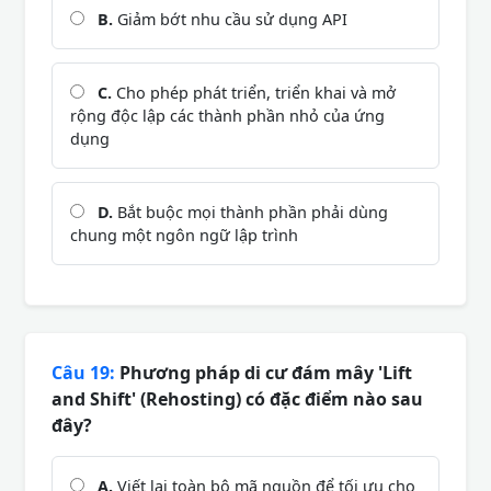
B.
Giảm bớt nhu cầu sử dụng API
C.
Cho phép phát triển, triển khai và mở
rộng độc lập các thành phần nhỏ của ứng
dụng
D.
Bắt buộc mọi thành phần phải dùng
chung một ngôn ngữ lập trình
Câu 19:
Phương pháp di cư đám mây 'Lift
and Shift' (Rehosting) có đặc điểm nào sau
đây?
A.
Viết lại toàn bộ mã nguồn để tối ưu cho