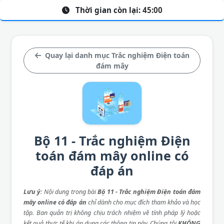
Thời gian còn lại:
45:00
Quay lại danh mục Trắc nghiệm Điện toán
đám mây
Bộ 11 - Trắc nghiệm Điện
toán đám mây online có
đáp án
Lưu ý
: Nội dung trong bài
Bộ 11 - Trắc nghiệm Điện toán đám
mây online có đáp án
chỉ dành cho mục đích tham khảo và học
tập. Ban quản trị không chịu trách nhiệm về tính pháp lý hoặc
kết quả thực tế khi áp dụng các thông tin này. Chúng tôi
KHÔNG