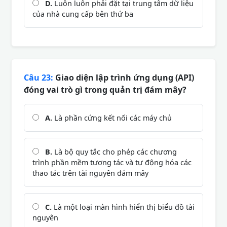
D.
Luôn luôn phải đặt tại trung tâm dữ liệu
của nhà cung cấp bên thứ ba
Câu 23:
Giao diện lập trình ứng dụng (API)
đóng vai trò gì trong quản trị đám mây?
A.
Là phần cứng kết nối các máy chủ
B.
Là bộ quy tắc cho phép các chương
trình phần mềm tương tác và tự động hóa các
thao tác trên tài nguyên đám mây
C.
Là một loại màn hình hiển thị biểu đồ tài
nguyên