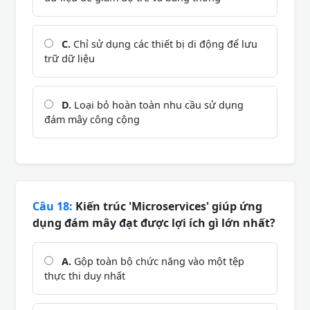
C.
Chỉ sử dụng các thiết bị di động để lưu
trữ dữ liệu
D.
Loại bỏ hoàn toàn nhu cầu sử dụng
đám mây công cộng
Câu 18:
Kiến trúc 'Microservices' giúp ứng
dụng đám mây đạt được lợi ích gì lớn nhất?
A.
Gộp toàn bộ chức năng vào một tệp
thực thi duy nhất