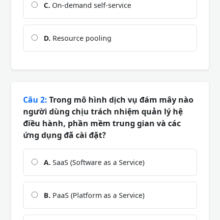
C.
On-demand self-service
D.
Resource pooling
Câu 2:
Trong mô hình dịch vụ đám mây nào
người dùng chịu trách nhiệm quản lý hệ
điều hành, phần mềm trung gian và các
ứng dụng đã cài đặt?
A.
SaaS (Software as a Service)
B.
PaaS (Platform as a Service)