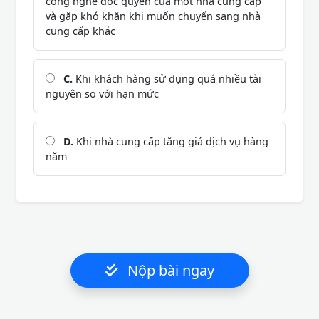
công nghệ độc quyền của một nhà cung cấp
và gặp khó khăn khi muốn chuyển sang nhà
cung cấp khác
C.
Khi khách hàng sử dụng quá nhiều tài
nguyên so với hạn mức
D.
Khi nhà cung cấp tăng giá dịch vụ hàng
năm
Nộp bài ngay