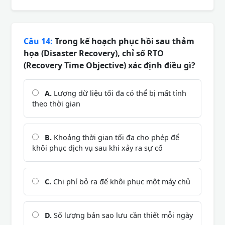
Câu 14:
Trong kế hoạch phục hồi sau thảm
họa (Disaster Recovery), chỉ số RTO
(Recovery Time Objective) xác định điều gì?
A.
Lượng dữ liệu tối đa có thể bị mất tính
theo thời gian
B.
Khoảng thời gian tối đa cho phép để
khôi phục dịch vụ sau khi xảy ra sự cố
C.
Chi phí bỏ ra để khôi phục một máy chủ
D.
Số lượng bản sao lưu cần thiết mỗi ngày