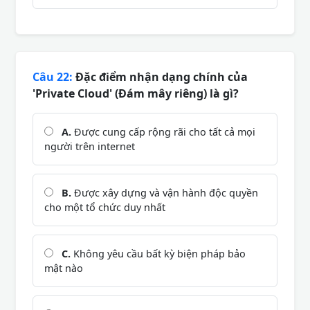
Câu 22:
Đặc điểm nhận dạng chính của
'Private Cloud' (Đám mây riêng) là gì?
A.
Được cung cấp rộng rãi cho tất cả mọi
người trên internet
B.
Được xây dựng và vận hành độc quyền
cho một tổ chức duy nhất
C.
Không yêu cầu bất kỳ biện pháp bảo
mật nào