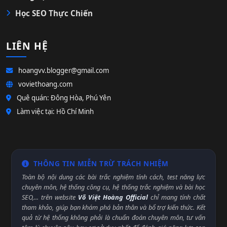
Học SEO Thực Chiến
LIÊN HỆ
hoangvv.blogger@gmail.com
voviethoang.com
Quê quán: Đông Hòa, Phú Yên
Làm việc tại: Hồ Chí Minh
THÔNG TIN MIỄN TRỪ TRÁCH NHIỆM
Toàn bộ nội dung các bài trắc nghiệm tính cách, test năng lực
chuyên môn, hệ thống công cụ, hệ thống trắc nghiệm và bài học
SEO,... trên website
Võ Việt Hoàng Official
chỉ mang tính chất
tham khảo, giúp bạn khám phá bản thân và bổ trợ kiến thức. Kết
quả từ hệ thống không phải là chuẩn đoán chuyên môn, tư vấn