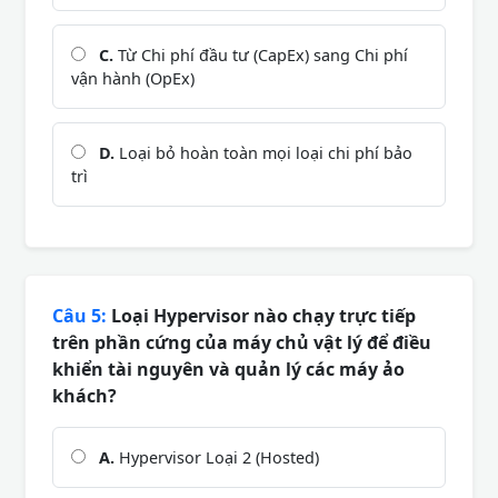
C.
Từ Chi phí đầu tư (CapEx) sang Chi phí
vận hành (OpEx)
D.
Loại bỏ hoàn toàn mọi loại chi phí bảo
trì
Câu 5:
Loại Hypervisor nào chạy trực tiếp
trên phần cứng của máy chủ vật lý để điều
khiển tài nguyên và quản lý các máy ảo
khách?
A.
Hypervisor Loại 2 (Hosted)