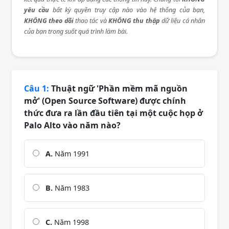
yêu cầu
bất kỳ quyền truy cập nào vào hệ thống của bạn,
KHÔNG theo dõi
thao tác và
KHÔNG thu thập
dữ liệu cá nhân
của bạn trong suốt quá trình làm bài.
Câu 1:
Thuật ngữ 'Phần mềm mã nguồn
mở' (Open Source Software) được chính
thức đưa ra lần đầu tiên tại một cuộc họp ở
Palo Alto vào năm nào?
A.
Năm 1991
B.
Năm 1983
C.
Năm 1998