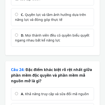
C.
Quyền lực và tầm ảnh hưởng dựa trên
năng lực và đóng góp thực tế
D.
Mọi thành viên đều có quyền biểu quyết
ngang nhau bất kể năng lực
Câu 24:
Đặc điểm khác biệt rõ rệt nhất giữa
phần mềm độc quyền và phần mềm mã
nguồn mở là gì?
A.
Khả năng truy cập và sửa đổi mã nguồn