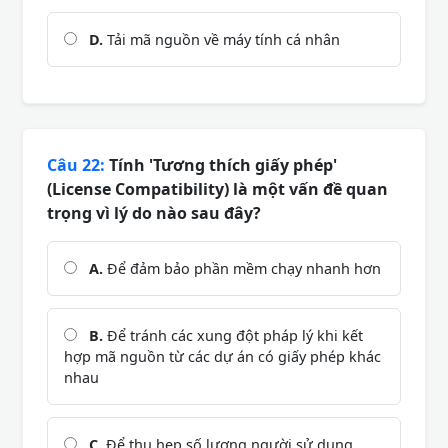
D.
Tải mã nguồn về máy tính cá nhân
Câu 22:
Tính 'Tương thích giấy phép'
(License Compatibility) là một vấn đề quan
trọng vì lý do nào sau đây?
A.
Để đảm bảo phần mềm chạy nhanh hơn
B.
Để tránh các xung đột pháp lý khi kết
hợp mã nguồn từ các dự án có giấy phép khác
nhau
C.
Để thu hẹp số lượng người sử dụng