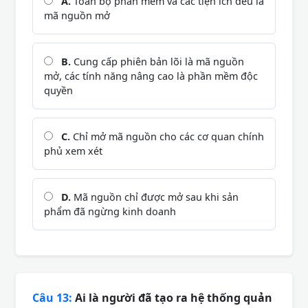
A.
Toàn bộ phần mềm và các tiện ích đều là
mã nguồn mở
B.
Cung cấp phiên bản lõi là mã nguồn
mở, các tính năng nâng cao là phần mềm độc
quyền
C.
Chỉ mở mã nguồn cho các cơ quan chính
phủ xem xét
D.
Mã nguồn chỉ được mở sau khi sản
phẩm đã ngừng kinh doanh
Câu 13:
Ai là người đã tạo ra hệ thống quản