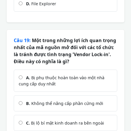
D.
File Explorer
Câu 19:
Một trong những lợi ích quan trọng
nhất của mã nguồn mở đối với các tổ chức
là tránh được tình trạng 'Vendor Lock-in'.
Điều này có nghĩa là gì?
A.
Bị phụ thuộc hoàn toàn vào một nhà
cung cấp duy nhất
B.
Không thể nâng cấp phần cứng mới
C.
Bị lộ bí mật kinh doanh ra bên ngoài