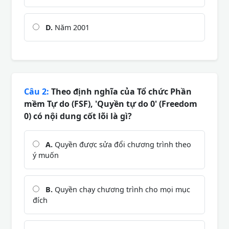
D.
Năm 2001
Câu 2:
Theo định nghĩa của Tổ chức Phần
mềm Tự do (FSF), 'Quyền tự do 0' (Freedom
0) có nội dung cốt lõi là gì?
A.
Quyền được sửa đổi chương trình theo
ý muốn
B.
Quyền chạy chương trình cho mọi mục
đích