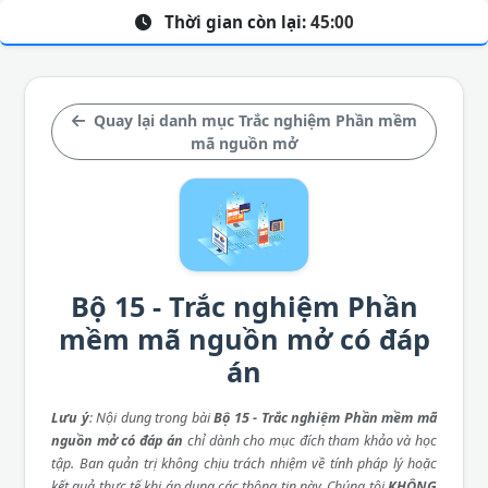
Thời gian còn lại:
45:00
Quay lại danh mục Trắc nghiệm Phần mềm
mã nguồn mở
Bộ 15 - Trắc nghiệm Phần
mềm mã nguồn mở có đáp
án
Lưu ý
: Nội dung trong bài
Bộ 15 - Trắc nghiệm Phần mềm mã
nguồn mở có đáp án
chỉ dành cho mục đích tham khảo và học
tập. Ban quản trị không chịu trách nhiệm về tính pháp lý hoặc
kết quả thực tế khi áp dụng các thông tin này. Chúng tôi
KHÔNG