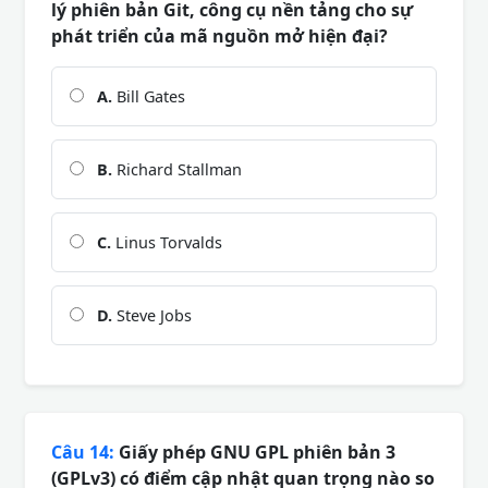
lý phiên bản Git, công cụ nền tảng cho sự
phát triển của mã nguồn mở hiện đại?
A.
Bill Gates
B.
Richard Stallman
C.
Linus Torvalds
D.
Steve Jobs
Câu 14:
Giấy phép GNU GPL phiên bản 3
(GPLv3) có điểm cập nhật quan trọng nào so