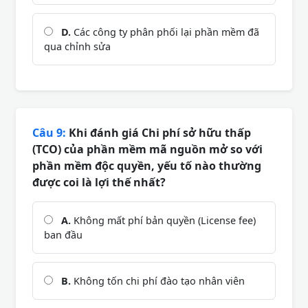
D.
Các công ty phân phối lại phần mềm đã
qua chỉnh sửa
Câu 9:
Khi đánh giá Chi phí sở hữu thấp
(TCO) của phần mềm mã nguồn mở so với
phần mềm độc quyền, yếu tố nào thường
được coi là lợi thế nhất?
A.
Không mất phí bản quyền (License fee)
ban đầu
B.
Không tốn chi phí đào tạo nhân viên