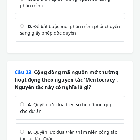
phần mềm
D.
Để bắt buộc mọi phần mềm phải chuyển
sang giấy phép độc quyền
Câu 23:
Cộng đồng mã nguồn mở thường
hoạt động theo nguyên tắc 'Meritocracy'.
Nguyên tắc này có nghĩa là gì?
A.
Quyền lực dựa trên số tiền đóng góp
cho dự án
B.
Quyền lực dựa trên thâm niên công tác
tại các tập đoàn