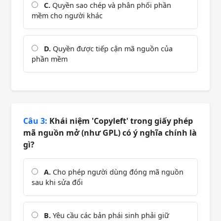
C.
Quyền sao chép và phân phối phần
mềm cho người khác
D.
Quyền được tiếp cận mã nguồn của
phần mềm
Câu 3:
Khái niệm 'Copyleft' trong giấy phép
mã nguồn mở (như GPL) có ý nghĩa chính là
gì?
A.
Cho phép người dùng đóng mã nguồn
sau khi sửa đổi
B.
Yêu cầu các bản phái sinh phải giữ