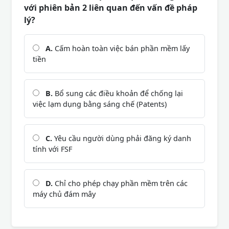
với phiên bản 2 liên quan đến vấn đề pháp
lý?
A.
Cấm hoàn toàn việc bán phần mềm lấy
tiền
B.
Bổ sung các điều khoản để chống lại
việc lạm dụng bằng sáng chế (Patents)
C.
Yêu cầu người dùng phải đăng ký danh
tính với FSF
D.
Chỉ cho phép chạy phần mềm trên các
máy chủ đám mây