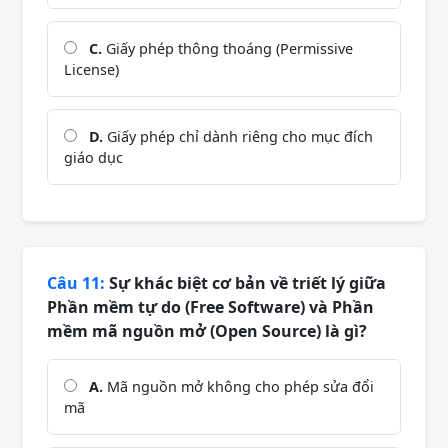
C.
Giấy phép thông thoáng (Permissive
License)
D.
Giấy phép chỉ dành riêng cho mục đích
giáo dục
Câu 11:
Sự khác biệt cơ bản về triết lý giữa
Phần mềm tự do (Free Software) và Phần
mềm mã nguồn mở (Open Source) là gì?
A.
Mã nguồn mở không cho phép sửa đổi
mã