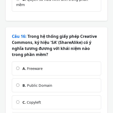
mềm
Câu 16:
Trong hệ thống giấy phép Creative
Commons, ký hiệu 'SA' (ShareAlike) có ý
nghĩa tương đương với khái niệm nào
trong phần mềm?
A.
Freeware
B.
Public Domain
C.
Copyleft