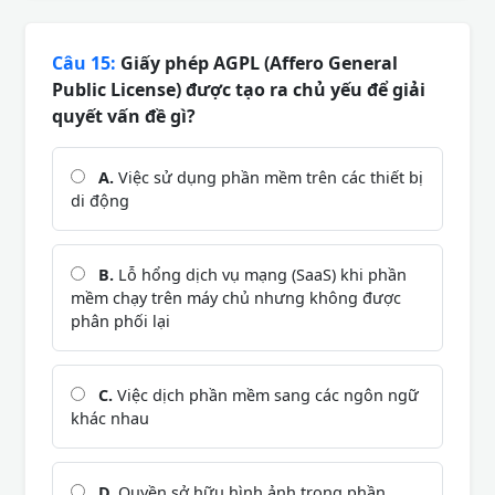
Câu 15:
Giấy phép AGPL (Affero General
Public License) được tạo ra chủ yếu để giải
quyết vấn đề gì?
A.
Việc sử dụng phần mềm trên các thiết bị
di động
B.
Lỗ hổng dịch vụ mạng (SaaS) khi phần
mềm chạy trên máy chủ nhưng không được
phân phối lại
C.
Việc dịch phần mềm sang các ngôn ngữ
khác nhau
D.
Quyền sở hữu hình ảnh trong phần