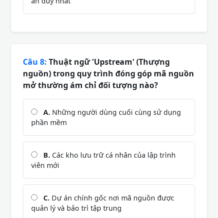
án duy nhất
Câu 8:
Thuật ngữ 'Upstream' (Thượng
nguồn) trong quy trình đóng góp mã nguồn
mở thường ám chỉ đối tượng nào?
A.
Những người dùng cuối cùng sử dụng
phần mềm
B.
Các kho lưu trữ cá nhân của lập trình
viên mới
C.
Dự án chính gốc nơi mã nguồn được
quản lý và bảo trì tập trung