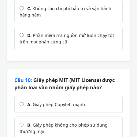
C.
Không cần chi phí bảo trì và vận hành
hàng năm
D.
Phần mềm mã nguồn mở luôn chạy tốt
trên mọi phần cứng cũ
Câu 10:
Giấy phép MIT (MIT License) được
phân loại vào nhóm giấy phép nào?
A.
Giấy phép Copyleft mạnh
B.
Giấy phép không cho phép sử dụng
thương mại