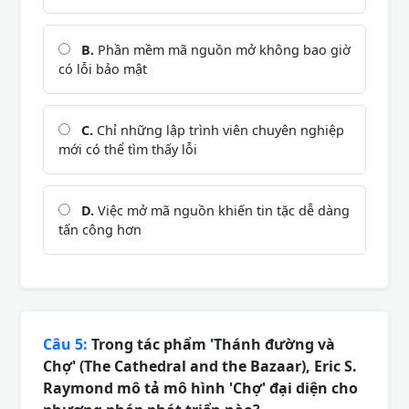
B.
Phần mềm mã nguồn mở không bao giờ
có lỗi bảo mật
C.
Chỉ những lập trình viên chuyên nghiệp
mới có thể tìm thấy lỗi
D.
Việc mở mã nguồn khiến tin tặc dễ dàng
tấn công hơn
Câu 5:
Trong tác phẩm 'Thánh đường và
Chợ' (The Cathedral and the Bazaar), Eric S.
Raymond mô tả mô hình 'Chợ' đại diện cho