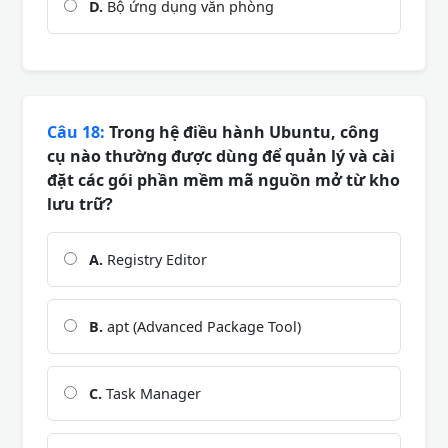
D.
Bộ ứng dụng văn phòng
Câu 18:
Trong hệ điều hành Ubuntu, công
cụ nào thường được dùng để quản lý và cài
đặt các gói phần mềm mã nguồn mở từ kho
lưu trữ?
A.
Registry Editor
B.
apt (Advanced Package Tool)
C.
Task Manager