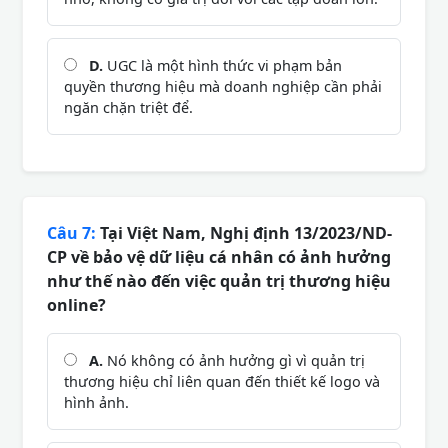
D.
UGC là một hình thức vi phạm bản
quyền thương hiệu mà doanh nghiệp cần phải
ngăn chặn triệt để.
Câu 7:
Tại Việt Nam, Nghị định 13/2023/ND-
CP về bảo vệ dữ liệu cá nhân có ảnh hưởng
như thế nào đến việc quản trị thương hiệu
online?
A.
Nó không có ảnh hưởng gì vì quản trị
thương hiệu chỉ liên quan đến thiết kế logo và
hình ảnh.