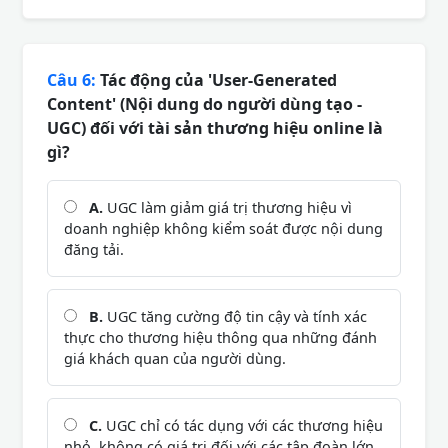
Câu 6:
Tác động của 'User-Generated
Content' (Nội dung do người dùng tạo -
UGC) đối với tài sản thương hiệu online là
gì?
A.
UGC làm giảm giá trị thương hiệu vì
doanh nghiệp không kiểm soát được nội dung
đăng tải.
B.
UGC tăng cường độ tin cậy và tính xác
thực cho thương hiệu thông qua những đánh
giá khách quan của người dùng.
C.
UGC chỉ có tác dụng với các thương hiệu
nhỏ, không có giá trị đối với các tập đoàn lớn.