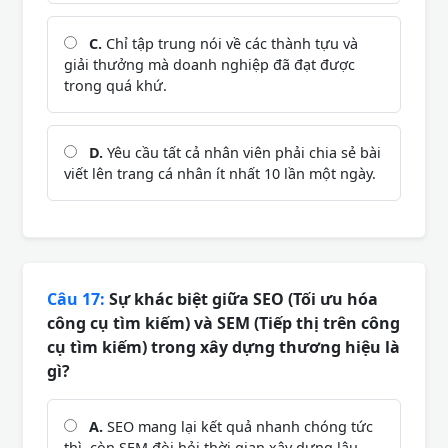
C.
Chỉ tập trung nói về các thành tựu và
giải thưởng mà doanh nghiệp đã đạt được
trong quá khứ.
D.
Yêu cầu tất cả nhân viên phải chia sẻ bài
viết lên trang cá nhân ít nhất 10 lần một ngày.
Câu 17:
Sự khác biệt giữa SEO (Tối ưu hóa
công cụ tìm kiếm) và SEM (Tiếp thị trên công
cụ tìm kiếm) trong xây dựng thương hiệu là
gì?
A.
SEO mang lại kết quả nhanh chóng tức
thì, còn SEM đòi hỏi thời gian xây dựng lâu