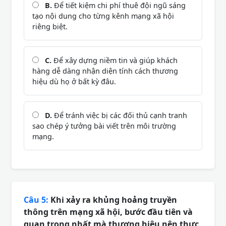
B.
Để tiết kiệm chi phí thuê đội ngũ sáng
tạo nội dung cho từng kênh mạng xã hội
riêng biệt.
C.
Để xây dựng niềm tin và giúp khách
hàng dễ dàng nhận diện tính cách thương
hiệu dù họ ở bất kỳ đâu.
D.
Để tránh việc bị các đối thủ cạnh tranh
sao chép ý tưởng bài viết trên môi trường
mạng.
Câu 5:
Khi xảy ra khủng hoảng truyền
thông trên mạng xã hội, bước đầu tiên và
quan trọng nhất mà thương hiệu nên thực