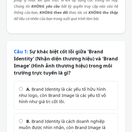
pháp lý hoặc kết quả thực tế khi áp dụng các thông tin này.
Chúng tôi
KHÔNG yêu cầu
bất kỳ quyền truy cập nào vào hệ
thống của bạn,
KHÔNG theo dõi
thao tác và
KHÔNG thu thập
dữ liệu cá nhân của bạn trong suốt quá trình làm bài.
Câu 1:
Sự khác biệt cốt lõi giữa 'Brand
Identity' (Nhận diện thương hiệu) và 'Brand
Image' (Hình ảnh thương hiệu) trong môi
trường trực tuyến là gì?
A.
Brand Identity là các yếu tố hữu hình
như logo, còn Brand Image là các yếu tố vô
hình như giá trị cốt lõi.
B.
Brand Identity là cách doanh nghiệp
muốn được nhìn nhận, còn Brand Image là