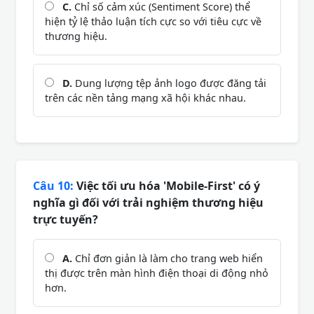
C.
Chỉ số cảm xúc (Sentiment Score) thể
hiện tỷ lệ thảo luận tích cực so với tiêu cực về
thương hiệu.
D.
Dung lượng tệp ảnh logo được đăng tải
trên các nền tảng mạng xã hội khác nhau.
Câu 10:
Việc tối ưu hóa 'Mobile-First' có ý
nghĩa gì đối với trải nghiệm thương hiệu
trực tuyến?
A.
Chỉ đơn giản là làm cho trang web hiển
thị được trên màn hình điện thoại di động nhỏ
hơn.