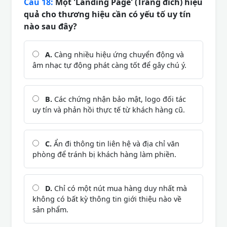
Câu 18:
Một 'Landing Page' (Trang đích) hiệu
quả cho thương hiệu cần có yếu tố uy tín
nào sau đây?
A.
Càng nhiều hiệu ứng chuyển động và
âm nhạc tự động phát càng tốt để gây chú ý.
B.
Các chứng nhận bảo mật, logo đối tác
uy tín và phản hồi thực tế từ khách hàng cũ.
C.
Ẩn đi thông tin liên hệ và địa chỉ văn
phòng để tránh bị khách hàng làm phiền.
D.
Chỉ có một nút mua hàng duy nhất mà
không có bất kỳ thông tin giới thiệu nào về
sản phẩm.