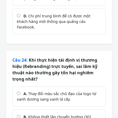
D.
Chi phí trung bình để có được một
khách hàng mới thông qua quảng cáo
Facebook.
Câu 24:
Khi thực hiện tái định vị thương
hiệu (Rebranding) trực tuyến, sai lầm kỹ
thuật nào thường gây tổn hại nghiêm
trọng nhất?
A.
Thay đổi màu sắc chủ đạo của logo từ
xanh dương sang xanh lá cây.
B.
Không thiết lập chuyển hướng (301