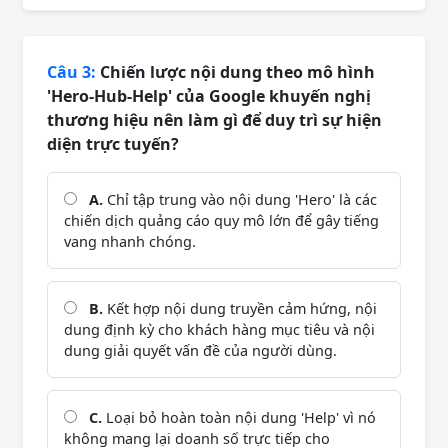
Câu 3:
Chiến lược nội dung theo mô hình
'Hero-Hub-Help' của Google khuyến nghị
thương hiệu nên làm gì để duy trì sự hiện
diện trực tuyến?
A.
Chỉ tập trung vào nội dung 'Hero' là các
chiến dịch quảng cáo quy mô lớn để gây tiếng
vang nhanh chóng.
B.
Kết hợp nội dung truyền cảm hứng, nội
dung định kỳ cho khách hàng mục tiêu và nội
dung giải quyết vấn đề của người dùng.
C.
Loại bỏ hoàn toàn nội dung 'Help' vì nó
không mang lại doanh số trực tiếp cho