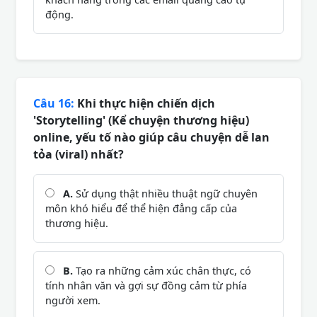
động.
Câu 16:
Khi thực hiện chiến dịch
'Storytelling' (Kể chuyện thương hiệu)
online, yếu tố nào giúp câu chuyện dễ lan
tỏa (viral) nhất?
A.
Sử dụng thật nhiều thuật ngữ chuyên
môn khó hiểu để thể hiện đẳng cấp của
thương hiệu.
B.
Tạo ra những cảm xúc chân thực, có
tính nhân văn và gợi sự đồng cảm từ phía
người xem.