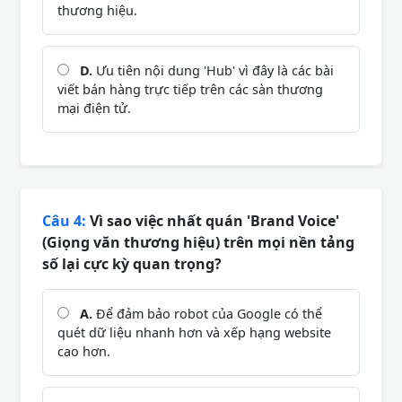
thương hiệu.
D.
Ưu tiên nội dung 'Hub' vì đây là các bài
viết bán hàng trực tiếp trên các sàn thương
mại điện tử.
Câu 4:
Vì sao việc nhất quán 'Brand Voice'
(Giọng văn thương hiệu) trên mọi nền tảng
số lại cực kỳ quan trọng?
A.
Để đảm bảo robot của Google có thể
quét dữ liệu nhanh hơn và xếp hạng website
cao hơn.