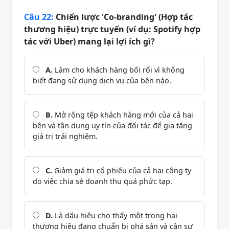
Câu 22:
Chiến lược 'Co-branding' (Hợp tác
thương hiệu) trực tuyến (ví dụ: Spotify hợp
tác với Uber) mang lại lợi ích gì?
A.
Làm cho khách hàng bối rối vì không
biết đang sử dụng dịch vụ của bên nào.
B.
Mở rộng tệp khách hàng mới của cả hai
bên và tận dụng uy tín của đối tác để gia tăng
giá trị trải nghiệm.
C.
Giảm giá trị cổ phiếu của cả hai công ty
do việc chia sẻ doanh thu quá phức tạp.
D.
Là dấu hiệu cho thấy một trong hai
thương hiệu đang chuẩn bị phá sản và cần sự