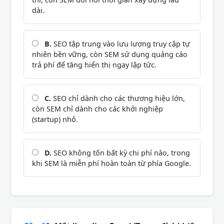
dài.
B.
SEO tập trung vào lưu lượng truy cập tự
nhiên bền vững, còn SEM sử dụng quảng cáo
trả phí để tăng hiển thị ngay lập tức.
C.
SEO chỉ dành cho các thương hiệu lớn,
còn SEM chỉ dành cho các khởi nghiệp
(startup) nhỏ.
D.
SEO không tốn bất kỳ chi phí nào, trong
khi SEM là miễn phí hoàn toàn từ phía Google.