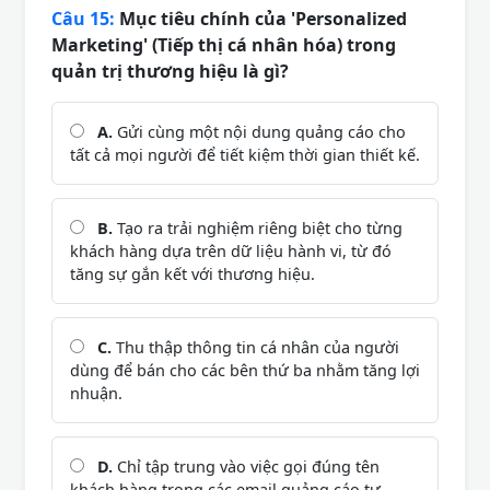
Câu 15:
Mục tiêu chính của 'Personalized
Marketing' (Tiếp thị cá nhân hóa) trong
quản trị thương hiệu là gì?
A.
Gửi cùng một nội dung quảng cáo cho
tất cả mọi người để tiết kiệm thời gian thiết kế.
B.
Tạo ra trải nghiệm riêng biệt cho từng
khách hàng dựa trên dữ liệu hành vi, từ đó
tăng sự gắn kết với thương hiệu.
C.
Thu thập thông tin cá nhân của người
dùng để bán cho các bên thứ ba nhằm tăng lợi
nhuận.
D.
Chỉ tập trung vào việc gọi đúng tên
khách hàng trong các email quảng cáo tự