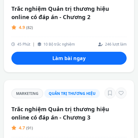
Trắc nghiệm Quản trị thương hiệu
online có đáp án - Chương 2
4.9
(82)
45 Phút
|
10 Bộ trắc nghiệm
246 lượt làm
Làm bài ngay
MARKETING
QUẢN TRỊ THƯƠNG HIỆU
Trắc nghiệm Quản trị thương hiệu
online có đáp án - Chương 3
4.7
(91)