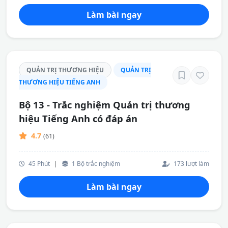
Làm bài ngay
QUẢN TRỊ THƯƠNG HIỆU
QUẢN TRỊ
THƯƠNG HIỆU TIẾNG ANH
Bộ 13 - Trắc nghiệm Quản trị thương
hiệu Tiếng Anh có đáp án
4.7
(61)
45 Phút
|
1 Bộ trắc nghiệm
173 lượt làm
Làm bài ngay