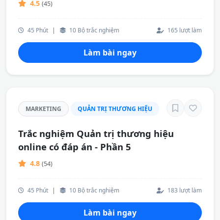
4.5
(45)
45 Phút
|
10 Bộ trắc nghiệm
165 lượt làm
Làm bài ngay
MARKETING
QUẢN TRỊ THƯƠNG HIỆU
Trắc nghiệm Quản trị thương hiệu
online có đáp án - Phần 5
4.8
(54)
45 Phút
|
10 Bộ trắc nghiệm
183 lượt làm
Làm bài ngay