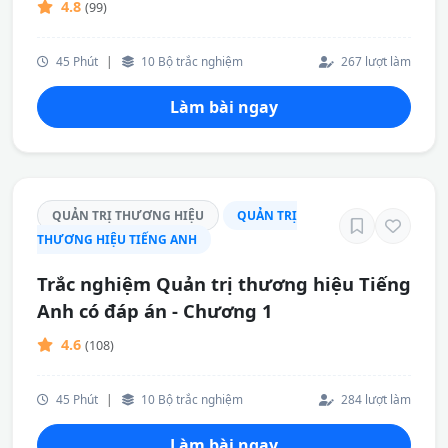
4.8
(99)
45 Phút
|
10 Bộ trắc nghiệm
267 lượt làm
Làm bài ngay
QUẢN TRỊ THƯƠNG HIỆU
QUẢN TRỊ
THƯƠNG HIỆU TIẾNG ANH
Trắc nghiệm Quản trị thương hiệu Tiếng
Anh có đáp án - Chương 1
4.6
(108)
45 Phút
|
10 Bộ trắc nghiệm
284 lượt làm
Làm bài ngay