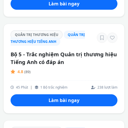
Làm bài ngay
QUẢN TRỊ THƯƠNG HIỆU
QUẢN TRỊ
THƯƠNG HIỆU TIẾNG ANH
Bộ 5 - Trắc nghiệm Quản trị thương hiệu
Tiếng Anh có đáp án
4.8
(89)
45 Phút
|
1 Bộ trắc nghiệm
238 lượt làm
Làm bài ngay