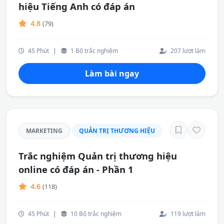
hiệu Tiếng Anh có đáp án
4.8
(79)
45 Phút
|
1 Bộ trắc nghiệm
207 lượt làm
Làm bài ngay
MARKETING
QUẢN TRỊ THƯƠNG HIỆU
Trắc nghiệm Quản trị thương hiệu
online có đáp án - Phần 1
4.6
(118)
45 Phút
|
10 Bộ trắc nghiệm
119 lượt làm