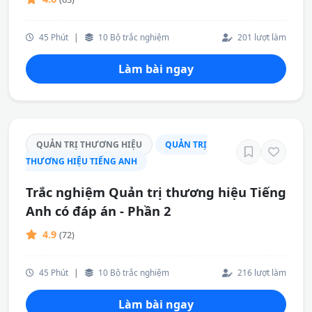
45 Phút
|
10 Bộ trắc nghiệm
201 lượt làm
Làm bài ngay
QUẢN TRỊ THƯƠNG HIỆU
QUẢN TRỊ
THƯƠNG HIỆU TIẾNG ANH
Trắc nghiệm Quản trị thương hiệu Tiếng
Anh có đáp án - Phần 2
4.9
(72)
45 Phút
|
10 Bộ trắc nghiệm
216 lượt làm
Làm bài ngay