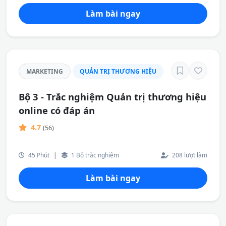
Làm bài ngay
MARKETING
QUẢN TRỊ THƯƠNG HIỆU
Bộ 3 - Trắc nghiệm Quản trị thương hiệu
online có đáp án
4.7
(56)
45 Phút
|
1 Bộ trắc nghiệm
208 lượt làm
Làm bài ngay