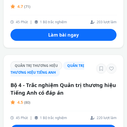
4.7
(71)
45 Phút
|
1 Bộ trắc nghiệm
203 lượt làm
Làm bài ngay
QUẢN TRỊ THƯƠNG HIỆU
QUẢN TRỊ
THƯƠNG HIỆU TIẾNG ANH
Bộ 4 - Trắc nghiệm Quản trị thương hiệu
Tiếng Anh có đáp án
4.5
(80)
45 Phút
|
1 Bộ trắc nghiệm
220 lượt làm