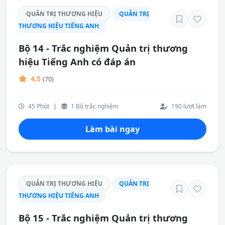
QUẢN TRỊ THƯƠNG HIỆU
QUẢN TRỊ
THƯƠNG HIỆU TIẾNG ANH
Bộ 14 - Trắc nghiệm Quản trị thương
hiệu Tiếng Anh có đáp án
4.5
(70)
45 Phút
|
1 Bộ trắc nghiệm
190 lượt làm
Làm bài ngay
QUẢN TRỊ THƯƠNG HIỆU
QUẢN TRỊ
THƯƠNG HIỆU TIẾNG ANH
Bộ 15 - Trắc nghiệm Quản trị thương