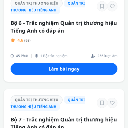
QUẢN TRỊ THƯƠNG HIỆU
QUẢN TRỊ
THƯƠNG HIỆU TIẾNG ANH
Bộ 6 - Trắc nghiệm Quản trị thương hiệu
Tiếng Anh có đáp án
4.6
(98)
45 Phút
|
1 Bộ trắc nghiệm
256 lượt làm
Làm bài ngay
QUẢN TRỊ THƯƠNG HIỆU
QUẢN TRỊ
THƯƠNG HIỆU TIẾNG ANH
Bộ 7 - Trắc nghiệm Quản trị thương hiệu
Tiếng Anh có đáp án