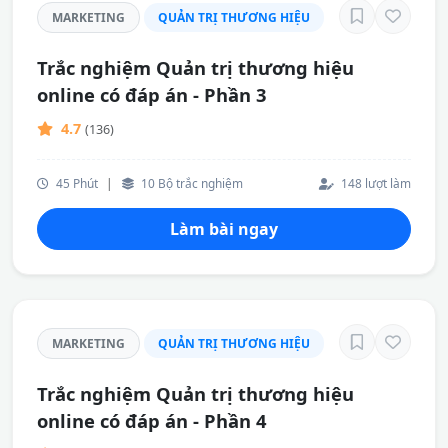
MARKETING
QUẢN TRỊ THƯƠNG HIỆU
Trắc nghiệm Quản trị thương hiệu
online có đáp án - Phần 3
4.7
(136)
45 Phút
|
10 Bộ trắc nghiệm
148 lượt làm
Làm bài ngay
MARKETING
QUẢN TRỊ THƯƠNG HIỆU
Trắc nghiệm Quản trị thương hiệu
online có đáp án - Phần 4