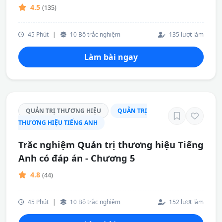
4.5
(135)
45 Phút
|
10 Bộ trắc nghiệm
135 lượt làm
Làm bài ngay
QUẢN TRỊ THƯƠNG HIỆU
QUẢN TRỊ
THƯƠNG HIỆU TIẾNG ANH
Trắc nghiệm Quản trị thương hiệu Tiếng
Anh có đáp án - Chương 5
4.8
(44)
45 Phút
|
10 Bộ trắc nghiệm
152 lượt làm