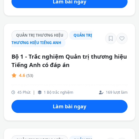
Làm bài ngay
QUẢN TRỊ THƯƠNG HIỆU
QUẢN TRỊ
THƯƠNG HIỆU TIẾNG ANH
Bộ 1 - Trắc nghiệm Quản trị thương hiệu
Tiếng Anh có đáp án
4.6
(53)
45 Phút
|
1 Bộ trắc nghiệm
169 lượt làm
Làm bài ngay