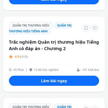
QUẢN TRỊ THƯƠNG HIỆU
QUẢN TRỊ
THƯƠNG HIỆU TIẾNG ANH
Trắc nghiệm Quản trị thương hiệu Tiếng
Anh có đáp án - Chương 2
4.9
(117)
45 Phút
|
10 Bộ trắc nghiệm
101 lượt làm
Làm bài ngay
QUẢN TRỊ THƯƠNG HIỆU
QUẢN TRỊ