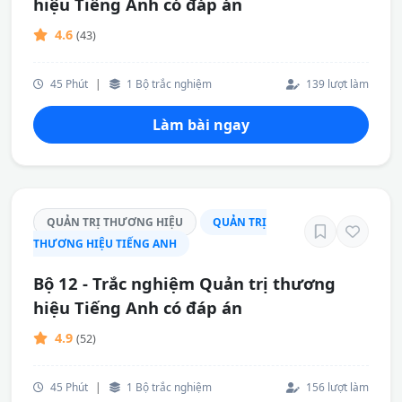
hiệu Tiếng Anh có đáp án
4.6
(43)
45 Phút
|
1 Bộ trắc nghiệm
139 lượt làm
Làm bài ngay
QUẢN TRỊ THƯƠNG HIỆU
QUẢN TRỊ
THƯƠNG HIỆU TIẾNG ANH
Bộ 12 - Trắc nghiệm Quản trị thương
hiệu Tiếng Anh có đáp án
4.9
(52)
45 Phút
|
1 Bộ trắc nghiệm
156 lượt làm