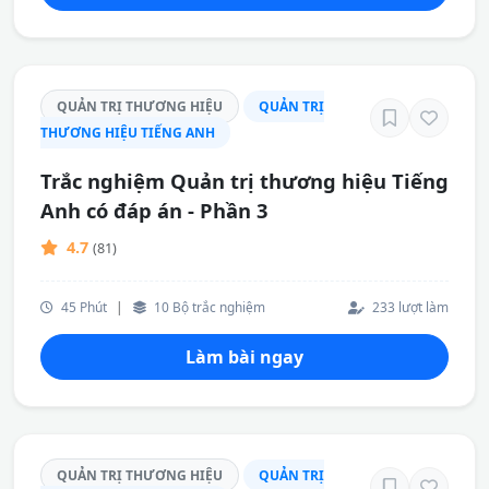
QUẢN TRỊ THƯƠNG HIỆU
QUẢN TRỊ
THƯƠNG HIỆU TIẾNG ANH
Trắc nghiệm Quản trị thương hiệu Tiếng
Anh có đáp án - Phần 3
4.7
(81)
45 Phút
|
10 Bộ trắc nghiệm
233 lượt làm
Làm bài ngay
QUẢN TRỊ THƯƠNG HIỆU
QUẢN TRỊ