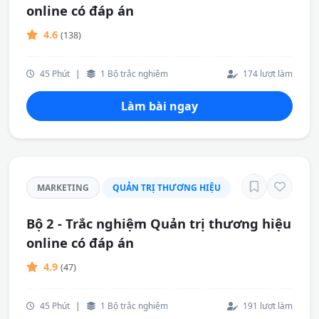
online có đáp án
4.6
(138)
45 Phút
|
1 Bộ trắc nghiệm
174 lượt làm
Làm bài ngay
MARKETING
QUẢN TRỊ THƯƠNG HIỆU
Bộ 2 - Trắc nghiệm Quản trị thương hiệu
online có đáp án
4.9
(47)
45 Phút
|
1 Bộ trắc nghiệm
191 lượt làm