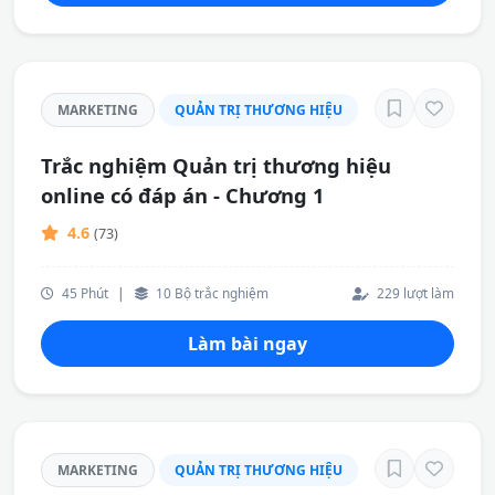
MARKETING
QUẢN TRỊ THƯƠNG HIỆU
Trắc nghiệm Quản trị thương hiệu
online có đáp án - Chương 1
4.6
(73)
45 Phút
|
10 Bộ trắc nghiệm
229 lượt làm
Làm bài ngay
MARKETING
QUẢN TRỊ THƯƠNG HIỆU