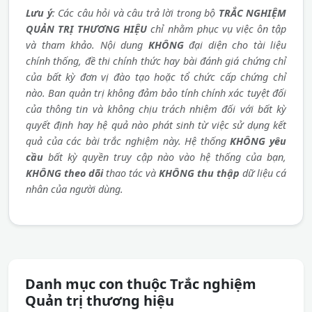
Lưu ý
: Các câu hỏi và câu trả lời trong bộ
TRẮC NGHIỆM
QUẢN TRỊ THƯƠNG HIỆU
chỉ nhằm phục vụ việc ôn tập
và tham khảo. Nội dung
KHÔNG
đại diện cho tài liệu
chính thống, đề thi chính thức hay bài đánh giá chứng chỉ
của bất kỳ đơn vị đào tạo hoặc tổ chức cấp chứng chỉ
nào. Ban quản trị không đảm bảo tính chính xác tuyệt đối
của thông tin và không chịu trách nhiệm đối với bất kỳ
quyết định hay hệ quả nào phát sinh từ việc sử dụng kết
quả của các bài trắc nghiệm này. Hệ thống
KHÔNG yêu
cầu
bất kỳ quyền truy cập nào vào hệ thống của bạn,
KHÔNG theo dõi
thao tác và
KHÔNG thu thập
dữ liệu cá
nhân của người dùng.
Danh mục con thuộc Trắc nghiệm
Quản trị thương hiệu