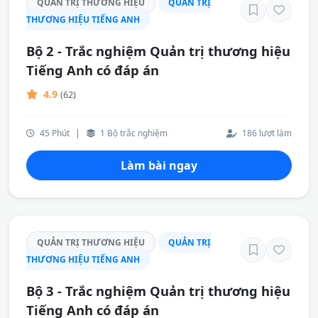
QUẢN TRỊ THƯƠNG HIỆU
QUẢN TRỊ
THƯƠNG HIỆU TIẾNG ANH
Bộ 2 - Trắc nghiệm Quản trị thương hiệu
Tiếng Anh có đáp án
4.9
(62)
45 Phút
|
1 Bộ trắc nghiệm
186 lượt làm
Làm bài ngay
QUẢN TRỊ THƯƠNG HIỆU
QUẢN TRỊ
THƯƠNG HIỆU TIẾNG ANH
Bộ 3 - Trắc nghiệm Quản trị thương hiệu
Tiếng Anh có đáp án