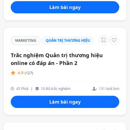
Làm bài ngay
MARKETING
QUẢN TRỊ THƯƠNG HIỆU
Trắc nghiệm Quản trị thương hiệu
online có đáp án - Phần 2
4.9
(127)
45 Phút
|
10 Bộ trắc nghiệm
131 lượt làm
Làm bài ngay