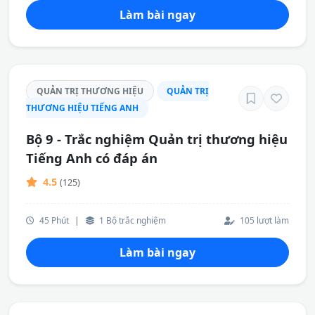
Làm bài ngay
QUẢN TRỊ THƯƠNG HIỆU
QUẢN TRỊ
THƯƠNG HIỆU TIẾNG ANH
Bộ 9 - Trắc nghiệm Quản trị thương hiệu
Tiếng Anh có đáp án
4.5
(125)
45 Phút
|
1 Bộ trắc nghiệm
105 lượt làm
Làm bài ngay