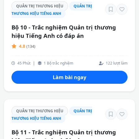
QUẢN TRỊ THƯƠNG HIỆU
QUẢN TRỊ
THƯƠNG HIỆU TIẾNG ANH
Bộ 10 - Trắc nghiệm Quản trị thương
hiệu Tiếng Anh có đáp án
4.8
(134)
45 Phút
|
1 Bộ trắc nghiệm
122 lượt làm
Làm bài ngay
QUẢN TRỊ THƯƠNG HIỆU
QUẢN TRỊ
THƯƠNG HIỆU TIẾNG ANH
Bộ 11 - Trắc nghiệm Quản trị thương