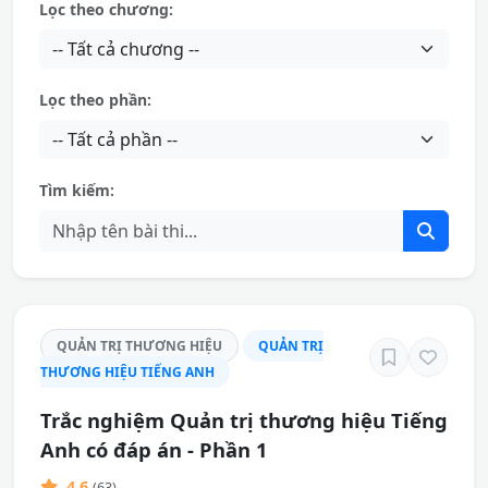
Lọc theo chương:
Lọc theo phần:
Tìm kiếm:
QUẢN TRỊ THƯƠNG HIỆU
QUẢN TRỊ
THƯƠNG HIỆU TIẾNG ANH
Trắc nghiệm Quản trị thương hiệu Tiếng
Anh có đáp án - Phần 1
4.6
(63)