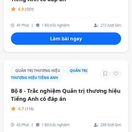
4.9
(107)
45 Phút
|
1 Bộ trắc nghiệm
272 lượt làm
Làm bài ngay
QUẢN TRỊ THƯƠNG HIỆU
QUẢN TRỊ
THƯƠNG HIỆU TIẾNG ANH
Bộ 8 - Trắc nghiệm Quản trị thương hiệu
Tiếng Anh có đáp án
4.7
(116)
45 Phút
|
1 Bộ trắc nghiệm
288 lượt làm