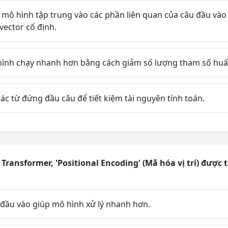
mô hình tập trung vào các phần liên quan của câu đầu vào 
vector cố định.
hình chạy nhanh hơn bằng cách giảm số lượng tham số huấ
 các từ đứng đầu câu để tiết kiệm tài nguyên tính toán.
 Transformer, 'Positional Encoding' (Mã hóa vị trí) được
 đầu vào giúp mô hình xử lý nhanh hơn.