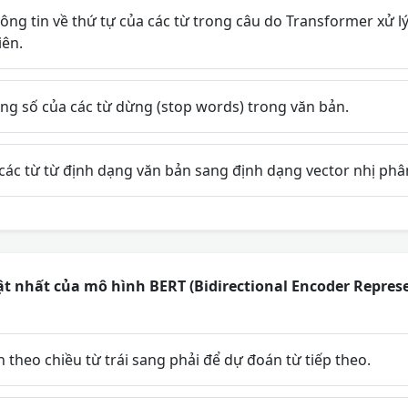
ông tin về thứ tự của các từ trong câu do Transformer xử 
iên.
ng số của các từ dừng (stop words) trong văn bản.
các từ từ định dạng văn bản sang định dạng vector nhị phâ
t nhất của mô hình BERT (Bidirectional Encoder Repres
 theo chiều từ trái sang phải để dự đoán từ tiếp theo.