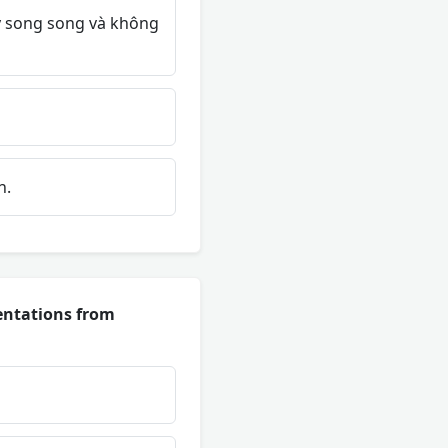
lý song song và không
n.
entations from