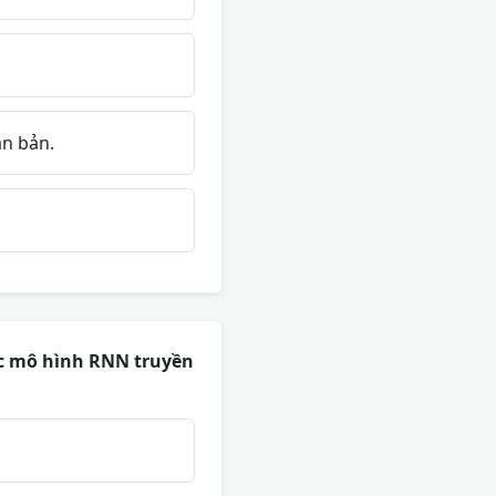
ăn bản.
các mô hình RNN truyền