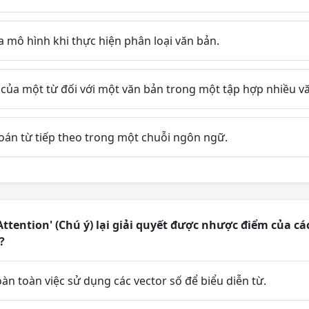
a mô hình khi thực hiện phân loại văn bản.
của một từ đối với một văn bản trong một tập hợp nhiều v
án từ tiếp theo trong một chuỗi ngôn ngữ.
'Attention' (Chú ý) lại giải quyết được nhược điểm của 
?
oàn toàn việc sử dụng các vector số để biểu diễn từ.