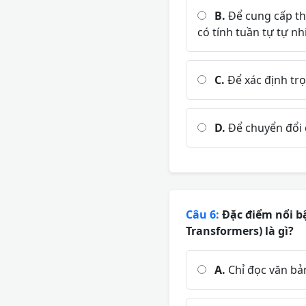
B.
Để cung cấp th
có tính tuần tự tự nh
C.
Để xác định trọ
D.
Để chuyển đổi 
Câu 6:
Đặc điểm nổi bậ
Transformers) là gì?
A.
Chỉ đọc văn bản