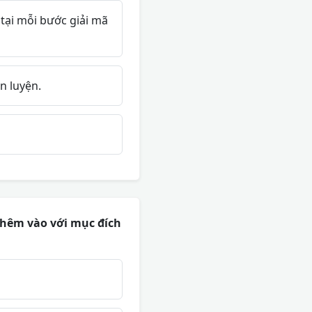
tại mỗi bước giải mã
n luyện.
 thêm vào với mục đích