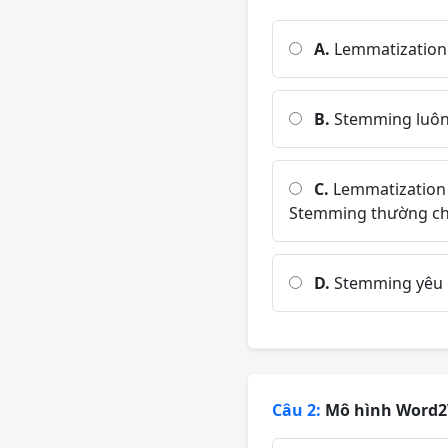
A.
Lemmatization c
B.
Stemming luôn 
C.
Lemmatization đ
Stemming thường chỉ
D.
Stemming yêu c
Câu 2:
Mô hình Word2V