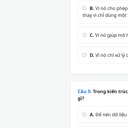
B.
Vì nó cho phép 
thay vì chỉ dùng một 
C.
Vì nó giúp mô 
D.
Vì nó chỉ xử lý
Câu 5:
Trong kiến trúc
gì?
A.
Để nén dữ liệu