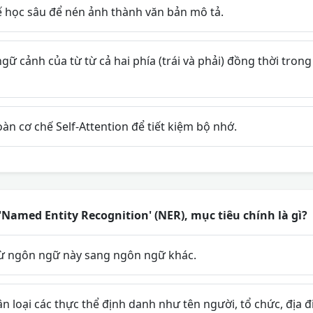
 học sâu để nén ảnh thành văn bản mô tả.
ữ cảnh của từ từ cả hai phía (trái và phải) đồng thời trong 
àn cơ chế Self-Attention để tiết kiệm bộ nhớ.
'Named Entity Recognition' (NER), mục tiêu chính là gì?
ừ ngôn ngữ này sang ngôn ngữ khác.
n loại các thực thể định danh như tên người, tổ chức, địa 