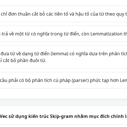
hỉ đơn thuần cắt bỏ các tiền tố và hậu tố của từ theo quy 
trả về một từ có nghĩa trong từ điển, còn Lemmatization t
ưa từ về dạng từ điển (lemma) có nghĩa dựa trên phân tích
 cắt bỏ phần đuôi từ.
ầu phải có bộ phân tích cú pháp (parser) phức tạp hơn Le
ec sử dụng kiến trúc Skip-gram nhằm mục đích chính l