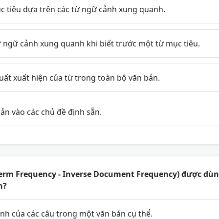
 tiêu dựa trên các từ ngữ cảnh xung quanh.
 ngữ cảnh xung quanh khi biết trước một từ mục tiêu.
uất xuất hiện của từ trong toàn bộ văn bản.
ản vào các chủ đề định sẵn.
Term Frequency - Inverse Document Frequency) được dùng
n?
nh của các câu trong một văn bản cụ thể.