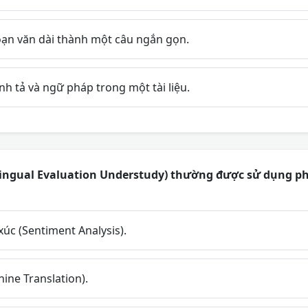
ạn văn dài thành một câu ngắn gọn.
ính tả và ngữ pháp trong một tài liệu.
lingual Evaluation Understudy) thường được sử dụng ph
úc (Sentiment Analysis).
ine Translation).