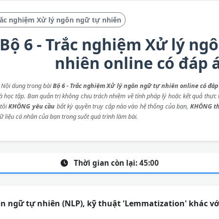
ắc nghiệm Xử lý ngôn ngữ tự nhiên
Bộ 6 - Trắc nghiệm Xử lý ng
nhiên online có đáp 
: Nội dung trong bài
Bộ 6 - Trắc nghiệm Xử lý ngôn ngữ tự nhiên online có đáp
 học tập. Ban quản trị không chịu trách nhiệm về tính pháp lý hoặc kết quả thực t
tôi
KHÔNG yêu cầu
bất kỳ quyền truy cập nào vào hệ thống của bạn,
KHÔNG th
ữ liệu cá nhân của bạn trong suốt quá trình làm bài.
Thời gian còn lại:
45:00
n ngữ tự nhiên (NLP), kỹ thuật 'Lemmatization' khác v