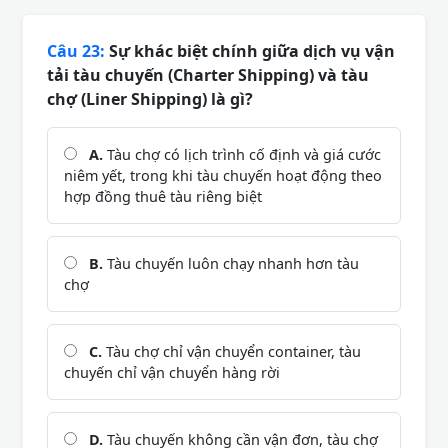
Câu 23:
Sự khác biệt chính giữa dịch vụ vận
tải tàu chuyến (Charter Shipping) và tàu
chợ (Liner Shipping) là gì?
A.
Tàu chợ có lịch trình cố định và giá cước
niêm yết, trong khi tàu chuyến hoạt động theo
hợp đồng thuê tàu riêng biệt
B.
Tàu chuyến luôn chạy nhanh hơn tàu
chợ
C.
Tàu chợ chỉ vận chuyển container, tàu
chuyến chỉ vận chuyển hàng rời
D.
Tàu chuyến không cần vận đơn, tàu chợ