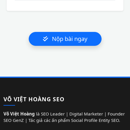
Nộp bài ngay
VÕ VIỆT HOÀNG SEO
Võ Việt Hoàng
là SEO Leader | Digital Marketer | Founder
SEO GenZ | Tác giả các ấn phẩm Social Profile Entity SEO.