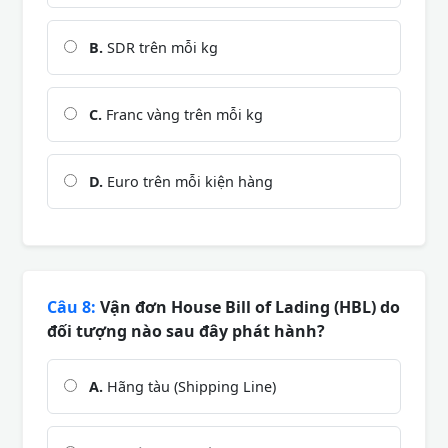
B.
SDR trên mỗi kg
C.
Franc vàng trên mỗi kg
D.
Euro trên mỗi kiện hàng
Câu 8:
Vận đơn House Bill of Lading (HBL) do
đối tượng nào sau đây phát hành?
A.
Hãng tàu (Shipping Line)