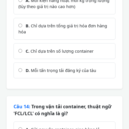
A.
Mỗi kiện hàng hoặc mỗi kg trọng lượng
(tùy theo giá trị nào cao hơn)
B.
Chỉ dựa trên tổng giá trị hóa đơn hàng
hóa
C.
Chỉ dựa trên số lượng container
D.
Mỗi tấn trọng tải đăng ký của tàu
Câu 14:
Trong vận tải container, thuật ngữ
'FCL/LCL' có nghĩa là gì?