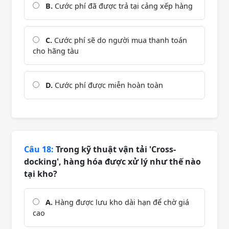
B.
Cước phí đã được trả tại cảng xếp hàng
C.
Cước phí sẽ do người mua thanh toán
cho hãng tàu
D.
Cước phí được miễn hoàn toàn
Câu 18:
Trong kỹ thuật vận tải 'Cross-
docking', hàng hóa được xử lý như thế nào
tại kho?
A.
Hàng được lưu kho dài hạn để chờ giá
cao