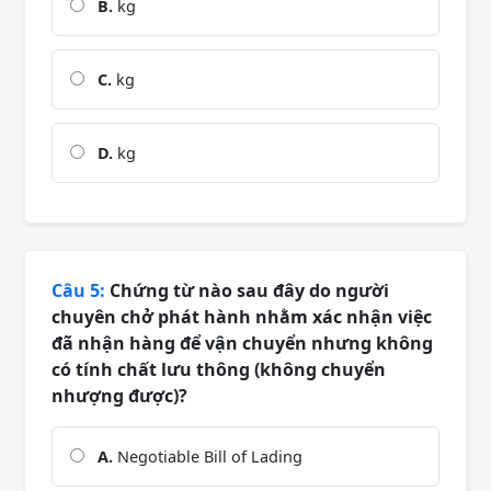
B.
kg
C.
kg
D.
kg
Câu 5:
Chứng từ nào sau đây do người
chuyên chở phát hành nhằm xác nhận việc
đã nhận hàng để vận chuyển nhưng không
có tính chất lưu thông (không chuyển
nhượng được)?
A.
Negotiable Bill of Lading