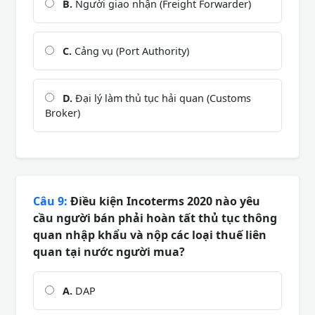
B.
Người giao nhận (Freight Forwarder)
C.
Cảng vụ (Port Authority)
D.
Đại lý làm thủ tục hải quan (Customs
Broker)
Câu 9:
Điều kiện Incoterms 2020 nào yêu
cầu người bán phải hoàn tất thủ tục thông
quan nhập khẩu và nộp các loại thuế liên
quan tại nước người mua?
A.
DAP