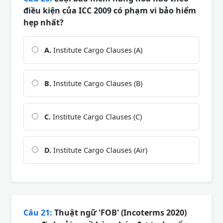
điều kiện của ICC 2009 có phạm vi bảo hiểm
hẹp nhất?
A.
Institute Cargo Clauses (A)
B.
Institute Cargo Clauses (B)
C.
Institute Cargo Clauses (C)
D.
Institute Cargo Clauses (Air)
Câu 21:
Thuật ngữ 'FOB' (Incoterms 2020)