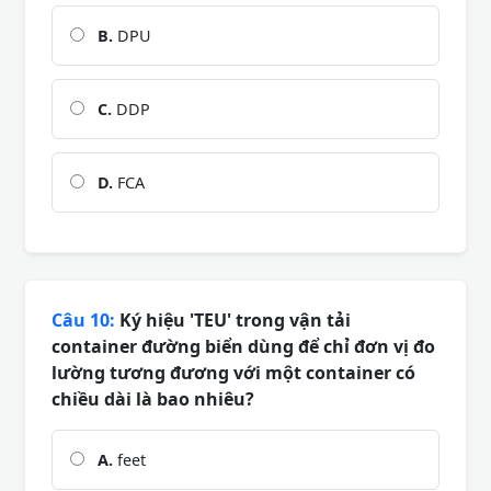
B.
DPU
C.
DDP
D.
FCA
Câu 10:
Ký hiệu 'TEU' trong vận tải
container đường biển dùng để chỉ đơn vị đo
lường tương đương với một container có
chiều dài là bao nhiêu?
A.
feet