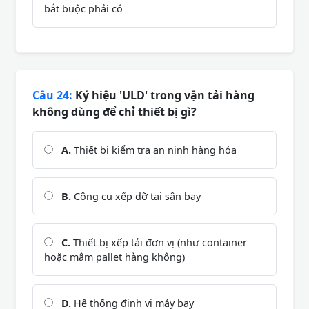
bắt buộc phải có
Câu 24:
Ký hiệu 'ULD' trong vận tải hàng
không dùng để chỉ thiết bị gì?
A.
Thiết bị kiểm tra an ninh hàng hóa
B.
Công cụ xếp dỡ tại sân bay
C.
Thiết bị xếp tải đơn vị (như container
hoặc mâm pallet hàng không)
D.
Hệ thống định vị máy bay