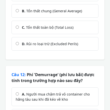
B.
Tổn thất chung (General Average)
C.
Tổn thất toàn bộ (Total Loss)
D.
Rủi ro loại trừ (Excluded Perils)
Câu 12:
Phí 'Demurrage' (phí lưu bãi) được
tính trong trường hợp nào sau đây?
A.
Người mua chậm trả vỏ container cho
hãng tàu sau khi đã kéo về kho