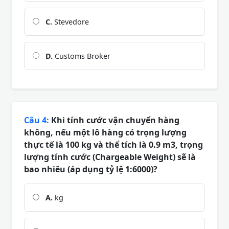
C.
Stevedore
D.
Customs Broker
Câu 4:
Khi tính cước vận chuyển hàng
không, nếu một lô hàng có trọng lượng
thực tế là 100 kg và thể tích là 0.9 m3, trọng
lượng tính cước (Chargeable Weight) sẽ là
bao nhiêu (áp dụng tỷ lệ 1:6000)?
A.
kg