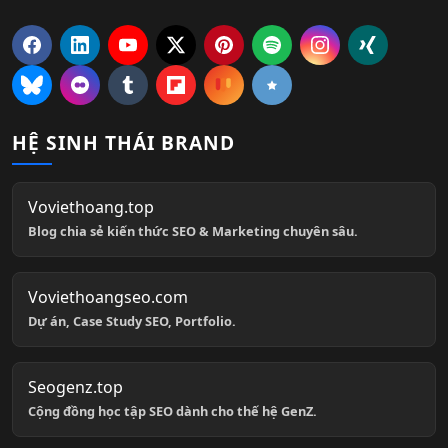
HỆ SINH THÁI BRAND
Voviethoang.top
Blog chia sẻ kiến thức SEO & Marketing chuyên sâu.
Voviethoangseo.com
Dự án, Case Study SEO, Portfolio.
Seogenz.top
Cộng đồng học tập SEO dành cho thế hệ GenZ.