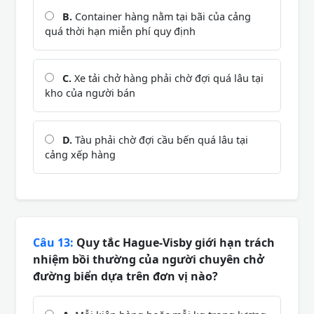
B.
Container hàng nằm tại bãi của cảng
quá thời hạn miễn phí quy định
C.
Xe tải chở hàng phải chờ đợi quá lâu tại
kho của người bán
D.
Tàu phải chờ đợi cầu bến quá lâu tại
cảng xếp hàng
Câu 13:
Quy tắc Hague-Visby giới hạn trách
nhiệm bồi thường của người chuyên chở
đường biển dựa trên đơn vị nào?