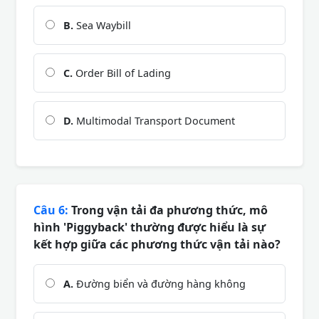
B.
Sea Waybill
C.
Order Bill of Lading
D.
Multimodal Transport Document
Câu 6:
Trong vận tải đa phương thức, mô
hình 'Piggyback' thường được hiểu là sự
kết hợp giữa các phương thức vận tải nào?
A.
Đường biển và đường hàng không