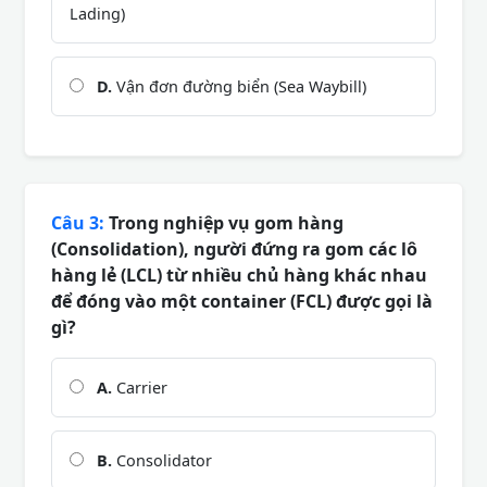
Lading)
D.
Vận đơn đường biển (Sea Waybill)
Câu 3:
Trong nghiệp vụ gom hàng
(Consolidation), người đứng ra gom các lô
hàng lẻ (LCL) từ nhiều chủ hàng khác nhau
để đóng vào một container (FCL) được gọi là
gì?
A.
Carrier
B.
Consolidator