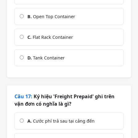
B.
Open Top Container
C.
Flat Rack Container
D.
Tank Container
Câu 17:
Ký hiệu 'Freight Prepaid' ghi trên
vận đơn có nghĩa là gì?
A.
Cước phí trả sau tại cảng đến