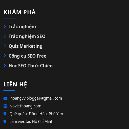
KHÁM PHÁ
Trắc nghiệm
Trắc nghiệm SEO
Quiz Marketing
Công cụ SEO Free
Học SEO Thực Chiến
LIÊN HỆ
hoangvv.blogger@gmail.com
voviethoang.com
Quê quán: Đông Hòa, Phú Yên
Làm việc tại: Hồ Chí Minh