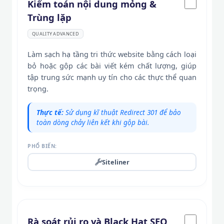
Kiểm toán nội dung mỏng &
Trùng lặp
QUALITY ADVANCED
Làm sạch hạ tầng tri thức website bằng cách loại
bỏ hoặc gộp các bài viết kém chất lượng, giúp
tập trung sức mạnh uy tín cho các thực thể quan
trọng.
Thực tế:
Sử dụng kĩ thuật Redirect 301 để bảo
toàn dòng chảy liên kết khi gộp bài.
PHỔ BIẾN:
Siteliner
Rà soát rủi ro và Black Hat SEO