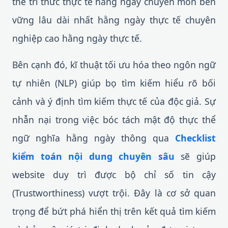
thể tri thức thực tế hằng ngày chuyên môn bền
vững lâu dài nhất hằng ngày thực tế chuyên
nghiệp cao hằng ngày thực tế.
Bên cạnh đó, kĩ thuật tối ưu hóa theo ngôn ngữ
tự nhiên (NLP) giúp bọ tìm kiếm hiểu rõ bối
cảnh và ý định tìm kiếm thực tế của độc giả. Sự
nhẫn nại trong việc bóc tách mật độ thực thể
ngữ nghĩa hằng ngày thông qua
Checklist
kiểm toán nội dung chuyên sâu
sẽ giúp
website duy trì được bộ chỉ số tin cậy
(Trustworthiness) vượt trội. Đây là cơ sở quan
trọng để bứt phá hiển thị trên kết quả tìm kiếm