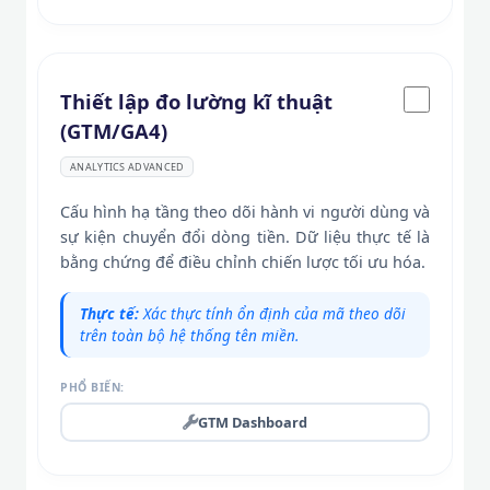
Thiết lập đo lường kĩ thuật
(GTM/GA4)
ANALYTICS ADVANCED
Cấu hình hạ tầng theo dõi hành vi người dùng và
sự kiện chuyển đổi dòng tiền. Dữ liệu thực tế là
bằng chứng để điều chỉnh chiến lược tối ưu hóa.
Thực tế:
Xác thực tính ổn định của mã theo dõi
trên toàn bộ hệ thống tên miền.
PHỔ BIẾN:
GTM Dashboard