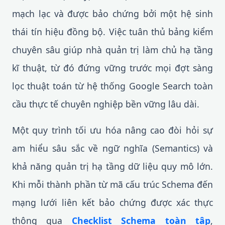
mạch lạc và được bảo chứng bởi một hệ sinh
thái tín hiệu đồng bộ. Việc tuân thủ bảng kiểm
chuyên sâu giúp nhà quản trị làm chủ hạ tầng
kĩ thuật, từ đó đứng vững trước mọi đợt sàng
lọc thuật toán từ hệ thống Google Search toàn
cầu thực tế chuyên nghiệp bền vững lâu dài.
Một quy trình tối ưu hóa nâng cao đòi hỏi sự
am hiểu sâu sắc về ngữ nghĩa (Semantics) và
khả năng quản trị hạ tầng dữ liệu quy mô lớn.
Khi mỗi thành phần từ mã cấu trúc Schema đến
mạng lưới liên kết bảo chứng được xác thực
thông qua
Checklist Schema toàn tập
,