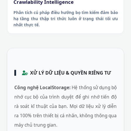
Crawlability Intelligence
Phân tích cú pháp điều hướng bọ tìm kiếm đảm bảo
hạ tầng thu thập tri thức luôn ở trạng thái tối ưu
nhất thực tế.
XỬ LÝ DỮ LIỆU & QUYỀN RIÊNG TƯ
Công nghệ LocalStorage:
Hệ thống sử dụng bộ
nhớ cục bộ của trình duyệt để ghi nhớ tiến độ
rà soát kĩ thuật của bạn. Mọi dữ liệu xử lý diễn
ra 100% trên thiết bị cá nhân, không thông qua
máy chủ trung gian.