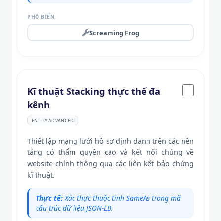
PHỔ BIẾN:
Screaming Frog
Kĩ thuật Stacking thực thể đa
kênh
ENTITY ADVANCED
Thiết lập mạng lưới hồ sơ định danh trên các nền
tảng có thẩm quyền cao và kết nối chúng về
website chính thông qua các liên kết bảo chứng
kĩ thuật.
Thực tế:
Xác thực thuộc tính SameAs trong mã
cấu trúc dữ liệu JSON-LD.