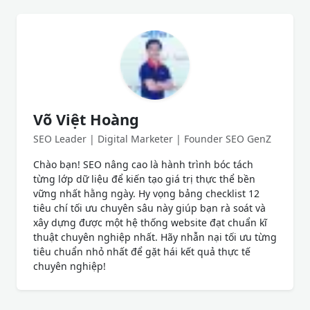
Võ Việt Hoàng
SEO Leader | Digital Marketer | Founder SEO GenZ
Chào bạn! SEO nâng cao là hành trình bóc tách
từng lớp dữ liệu để kiến tạo giá trị thực thể bền
vững nhất hằng ngày. Hy vọng bảng checklist 12
tiêu chí tối ưu chuyên sâu này giúp bạn rà soát và
xây dựng được một hệ thống website đạt chuẩn kĩ
thuật chuyên nghiệp nhất. Hãy nhẫn nại tối ưu từng
tiêu chuẩn nhỏ nhất để gặt hái kết quả thực tế
chuyên nghiệp!