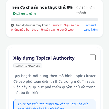
Tiến độ chuẩn hóa thực thể:
0%
0 / 12 hoàn
thành
Đã lưu tự động
Tiến độ lưu tại máy khách.
Lưu ý: Dữ liệu sẽ giải
Làm mới
phóng nếu bạn thực hiện xóa cache duyệt web.
bảng kiểm
Xây dựng Topical Authority
SEMANTIC ADVANCED
Quy hoạch nội dung theo mô hình Topic Cluster
để bao phủ toàn diện tri thức trong một lĩnh vực.
Việc này giúp bứt phá thẩm quyền chủ đề trong
mắt bọ tìm kiếm.
Thực tế:
Kiến tạo trang trụ cột (Pillar) liên kết
chặt chẽ với các bài viết bổ trợ.