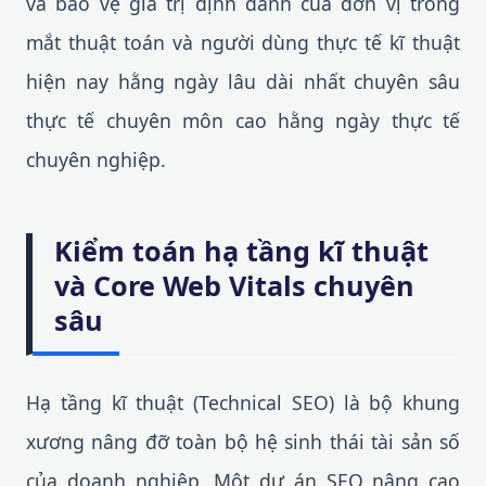
và bảo vệ giá trị định danh của đơn vị trong
mắt thuật toán và người dùng thực tế kĩ thuật
hiện nay hằng ngày lâu dài nhất chuyên sâu
thực tế chuyên môn cao hằng ngày thực tế
chuyên nghiệp.
Kiểm toán hạ tầng kĩ thuật
và Core Web Vitals chuyên
sâu
Hạ tầng kĩ thuật (Technical SEO) là bộ khung
xương nâng đỡ toàn bộ hệ sinh thái tài sản số
của doanh nghiệp. Một dự án SEO nâng cao