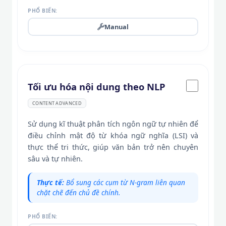
PHỔ BIẾN:
Manual
Tối ưu hóa nội dung theo NLP
CONTENT ADVANCED
Sử dụng kĩ thuật phân tích ngôn ngữ tự nhiên để
điều chỉnh mật độ từ khóa ngữ nghĩa (LSI) và
thực thể tri thức, giúp văn bản trở nên chuyên
sâu và tự nhiên.
Thực tế:
Bổ sung các cụm từ N-gram liên quan
chặt chẽ đến chủ đề chính.
PHỔ BIẾN: