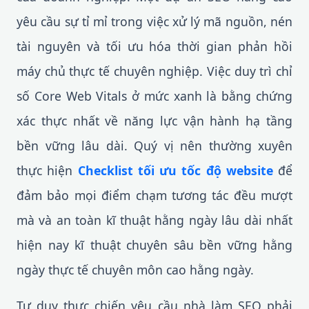
yêu cầu sự tỉ mỉ trong việc xử lý mã nguồn, nén
tài nguyên và tối ưu hóa thời gian phản hồi
máy chủ thực tế chuyên nghiệp. Việc duy trì chỉ
số Core Web Vitals ở mức xanh là bằng chứng
xác thực nhất về năng lực vận hành hạ tầng
bền vững lâu dài. Quý vị nên thường xuyên
thực hiện
Checklist tối ưu tốc độ website
để
đảm bảo mọi điểm chạm tương tác đều mượt
mà và an toàn kĩ thuật hằng ngày lâu dài nhất
hiện nay kĩ thuật chuyên sâu bền vững hằng
ngày thực tế chuyên môn cao hằng ngày.
Tư duy thực chiến yêu cầu nhà làm SEO phải