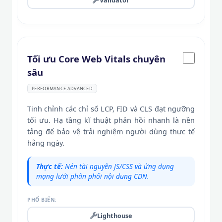
Tối ưu Core Web Vitals chuyên
sâu
PERFORMANCE ADVANCED
Tinh chỉnh các chỉ số LCP, FID và CLS đạt ngưỡng
tối ưu. Hạ tầng kĩ thuật phản hồi nhanh là nền
tảng để bảo vệ trải nghiệm người dùng thực tế
hằng ngày.
Thực tế:
Nén tài nguyên JS/CSS và ứng dụng
mạng lưới phân phối nội dung CDN.
PHỔ BIẾN:
Lighthouse