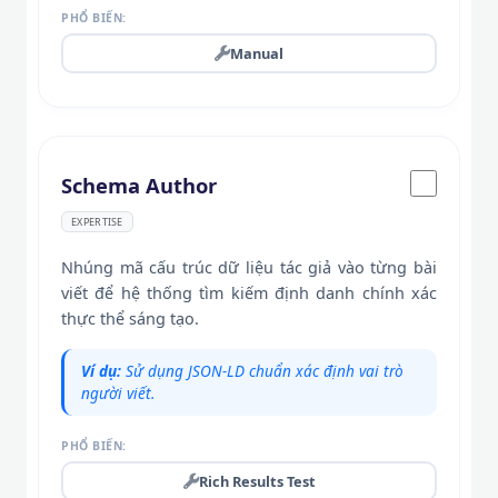
PHỔ BIẾN:
Manual
Schema Author
EXPERTISE
Nhúng mã cấu trúc dữ liệu tác giả vào từng bài
viết để hệ thống tìm kiếm định danh chính xác
thực thể sáng tạo.
Ví dụ:
Sử dụng JSON-LD chuẩn xác định vai trò
người viết.
PHỔ BIẾN:
Rich Results Test