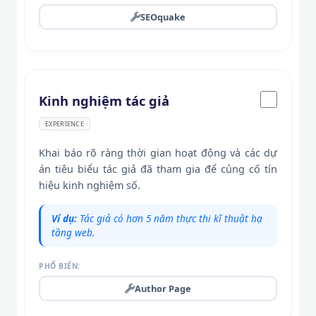
SEOquake
Kinh nghiệm tác giả
EXPERIENCE
Khai báo rõ ràng thời gian hoạt động và các dự
án tiêu biểu tác giả đã tham gia để củng cố tín
hiệu kinh nghiệm số.
Ví dụ:
Tác giả có hơn 5 năm thực thi kĩ thuật hạ
tầng web.
PHỔ BIẾN:
Author Page