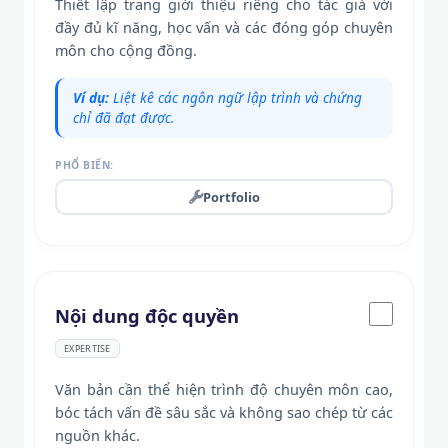
Thiết lập trang giới thiệu riêng cho tác giả với
đầy đủ kĩ năng, học vấn và các đóng góp chuyên
môn cho cộng đồng.
Ví dụ:
Liệt kê các ngôn ngữ lập trình và chứng
chỉ đã đạt được.
PHỔ BIẾN:
Portfolio
Nội dung độc quyền
EXPERTISE
Văn bản cần thể hiện trình độ chuyên môn cao,
bóc tách vấn đề sâu sắc và không sao chép từ các
nguồn khác.