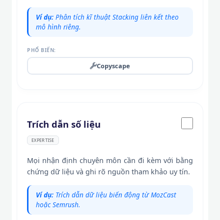
Ví dụ:
Phân tích kĩ thuật Stacking liên kết theo
mô hình riêng.
PHỔ BIẾN:
Copyscape
Trích dẫn số liệu
EXPERTISE
Mọi nhận định chuyên môn cần đi kèm với bằng
chứng dữ liệu và ghi rõ nguồn tham khảo uy tín.
Ví dụ:
Trích dẫn dữ liệu biến động từ MozCast
hoặc Semrush.