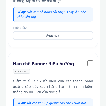
trưởng xấp xỉ có thể đạt được.
Ví dụ:
Nói về 'Khả năng cải thiện' thay vì 'Chắc
chắn lên Top'.
PHỔ BIẾN:
Manual
Hạn chế Banner điều hướng
EXPERIENCE
Giảm thiểu sự xuất hiện của các thành phần
quảng cáo gây xao nhãng hành trình tìm kiếm
thông tin hữu ích của độc giả.
Ví dụ:
Tắt các Pop-up quảng cáo che khuất nội