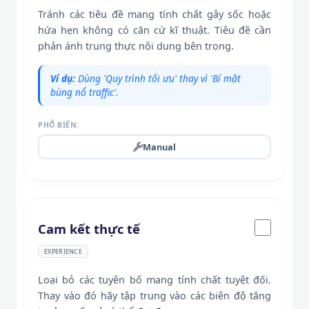
Tránh các tiêu đề mang tính chất gây sốc hoặc
hứa hẹn không có căn cứ kĩ thuật. Tiêu đề cần
phản ánh trung thực nội dung bên trong.
Ví dụ:
Dùng 'Quy trình tối ưu' thay vì 'Bí mật
bùng nổ traffic'.
PHỔ BIẾN:
Manual
Cam kết thực tế
EXPERIENCE
Loại bỏ các tuyên bố mang tính chất tuyệt đối.
Thay vào đó hãy tập trung vào các biên độ tăng