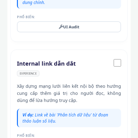
dung chính.
PHỔ BIẾN:
UI Audit
Internal link dẫn dắt
EXPERIENCE
Xây dựng mạng lưới liên kết nội bộ theo hướng
cung cấp thêm giá trị cho người đọc, không
dùng để lừa hướng truy cập.
Ví dụ:
Link về bài 'Phân tích dữ liệu' từ đoạn
thảo luận số liệu.
PHỔ BIẾN: