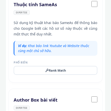
Thuộc tính SameAs
EXPERTISE
Sử dụng kỹ thuật khai báo SameAs để thông báo
cho Google biết các hồ sơ số này thuộc về cùng
một thực thể duy nhất.
Ví dụ:
Khai báo link Youtube và Website thuộc
cùng một chủ sở hữu.
PHỔ BIẾN:
Rank Math
Author Box bài viết
EXPERTISE