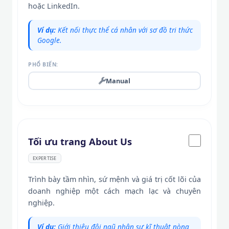
hoặc LinkedIn.
Ví dụ:
Kết nối thực thể cá nhân với sơ đồ tri thức
Google.
PHỔ BIẾN:
Manual
Tối ưu trang About Us
EXPERTISE
Trình bày tầm nhìn, sứ mệnh và giá trị cốt lõi của
doanh nghiệp một cách mạch lạc và chuyên
nghiệp.
Ví dụ:
Giới thiệu đội ngũ nhân sự kĩ thuật nòng