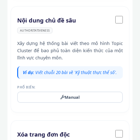
Nội dung chủ đề sâu
AUTHORITATIVENESS
Xây dựng hệ thống bài viết theo mô hình Topic
Cluster để bao phủ toàn diện kiến thức của một
lĩnh vực chuyên môn.
Ví dụ:
Viết chuỗi 20 bài về 'Kỹ thuật thực thể số'.
PHỔ BIẾN:
Manual
Xóa trang đơn độc