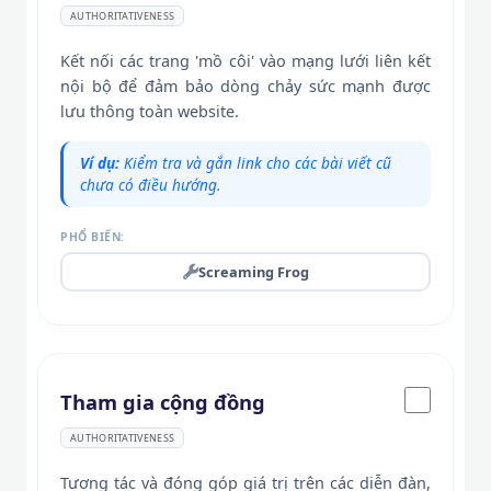
AUTHORITATIVENESS
Kết nối các trang 'mồ côi' vào mạng lưới liên kết
nội bộ để đảm bảo dòng chảy sức mạnh được
lưu thông toàn website.
Ví dụ:
Kiểm tra và gắn link cho các bài viết cũ
chưa có điều hướng.
PHỔ BIẾN:
Screaming Frog
Tham gia cộng đồng
AUTHORITATIVENESS
Tương tác và đóng góp giá trị trên các diễn đàn,