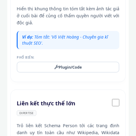
Hiển thị khung thông tin tóm tắt kèm ảnh tác giả
ở cuối bài để củng cố thẩm quyền người viết với
độc giả.
Ví dụ:
Tóm tắt: 'Võ Việt Hoàng - Chuyên gia kĩ
thuật SEO'.
PHỔ BIẾN:
Plugin/Code
Liên kết thực thể lớn
EXPERTISE
Trỏ liên kết Schema Person tới các trang định
danh uy tín toàn cầu như Wikipedia, Wikidata