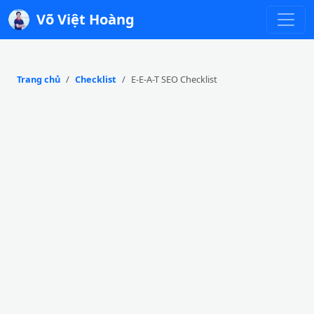
Võ Việt Hoàng
Trang chủ
Checklist
E-E-A-T SEO Checklist