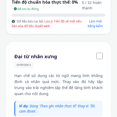
Tiến độ chuẩn hóa thực thể:
0%
0 / 32 hoàn
thành
Đã lưu tự động
Dữ liệu lưu cục bộ.
Lưu ý: Tiến độ sẽ mất nếu
Làm mới
bạn xóa dữ liệu duyệt web.
bảng kiểm
Đại từ nhân xưng
EXPERIENCE
Hạn chế sử dụng các từ ngữ mang tính khẳng
định cá nhân quá mức. Thay vào đó hãy tập
trung vào trải nghiệm tập thể để tăng tính khách
quan cho nội dung.
Ví dụ:
Dùng 'Theo ghi nhận thực tế' thay vì 'Tôi
cam đoan'.