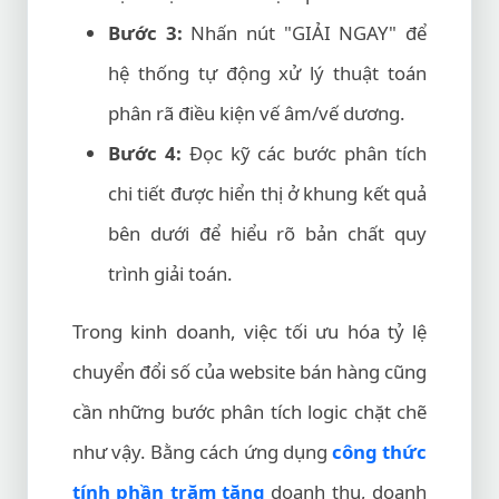
Bước 3:
Nhấn nút "GIẢI NGAY" để
hệ thống tự động xử lý thuật toán
phân rã điều kiện vế âm/vế dương.
Bước 4:
Đọc kỹ các bước phân tích
chi tiết được hiển thị ở khung kết quả
bên dưới để hiểu rõ bản chất quy
trình giải toán.
Trong kinh doanh, việc tối ưu hóa tỷ lệ
chuyển đổi số của website bán hàng cũng
cần những bước phân tích logic chặt chẽ
như vậy. Bằng cách ứng dụng
công thức
tính phần trăm tăng
doanh thu, doanh