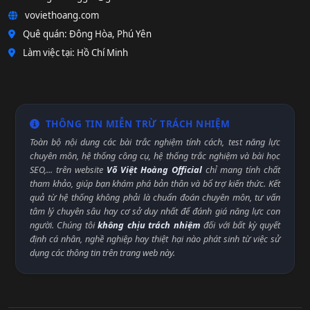
voviethoang.com
Quê quán: Đông Hòa, Phú Yên
Làm việc tại: Hồ Chí Minh
THÔNG TIN MIỄN TRỪ TRÁCH NHIỆM
Toàn bộ nội dung các bài trắc nghiệm tính cách, test năng lực
chuyên môn, hệ thống công cụ, hệ thống trắc nghiệm và bài học
SEO,... trên website
Võ Việt Hoàng Official
chỉ mang tính chất
tham khảo, giúp bạn khám phá bản thân và bổ trợ kiến thức. Kết
quả từ hệ thống không phải là chuẩn đoán chuyên môn, tư vấn
tâm lý chuyên sâu hay cơ sở duy nhất để đánh giá năng lực con
người. Chúng tôi
không chịu trách nhiệm
đối với bất kỳ quyết
định cá nhân, nghề nghiệp hay thiệt hại nào phát sinh từ việc sử
dụng các thông tin trên trang web này.