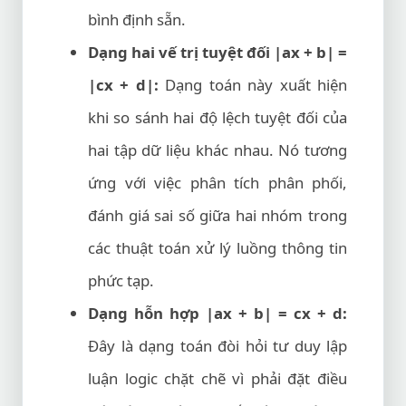
bình định sẵn.
Dạng hai vế trị tuyệt đối |ax + b| =
|cx + d|:
Dạng toán này xuất hiện
khi so sánh hai độ lệch tuyệt đối của
hai tập dữ liệu khác nhau. Nó tương
ứng với việc phân tích phân phối,
đánh giá sai số giữa hai nhóm trong
các thuật toán xử lý luồng thông tin
phức tạp.
Dạng hỗn hợp |ax + b| = cx + d:
Đây là dạng toán đòi hỏi tư duy lập
luận logic chặt chẽ vì phải đặt điều