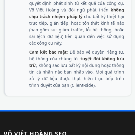
quyết định phát sinh từ kết quả của công cụ.
Võ Việt Hoàng và đội ngũ phát triển
không
chịu trách nhiệm pháp lý
cho bất kỳ thiệt hại
trực tiếp, gián tiếp, hoặc tổn thất kinh tế nào
(bao gồm sụt giảm traffic, lỗi hệ thống, hoặc
sai lệch dữ liệu) liên quan đến việc sử dụng
các công cụ này.
Cam kết bảo mật:
Để bảo vệ quyền riêng tư,
hệ thống của chúng tôi
tuyệt đối không lưu
trữ
, không sao lưu bất kỳ nội dung hoặc thông
tin cá nhân nào bạn nhập vào. Mọi quá trình
xử lý dữ liệu được thực hiện trực tiếp trên
trình duyệt của bạn (Client-side).
VÕ VIỆT HOÀNG SEO