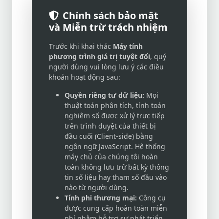
Chính sách bảo mật
và Miễn trừ trách nhiệm
Trước khi khai thác
Máy tính
phương trình giá trị tuyệt đối
, quý
người dùng vui lòng lưu ý các điều
khoản hoạt động sau:
Quyền riêng tư dữ liệu:
Mọi
thuật toán phân tích, tính toán
nghiệm số được xử lý trực tiếp
trên trình duyệt của thiết bị
đầu cuối (Client-side) bằng
ngôn ngữ JavaScript. Hệ thống
máy chủ của chúng tôi hoàn
toàn không lưu trữ bất kỳ thông
tin số liệu hay tham số đầu vào
nào từ người dùng.
Tính phi thương mại:
Công cụ
được cung cấp hoàn toàn miễn
phí nhằm hỗ trợ sự phát triển