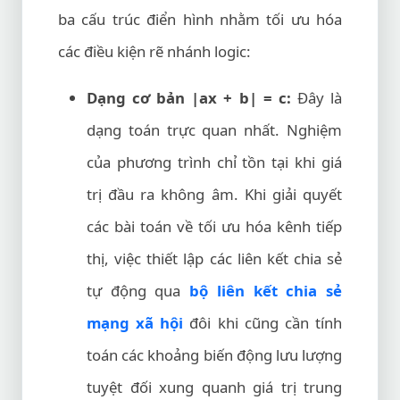
ba cấu trúc điển hình nhằm tối ưu hóa
các điều kiện rẽ nhánh logic:
Dạng cơ bản |ax + b| = c:
Đây là
dạng toán trực quan nhất. Nghiệm
của phương trình chỉ tồn tại khi giá
trị đầu ra không âm. Khi giải quyết
các bài toán về tối ưu hóa kênh tiếp
thị, việc thiết lập các liên kết chia sẻ
tự động qua
bộ liên kết chia sẻ
mạng xã hội
đôi khi cũng cần tính
toán các khoảng biến động lưu lượng
tuyệt đối xung quanh giá trị trung