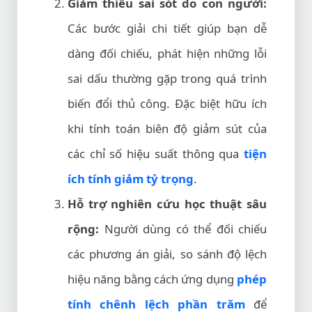
Giảm thiểu sai sót do con người:
Các bước giải chi tiết giúp bạn dễ
dàng đối chiếu, phát hiện những lỗi
sai dấu thường gặp trong quá trình
biến đổi thủ công. Đặc biệt hữu ích
khi tính toán biên độ giảm sút của
các chỉ số hiệu suất thông qua
tiện
ích tính giảm tỷ trọng
.
Hỗ trợ nghiên cứu học thuật sâu
rộng:
Người dùng có thể đối chiếu
các phương án giải, so sánh độ lệch
hiệu năng bằng cách ứng dụng
phép
tính chênh lệch phần trăm
để