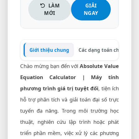
LÀM
GIẢI
MỚI
NGAY
Giới thiệu chung
Các dạng toán chính
H
Chào mừng bạn đến với
Absolute Value
Equation Calculator | Máy tính
phương trình giá trị tuyệt đối
, tiện ích
hỗ trợ phân tích và giải toán đại số trực
tuyến đa năng. Trong môi trường học
thuật, nghiên cứu lập trình hoặc phát
triển phần mềm, việc xử lý các phương