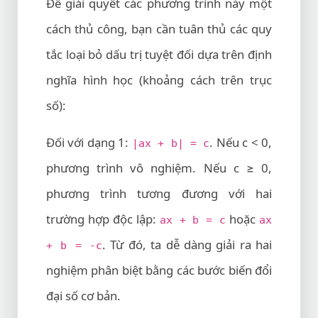
Để giải quyết các phương trình này một
cách thủ công, bạn cần tuân thủ các quy
tắc loại bỏ dấu trị tuyệt đối dựa trên định
nghĩa hình học (khoảng cách trên trục
số):
Đối với dạng 1:
. Nếu c < 0,
|ax + b| = c
phương trình vô nghiệm. Nếu c ≥ 0,
phương trình tương đương với hai
trường hợp độc lập:
hoặc
ax + b = c
ax
. Từ đó, ta dễ dàng giải ra hai
+ b = -c
nghiệm phân biệt bằng các bước biến đổi
đại số cơ bản.