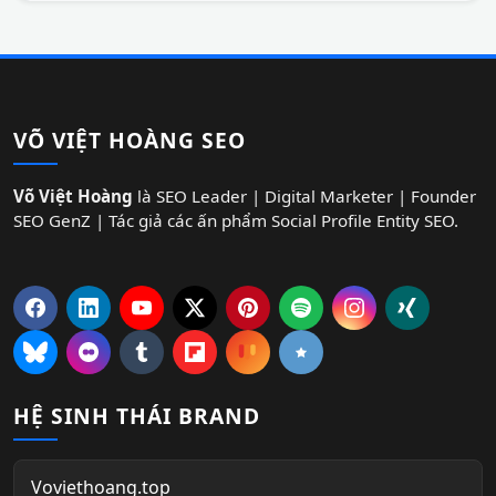
VÕ VIỆT HOÀNG SEO
Võ Việt Hoàng
là SEO Leader | Digital Marketer | Founder
SEO GenZ | Tác giả các ấn phẩm Social Profile Entity SEO.
HỆ SINH THÁI BRAND
Voviethoang.top