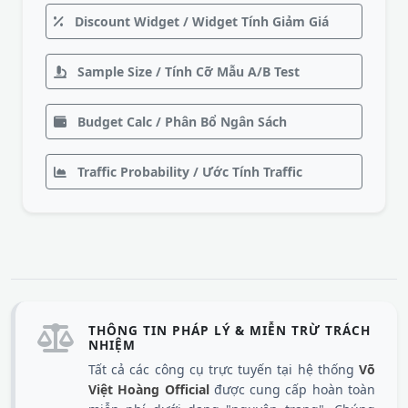
Discount Widget / Widget Tính Giảm Giá
Sample Size / Tính Cỡ Mẫu A/B Test
Budget Calc / Phân Bổ Ngân Sách
Traffic Probability / Ước Tính Traffic
THÔNG TIN PHÁP LÝ & MIỄN TRỪ TRÁCH
NHIỆM
Tất cả các công cụ trực tuyến tại hệ thống
Võ
Việt Hoàng Official
được cung cấp hoàn toàn