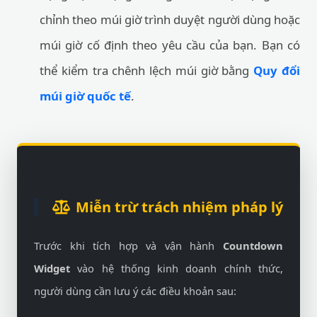
chỉnh theo múi giờ trình duyệt người dùng hoặc
múi giờ cố định theo yêu cầu của bạn. Bạn có
thể kiểm tra chênh lệch múi giờ bằng
Quy đổi
múi giờ quốc tế
.
Miễn trừ trách nhiệm pháp lý
Trước khi tích hợp và vận hành
Countdown
Widget
vào hệ thống kinh doanh chính thức,
người dùng cần lưu ý các điều khoản sau: