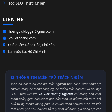
Học SEO Thực Chiến
LIÊN HỆ
hoangvv.blogger@gmail.com
voviethoang.com
Quê quán: Đông Hòa, Phú Yên
Làm việc tại: Hồ Chí Minh
THÔNG TIN MIỄN TRỪ TRÁCH NHIỆM
Toàn bộ nội dung các bài trắc nghiệm tính cách, test năng lực
chuyên môn, hệ thống công cụ, hệ thống trắc nghiệm và bài học
SEO,... trên website
Võ Việt Hoàng Official
chỉ mang tính chất
tham khảo, giúp bạn khám phá bản thân và bổ trợ kiến thức. Kết
quả từ hệ thống không phải là chuẩn đoán chuyên môn, tư vấn
tâm lý chuyên sâu hay cơ sở duy nhất để đánh giá năng lực con