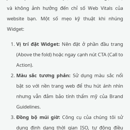
và không ảnh hưởng đến chỉ số Web Vitals của
website bạn. Một số mẹo kỹ thuật khi nhúng
Widget:
Vị trí đặt Widget:
Nên đặt ở phần đầu trang
(Above the fold) hoặc ngay cạnh nút CTA (Call to
Action).
Màu sắc tương phản:
Sử dụng màu sắc nổi
bật so với nền trang web để thu hút ánh nhìn
nhưng vẫn đảm bảo tính thẩm mỹ của Brand
Guidelines.
Đồng bộ múi giờ:
Công cụ của chúng tôi sử
dụng định dạng thời gian ISO, tự động điều