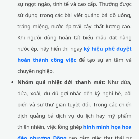
sự ngọt ngào, tinh tế và cao cấp. Thường được
sử dụng trong các bài viết quảng bá đồ uống,
tráng miệng, nước ép trái cây chất lượng cao.
Khi người dùng hoàn tất biểu mẫu đặt hàng
nước ép, hãy hiển thị ngay
ký hiệu phê duyệt
hoàn thành công việc
để tạo sự an tâm và
chuyên nghiệp.
Nhóm quả nhiệt đới thanh mát:
Như dừa,
dứa, xoài, đu đủ gợi nhắc đến kỳ nghỉ hè, bãi
biển và sự thư giãn tuyệt đối. Trong các chiến
dịch quảng bá dịch vụ du lịch hay mỹ phẩm
thiên nhiên, việc lồng ghép
hình minh họa hoa
đào phương Đông
tạo cảm giác thư thái tự