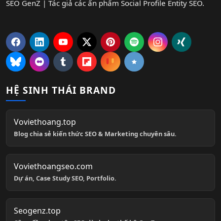
SEO GenZ | Tác giả các ấn phẩm Social Profile Entity SEO.
HỆ SINH THÁI BRAND
Voviethoang.top
Blog chia sẻ kiến thức SEO & Marketing chuyên sâu.
Voviethoangseo.com
Dự án, Case Study SEO, Portfolio.
Seogenz.top