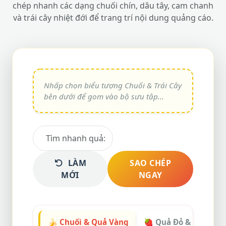
chép nhanh các dạng chuối chín, dâu tây, cam chanh
và trái cây nhiệt đới để trang trí nội dung quảng cáo.
LÀM
SAO CHÉP
MỚI
NGAY
🍌 Chuối & Quả Vàng
🍓 Quả Đỏ & Mọng N