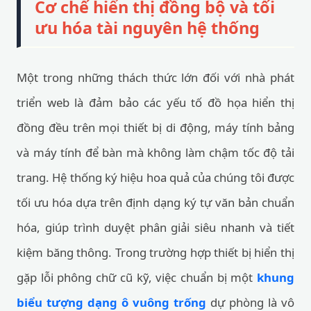
Cơ chế hiển thị đồng bộ và tối
ưu hóa tài nguyên hệ thống
Một trong những thách thức lớn đối với nhà phát
triển web là đảm bảo các yếu tố đồ họa hiển thị
đồng đều trên mọi thiết bị di động, máy tính bảng
và máy tính để bàn mà không làm chậm tốc độ tải
trang. Hệ thống ký hiệu hoa quả của chúng tôi được
tối ưu hóa dựa trên định dạng ký tự văn bản chuẩn
hóa, giúp trình duyệt phân giải siêu nhanh và tiết
kiệm băng thông. Trong trường hợp thiết bị hiển thị
gặp lỗi phông chữ cũ kỹ, việc chuẩn bị một
khung
biểu tượng dạng ô vuông trống
dự phòng là vô