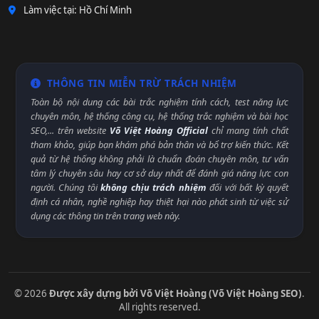
Làm việc tại: Hồ Chí Minh
THÔNG TIN MIỄN TRỪ TRÁCH NHIỆM
Toàn bộ nội dung các bài trắc nghiệm tính cách, test năng lực
chuyên môn, hệ thống công cụ, hệ thống trắc nghiệm và bài học
SEO,... trên website
Võ Việt Hoàng Official
chỉ mang tính chất
tham khảo, giúp bạn khám phá bản thân và bổ trợ kiến thức. Kết
quả từ hệ thống không phải là chuẩn đoán chuyên môn, tư vấn
tâm lý chuyên sâu hay cơ sở duy nhất để đánh giá năng lực con
người. Chúng tôi
không chịu trách nhiệm
đối với bất kỳ quyết
định cá nhân, nghề nghiệp hay thiệt hại nào phát sinh từ việc sử
dụng các thông tin trên trang web này.
© 2026
Được xây dựng bởi Võ Việt Hoàng (Võ Việt Hoàng SEO)
.
All rights reserved.