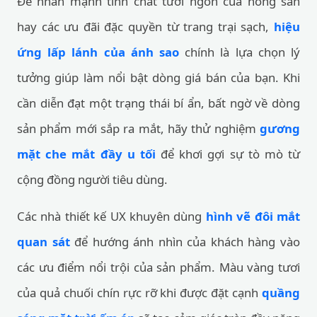
Để nhấn mạnh tính chất tươi ngon của nông sản
hay các ưu đãi đặc quyền từ trang trại sạch,
hiệu
ứng lấp lánh của ánh sao
chính là lựa chọn lý
tưởng giúp làm nổi bật dòng giá bán của bạn. Khi
cần diễn đạt một trạng thái bí ẩn, bất ngờ về dòng
sản phẩm mới sắp ra mắt, hãy thử nghiệm
gương
mặt che mắt đầy u tối
để khơi gợi sự tò mò từ
cộng đồng người tiêu dùng.
Các nhà thiết kế UX khuyên dùng
hình vẽ đôi mắt
quan sát
để hướng ánh nhìn của khách hàng vào
các ưu điểm nổi trội của sản phẩm. Màu vàng tươi
của quả chuối chín rực rỡ khi được đặt cạnh
quầng