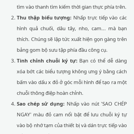
tìm vào thanh tìm kiếm thời gian thực phía trên.
Thu thập biểu tượng:
Nhấp trực tiếp vào các
hình quả chuối, dâu tây, nho, cam... mà bạn
thích. Chúng sẽ lập tức xuất hiện gọn gàng trên
bảng gom bộ sưu tập phía đầu công cụ.
Tinh chỉnh chuỗi ký tự:
Bạn có thể dễ dàng
xóa bớt các biểu tượng không ưng ý bằng cách
bấm vào dấu x đỏ ở góc mỗi hình để tạo ra một
chuỗi thông điệp hoàn chỉnh.
Sao chép sử dụng:
Nhấp vào nút 'SAO CHÉP
NGAY' màu đỏ cam nổi bật để lưu chuỗi ký tự
vào bộ nhớ tạm của thiết bị và dán trực tiếp vào