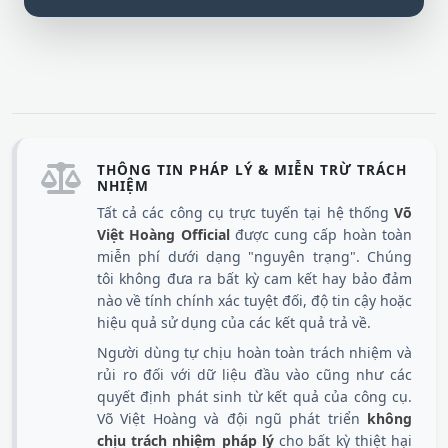
THÔNG TIN PHÁP LÝ & MIỄN TRỪ TRÁCH
NHIỆM
Tất cả các công cụ trực tuyến tại hệ thống
Võ
Việt Hoàng Official
được cung cấp hoàn toàn
miễn phí dưới dạng "nguyên trạng". Chúng
tôi không đưa ra bất kỳ cam kết hay bảo đảm
nào về tính chính xác tuyệt đối, độ tin cậy hoặc
hiệu quả sử dụng của các kết quả trả về.
Người dùng tự chịu hoàn toàn trách nhiệm và
rủi ro đối với dữ liệu đầu vào cũng như các
quyết định phát sinh từ kết quả của công cụ.
Võ Việt Hoàng và đội ngũ phát triển
không
chịu trách nhiệm pháp lý
cho bất kỳ thiệt hại