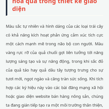
hoa quả trong thiết kế giao
diện
Màu sắc tự nhiên và hình dáng của các loại trái cây
có khả năng kích hoạt phản ứng cảm xúc tích cực
một cách mạnh mẽ trong não bộ con người. Màu
vàng rực rỡ của quả chuối gợi liên tưởng tới năng
lượng sáng tạo và sự năng động, trong khi sắc đỏ
của quả táo hay quả dâu tây tượng trưng cho sự
tươi mới, ngọt ngào và căng tràn sức sống. Khi tích
hợp các ký hiệu này vào các bài đăng mạng xã hội
hoặc giao diện website bán hàng nông sản, chúng
ta đang gián tiếp tạo ra một môi trường thân thiện,