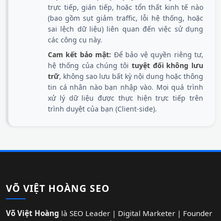
trực tiếp, gián tiếp, hoặc tổn thất kinh tế nào
(bao gồm sụt giảm traffic, lỗi hệ thống, hoặc
sai lệch dữ liệu) liên quan đến việc sử dụng
các công cụ này.
Cam kết bảo mật:
Để bảo vệ quyền riêng tư,
hệ thống của chúng tôi
tuyệt đối không lưu
trữ
, không sao lưu bất kỳ nội dung hoặc thông
tin cá nhân nào bạn nhập vào. Mọi quá trình
xử lý dữ liệu được thực hiện trực tiếp trên
trình duyệt của bạn (Client-side).
VÕ VIỆT HOÀNG SEO
Võ Việt Hoàng
là SEO Leader | Digital Marketer | Founder