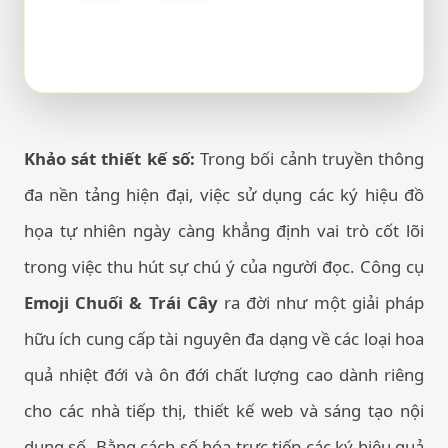
Khảo sát thiết kế số:
Trong bối cảnh truyền thông
đa nền tảng hiện đại, việc sử dụng các ký hiệu đồ
họa tự nhiên ngày càng khẳng định vai trò cốt lõi
trong việc thu hút sự chú ý của người đọc. Công cụ
Emoji Chuối & Trái Cây
ra đời như một giải pháp
hữu ích cung cấp tài nguyên đa dạng về các loại hoa
quả nhiệt đới và ôn đới chất lượng cao dành riêng
cho các nhà tiếp thị, thiết kế web và sáng tạo nội
dung số. Bằng cách số hóa trực tiếp các ký hiệu quả