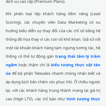
dịch vụ cao cấp (Premium Plans).
Khi phân loại tệp khách hàng tiềm năng (Lead
Scoring), các chuyên viên Data Marketing có xu
hướng biểu diễn sự thay đổi của các chỉ số bằng hệ
thống đồ họa thay vì các con số khô khan. Giả sử với
một tài khoản khách hàng tạm ngưng tương tác, hệ
thống có thể tự động gán
trạng thái tâm lý trầm
ngâm
hoặc thậm chí là
biểu tượng thực vật tàn
úa
để bộ phận Telesales nhanh chóng nhận biết và
áp dụng kịch bản chăm sóc phục hồi. Ở chiều ngược
lại, với các khách hàng trung thành mang lại giá trị
cao (High LTV), các chỉ báo như
hình tượng thực