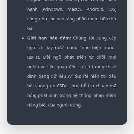
hành (Windows, macOS, Android, iOS)
cũng như các nền tảng phần mềm bên thứ
ba.
Giới hạn bảo đảm:
Chúng tôi cung cấp
tiện ích này dưới dạng "như hiện trạng"
(as-is). Đội ngũ phát triển từ chối mọi
nghĩa vụ liên quan đến sự cố tương thích
định dạng dữ liệu (ví dụ: lỗi hiển thị dấu
hỏi vuông do CSDL chưa hỗ trợ chuẩn mã
hóa) phát sinh trong hệ thống phần mềm
riêng biệt của người dùng.