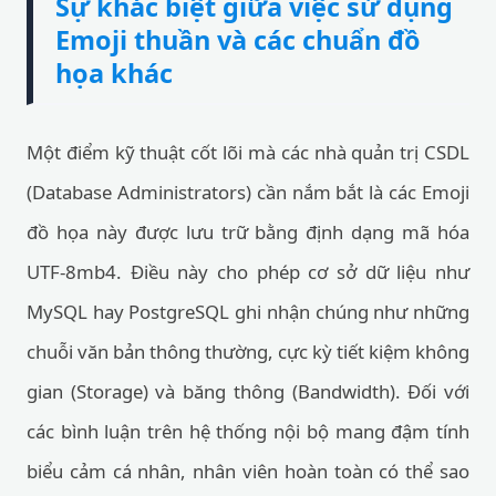
Sự khác biệt giữa việc sử dụng
Emoji thuần và các chuẩn đồ
họa khác
Một điểm kỹ thuật cốt lõi mà các nhà quản trị CSDL
(Database Administrators) cần nắm bắt là các Emoji
đồ họa này được lưu trữ bằng định dạng mã hóa
UTF-8mb4. Điều này cho phép cơ sở dữ liệu như
MySQL hay PostgreSQL ghi nhận chúng như những
chuỗi văn bản thông thường, cực kỳ tiết kiệm không
gian (Storage) và băng thông (Bandwidth). Đối với
các bình luận trên hệ thống nội bộ mang đậm tính
biểu cảm cá nhân, nhân viên hoàn toàn có thể sao