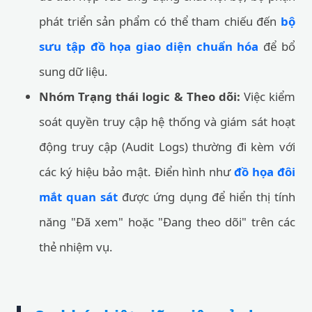
phát triển sản phẩm có thể tham chiếu đến
bộ
sưu tập đồ họa giao diện chuẩn hóa
để bổ
sung dữ liệu.
Nhóm Trạng thái logic & Theo dõi:
Việc kiểm
soát quyền truy cập hệ thống và giám sát hoạt
động truy cập (Audit Logs) thường đi kèm với
các ký hiệu bảo mật. Điển hình như
đồ họa đôi
mắt quan sát
được ứng dụng để hiển thị tính
năng "Đã xem" hoặc "Đang theo dõi" trên các
thẻ nhiệm vụ.