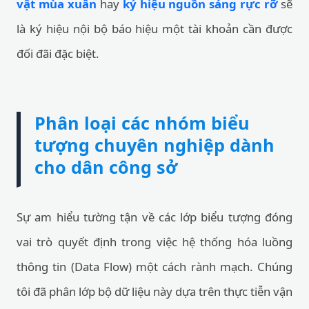
vật mùa xuân
hay
ký hiệu nguồn sáng rực rỡ
sẽ
là ký hiệu nội bộ báo hiệu một tài khoản cần được
đối đãi đặc biệt.
Phân loại các nhóm biểu
tượng chuyên nghiệp dành
cho dân công sở
Sự am hiểu tường tận về các lớp biểu tượng đóng
vai trò quyết định trong việc hệ thống hóa luồng
thông tin (Data Flow) một cách rành mạch. Chúng
tôi đã phân lớp bộ dữ liệu này dựa trên thực tiễn vận