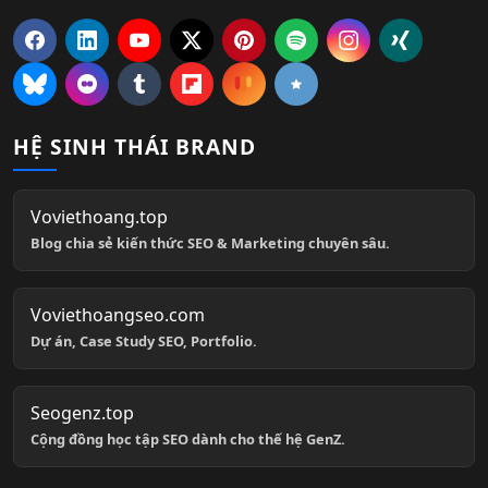
HỆ SINH THÁI BRAND
Voviethoang.top
Blog chia sẻ kiến thức SEO & Marketing chuyên sâu.
Voviethoangseo.com
Dự án, Case Study SEO, Portfolio.
Seogenz.top
Cộng đồng học tập SEO dành cho thế hệ GenZ.