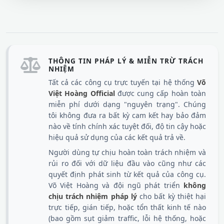
THÔNG TIN PHÁP LÝ & MIỄN TRỪ TRÁCH
NHIỆM
Tất cả các công cụ trực tuyến tại hệ thống
Võ
Việt Hoàng Official
được cung cấp hoàn toàn
miễn phí dưới dạng "nguyên trạng". Chúng
tôi không đưa ra bất kỳ cam kết hay bảo đảm
nào về tính chính xác tuyệt đối, độ tin cậy hoặc
hiệu quả sử dụng của các kết quả trả về.
Người dùng tự chịu hoàn toàn trách nhiệm và
rủi ro đối với dữ liệu đầu vào cũng như các
quyết định phát sinh từ kết quả của công cụ.
Võ Việt Hoàng và đội ngũ phát triển
không
chịu trách nhiệm pháp lý
cho bất kỳ thiệt hại
trực tiếp, gián tiếp, hoặc tổn thất kinh tế nào
(bao gồm sụt giảm traffic, lỗi hệ thống, hoặc