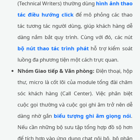
(Technical Writers) thường dùng
hình ảnh thao
tác điều hướng click
để mô phỏng các thao
tác tương tác người dùng, giúp khách hàng dễ
dàng nắm bắt quy trình. Cùng với đó, các nút
bộ nút thao tác trình phát
hỗ trợ kiểm soát
luồng đa phương tiện một cách trực quan.
Nhóm Giao tiếp & Văn phòng:
Điện thoại, hộp
thư, micro là cốt lõi của module tổng đài chăm
sóc khách hàng (Call Center). Việc phân biệt
cuộc gọi thường và cuộc gọi ghi âm trở nên dễ
dàng nhờ gắn
biểu tượng ghi âm giọng nói
.
Nếu cần những bộ sưu tập tổng hợp đồ sộ hơn
để tích hợp vào ứng dụng chat nội bộ, bộ phận