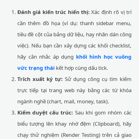
Đánh giá kiến trúc hiển thị:
Xác định rõ vị trí
cần thêm đồ họa (ví dụ: thanh sidebar menu,
tiêu đề cột của bảng dữ liệu, hay nhãn dán công
việc). Nếu bạn cần xây dựng các khối checklist,
hãy cân nhắc áp dụng
khối hình học vuông
vức trạng thái
kết hợp cùng dấu tick.
Trích xuất ký tự:
Sử dụng công cụ tìm kiếm
trực tiếp tại trang web này bằng các từ khóa
ngành nghề (chart, mail, money, task).
Kiểm duyệt cấu trúc:
Sau khi gom nhóm các
biểu tượng lên khay nhớ đệm (Clipboard), hãy
chạy thử nghiệm (Render Testing) trên cả giao