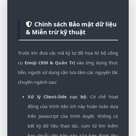
Chính sách Bảo mật dữ liệu
& Miễn trừ kỹ thuật
Trước khi đưa các mã ký tự đồ họa từ bộ công
cụ
Emoji CRM & Quản Trị
vào ứng dụng thực
tiễn, người sử dụng cần lưu tâm các nguyên tắc
chuyên ngành sau:
Xử lý Client-Side cục bộ:
Cơ chế hoạt
động của trình tiện ích này hoàn toàn dựa
trên Javascript của trình duyệt. Không có
bất kỳ dữ liệu thao tác, cụm từ tìm kiếm
hay chuỗi văn bản nào của bạn được thu