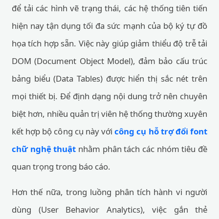
để tải các hình vẽ trạng thái, các hệ thống tiên tiến
hiện nay tận dụng tối đa sức mạnh của bộ ký tự đồ
họa tích hợp sẵn. Việc này giúp giảm thiểu độ trễ tải
DOM (Document Object Model), đảm bảo cấu trúc
bảng biểu (Data Tables) được hiển thị sắc nét trên
mọi thiết bị. Để định dạng nội dung trở nên chuyên
biệt hơn, nhiều quản trị viên hệ thống thường xuyên
kết hợp bộ công cụ này với
công cụ hỗ trợ đổi font
chữ nghệ thuật
nhằm phân tách các nhóm tiêu đề
quan trọng trong báo cáo.
Hơn thế nữa, trong luồng phân tích hành vi người
dùng (User Behavior Analytics), việc gắn thẻ