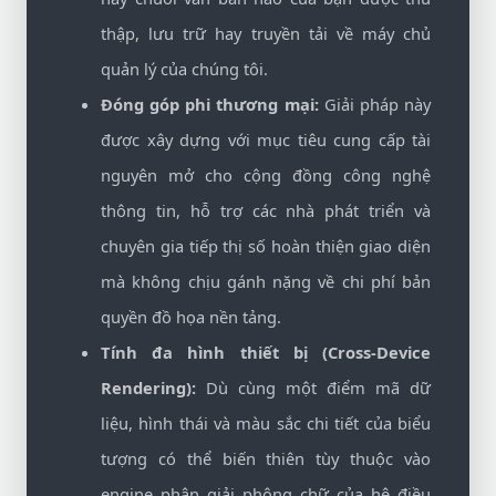
thập, lưu trữ hay truyền tải về máy chủ
quản lý của chúng tôi.
Đóng góp phi thương mại:
Giải pháp này
được xây dựng với mục tiêu cung cấp tài
nguyên mở cho cộng đồng công nghệ
thông tin, hỗ trợ các nhà phát triển và
chuyên gia tiếp thị số hoàn thiện giao diện
mà không chịu gánh nặng về chi phí bản
quyền đồ họa nền tảng.
Tính đa hình thiết bị (Cross-Device
Rendering):
Dù cùng một điểm mã dữ
liệu, hình thái và màu sắc chi tiết của biểu
tượng có thể biến thiên tùy thuộc vào
engine phân giải phông chữ của hệ điều