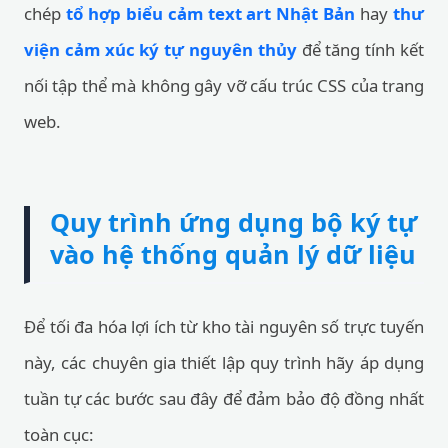
chép
tổ hợp biểu cảm text art Nhật Bản
hay
thư
viện cảm xúc ký tự nguyên thủy
để tăng tính kết
nối tập thể mà không gây vỡ cấu trúc CSS của trang
web.
Quy trình ứng dụng bộ ký tự
vào hệ thống quản lý dữ liệu
Để tối đa hóa lợi ích từ kho tài nguyên số trực tuyến
này, các chuyên gia thiết lập quy trình hãy áp dụng
tuần tự các bước sau đây để đảm bảo độ đồng nhất
toàn cục: