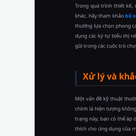
Trong quá trình thiết kế
khác, hãy tham khảo
bộ s
thường lựa chọn phong c
dụng các ký tự biểu thị 
gũi trong các cuộc trò ch
Xử lý và khắ
Một vấn đề kỹ thuật thườn
chính là hiện tượng không
trạng này, bạn có thể áp
thích cho ứng dụng của mì