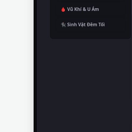
🩸 Vũ Khí & U Ám
🐈‍⬛ Sinh Vật Đêm Tối