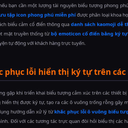
, nếu bạn cần một lượng tài nguyên biểu tượng phong ph
ưu tập icon phong phú miễn phí
được phân loại khoa họ
ách biểu cảm cổ điển thông qua
danh sách kaomoji dễ 
nét mặt truyền thống từ
bộ emoticon cổ điển bằng ký tự
uyện tự động với khách hàng trực tuyến.
c phục lỗi hiển thị ký tự trên cá
g gặp khi triển khai biểu tượng cảm xúc trên các thiết bị 
 hiển thị được ký tự, tạo ra các ô vuông trống rỗng gây 
 dụng hướng dẫn xử lý từ
khắc phục lỗi ô vuông biểu tư
nh. Đối với các tương tác trực quan đòi hỏi biểu thị các