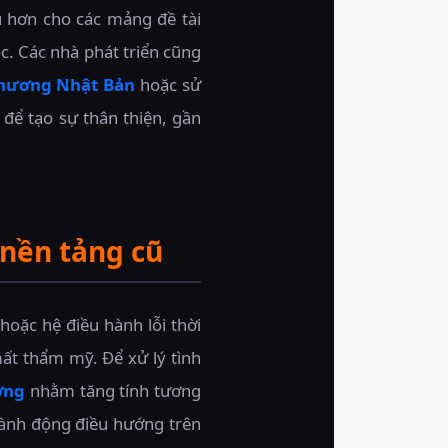
ú hơn cho các mảng đề tài
c. Các nhà phát triển cũng
thương Nhật Bản
hoặc sử
để tạo sự thân thiện, gần
c nền tảng cũ
hoặc hệ điều hành lỗi thời
mất thẩm mỹ. Để xử lý tình
ợng
nhằm tăng tính tương
 hành động điều hướng trên