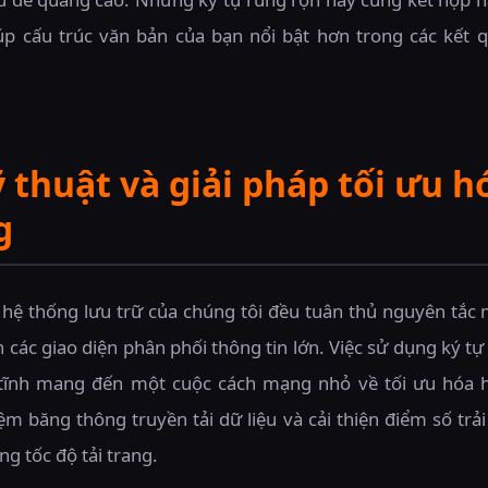
p cấu trúc văn bản của bạn nổi bật hơn trong các kết 
 thuật và giải pháp tối ưu h
g
g hệ thống lưu trữ của chúng tôi đều tuân thủ nguyên tắ
n các giao diện phân phối thông tin lớn. Việc sử dụng ký t
h tĩnh mang đến một cuộc cách mạng nhỏ về tối ưu hóa h
kiệm băng thông truyền tải dữ liệu và cải thiện điểm số t
ng tốc độ tải trang.