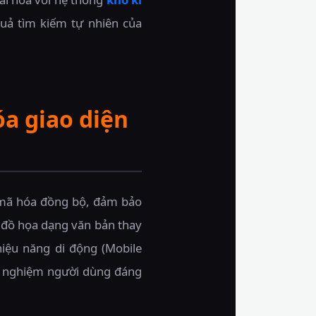
quả tìm kiếm tự nhiên của
óa giao diện
c mã hóa đồng bộ, đảm bảo
ự đồ họa dạng văn bản thay
iệu năng di động (Mobile
rải nghiệm người dùng đáng