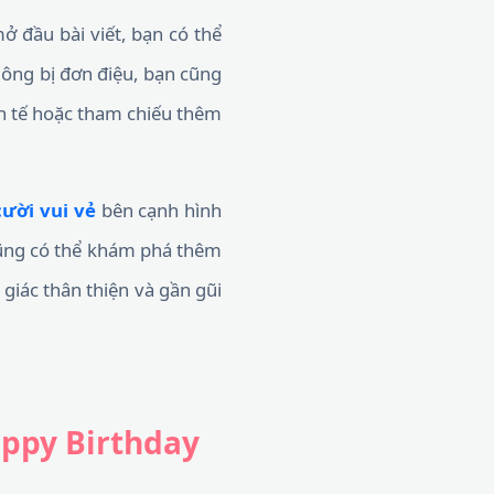
ở đầu bài viết, bạn có thể
hông bị đơn điệu, bạn cũng
h tế hoặc tham chiếu thêm
cười vui vẻ
bên cạnh hình
 cũng có thể khám phá thêm
giác thân thiện và gần gũi
ppy Birthday