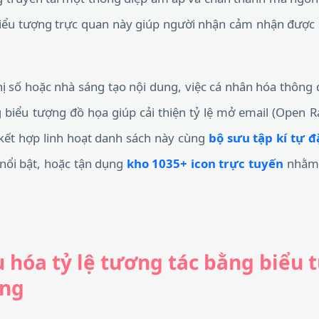
biểu tượng trực quan này giúp người nhận cảm nhận được 
thị số hoặc nhà sáng tạo nội dung, việc cá nhân hóa thôn
biểu tượng đồ họa giúp cải thiện tỷ lệ mở email (Open R
 kết hợp linh hoạt danh sách này cùng
bộ sưu tập kí tự đ
 nổi bật, hoặc tận dụng
kho 1035+ icon trực tuyến
nhằm 
ưu hóa tỷ lệ tương tác bằng biểu
ộng