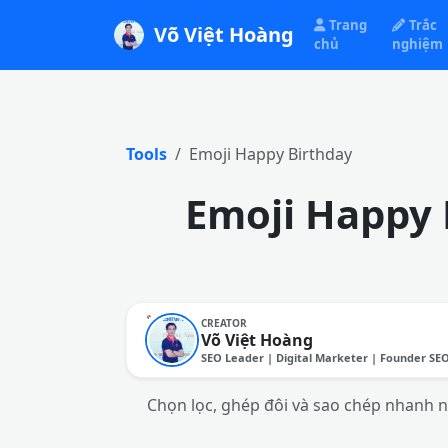
Trang
Trắc
Võ Việt Hoàng
chủ
nghiệm
Tools
Emoji Happy Birthday
Emoji Happy 
CREATOR
Võ Việt Hoàng
SEO Leader | Digital Marketer | Founder SE
Chọn lọc, ghép đôi và sao chép nhanh n