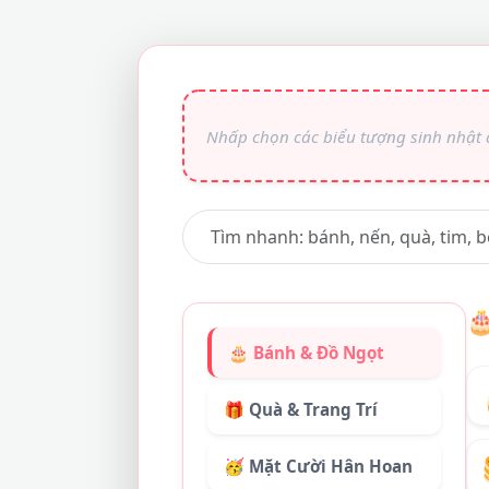

🎂 Bánh & Đồ Ngọt
🎁 Quà & Trang Trí
🥳 Mặt Cười Hân Hoan