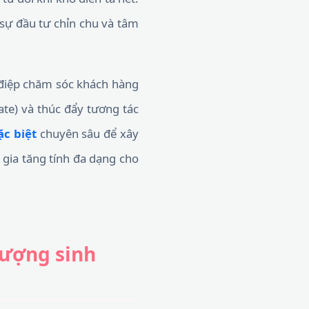
sự đầu tư chỉn chu và tâm
g điệp chăm sóc khách hàng
ate) và thúc đẩy tương tác
ặc biệt
chuyên sâu để xây
gia tăng tính đa dạng cho
 tượng sinh