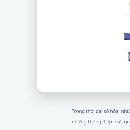

Trong thời đại số hóa, nh
những thông điệp trực qua