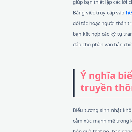
giúp bạn thiết lập các lờ
Bằng việc truy cập vào
hệ
đối tác hoặc người thân tr
bạn kết hợp các ký tự tra
đáo cho phần văn bản chí
Ý nghĩa bi
truyền thô
Biểu tượng sinh nhật khôn
cảm xúc mạnh mẽ trong kh
hộp quà thắt nơ, bạn đang