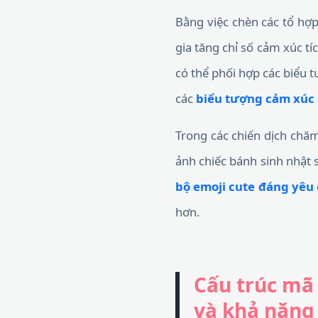
Bằng việc chèn các tổ hợp
gia tăng chỉ số cảm xúc t
có thể phối hợp các biểu
các
biểu tượng cảm xúc 
Trong các chiến dịch chă
ảnh chiếc bánh sinh nhật 
bộ emoji cute đáng yêu
hơn.
Cấu trúc mã
và khả năng