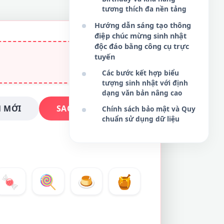
tương thích đa nền tảng
Hướng dẫn sáng tạo thông
điệp chúc mừng sinh nhật
độc đáo bằng công cụ trực
tuyến
Các bước kết hợp biểu
tượng sinh nhật với định
dạng văn bản nâng cao
 MỚI
SAO CHÉP NGAY
Chính sách bảo mật và Quy
chuẩn sử dụng dữ liệu
🍬
🍭
🍮
🍯