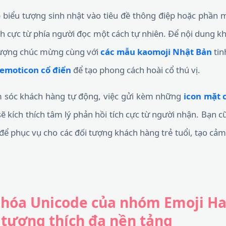
 biểu tượng sinh nhật vào tiêu đề thông điệp hoặc phần m
ích cực từ phía người đọc một cách tự nhiên. Để nội dung k
 tượng chúc mừng cùng với
các mẫu kaomoji Nhật Bản
tin
emoticon cổ điển
để tạo phong cách hoài cổ thú vị.
m sóc khách hàng tự động, việc gửi kèm những
icon mặt 
sẽ kích thích tâm lý phản hồi tích cực từ người nhận. Bạn
để phục vụ cho các đối tượng khách hàng trẻ tuổi, tạo cảm 
 hóa Unicode của nhóm Emoji Ha
 tương thích đa nền tảng