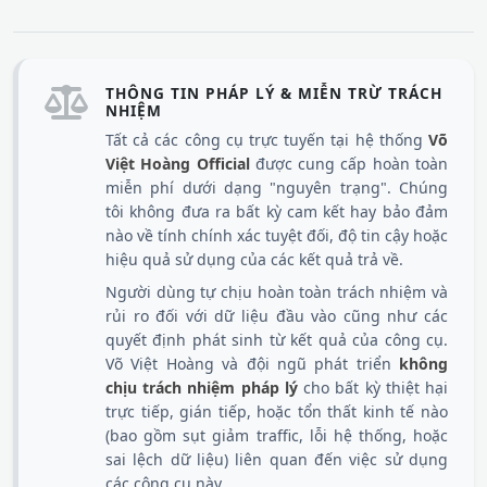
THÔNG TIN PHÁP LÝ & MIỄN TRỪ TRÁCH
NHIỆM
Tất cả các công cụ trực tuyến tại hệ thống
Võ
Việt Hoàng Official
được cung cấp hoàn toàn
miễn phí dưới dạng "nguyên trạng". Chúng
tôi không đưa ra bất kỳ cam kết hay bảo đảm
nào về tính chính xác tuyệt đối, độ tin cậy hoặc
hiệu quả sử dụng của các kết quả trả về.
Người dùng tự chịu hoàn toàn trách nhiệm và
rủi ro đối với dữ liệu đầu vào cũng như các
quyết định phát sinh từ kết quả của công cụ.
Võ Việt Hoàng và đội ngũ phát triển
không
chịu trách nhiệm pháp lý
cho bất kỳ thiệt hại
trực tiếp, gián tiếp, hoặc tổn thất kinh tế nào
(bao gồm sụt giảm traffic, lỗi hệ thống, hoặc
sai lệch dữ liệu) liên quan đến việc sử dụng
các công cụ này.