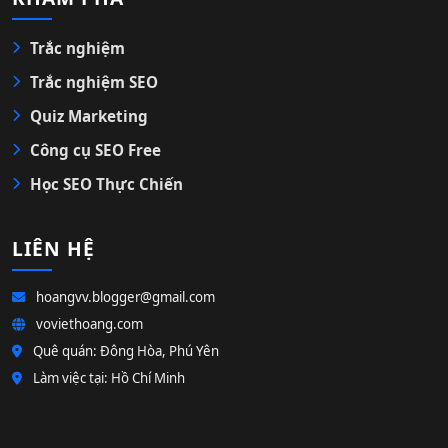
Trắc nghiệm
Trắc nghiệm SEO
Quiz Marketing
Công cụ SEO Free
Học SEO Thực Chiến
LIÊN HỆ
hoangvv.blogger@gmail.com
voviethoang.com
Quê quán: Đông Hòa, Phú Yên
Làm việc tại: Hồ Chí Minh