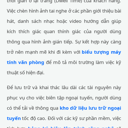
thời gian ở lại trang (Dwell Time) của khách hàng.
Việc chèn hình ảnh tai nghe ở các phần giới thiệu bài
hát, danh sách nhạc hoặc video hướng dẫn giúp
kích thích giác quan thính giác của người dùng
thông qua hình ảnh gián tiếp. Sự kết hợp này càng
trở nên mạnh mẽ khi đi kèm với
biểu tượng máy
tính văn phòng
để mô tả môi trường làm việc kỹ
thuật số hiện đại.
Để lưu trữ và khai thác lâu dài các tài nguyên này
phục vụ cho việc biên tập ngoại tuyến, người dùng
có thể tải về thông qua
kho dữ liệu lưu trữ ngoại
tuyến
tốc độ cao. Đối với các kỹ sư phần mềm, việc