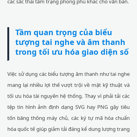
các sắc thái tâm trạng phong phú khác cho văn bản.
Tầm quan trọng của biểu
tượng tai nghe và âm thanh
trong tối ưu hóa giao diện số
Việc sử dụng các biểu tượng âm thanh như tai nghe
mang lại nhiều lợi thế vượt trội về mặt kỹ thuật và
tối ưu hóa tài nguyên hệ thống. Thay vì phải tải các
tệp tin hình ảnh định dạng SVG hay PNG gây tiêu
tốn băng thông máy chủ, các ký tự mã hóa chuẩn
hóa quốc tế giúp giảm tải đáng kể dung lượng trang