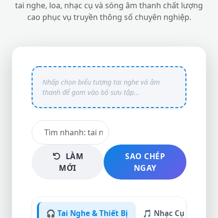
tai nghe, loa, nhạc cụ và sóng âm thanh chất lượng
cao phục vụ truyền thông số chuyên nghiệp.
LÀM
SAO CHÉP
MỚI
NGAY
🎧 Tai Nghe & Thiết Bị
🎵 Nhạc Cụ & Giai Đ