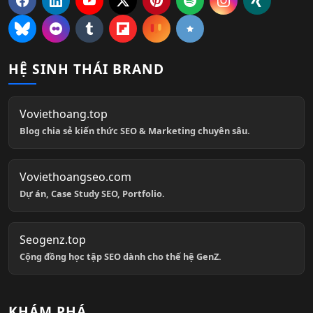
HỆ SINH THÁI BRAND
Voviethoang.top
Blog chia sẻ kiến thức SEO & Marketing chuyên sâu.
Voviethoangseo.com
Dự án, Case Study SEO, Portfolio.
Seogenz.top
Cộng đồng học tập SEO dành cho thế hệ GenZ.
KHÁM PHÁ