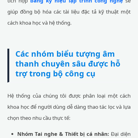
tích hợp
bảng ký hiệu lập trình công nghệ
sẽ
giúp đồng bộ hóa các tài liệu đặc tả kỹ thuật một
cách khoa học và hệ thống.
Các nhóm biểu tượng âm
thanh chuyên sâu được hỗ
trợ trong bộ công cụ
Hệ thống của chúng tôi được phân loại một cách
khoa học để người dùng dễ dàng thao tác lọc và lựa
chọn theo nhu cầu thực tế:
Nhóm Tai nghe & Thiết bị cá nhân:
Đại diện