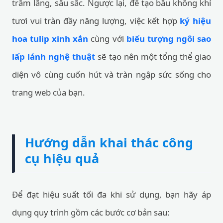
trầm lắng, sâu sắc. Ngược lại, để tạo bầu không khí
tươi vui tràn đầy năng lượng, việc kết hợp
ký hiệu
hoa tulip xinh xắn
cùng với
biểu tượng ngôi sao
lấp lánh nghệ thuật
sẽ tạo nên một tổng thể giao
diện vô cùng cuốn hút và tràn ngập sức sống cho
trang web của bạn.
Hướng dẫn khai thác công
cụ hiệu quả
Để đạt hiệu suất tối đa khi sử dụng, bạn hãy áp
dụng quy trình gồm các bước cơ bản sau: