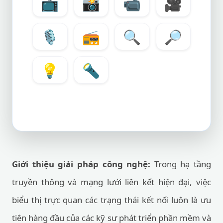
📺
📸
📹
🎥
🎙️
📻
🔍
🔎
💡
🔦
Giới thiệu giải pháp công nghệ:
Trong hạ tầng
truyền thông và mạng lưới liên kết hiện đại, việc
biểu thị trực quan các trạng thái kết nối luôn là ưu
tiên hàng đầu của các kỹ sư phát triển phần mềm và