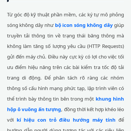
Từ góc độ kỹ thuật phần mềm, các ký tự mô phỏng
sóng không dây như
bộ icon sóng không dây
giúp
truyền tải thông tin về trạng thái băng thông mà
không làm tăng số lượng yêu cầu (HTTP Requests)
gửi đến máy chủ. Điều này cực kỳ có lợi cho việc tối
ưu điểm hiệu năng trên các bài kiểm tra tốc độ tải
trang di động. Để phân tách rõ ràng các nhóm
thông số cấu hình mạng phức tạp, lập trình viên có
thể trình bày thông tin bên trong một
khung hình
hộp ô vuông ấn tượng
, đồng thời kết hợp khéo léo
với
kí hiệu con trỏ điều hướng máy tính
để
hướng dẫn người dùng tương tác với các siêu liên