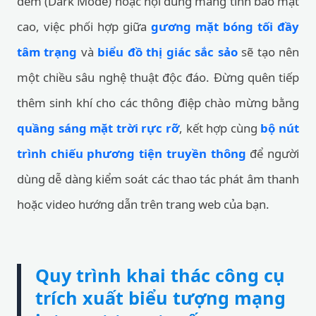
đêm (Dark Mode) hoặc nội dung mang tính bảo mật
cao, việc phối hợp giữa
gương mặt bóng tối đầy
tâm trạng
và
biểu đồ thị giác sắc sảo
sẽ tạo nên
một chiều sâu nghệ thuật độc đáo. Đừng quên tiếp
thêm sinh khí cho các thông điệp chào mừng bằng
quầng sáng mặt trời rực rỡ
, kết hợp cùng
bộ nút
trình chiếu phương tiện truyền thông
để người
dùng dễ dàng kiểm soát các thao tác phát âm thanh
hoặc video hướng dẫn trên trang web của bạn.
Quy trình khai thác công cụ
trích xuất biểu tượng mạng