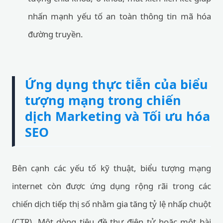
nhấn mạnh yếu tố an toàn thông tin mã hóa
đường truyền.
Ứng dụng thực tiễn của biểu
tượng mạng trong chiến
dịch Marketing và Tối ưu hóa
SEO
Bên cạnh các yếu tố kỹ thuật, biểu tượng mạng
internet còn được ứng dụng rộng rãi trong các
chiến dịch tiếp thị số nhằm gia tăng tỷ lệ nhấp chuột
(CTR). Một dòng tiêu đề thư điện tử hoặc một bài