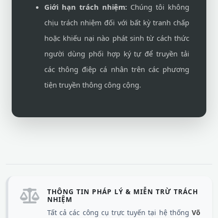
Giới hạn trách nhiệm:
Chúng tôi không
chịu trách nhiệm đối với bất kỳ tranh chấp
hoặc khiếu nại nào phát sinh từ cách thức
người dùng phối hợp ký tự để truyền tải
các thông điệp cá nhân trên các phương
tiện truyền thông công cộng.
THÔNG TIN PHÁP LÝ & MIỄN TRỪ TRÁCH
NHIỆM
Tất cả các công cụ trực tuyến tại hệ thống
Võ