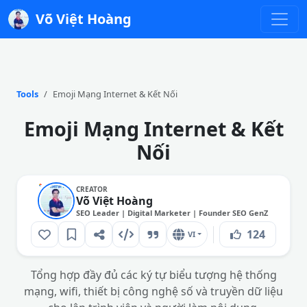
Võ Việt Hoàng
Tools
Emoji Mạng Internet & Kết Nối
Emoji Mạng Internet & Kết
Nối
CREATOR
Võ Việt Hoàng
SEO Leader | Digital Marketer | Founder SEO GenZ
124
VI
Tổng hợp đầy đủ các ký tự biểu tượng hệ thống
mạng, wifi, thiết bị công nghệ số và truyền dữ liệu