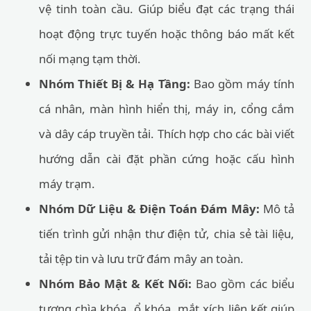
vệ tinh toàn cầu. Giúp biểu đạt các trạng thái
hoạt động trực tuyến hoặc thông báo mất kết
nối mạng tạm thời.
Nhóm Thiết Bị & Hạ Tầng:
Bao gồm máy tính
cá nhân, màn hình hiển thị, máy in, cổng cắm
và dây cáp truyền tải. Thích hợp cho các bài viết
hướng dẫn cài đặt phần cứng hoặc cấu hình
máy trạm.
Nhóm Dữ Liệu & Điện Toán Đám Mây:
Mô tả
tiến trình gửi nhận thư điện tử, chia sẻ tài liệu,
tải tệp tin và lưu trữ đám mây an toàn.
Nhóm Bảo Mật & Kết Nối:
Bao gồm các biểu
tượng chìa khóa, ổ khóa, mắt xích liên kết giúp