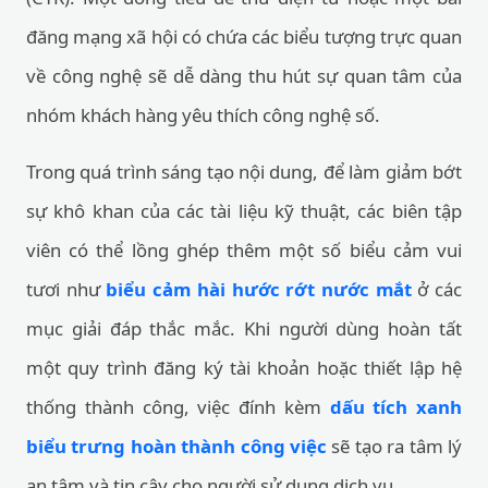
đăng mạng xã hội có chứa các biểu tượng trực quan
về công nghệ sẽ dễ dàng thu hút sự quan tâm của
nhóm khách hàng yêu thích công nghệ số.
Trong quá trình sáng tạo nội dung, để làm giảm bớt
sự khô khan của các tài liệu kỹ thuật, các biên tập
viên có thể lồng ghép thêm một số biểu cảm vui
tươi như
biểu cảm hài hước rớt nước mắt
ở các
mục giải đáp thắc mắc. Khi người dùng hoàn tất
một quy trình đăng ký tài khoản hoặc thiết lập hệ
thống thành công, việc đính kèm
dấu tích xanh
biểu trưng hoàn thành công việc
sẽ tạo ra tâm lý
an tâm và tin cậy cho người sử dụng dịch vụ.