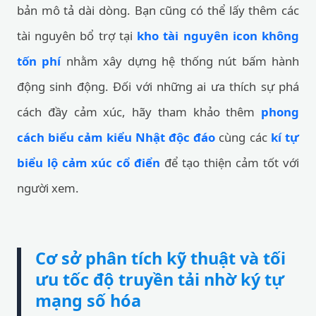
bản mô tả dài dòng. Bạn cũng có thể lấy thêm các
tài nguyên bổ trợ tại
kho tài nguyên icon không
tốn phí
nhằm xây dựng hệ thống nút bấm hành
động sinh động. Đối với những ai ưa thích sự phá
cách đầy cảm xúc, hãy tham khảo thêm
phong
cách biểu cảm kiểu Nhật độc đáo
cùng các
kí tự
biểu lộ cảm xúc cổ điển
để tạo thiện cảm tốt với
người xem.
Cơ sở phân tích kỹ thuật và tối
ưu tốc độ truyền tải nhờ ký tự
mạng số hóa