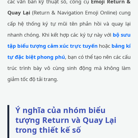
các văn bản kỹ thuật số, công cụ
Emoji Return &
Quay Lại
(Return & Navigation Emoji Online) cung
cấp hệ thống ký tự mũi tên phản hồi và quay lại
nhanh chóng. Khi kết hợp các ký tự này với
bộ sưu
tập biểu tượng cảm xúc trực tuyến
hoặc
bảng kí
tự đặc biệt phong phú
, bạn có thể tạo nên các cấu
trúc trình bày vô cùng sinh động mà không làm
giảm tốc độ tải trang.
Ý nghĩa của nhóm biểu
tượng Return và Quay Lại
trong thiết kế số