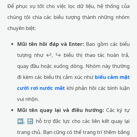
Để phục vụ tốt cho việc lọc dữ liệu, hệ thống của
chúng tôi chia các biểu tượng thành những nhóm
chuyên biệt:
Mũi tên hồi đáp và Enter:
Bao gồm các biểu
tượng như ↩️, ↪️ biểu thị thao tác hoàn trả,
quay đầu hoặc xuống dòng. Nhóm này thường
đi kèm các biểu thị cảm xúc như
biểu cảm mặt
cười rơi nước mắt
khi phản hồi các bình luận
vui nhộn.
Mũi tên quay lại và điều hướng:
Các ký tự
⬅️, 🔙 hỗ trợ đắc lực cho các liên kết quay lại
trang chủ. Bạn cũng có thể trang trí thêm bằng