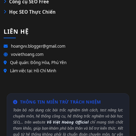
Công cụ SEO Free
Học SEO Thực Chiến
LIÊN HỆ
hoangvv.blogger@gmail.com
voviethoang.com
Quê quán: Đông Hòa, Phú Yên
Làm việc tại: Hồ Chí Minh
THÔNG TIN MIỄN TRỪ TRÁCH NHIỆM
Toàn bộ nội dung các bài trắc nghiệm tính cách, test năng lực
chuyên môn, hệ thống công cụ, hệ thống trắc nghiệm và bài học
SEO,... trên website
Võ Việt Hoàng Official
chỉ mang tính chất
tham khảo, giúp bạn khám phá bản thân và bổ trợ kiến thức. Kết
quả từ hệ thống không phải là chuẩn đoán chuyên môn, tư vấn