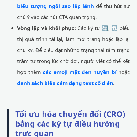
biểu tượng ngôi sao lấp lánh
để thu hút sự
chú ý vào các nút CTA quan trọng.
Vòng lặp và khôi phục:
Các ký tự 🔄, 🔃 biểu
thị quá trình tải lại, làm mới trang hoặc lặp lại
chu kỳ. Để biểu đạt những trạng thái tâm trạng
trầm tư trong lúc chờ đợi, người viết có thể kết
hợp thêm
các emoji mặt đen huyền bí
hoặc
danh sách biểu cảm dạng text cổ điển
.
Tối ưu hóa chuyển đổi (CRO)
bằng các ký tự điều hướng
trực quan