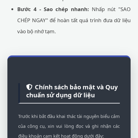
Bước 4 - Sao chép nhanh:
Nhấp nút "SAO
CHÉP NGAY" để hoàn tất quá trình đưa dữ liệu
vào bộ nhớ tạm.
Chính sách bảo mật và Quy
chuẩn sử dụng dữ liệu
Trước khi bắt đầu khai thác tài nguyên biểu cảm
của công cụ, xin vui lòng đọc và ghi nhận các
điều khoản cam kết hoạt động dưới đây: