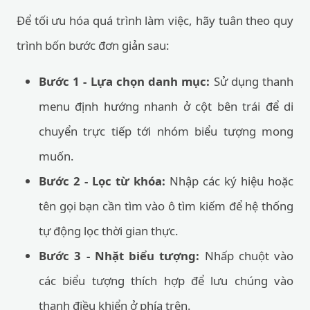
Để tối ưu hóa quá trình làm việc, hãy tuân theo quy
trình bốn bước đơn giản sau:
Bước 1 - Lựa chọn danh mục:
Sử dụng thanh
menu định hướng nhanh ở cột bên trái để di
chuyển trực tiếp tới nhóm biểu tượng mong
muốn.
Bước 2 - Lọc từ khóa:
Nhập các ký hiệu hoặc
tên gọi bạn cần tìm vào ô tìm kiếm để hệ thống
tự động lọc thời gian thực.
Bước 3 - Nhặt biểu tượng:
Nhấp chuột vào
các biểu tượng thích hợp để lưu chúng vào
thanh điều khiển ở phía trên.