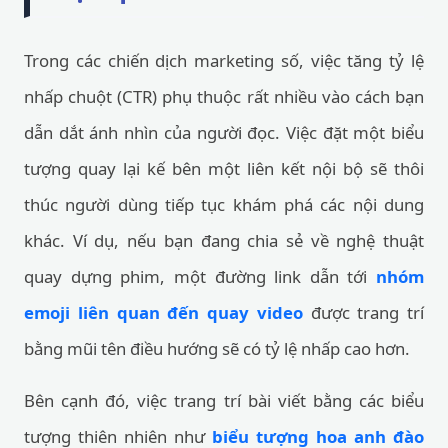
Trong các chiến dịch marketing số, việc tăng tỷ lệ
nhấp chuột (CTR) phụ thuộc rất nhiều vào cách bạn
dẫn dắt ánh nhìn của người đọc. Việc đặt một biểu
tượng quay lại kế bên một liên kết nội bộ sẽ thôi
thúc người dùng tiếp tục khám phá các nội dung
khác. Ví dụ, nếu bạn đang chia sẻ về nghệ thuật
quay dựng phim, một đường link dẫn tới
nhóm
emoji liên quan đến quay video
được trang trí
bằng mũi tên điều hướng sẽ có tỷ lệ nhấp cao hơn.
Bên cạnh đó, việc trang trí bài viết bằng các biểu
tượng thiên nhiên như
biểu tượng hoa anh đào