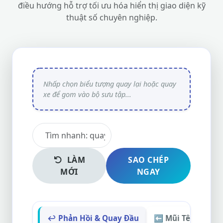
điều hướng hỗ trợ tối ưu hóa hiển thị giao diện kỹ
thuật số chuyên nghiệp.
LÀM
SAO CHÉP
MỚI
NGAY
↩️ Phản Hồi & Quay Đầu
⬅️ Mũi Tên Hướng