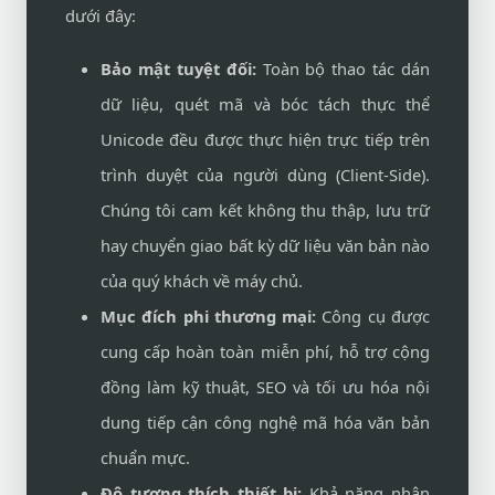
dưới đây:
Bảo mật tuyệt đối:
Toàn bộ thao tác dán
dữ liệu, quét mã và bóc tách thực thể
Unicode đều được thực hiện trực tiếp trên
trình duyệt của người dùng (Client-Side).
Chúng tôi cam kết không thu thập, lưu trữ
hay chuyển giao bất kỳ dữ liệu văn bản nào
của quý khách về máy chủ.
Mục đích phi thương mại:
Công cụ được
cung cấp hoàn toàn miễn phí, hỗ trợ cộng
đồng làm kỹ thuật, SEO và tối ưu hóa nội
dung tiếp cận công nghệ mã hóa văn bản
chuẩn mực.
Độ tương thích thiết bị:
Khả năng nhận