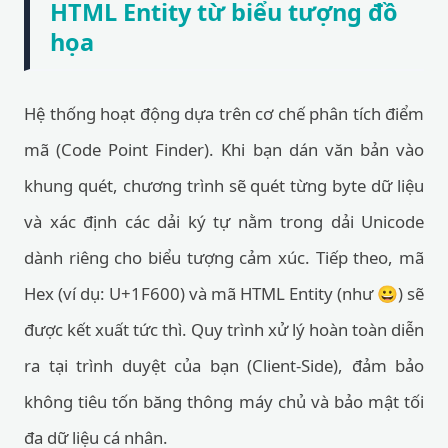
HTML Entity từ biểu tượng đồ
họa
Hệ thống hoạt động dựa trên cơ chế phân tích điểm
mã (Code Point Finder). Khi bạn dán văn bản vào
khung quét, chương trình sẽ quét từng byte dữ liệu
và xác định các dải ký tự nằm trong dải Unicode
dành riêng cho biểu tượng cảm xúc. Tiếp theo, mã
Hex (ví dụ: U+1F600) và mã HTML Entity (như 😀) sẽ
được kết xuất tức thì. Quy trình xử lý hoàn toàn diễn
ra tại trình duyệt của bạn (Client-Side), đảm bảo
không tiêu tốn băng thông máy chủ và bảo mật tối
đa dữ liệu cá nhân.