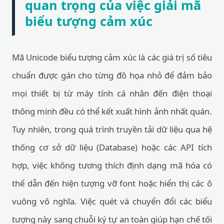
quan trọng của việc giải mã
biểu tượng cảm xúc
Mã Unicode biểu tượng cảm xúc là các giá trị số tiêu
chuẩn được gán cho từng đồ họa nhỏ để đảm bảo
mọi thiết bị từ máy tính cá nhân đến điện thoại
thông minh đều có thể kết xuất hình ảnh nhất quán.
Tuy nhiên, trong quá trình truyền tải dữ liệu qua hệ
thống cơ sở dữ liệu (Database) hoặc các API tích
hợp, việc không tương thích định dạng mã hóa có
thể dẫn đến hiện tượng vỡ font hoặc hiển thị các ô
vuông vô nghĩa. Việc quét và chuyển đổi các biểu
tượng này sang chuỗi ký tự an toàn giúp hạn chế tối