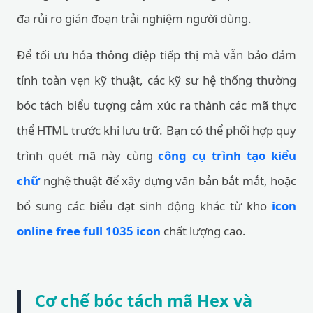
đa rủi ro gián đoạn trải nghiệm người dùng.
Để tối ưu hóa thông điệp tiếp thị mà vẫn bảo đảm
tính toàn vẹn kỹ thuật, các kỹ sư hệ thống thường
bóc tách biểu tượng cảm xúc ra thành các mã thực
thể HTML trước khi lưu trữ. Bạn có thể phối hợp quy
trình quét mã này cùng
công cụ trình tạo kiểu
chữ
nghệ thuật để xây dựng văn bản bắt mắt, hoặc
bổ sung các biểu đạt sinh động khác từ kho
icon
online free full 1035 icon
chất lượng cao.
Cơ chế bóc tách mã Hex và