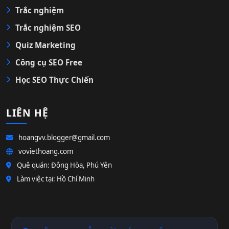
Trắc nghiệm
Trắc nghiệm SEO
Quiz Marketing
Công cụ SEO Free
Học SEO Thực Chiến
LIÊN HỆ
hoangvv.blogger@gmail.com
voviethoang.com
Quê quán: Đông Hòa, Phú Yên
Làm việc tại: Hồ Chí Minh