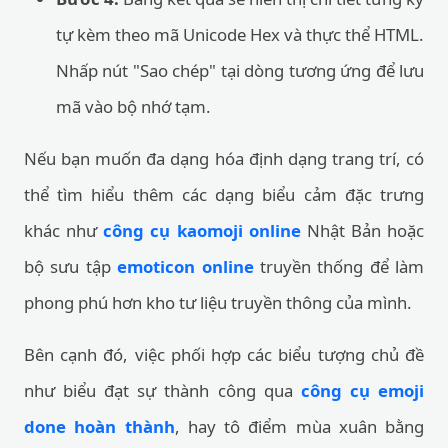
tự kèm theo mã Unicode Hex và thực thể HTML.
Nhấp nút "Sao chép" tại dòng tương ứng để lưu
mã vào bộ nhớ tạm.
Nếu bạn muốn đa dạng hóa định dạng trang trí, có
thể tìm hiểu thêm các dạng biểu cảm đặc trưng
khác như
công cụ kaomoji online
Nhật Bản hoặc
bộ sưu tập
emoticon online
truyền thống để làm
phong phú hơn kho tư liệu truyền thông của mình.
Bên cạnh đó, việc phối hợp các biểu tượng chủ đề
như biểu đạt sự thành công qua
công cụ emoji
done hoàn thành
, hay tô điểm mùa xuân bằng