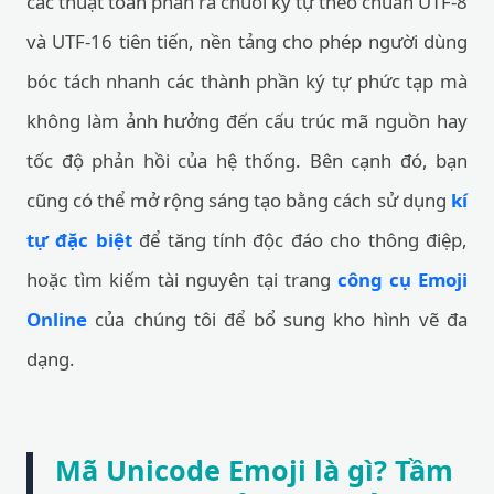
các thuật toán phân rã chuỗi ký tự theo chuẩn UTF-8
và UTF-16 tiên tiến, nền tảng cho phép người dùng
bóc tách nhanh các thành phần ký tự phức tạp mà
không làm ảnh hưởng đến cấu trúc mã nguồn hay
tốc độ phản hồi của hệ thống. Bên cạnh đó, bạn
cũng có thể mở rộng sáng tạo bằng cách sử dụng
kí
tự đặc biệt
để tăng tính độc đáo cho thông điệp,
hoặc tìm kiếm tài nguyên tại trang
công cụ Emoji
Online
của chúng tôi để bổ sung kho hình vẽ đa
dạng.
Mã Unicode Emoji là gì? Tầm