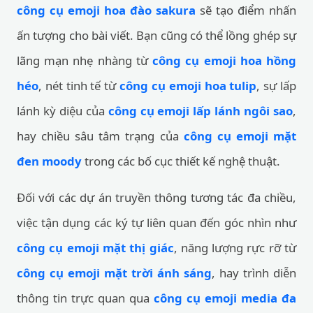
công cụ emoji hoa đào sakura
sẽ tạo điểm nhấn
ấn tượng cho bài viết. Bạn cũng có thể lồng ghép sự
lãng mạn nhẹ nhàng từ
công cụ emoji hoa hồng
héo
, nét tinh tế từ
công cụ emoji hoa tulip
, sự lấp
lánh kỳ diệu của
công cụ emoji lấp lánh ngôi sao
,
hay chiều sâu tâm trạng của
công cụ emoji mặt
đen moody
trong các bố cục thiết kế nghệ thuật.
Đối với các dự án truyền thông tương tác đa chiều,
việc tận dụng các ký tự liên quan đến góc nhìn như
công cụ emoji mặt thị giác
, năng lượng rực rỡ từ
công cụ emoji mặt trời ánh sáng
, hay trình diễn
thông tin trực quan qua
công cụ emoji media đa