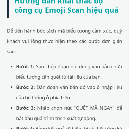
Hướng dẫn khai thác bộ
công cụ Emoji Scan hiệu quả
Để tiến hành bóc tách mã biểu tượng cảm xúc, quý
khách vui lòng thực hiện theo các bước đơn giản
sau:
Bước 1:
Sao chép đoạn nội dung văn bản chứa
biểu tượng cần quét từ tài liệu của bạn.
Bước 2:
Dán đoạn văn bản đó vào ô nhập liệu
của hệ thống ở phía trên.
Bước 3:
Nhấp chọn nút "QUÉT MÃ NGAY" để
bắt đầu quá trình trích xuất tự động.
Bước 4:
Bảng kết quả sẽ hiển thị chi tiết từng ký