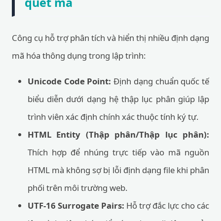
quét mã
Công cụ hỗ trợ phân tích và hiển thị nhiều định dạng
mã hóa thông dụng trong lập trình:
Unicode Code Point:
Định dạng chuẩn quốc tế
biểu diễn dưới dạng hệ thập lục phân giúp lập
trình viên xác định chính xác thuộc tính ký tự.
HTML Entity (Thập phân/Thập lục phân):
Thích hợp để nhúng trực tiếp vào mã nguồn
HTML mà không sợ bị lỗi định dạng file khi phân
phối trên môi trường web.
UTF-16 Surrogate Pairs:
Hỗ trợ đắc lực cho các