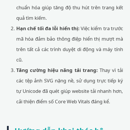
chuẩn hóa giúp tăng độ thu hút trên trang kết
quả tìm kiếm.
Hạn chế tối đa lỗi hiển thị:
Việc kiểm tra trước
mã hóa đảm bảo thông điệp hiển thị mượt mà
trên tất cả các trình duyệt di động và máy tính
cũ.
Tăng cường hiệu năng tải trang:
Thay vì tải
các tệp ảnh SVG nặng nề, sử dụng trực tiếp ký
tự Unicode đã quét giúp website tải nhanh hơn,
cải thiện điểm số Core Web Vitals đáng kể.