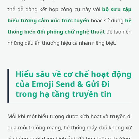
thể dễ dàng kết hợp công cụ này với
bộ sưu tập
biểu tượng cảm xúc trực tuyến
hoặc sử dụng
hệ
thống biến đổi phông chữ nghệ thuật
để tạo nên
những dấu ấn thương hiệu cá nhân riêng biệt.
Hiểu sâu về cơ chế hoạt động
của Emoji Send & Gửi Đi
trong hạ tầng truyền tin
Mỗi khi một biểu tượng được kích hoạt và truyền đi
qua môi trường mạng, hệ thống máy chủ không xử
lý chúng dưới dạng hình ảnh đồ họa thông thường.