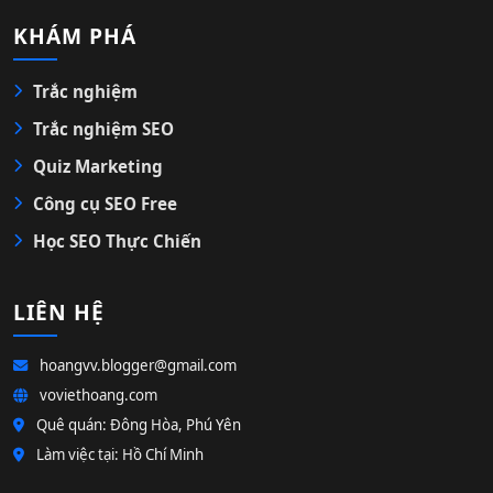
KHÁM PHÁ
Trắc nghiệm
Trắc nghiệm SEO
Quiz Marketing
Công cụ SEO Free
Học SEO Thực Chiến
LIÊN HỆ
hoangvv.blogger@gmail.com
voviethoang.com
Quê quán: Đông Hòa, Phú Yên
Làm việc tại: Hồ Chí Minh