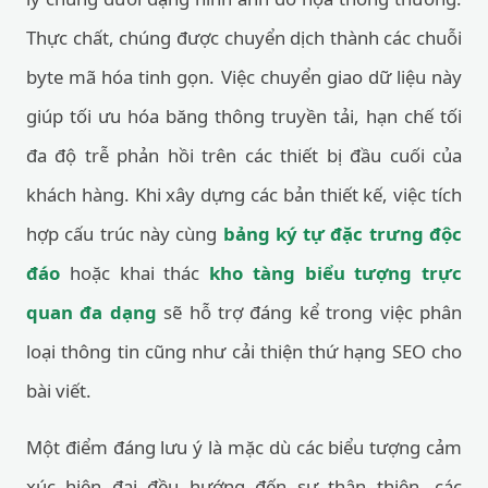
Thực chất, chúng được chuyển dịch thành các chuỗi
byte mã hóa tinh gọn. Việc chuyển giao dữ liệu này
giúp tối ưu hóa băng thông truyền tải, hạn chế tối
đa độ trễ phản hồi trên các thiết bị đầu cuối của
khách hàng. Khi xây dựng các bản thiết kế, việc tích
hợp cấu trúc này cùng
bảng ký tự đặc trưng độc
đáo
hoặc khai thác
kho tàng biểu tượng trực
quan đa dạng
sẽ hỗ trợ đáng kể trong việc phân
loại thông tin cũng như cải thiện thứ hạng SEO cho
bài viết.
Một điểm đáng lưu ý là mặc dù các biểu tượng cảm
xúc hiện đại đều hướng đến sự thân thiện, các