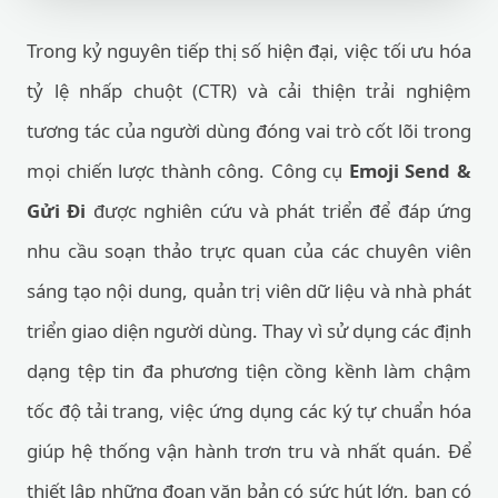
Trong kỷ nguyên tiếp thị số hiện đại, việc tối ưu hóa
tỷ lệ nhấp chuột (CTR) và cải thiện trải nghiệm
tương tác của người dùng đóng vai trò cốt lõi trong
mọi chiến lược thành công. Công cụ
Emoji Send &
Gửi Đi
được nghiên cứu và phát triển để đáp ứng
nhu cầu soạn thảo trực quan của các chuyên viên
sáng tạo nội dung, quản trị viên dữ liệu và nhà phát
triển giao diện người dùng. Thay vì sử dụng các định
dạng tệp tin đa phương tiện cồng kềnh làm chậm
tốc độ tải trang, việc ứng dụng các ký tự chuẩn hóa
giúp hệ thống vận hành trơn tru và nhất quán. Để
thiết lập những đoạn văn bản có sức hút lớn, bạn có