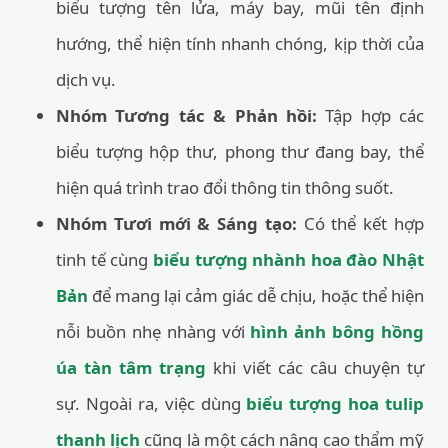
biểu tượng tên lửa, máy bay, mũi tên định
hướng, thể hiện tính nhanh chóng, kịp thời của
dịch vụ.
Nhóm Tương tác & Phản hồi:
Tập hợp các
biểu tượng hộp thư, phong thư đang bay, thể
hiện quá trình trao đổi thông tin thông suốt.
Nhóm Tươi mới & Sáng tạo:
Có thể kết hợp
tinh tế cùng
biểu tượng nhành hoa đào Nhật
Bản
để mang lại cảm giác dễ chịu, hoặc thể hiện
nỗi buồn nhẹ nhàng với
hình ảnh bông hồng
úa tàn tâm trạng
khi viết các câu chuyện tự
sự. Ngoài ra, việc dùng
biểu tượng hoa tulip
thanh lịch
cũng là một cách nâng cao thẩm mỹ