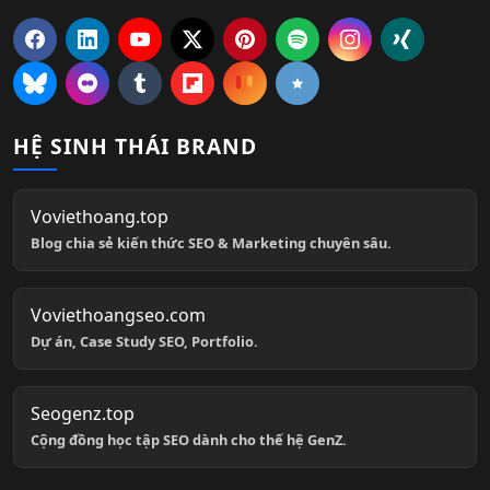
HỆ SINH THÁI BRAND
Voviethoang.top
Blog chia sẻ kiến thức SEO & Marketing chuyên sâu.
Voviethoangseo.com
Dự án, Case Study SEO, Portfolio.
Seogenz.top
Cộng đồng học tập SEO dành cho thế hệ GenZ.