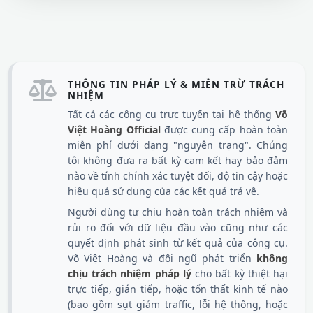
THÔNG TIN PHÁP LÝ & MIỄN TRỪ TRÁCH
NHIỆM
Tất cả các công cụ trực tuyến tại hệ thống
Võ
Việt Hoàng Official
được cung cấp hoàn toàn
miễn phí dưới dạng "nguyên trạng". Chúng
tôi không đưa ra bất kỳ cam kết hay bảo đảm
nào về tính chính xác tuyệt đối, độ tin cậy hoặc
hiệu quả sử dụng của các kết quả trả về.
Người dùng tự chịu hoàn toàn trách nhiệm và
rủi ro đối với dữ liệu đầu vào cũng như các
quyết định phát sinh từ kết quả của công cụ.
Võ Việt Hoàng và đội ngũ phát triển
không
chịu trách nhiệm pháp lý
cho bất kỳ thiệt hại
trực tiếp, gián tiếp, hoặc tổn thất kinh tế nào
(bao gồm sụt giảm traffic, lỗi hệ thống, hoặc