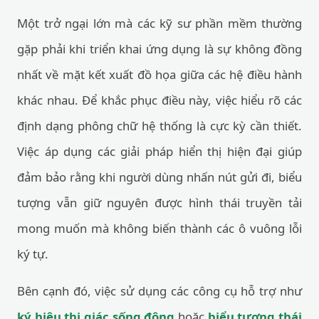
Một trở ngại lớn mà các kỹ sư phần mềm thường
gặp phải khi triển khai ứng dụng là sự không đồng
nhất về mặt kết xuất đồ họa giữa các hệ điều hành
khác nhau. Để khắc phục điều này, việc hiểu rõ các
định dạng phông chữ hệ thống là cực kỳ cần thiết.
Việc áp dụng các giải pháp hiển thị hiện đại giúp
đảm bảo rằng khi người dùng nhấn nút gửi đi, biểu
tượng vẫn giữ nguyên được hình thái truyền tải
mong muốn mà không biến thành các ô vuông lỗi
ký tự.
Bên cạnh đó, việc sử dụng các công cụ hỗ trợ như
ký hiệu thị giác sống động
hoặc
biểu tượng thái