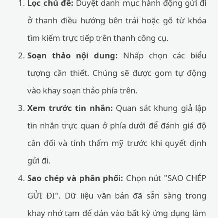
Lọc chủ đề:
Duyệt danh mục hành động gửi đi
ở thanh điều hướng bên trái hoặc gõ từ khóa
tìm kiếm trực tiếp trên thanh công cụ.
Soạn thảo nội dung:
Nhấp chọn các biểu
tượng cần thiết. Chúng sẽ được gom tự động
vào khay soạn thảo phía trên.
Xem trước tin nhắn:
Quan sát khung giả lập
tin nhắn trực quan ở phía dưới để đánh giá độ
cân đối và tính thẩm mỹ trước khi quyết định
gửi đi.
Sao chép và phân phối:
Chọn nút "SAO CHÉP
GỬI ĐI". Dữ liệu văn bản đã sẵn sàng trong
khay nhớ tạm để dán vào bất kỳ ứng dụng làm