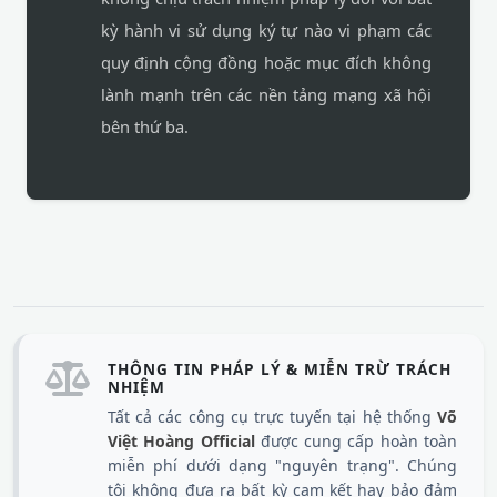
kỳ hành vi sử dụng ký tự nào vi phạm các
quy định cộng đồng hoặc mục đích không
lành mạnh trên các nền tảng mạng xã hội
bên thứ ba.
THÔNG TIN PHÁP LÝ & MIỄN TRỪ TRÁCH
NHIỆM
Tất cả các công cụ trực tuyến tại hệ thống
Võ
Việt Hoàng Official
được cung cấp hoàn toàn
miễn phí dưới dạng "nguyên trạng". Chúng
tôi không đưa ra bất kỳ cam kết hay bảo đảm