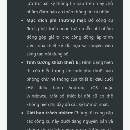
lưu trữ bất kỳ thông tin nào trên máy chủ
nhằm đảm bảo an toàn thông tin cá nhân.
Mục đích phi thương mại:
Bộ công cụ
được phát triển hoàn toàn miễn phí nhằm
đóng góp giá trị cho cộng đồng lập trình
viên, nhà thiết kế đồ họa và chuyên viên
sáng tạo nội dung số.
Tính tương thích thiết bị:
Hình dạng hiển
thị của biểu tượng Unicode phụ thuộc vào
phông chữ hệ thống của thiết bị đầu cuối
(Hệ điều hành Android, iOS hoặc
Windows). Một số thiết bị đời cũ có thể
không hiển thị đầy đủ các ký tự mới nhất.
Giới hạn trách nhiệm:
Chúng tôi cung cấp
các công cụ này dưới dạng nguyên bản và
không chịu trách nhiệm pháp lý đối với bất