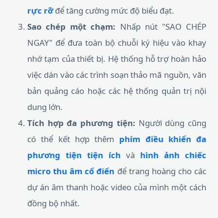
rực rỡ
để tăng cường mức độ biểu đạt.
Sao chép một chạm:
Nhấp nút "SAO CHÉP
NGAY" để đưa toàn bộ chuỗi ký hiệu vào khay
nhớ tạm của thiết bị. Hệ thống hỗ trợ hoàn hảo
việc dán vào các trình soạn thảo mã nguồn, văn
bản quảng cáo hoặc các hệ thống quản trị nội
dung lớn.
Tích hợp đa phương tiện:
Người dùng cũng
có thể kết hợp thêm
phím điều khiển đa
phương tiện tiện ích
và
hình ảnh chiếc
micro thu âm cổ điển
để trang hoàng cho các
dự án âm thanh hoặc video của mình một cách
đồng bộ nhất.