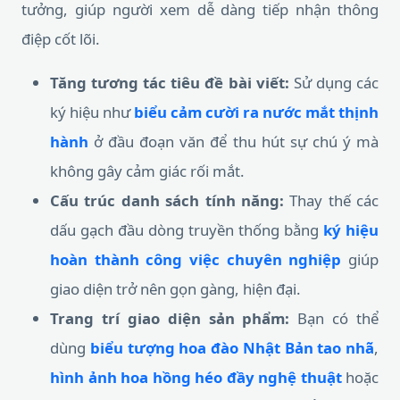
tưởng, giúp người xem dễ dàng tiếp nhận thông
điệp cốt lõi.
Tăng tương tác tiêu đề bài viết:
Sử dụng các
ký hiệu như
biểu cảm cười ra nước mắt thịnh
hành
ở đầu đoạn văn để thu hút sự chú ý mà
không gây cảm giác rối mắt.
Cấu trúc danh sách tính năng:
Thay thế các
dấu gạch đầu dòng truyền thống bằng
ký hiệu
hoàn thành công việc chuyên nghiệp
giúp
giao diện trở nên gọn gàng, hiện đại.
Trang trí giao diện sản phẩm:
Bạn có thể
dùng
biểu tượng hoa đào Nhật Bản tao nhã
,
hình ảnh hoa hồng héo đầy nghệ thuật
hoặc