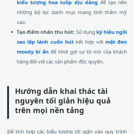
biểu tượng hoa tulip dịu dàng
để tạo nên
những bộ lọc danh mục mang tính thẩm mỹ
cao.
Tạo điểm nhấn thu hút:
Sử dụng
ký hiệu ngôi
sao lấp lánh cuốn hút
kết hợp với
mặt đen
moody bí ẩn
để khơi gợi sự tò mò của khách
hàng đối với các sản phẩm độc quyền.
Hướng dẫn khai thác tài
nguyên tối giản hiệu quả
trên mọi nền tảng
Để tích hợp các biểu tượng tối giản vào quy trình