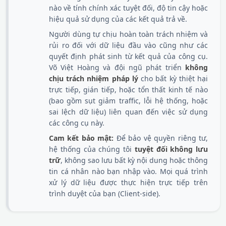
nào về tính chính xác tuyệt đối, độ tin cậy hoặc
hiệu quả sử dụng của các kết quả trả về.
Người dùng tự chịu hoàn toàn trách nhiệm và
rủi ro đối với dữ liệu đầu vào cũng như các
quyết định phát sinh từ kết quả của công cụ.
Võ Việt Hoàng và đội ngũ phát triển
không
chịu trách nhiệm pháp lý
cho bất kỳ thiệt hại
trực tiếp, gián tiếp, hoặc tổn thất kinh tế nào
(bao gồm sụt giảm traffic, lỗi hệ thống, hoặc
sai lệch dữ liệu) liên quan đến việc sử dụng
các công cụ này.
Cam kết bảo mật:
Để bảo vệ quyền riêng tư,
hệ thống của chúng tôi
tuyệt đối không lưu
trữ
, không sao lưu bất kỳ nội dung hoặc thông
tin cá nhân nào bạn nhập vào. Mọi quá trình
xử lý dữ liệu được thực hiện trực tiếp trên
trình duyệt của bạn (Client-side).