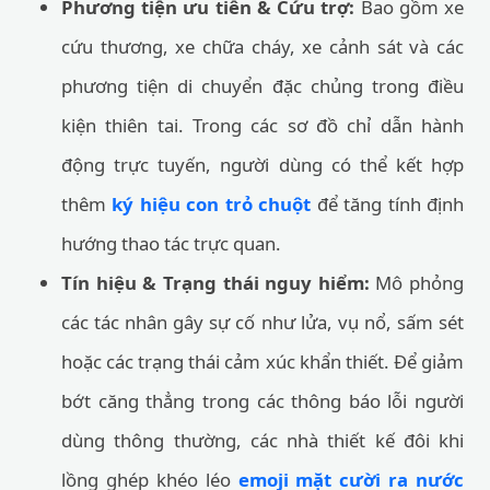
Phương tiện ưu tiên & Cứu trợ:
Bao gồm xe
cứu thương, xe chữa cháy, xe cảnh sát và các
phương tiện di chuyển đặc chủng trong điều
kiện thiên tai. Trong các sơ đồ chỉ dẫn hành
động trực tuyến, người dùng có thể kết hợp
thêm
ký hiệu con trỏ chuột
để tăng tính định
hướng thao tác trực quan.
Tín hiệu & Trạng thái nguy hiểm:
Mô phỏng
các tác nhân gây sự cố như lửa, vụ nổ, sấm sét
hoặc các trạng thái cảm xúc khẩn thiết. Để giảm
bớt căng thẳng trong các thông báo lỗi người
dùng thông thường, các nhà thiết kế đôi khi
lồng ghép khéo léo
emoji mặt cười ra nước