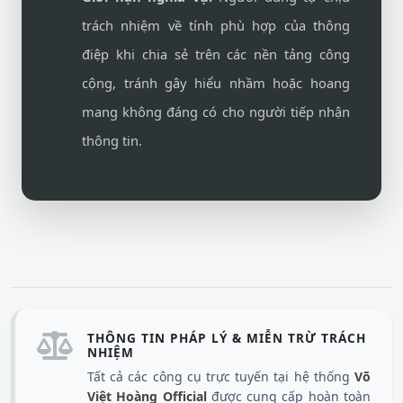
trách nhiệm về tính phù hợp của thông
điệp khi chia sẻ trên các nền tảng công
cộng, tránh gây hiểu nhầm hoặc hoang
mang không đáng có cho người tiếp nhận
thông tin.
THÔNG TIN PHÁP LÝ & MIỄN TRỪ TRÁCH
NHIỆM
Tất cả các công cụ trực tuyến tại hệ thống
Võ
Việt Hoàng Official
được cung cấp hoàn toàn