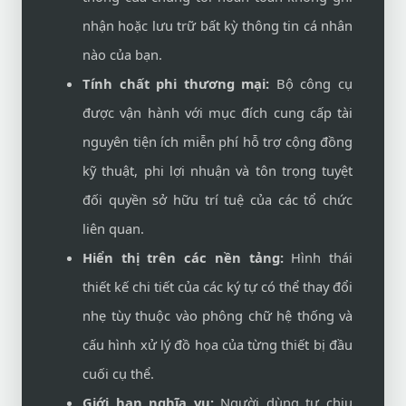
nhận hoặc lưu trữ bất kỳ thông tin cá nhân
nào của bạn.
Tính chất phi thương mại:
Bộ công cụ
được vận hành với mục đích cung cấp tài
nguyên tiện ích miễn phí hỗ trợ cộng đồng
kỹ thuật, phi lợi nhuận và tôn trọng tuyệt
đối quyền sở hữu trí tuệ của các tổ chức
liên quan.
Hiển thị trên các nền tảng:
Hình thái
thiết kế chi tiết của các ký tự có thể thay đổi
nhẹ tùy thuộc vào phông chữ hệ thống và
cấu hình xử lý đồ họa của từng thiết bị đầu
cuối cụ thể.
Giới hạn nghĩa vụ:
Người dùng tự chịu