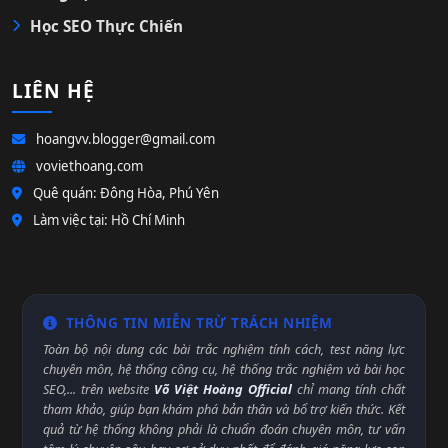
Học SEO Thực Chiến
LIÊN HỆ
hoangvv.blogger@gmail.com
voviethoang.com
Quê quán: Đông Hòa, Phú Yên
Làm việc tại: Hồ Chí Minh
THÔNG TIN MIỄN TRỪ TRÁCH NHIỆM
Toàn bộ nội dung các bài trắc nghiệm tính cách, test năng lực
chuyên môn, hệ thống công cụ, hệ thống trắc nghiệm và bài học
SEO,... trên website
Võ Việt Hoàng Official
chỉ mang tính chất
tham khảo, giúp bạn khám phá bản thân và bổ trợ kiến thức. Kết
quả từ hệ thống không phải là chuẩn đoán chuyên môn, tư vấn