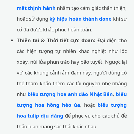
mắt thịnh hành
nhằm tạo cảm giác thân thiện,
hoặc sử dụng
ký hiệu hoàn thành done
khi sự
cố đã được khắc phục hoàn toàn.
Thiên tai & Thời tiết cực đoan:
Đại diện cho
các hiện tượng tự nhiên khắc nghiệt như lốc
xoáy, núi lửa phun trào hay bão tuyết. Ngược lại
với các khung cảnh ảm đạm này, người dùng có
thể tham khảo thêm các tài nguyên nhẹ nhàng
như
biểu tượng hoa anh đào Nhật Bản
,
biểu
tượng hoa hồng héo úa
, hoặc
biểu tượng
hoa tulip dịu dàng
để phục vụ cho các chủ đề
thảo luận mang sắc thái khác nhau.