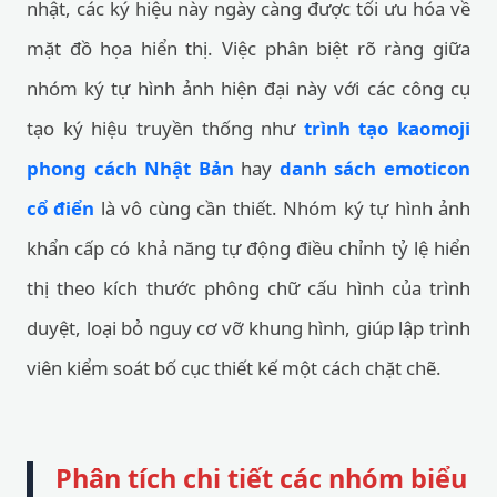
nhật, các ký hiệu này ngày càng được tối ưu hóa về
mặt đồ họa hiển thị. Việc phân biệt rõ ràng giữa
nhóm ký tự hình ảnh hiện đại này với các công cụ
tạo ký hiệu truyền thống như
trình tạo kaomoji
phong cách Nhật Bản
hay
danh sách emoticon
cổ điển
là vô cùng cần thiết. Nhóm ký tự hình ảnh
khẩn cấp có khả năng tự động điều chỉnh tỷ lệ hiển
thị theo kích thước phông chữ cấu hình của trình
duyệt, loại bỏ nguy cơ vỡ khung hình, giúp lập trình
viên kiểm soát bố cục thiết kế một cách chặt chẽ.
Phân tích chi tiết các nhóm biểu