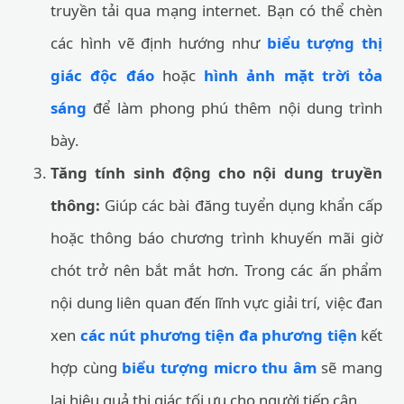
truyền tải qua mạng internet. Bạn có thể chèn
các hình vẽ định hướng như
biểu tượng thị
giác độc đáo
hoặc
hình ảnh mặt trời tỏa
sáng
để làm phong phú thêm nội dung trình
bày.
Tăng tính sinh động cho nội dung truyền
thông:
Giúp các bài đăng tuyển dụng khẩn cấp
hoặc thông báo chương trình khuyến mãi giờ
chót trở nên bắt mắt hơn. Trong các ấn phẩm
nội dung liên quan đến lĩnh vực giải trí, việc đan
xen
các nút phương tiện đa phương tiện
kết
hợp cùng
biểu tượng micro thu âm
sẽ mang
lại hiệu quả thị giác tối ưu cho người tiếp cận.