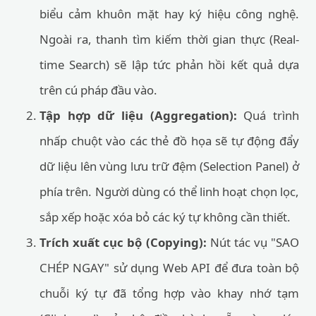
biểu cảm khuôn mặt hay ký hiệu công nghệ.
Ngoài ra, thanh tìm kiếm thời gian thực (Real-
time Search) sẽ lập tức phản hồi kết quả dựa
trên cú pháp đầu vào.
Tập hợp dữ liệu (Aggregation):
Quá trình
nhấp chuột vào các thẻ đồ họa sẽ tự động đẩy
dữ liệu lên vùng lưu trữ đệm (Selection Panel) ở
phía trên. Người dùng có thể linh hoạt chọn lọc,
sắp xếp hoặc xóa bỏ các ký tự không cần thiết.
Trích xuất cục bộ (Copying):
Nút tác vụ "SAO
CHÉP NGAY" sử dụng Web API để đưa toàn bộ
chuỗi ký tự đã tổng hợp vào khay nhớ tạm