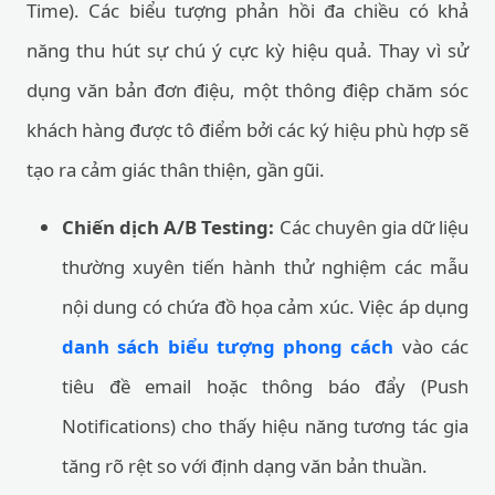
Time). Các biểu tượng phản hồi đa chiều có khả
năng thu hút sự chú ý cực kỳ hiệu quả. Thay vì sử
dụng văn bản đơn điệu, một thông điệp chăm sóc
khách hàng được tô điểm bởi các ký hiệu phù hợp sẽ
tạo ra cảm giác thân thiện, gần gũi.
Chiến dịch A/B Testing:
Các chuyên gia dữ liệu
thường xuyên tiến hành thử nghiệm các mẫu
nội dung có chứa đồ họa cảm xúc. Việc áp dụng
danh sách biểu tượng phong cách
vào các
tiêu đề email hoặc thông báo đẩy (Push
Notifications) cho thấy hiệu năng tương tác gia
tăng rõ rệt so với định dạng văn bản thuần.