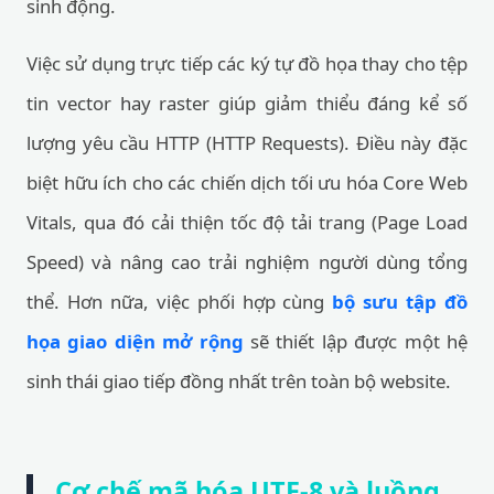
sinh động.
Việc sử dụng trực tiếp các ký tự đồ họa thay cho tệp
tin vector hay raster giúp giảm thiểu đáng kể số
lượng yêu cầu HTTP (HTTP Requests). Điều này đặc
biệt hữu ích cho các chiến dịch tối ưu hóa Core Web
Vitals, qua đó cải thiện tốc độ tải trang (Page Load
Speed) và nâng cao trải nghiệm người dùng tổng
thể. Hơn nữa, việc phối hợp cùng
bộ sưu tập đồ
họa giao diện mở rộng
sẽ thiết lập được một hệ
sinh thái giao tiếp đồng nhất trên toàn bộ website.
Cơ chế mã hóa UTF-8 và luồng