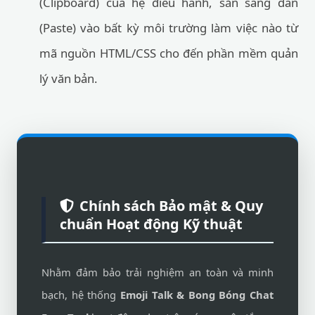
(Clipboard) của hệ điều hành, sẵn sàng dán
(Paste) vào bất kỳ môi trường làm việc nào từ
mã nguồn HTML/CSS cho đến phần mềm quản
lý văn bản.
Chính sách Bảo mật & Quy
chuẩn Hoạt động Kỹ thuật
Nhằm đảm bảo trải nghiệm an toàn và minh
bạch, hệ thống
Emoji Talk & Bong Bóng Chat