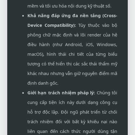
mềm và tối ưu hóa nội dung kỹ thuật số.
Khả năng đáp ứng đa nền tảng (Cross-
Device Compatibility):
Tùy thuộc vào bộ
phông chữ mặc định và lõi render của hệ
điều hành (như Android, iOS, Windows,
macOS), hình thái chi tiết của từng biểu
tượng có thể hiển thị các sắc thái thẩm mỹ
khác nhau nhưng vẫn giữ nguyên điểm mã
định danh gốc.
Giới hạn trách nhiệm pháp lý:
Chúng tôi
cung cấp tiện ích này dưới dạng công cụ
hỗ trợ độc lập. Đội ngũ phát triển từ chối
trách nhiệm đối với bất kỳ khiếu nại nào
liên quan đến cách thức người dùng tận