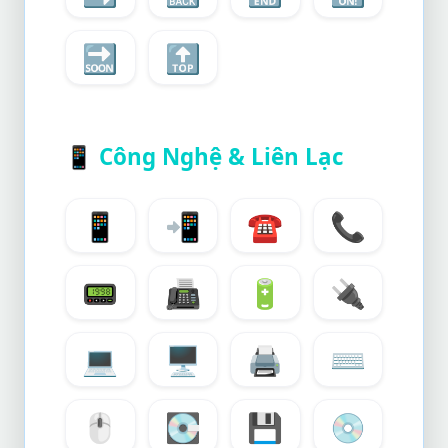
🔜
🔝
📱
Công Nghệ & Liên Lạc
📱
📲
☎️
📞
📟
📠
🔋
🔌
💻
🖥️
🖨️
⌨️
🖱️
💽
💾
💿