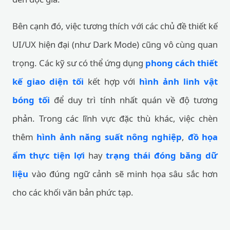
Bên cạnh đó, việc tương thích với các chủ đề thiết kế
UI/UX hiện đại (như Dark Mode) cũng vô cùng quan
trọng. Các kỹ sư có thể ứng dụng
phong cách thiết
kế giao diện tối
kết hợp với
hình ảnh linh vật
bóng tối
để duy trì tính nhất quán về độ tương
phản. Trong các lĩnh vực đặc thù khác, việc chèn
thêm
hình ảnh năng suất nông nghiệp
,
đồ họa
ẩm thực tiện lợi
hay
trạng thái đóng băng dữ
liệu
vào đúng ngữ cảnh sẽ minh họa sâu sắc hơn
cho các khối văn bản phức tạp.