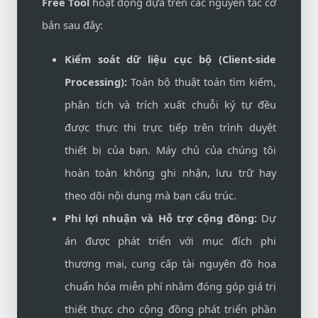
Free Tool
hoạt động dựa trên các nguyên tắc cơ
bản sau đây:
Kiểm soát dữ liệu cục bộ (Client-side
Processing):
Toàn bộ thuật toán tìm kiếm,
phân tích và trích xuất chuỗi ký tự đều
được thực thi trực tiếp trên trình duyệt
thiết bị của bạn. Máy chủ của chúng tôi
hoàn toàn không ghi nhận, lưu trữ hay
theo dõi nội dung mà bạn cấu trúc.
Phi lợi nhuận và Hỗ trợ cộng đồng:
Dự
án được phát triển với mục đích phi
thương mại, cung cấp tài nguyên đồ họa
chuẩn hóa miễn phí nhằm đóng góp giá trị
thiết thực cho cộng đồng phát triển phần