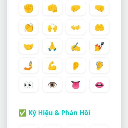
✊
👊
🤛
🤜
👏
🙌
👐
🤲
🤝
🙏
✍️
💅
🤳
💪
👂
🦻
👀
👁️
👅
👄
✅
Ký Hiệu & Phản Hồi