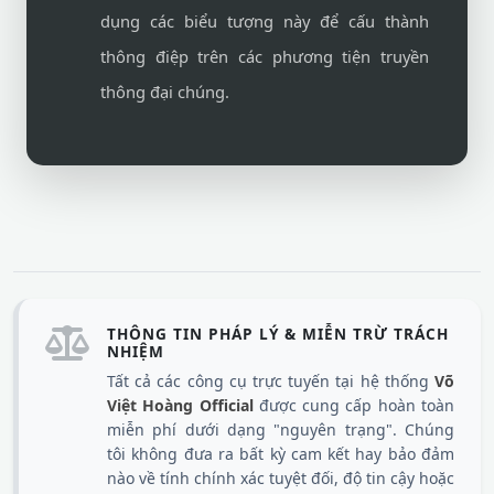
dụng các biểu tượng này để cấu thành
thông điệp trên các phương tiện truyền
thông đại chúng.
THÔNG TIN PHÁP LÝ & MIỄN TRỪ TRÁCH
NHIỆM
Tất cả các công cụ trực tuyến tại hệ thống
Võ
Việt Hoàng Official
được cung cấp hoàn toàn
miễn phí dưới dạng "nguyên trạng". Chúng
tôi không đưa ra bất kỳ cam kết hay bảo đảm
nào về tính chính xác tuyệt đối, độ tin cậy hoặc