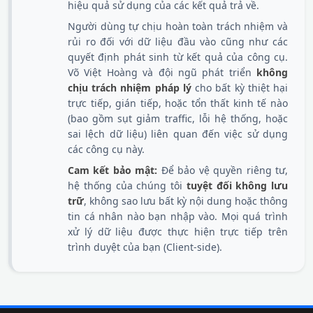
hiệu quả sử dụng của các kết quả trả về.
Người dùng tự chịu hoàn toàn trách nhiệm và
rủi ro đối với dữ liệu đầu vào cũng như các
quyết định phát sinh từ kết quả của công cụ.
Võ Việt Hoàng và đội ngũ phát triển
không
chịu trách nhiệm pháp lý
cho bất kỳ thiệt hại
trực tiếp, gián tiếp, hoặc tổn thất kinh tế nào
(bao gồm sụt giảm traffic, lỗi hệ thống, hoặc
sai lệch dữ liệu) liên quan đến việc sử dụng
các công cụ này.
Cam kết bảo mật:
Để bảo vệ quyền riêng tư,
hệ thống của chúng tôi
tuyệt đối không lưu
trữ
, không sao lưu bất kỳ nội dung hoặc thông
tin cá nhân nào bạn nhập vào. Mọi quá trình
xử lý dữ liệu được thực hiện trực tiếp trên
trình duyệt của bạn (Client-side).