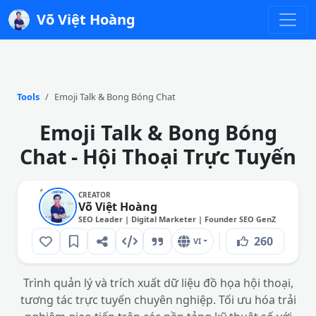
Võ Việt Hoàng
Tools
Emoji Talk & Bong Bóng Chat
Emoji Talk & Bong Bóng
Chat - Hội Thoại Trực Tuyến
CREATOR
Võ Việt Hoàng
SEO Leader | Digital Marketer | Founder SEO GenZ
260
VI
Trình quản lý và trích xuất dữ liệu đồ họa hội thoại,
tương tác trực tuyến chuyên nghiệp. Tối ưu hóa trải