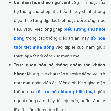
Cá nhân hóa theo ngữ cảnh:
Sự linh hoạt của
hệ thống cho phép nhà tiếp thị tùy chỉnh thông
điệp theo từng dịp đặc biệt hoặc đối tượng mục
tiêu. Ví dụ, việc lồng ghép
biểu tượng thú nhồi
bông
trong các thông điệp tri ân, hay
đồ họa
thời tiết mùa đông
vào dịp lễ cuối năm giúp
thiết lập kết nối cảm xúc mạnh mẽ.
Trực quan hóa hệ thống chăm sóc khách
hàng:
Khung live-chat trên website đóng vai trò
như một nhân viên ảo. Việc định hình giao diện
thông qua
tối ưu hóa khung hội thoại
giúp
người dùng cảm thấy dễ chịu hơn, từ đó tăng tỷ
lệ giữ chân (Retention Rate).