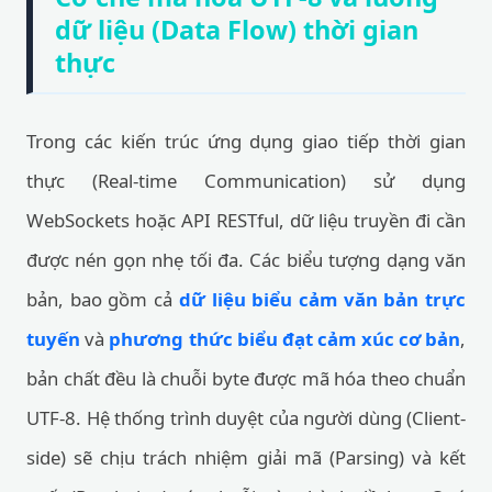
dữ liệu (Data Flow) thời gian
thực
Trong các kiến trúc ứng dụng giao tiếp thời gian
thực (Real-time Communication) sử dụng
WebSockets hoặc API RESTful, dữ liệu truyền đi cần
được nén gọn nhẹ tối đa. Các biểu tượng dạng văn
bản, bao gồm cả
dữ liệu biểu cảm văn bản trực
tuyến
và
phương thức biểu đạt cảm xúc cơ bản
,
bản chất đều là chuỗi byte được mã hóa theo chuẩn
UTF-8. Hệ thống trình duyệt của người dùng (Client-
side) sẽ chịu trách nhiệm giải mã (Parsing) và kết