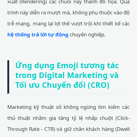
xuất (Rendering) các chuỗi này thành đồ họa. Quá
trình này diễn ra mượt mà, không phụ thuộc vào độ
trễ mạng, mang lại lợi thế vượt trội khi thiết kế các
hệ thống trả lời tự động
chuyên nghiệp.
Ứng dụng Emoji tương tác
trong Digital Marketing và
Tối ưu Chuyển đổi (CRO)
Marketing kỹ thuật số không ngừng tìm kiếm các
thủ thuật nhằm gia tăng tỷ lệ nhấp chuột (Click-
Through Rate - CTR) và giữ chân khách hàng (Dwell