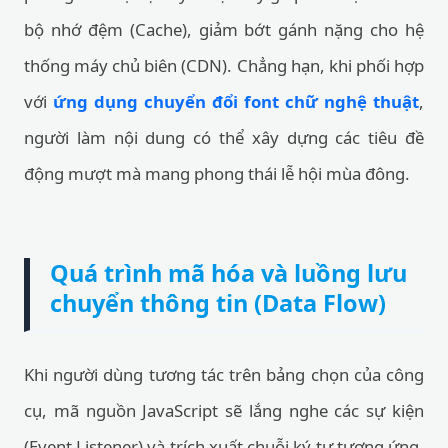
bộ nhớ đệm (Cache), giảm bớt gánh nặng cho hệ
thống máy chủ biên (CDN). Chẳng hạn, khi phối hợp
với
ứng dụng chuyển đổi font chữ nghệ thuật
,
người làm nội dung có thể xây dựng các tiêu đề
động mượt mà mang phong thái lễ hội mùa đông.
Quá trình mã hóa và luồng lưu
chuyển thông tin (Data Flow)
Khi người dùng tương tác trên bảng chọn của công
cụ, mã nguồn JavaScript sẽ lắng nghe các sự kiện
(Event Listener) và trích xuất chuỗi ký tự tương ứng.