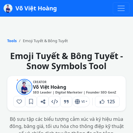
Võ Việt Hoàng
Tools
Emoji Tuyết & Bông Tuyết
Emoji Tuyết & Bông Tuyết -
Snow Symbols Tool
CREATOR
Võ Việt Hoàng
SEO Leader | Digital Marketer | Founder SEO GenZ
125
VI
Bộ sưu tập các biểu tượng cảm xúc và ký hiệu mùa
đông, băng giá, tối ưu hóa cho thông điệp kỹ thuật