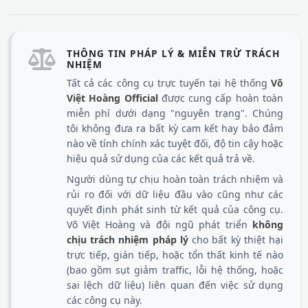
THÔNG TIN PHÁP LÝ & MIỄN TRỪ TRÁCH
NHIỆM
Tất cả các công cụ trực tuyến tại hệ thống
Võ
Việt Hoàng Official
được cung cấp hoàn toàn
miễn phí dưới dạng "nguyên trạng". Chúng
tôi không đưa ra bất kỳ cam kết hay bảo đảm
nào về tính chính xác tuyệt đối, độ tin cậy hoặc
hiệu quả sử dụng của các kết quả trả về.
Người dùng tự chịu hoàn toàn trách nhiệm và
rủi ro đối với dữ liệu đầu vào cũng như các
quyết định phát sinh từ kết quả của công cụ.
Võ Việt Hoàng và đội ngũ phát triển
không
chịu trách nhiệm pháp lý
cho bất kỳ thiệt hại
trực tiếp, gián tiếp, hoặc tổn thất kinh tế nào
(bao gồm sụt giảm traffic, lỗi hệ thống, hoặc
sai lệch dữ liệu) liên quan đến việc sử dụng
các công cụ này.