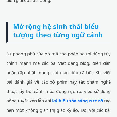
diễn giải quá dài dòng.
Mở rộng hệ sinh thái biểu
tượng theo từng ngữ cảnh
Sự phong phú của bộ mã cho phép người dùng tùy
chỉnh mạnh mẽ các bài viết dạng blog, diễn đàn
hoặc cập nhật mạng lưới giao tiếp xã hội. Khi viết
bài đánh giá về các bộ phim hay tác phẩm nghệ
thuật lấy bối cảnh mùa đông rực rỡ, việc sử dụng
bông tuyết xen lẫn với
ký hiệu tỏa sáng rực rỡ
tạo
nên một không gian thị giác kỳ ảo. Đối với các bài