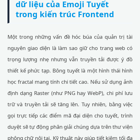
dữ liệu của Emoji Tuyết
trong kiến trúc Frontend
Một trong những vấn đề hóc búa của quản trị tài
nguyên giao diện là làm sao giữ cho trang web có
trọng lượng nhẹ nhưng vẫn truyền tải được ý đồ
thiết kế phức tạp. Bông tuyết là một hình thái hình
học fractal mang tính chi tiết cao. Nếu sử dụng ảnh
định dạng Raster (như PNG hay WebP), chi phí lưu
trữ và truyền tải sẽ tăng lên. Tuy nhiên, bằng việc
gọi trực tiếp các điểm mã đại diện cho tuyết, trình
duyệt sẽ tự động phân giải chúng dựa trên thư viện
phông chữ nội tại. Kỹ thuật này giúp tiết kiệm tối đa