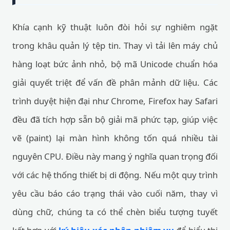
Khía cạnh kỹ thuật luôn đòi hỏi sự nghiêm ngặt
trong khâu quản lý tệp tin. Thay vì tải lên máy chủ
hàng loạt bức ảnh nhỏ, bộ mã Unicode chuẩn hóa
giải quyết triệt để vấn đề phân mảnh dữ liệu. Các
trình duyệt hiện đại như Chrome, Firefox hay Safari
đều đã tích hợp sẵn bộ giải mã phức tạp, giúp việc
vẽ (paint) lại màn hình không tốn quá nhiều tài
nguyên CPU. Điều này mang ý nghĩa quan trọng đối
với các hệ thống thiết bị di động. Nếu một quy trình
yêu cầu báo cáo trạng thái vào cuối năm, thay vì
dùng chữ, chúng ta có thể chèn biểu tượng tuyết