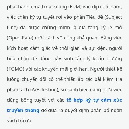
phát hành email marketing (EDM) vào dịp cuối năm,
việc chèn ký tự tuyết rơi vào phần Tiêu đề (Subject
Line) đã được chứng minh là gia tăng Tỷ lệ mở
(Open Rate) một cách vô cùng khả quan. Bằng việc
kích hoạt cảm giác về thời gian và sự kiện, người
tiếp nhận dễ dàng nảy sinh tâm lý khẩn trương
(FOMO) với các khuyến mãi giới hạn. Người thiết kế
luồng chuyển đổi có thể thiết lập các bài kiểm tra
phân tách (A/B Testing), so sánh hiệu năng giữa việc
dùng bông tuyết với các
tổ hợp ký tự cảm xúc
truyền thống
để đưa ra quyết định phân bổ ngân
sách tối ưu.