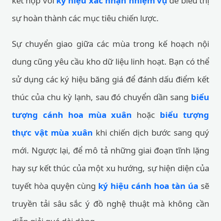
kết hợp với
ký hiệu xác nhận nhiệm vụ
để biểu thị
sự hoàn thành các mục tiêu chiến lược.
Sự chuyển giao giữa các mùa trong kế hoạch nội
dung cũng yêu cầu kho dữ liệu linh hoạt. Bạn có thể
sử dụng các ký hiệu băng giá để đánh dấu điểm kết
thúc của chu kỳ lạnh, sau đó chuyển dần sang
biểu
tượng cánh hoa mùa xuân
hoặc
biểu tượng
thực vật mùa xuân
khi chiến dịch bước sang quý
mới. Ngược lại, để mô tả những giai đoạn tĩnh lặng
hay sự kết thúc của một xu hướng, sự hiện diện của
tuyết hòa quyện cùng
ký hiệu cánh hoa tàn úa
sẽ
truyền tải sâu sắc ý đồ nghệ thuật mà không cần