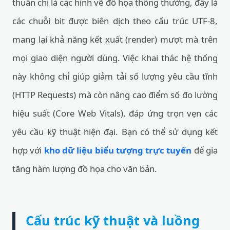
thuần chỉ là các hình vẽ đồ họa thông thường, đây là
các chuỗi bit được biên dịch theo cấu trúc UTF-8,
mang lại khả năng kết xuất (render) mượt mà trên
mọi giao diện người dùng. Việc khai thác hệ thống
này không chỉ giúp giảm tải số lượng yêu cầu tĩnh
(HTTP Requests) mà còn nâng cao điểm số đo lường
hiệu suất (Core Web Vitals), đáp ứng trọn vẹn các
yêu cầu kỹ thuật hiện đại. Bạn có thể sử dụng kết
hợp với
kho dữ liệu biểu tượng trực tuyến
để gia
tăng hàm lượng đồ họa cho văn bản.
Cấu trúc kỹ thuật và luồng