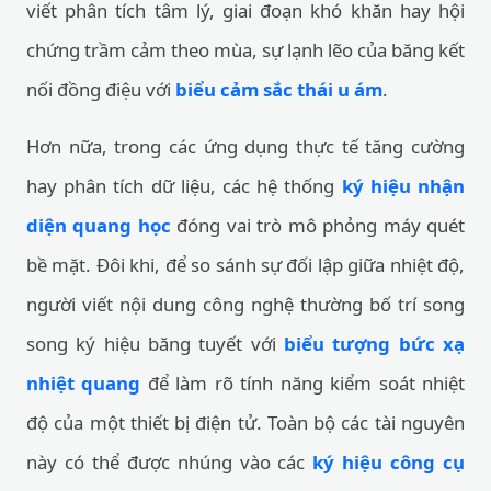
viết phân tích tâm lý, giai đoạn khó khăn hay hội
chứng trầm cảm theo mùa, sự lạnh lẽo của băng kết
nối đồng điệu với
biểu cảm sắc thái u ám
.
Hơn nữa, trong các ứng dụng thực tế tăng cường
hay phân tích dữ liệu, các hệ thống
ký hiệu nhận
diện quang học
đóng vai trò mô phỏng máy quét
bề mặt. Đôi khi, để so sánh sự đối lập giữa nhiệt độ,
người viết nội dung công nghệ thường bố trí song
song ký hiệu băng tuyết với
biểu tượng bức xạ
nhiệt quang
để làm rõ tính năng kiểm soát nhiệt
độ của một thiết bị điện tử. Toàn bộ các tài nguyên
này có thể được nhúng vào các
ký hiệu công cụ