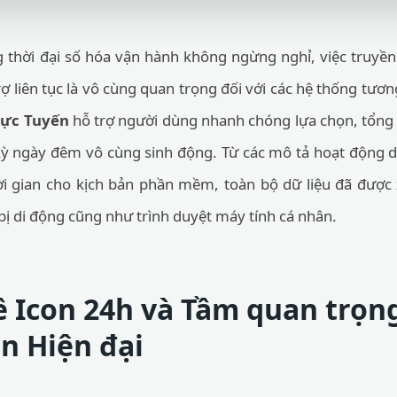
 thời đại số hóa vận hành không ngừng nghỉ, việc truyền t
rợ liên tục là vô cùng quan trọng đối với các hệ thống tươ
rực Tuyến
hỗ trợ người dùng nhanh chóng lựa chọn, tổng 
 kỳ ngày đêm vô cùng sinh động. Từ các mô tả hoạt động d
hời gian cho kịch bản phần mềm, toàn bộ dữ liệu đã được 
 bị di động cũng như trình duyệt máy tính cá nhân.
ề Icon 24h và Tầm quan trọng
ện Hiện đại