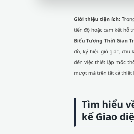
Giới thiệu tiện ích:
Trong
tiến độ hoặc cam kết hỗ t
Biểu Tượng Thời Gian T
đồ, ký hiệu giờ giấc, chu
đến việc thiết lập mốc t
mượt mà trên tất cả thiết
Tìm hiểu v
kế Giao di