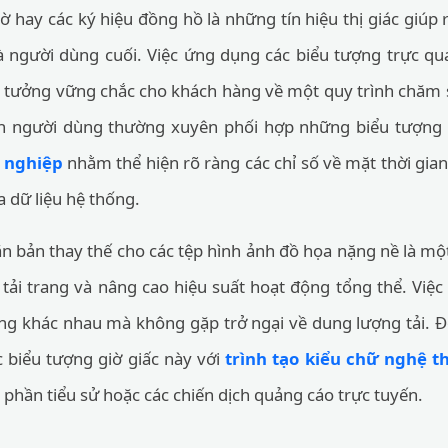
iờ hay các ký hiệu đồng hồ là những tín hiệu thị giác giúp
à người dùng cuối. Việc ứng dụng các biểu tượng trực qu
in tưởng vững chắc cho khách hàng về một quy trình chăm
diện người dùng thường xuyên phối hợp những biểu tượng
n nghiệp
nhằm thể hiện rõ ràng các chỉ số về mặt thời gian,
a dữ liệu hệ thống.
n bản thay thế cho các tệp hình ảnh đồ họa nặng nề là một 
 tải trang và nâng cao hiệu suất hoạt động tổng thể. Việc
ảng khác nhau mà không gặp trở ngại về dung lượng tải. Đ
c biểu tượng giờ giấc này với
trình tạo kiểu chữ nghệ t
phần tiểu sử hoặc các chiến dịch quảng cáo trực tuyến.