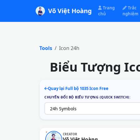
Trang
Trắc
Võ Việt Hoàng
chủ
nghiệm
Tools
Icon 24h
Biểu Tượng Ic
Quay lại Full bộ 1035 Icon Free
CHUYỂN ĐỔI BỘ BIỂU TƯỢNG (QUICK SWITCH):
CREATOR
Võ Việt Hoàng