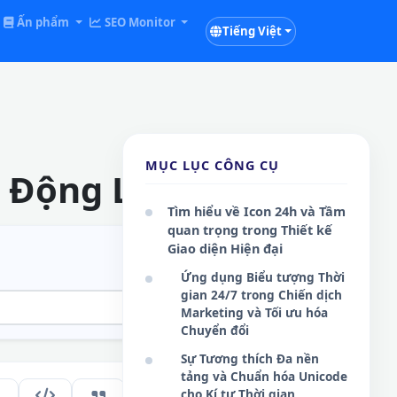
Ấn phẩm
SEO Monitor
Tiếng Việt
MỤC LỤC CÔNG CỤ
 Động Liên Tục
Tìm hiểu về Icon 24h và Tầm
quan trọng trong Thiết kế
Giao diện Hiện đại
Ứng dụng Biểu tượng Thời
gian 24/7 trong Chiến dịch
Marketing và Tối ưu hóa
Chuyển đổi
Sự Tương thích Đa nền
tảng và Chuẩn hóa Unicode
cho Kí tự Thời gian
242
VI