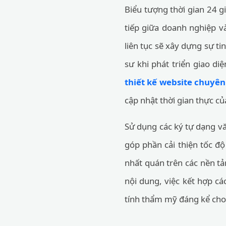
Biểu tượng thời gian 24 g
tiếp giữa doanh nghiệp v
liên tục sẽ xây dựng sự t
sư khi phát triển giao 
thiết kế website chuyê
cập nhật thời gian thực củ
Sử dụng các ký tự dạng vă
góp phần cải thiện tốc độ
nhất quán trên các nền t
nội dung, việc kết hợp cá
tính thẩm mỹ đáng kể cho 