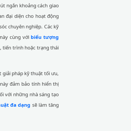
 rút ngắn khoảng cách giao
an đại diện cho hoạt động
 sóc chuyên nghiệp. Các kỹ
 này cùng với
biểu tượng
 tiến trình hoặc trạng thái
giải pháp kỹ thuật tối ưu,
 này đảm bảo tính hiển thị
ối với những nhà sáng tạo
huật đa dạng
sẽ làm tăng