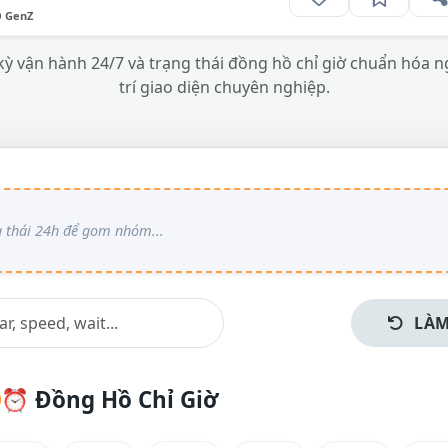
O GenZ
kỳ vận hành 24/7 và trạng thái đồng hồ chỉ giờ chuẩn hóa ngh
trí giao diện chuyên nghiệp.
LÀM
⏰
Đồng Hồ Chỉ Giờ