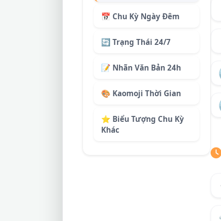
📅 Chu Kỳ Ngày Đêm
🔄 Trạng Thái 24/7
📝 Nhãn Văn Bản 24h
🎨 Kaomoji Thời Gian
⭐ Biểu Tượng Chu Kỳ
Khác