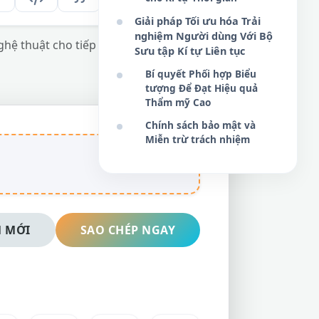
Giải pháp Tối ưu hóa Trải
nghiệm Người dùng Với Bộ
ệ thuật cho tiếp thị số, thiết kế và trang
Sưu tập Kí tự Liên tục
Bí quyết Phối hợp Biểu
tượng Để Đạt Hiệu quả
Thẩm mỹ Cao
Chính sách bảo mật và
Miễn trừ trách nhiệm
 MỚI
SAO CHÉP NGAY