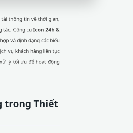
ải thông tin về thời gian,
ng tác. Công cụ
Icon 24h &
hợp và định dạng các biểu
ịch vụ khách hàng liên tục
xử lý tối ưu để hoạt động
 trong Thiết