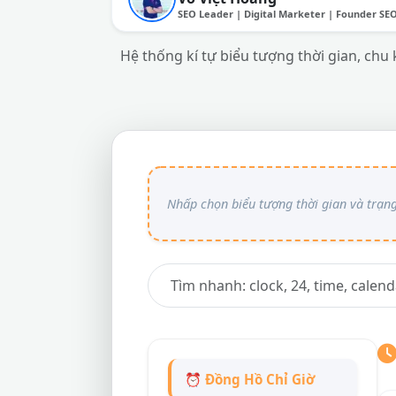
SEO Leader | Digital Marketer | Founder SE
Hệ thống kí tự biểu tượng thời gian, chu 
⏰ Đồng Hồ Chỉ Giờ