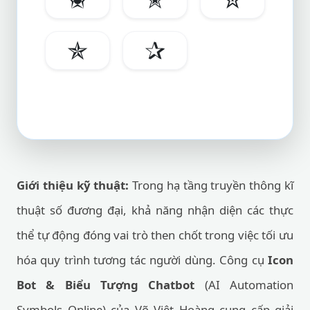
✯
✰
Giới thiệu kỹ thuật:
Trong hạ tầng truyền thông kĩ
thuật số đương đại, khả năng nhận diện các thực
thể tự động đóng vai trò then chốt trong việc tối ưu
hóa quy trình tương tác người dùng. Công cụ
Icon
Bot & Biểu Tượng Chatbot
(AI Automation
Symbols Online) của Võ Việt Hoàng cung cấp giải