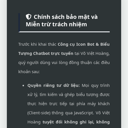
Chính sách bảo mật và
Miễn trừ trách nhiệm
Trước khi khai thác
Công cụ Icon Bot & Biểu
Tượng Chatbot trực tuyến
tại Võ Việt Hoàng,
quý người dùng vui lòng đồng thuận các điều
khoản sau:
Quyền riêng tư dữ liệu:
Mọi quy trình
xử lý, tìm kiếm và ghép biểu tượng được
thực hiện trực tiếp tại phía máy khách
(Client-side) thông qua JavaScript. Võ Việt
Hoàng
tuyệt đối không ghi lại, không