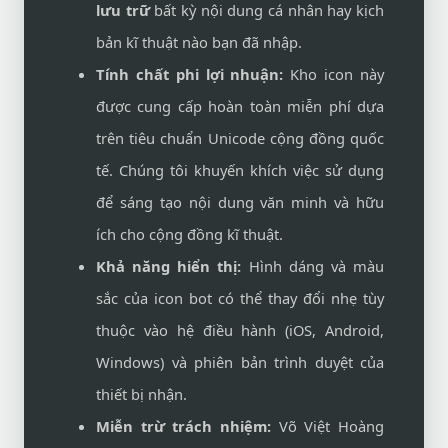
lưu trữ
bất kỳ nội dung cá nhân hay kịch
bản kĩ thuật nào bạn đã nhập.
Tính chất phi lợi nhuận:
Kho icon này
được cung cấp hoàn toàn miễn phí dựa
trên tiêu chuẩn Unicode cộng đồng quốc
tế. Chúng tôi khuyến khích việc sử dụng
để sáng tạo nội dung văn minh và hữu
ích cho cộng đồng kĩ thuật.
Khả năng hiển thị:
Hình dáng và màu
sắc của icon bot có thể thay đổi nhẹ tùy
thuộc vào hệ điều hành (iOS, Android,
Windows) và phiên bản trình duyệt của
thiết bị nhận.
Miễn trừ trách nhiệm:
Võ Việt Hoàng