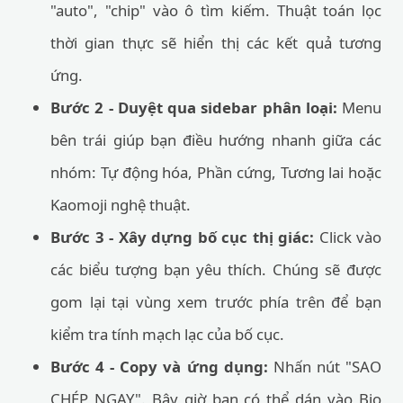
"auto", "chip" vào ô tìm kiếm. Thuật toán lọc
thời gian thực sẽ hiển thị các kết quả tương
ứng.
Bước 2 - Duyệt qua sidebar phân loại:
Menu
bên trái giúp bạn điều hướng nhanh giữa các
nhóm: Tự động hóa, Phần cứng, Tương lai hoặc
Kaomoji nghệ thuật.
Bước 3 - Xây dựng bố cục thị giác:
Click vào
các biểu tượng bạn yêu thích. Chúng sẽ được
gom lại tại vùng xem trước phía trên để bạn
kiểm tra tính mạch lạc của bố cục.
Bước 4 - Copy và ứng dụng:
Nhấn nút "SAO
CHÉP NGAY". Bây giờ bạn có thể dán vào Bio