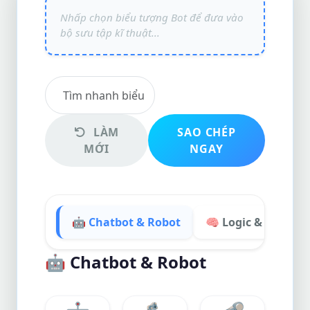
LÀM
SAO CHÉP
MỚI
NGAY
🤖 Chatbot & Robot
🧠 Logic & Trí Tuệ
🤖
Chatbot & Robot