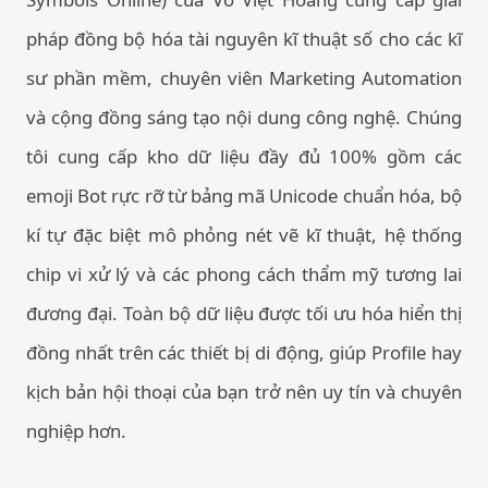
pháp đồng bộ hóa tài nguyên kĩ thuật số cho các kĩ
sư phần mềm, chuyên viên Marketing Automation
và cộng đồng sáng tạo nội dung công nghệ. Chúng
tôi cung cấp kho dữ liệu đầy đủ 100% gồm các
emoji Bot rực rỡ từ bảng mã Unicode chuẩn hóa, bộ
kí tự đặc biệt mô phỏng nét vẽ kĩ thuật, hệ thống
chip vi xử lý và các phong cách thẩm mỹ tương lai
đương đại. Toàn bộ dữ liệu được tối ưu hóa hiển thị
đồng nhất trên các thiết bị di động, giúp Profile hay
kịch bản hội thoại của bạn trở nên uy tín và chuyên
nghiệp hơn.