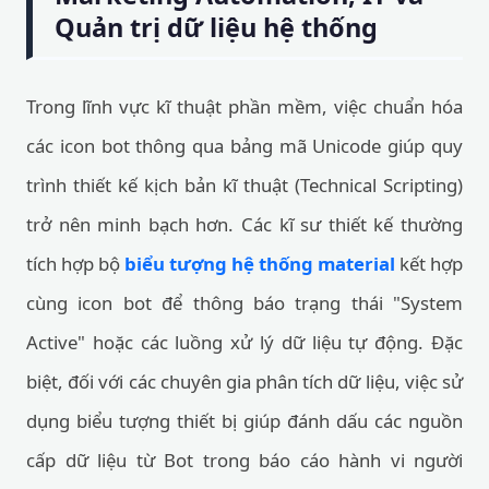
Quản trị dữ liệu hệ thống
Trong lĩnh vực kĩ thuật phần mềm, việc chuẩn hóa
các icon bot thông qua bảng mã Unicode giúp quy
trình thiết kế kịch bản kĩ thuật (Technical Scripting)
trở nên minh bạch hơn. Các kĩ sư thiết kế thường
tích hợp bộ
biểu tượng hệ thống material
kết hợp
cùng icon bot để thông báo trạng thái "System
Active" hoặc các luồng xử lý dữ liệu tự động. Đặc
biệt, đối với các chuyên gia phân tích dữ liệu, việc sử
dụng biểu tượng thiết bị giúp đánh dấu các nguồn
cấp dữ liệu từ Bot trong báo cáo hành vi người