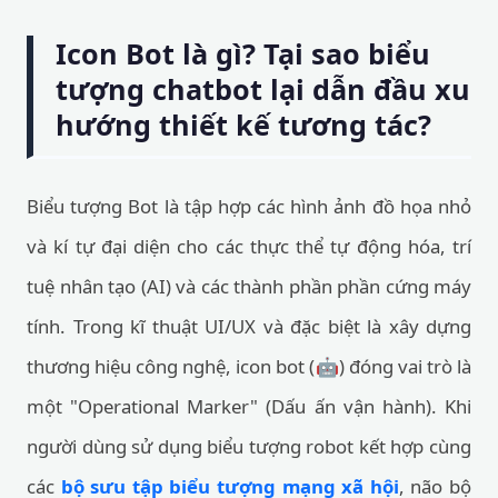
Icon Bot là gì? Tại sao biểu
tượng chatbot lại dẫn đầu xu
hướng thiết kế tương tác?
Biểu tượng Bot là tập hợp các hình ảnh đồ họa nhỏ
và kí tự đại diện cho các thực thể tự động hóa, trí
tuệ nhân tạo (AI) và các thành phần phần cứng máy
tính. Trong kĩ thuật UI/UX và đặc biệt là xây dựng
thương hiệu công nghệ, icon bot (🤖) đóng vai trò là
một "Operational Marker" (Dấu ấn vận hành). Khi
người dùng sử dụng biểu tượng robot kết hợp cùng
các
bộ sưu tập biểu tượng mạng xã hội
, não bộ