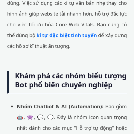
dùng. Việc sử dụng các kí tự văn bản nhẹ thay cho
hình ảnh giúp website tải nhanh hơn, hỗ trợ đắc lực
cho việc tối ưu hóa Core Web Vitals. Bạn cũng có
thể dùng bộ
kí tự đặc biệt tinh tuyển
để xây dựng
các hồ sơ kĩ thuật ấn tượng.
Khám phá các nhóm biểu tượng
Bot phổ biến chuyên nghiệp
Nhóm Chatbot & AI (Automation):
Bao gồm
🤖, 👾, 💬, 🗨️. Đây là nhóm icon quan trọng
nhất dành cho các mục "Hỗ trợ tự động" hoặc