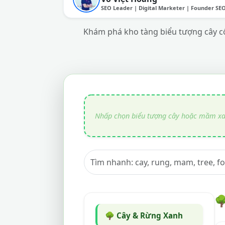
SEO Leader | Digital Marketer | Founder SE
Khám phá kho tàng biểu tượng cây cổ

🌳 Cây & Rừng Xanh