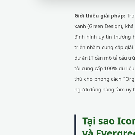
Giới thiệu giải pháp:
Tron
xanh (Green Design), khả 
định hình uy tín thương 
triển nhằm cung cấp giải
dự án IT cần mô tả cấu tr
tôi cung cấp 100% dữ liệu
thù cho phong cách "Organ
người dùng nâng tầm uy t
Tại sao Ic
và Evergre