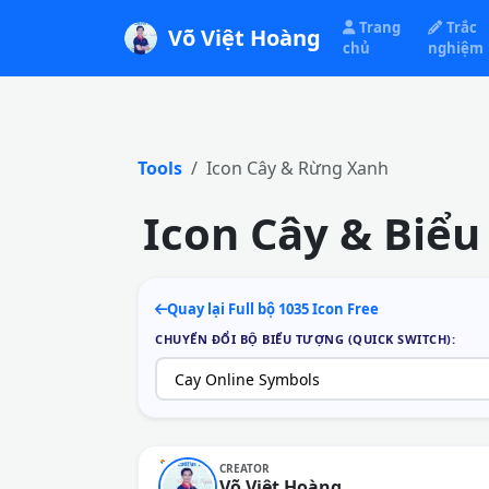
Trang
Trắc
Võ Việt Hoàng
chủ
nghiệm
Tools
Icon Cây & Rừng Xanh
Icon Cây & Biể
Quay lại Full bộ 1035 Icon Free
CHUYỂN ĐỔI BỘ BIỂU TƯỢNG (QUICK SWITCH):
CREATOR
Võ Việt Hoàng