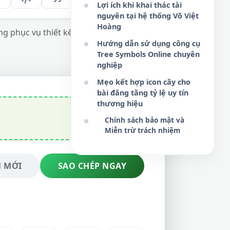
Lợi ích khi khai thác tài
nguyên tại hệ thống Võ Việt
Hoàng
g phục vụ thiết kế UI/UX và nội dung
Hướng dẫn sử dụng công cụ
Tree Symbols Online chuyên
nghiệp
Mẹo kết hợp icon cây cho
bài đăng tăng tỷ lệ uy tín
thương hiệu
Chính sách bảo mật và
Miễn trừ trách nhiệm
 MỚI
SAO CHÉP NGAY