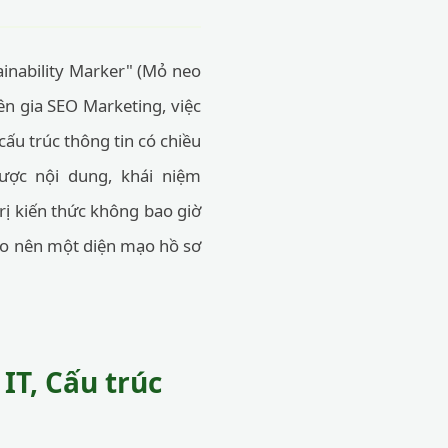
ainability Marker" (Mỏ neo
ên gia SEO Marketing, việc
cấu trúc thông tin có chiều
lược nội dung, khái niệm
rị kiến thức không bao giờ
o nên một diện mạo hồ sơ
IT, Cấu trúc