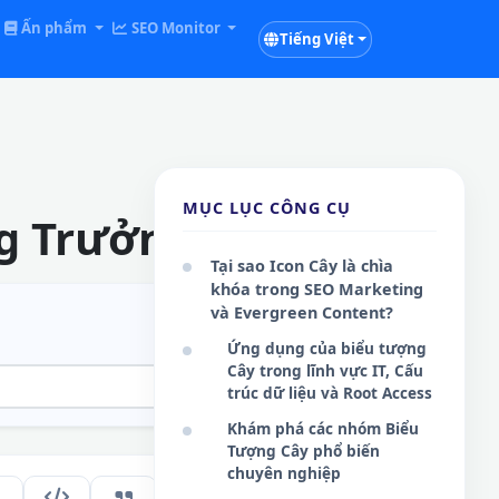
Ấn phẩm
SEO Monitor
Tiếng Việt
MỤC LỤC CÔNG CỤ
g Trưởng Online
Tại sao Icon Cây là chìa
khóa trong SEO Marketing
và Evergreen Content?
Ứng dụng của biểu tượng
Cây trong lĩnh vực IT, Cấu
trúc dữ liệu và Root Access
Khám phá các nhóm Biểu
Tượng Cây phổ biến
chuyên nghiệp
222
VI