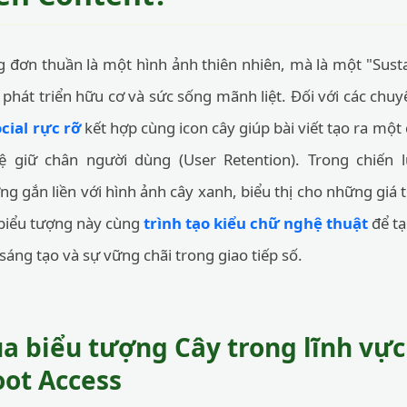
 đơn thuần là một hình ảnh thiên nhiên, mà là một "Sust
 phát triển hữu cơ và sức sống mãnh liệt. Đối với các chuy
cial rực rỡ
kết hợp cùng icon cây giúp bài viết tạo ra một 
 lệ giữ chân người dùng (User Retention). Trong chiến 
g gắn liền với hình ảnh cây xanh, biểu thị cho những giá t
c biểu tượng này cùng
trình tạo kiểu chữ nghệ thuật
để tạ
áng tạo và sự vững chãi trong giao tiếp số.
 biểu tượng Cây trong lĩnh vực 
oot Access