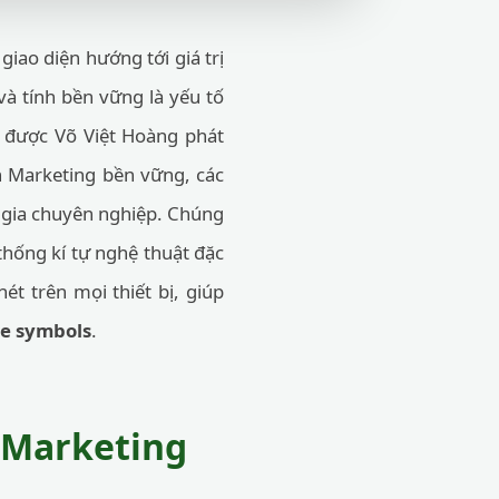
giao diện hướng tới giá trị
và tính bền vững là yếu tố
được Võ Việt Hoàng phát
n Marketing bền vững, các
n gia chuyên nghiệp. Chúng
thống kí tự nghệ thuật đặc
ét trên mọi thiết bị, giúp
ne symbols
.
O Marketing