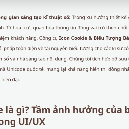
g gian sáng tạo kĩ thuật số:
Trong xu hướng thiết kế g
h đồ họa trực quan hóa thông tin đóng vai trò then chốt
ghiệm khách hàng. Công cụ
Icon Cookie & Biểu Tượng B
ải pháp toàn diện về tài nguyên biểu tượng cho các kĩ sư c
ệm số và nhà sáng tạo nội dung. Chúng tôi tích hợp bộ sưu 
ã Unicode quốc tế, mang lại khả năng hiển thị đồng nh
hiện đại.
e là gì? Tầm ảnh hưởng của 
ong UI/UX