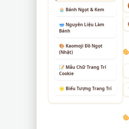
🧁 Bánh Ngọt & Kem
🥣 Nguyên Liệu Làm
Bánh
🎨 Kaomoji Đồ Ngọt
(Nhật)
📝 Mẫu Chữ Trang Trí
Cookie
🌟 Biểu Tượng Trang Trí