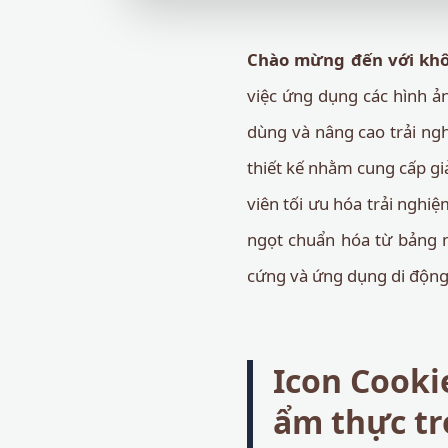
Chào mừng đến với khôn
việc ứng dụng các hình ản
dùng và nâng cao trải n
thiết kế nhằm cung cấp gi
viên tối ưu hóa trải nghi
ngọt chuẩn hóa từ bảng m
cứng và ứng dụng di động 
Icon Cooki
ẩm thực tr