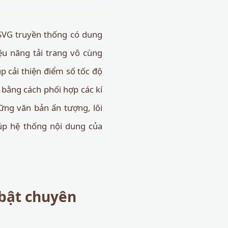
y SVG truyền thống có dung
u năng tải trang vô cùng
p cải thiện điểm số tốc độ
h bằng cách phối hợp các kí
ng văn bản ấn tượng, lôi
úp hệ thống nội dung của
 bật chuyên