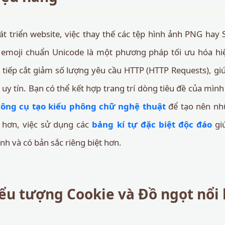
át triển website, việc thay thế các tệp hình ảnh PNG ha
 emoji chuẩn Unicode là một phương pháp tối ưu hóa hiệ
 tiếp cắt giảm số lượng yêu cầu HTTP (HTTP Requests), giú
uy tín. Bạn có thể kết hợp trang trí dòng tiêu đề của mìn
công cụ tạo kiểu phông chữ nghệ thuật
để tạo nên nhữ
 hơn, việc sử dụng các
bảng kí tự đặc biệt độc đáo
gi
nh và có bản sắc riêng biệt hơn.
ểu tượng Cookie và Đồ ngọt nổi