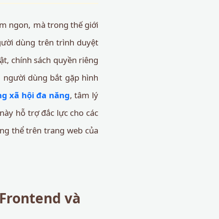
m ngon, mà trong thế giới
gười dùng trên trình duyệt
ật, chính sách quyền riêng
i người dùng bắt gặp hình
g xã hội đa năng
, tâm lý
này hỗ trợ đắc lực cho các
tổng thể trên trang web của
 Frontend và