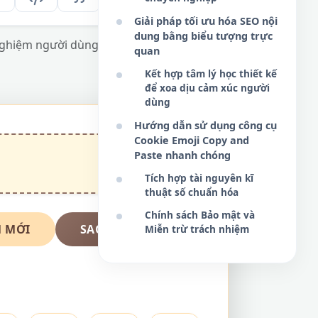
Giải pháp tối ưu hóa SEO nội
dung bằng biểu tượng trực
 nghiệm người dùng và trang trí nội dung
quan
Kết hợp tâm lý học thiết kế
để xoa dịu cảm xúc người
dùng
Hướng dẫn sử dụng công cụ
Cookie Emoji Copy and
Paste nhanh chóng
Tích hợp tài nguyên kĩ
thuật số chuẩn hóa
Chính sách Bảo mật và
 MỚI
SAO CHÉP NGAY
Miễn trừ trách nhiệm