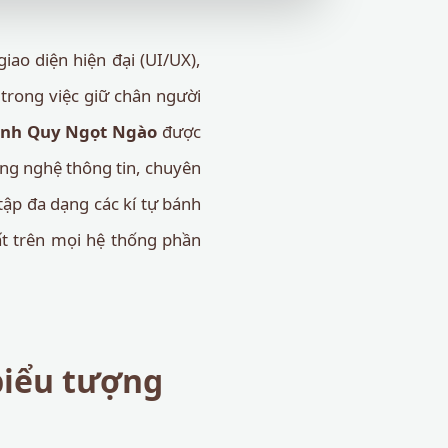
iao diện hiện đại (UI/UX),
 trong việc giữ chân người
ánh Quy Ngọt Ngào
được
ông nghệ thông tin, chuyên
tập đa dạng các kí tự bánh
ất trên mọi hệ thống phần
biểu tượng