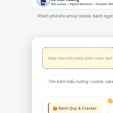
SEO Leader | Digital Marketer | Founder SE
Khám phá kho emoji cookie, bánh ngọt, c
🍪 Bánh Quy & Cracker