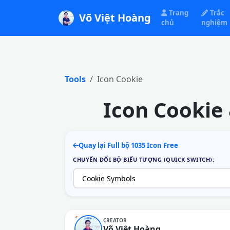
Trang
Trắc
Võ Việt Hoàng
chủ
nghiệm
Tools
Icon Cookie
Icon Cookie
Quay lại Full bộ 1035 Icon Free
CHUYỂN ĐỔI BỘ BIỂU TƯỢNG (QUICK SWITCH):
CREATOR
Võ Việt Hoàng