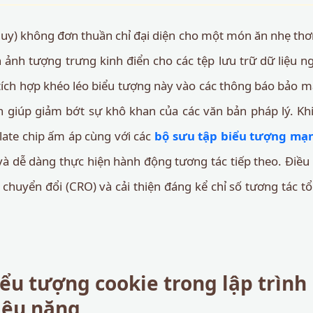
quy) không đơn thuần chỉ đại diện cho một món ăn nhẹ thơ
nh ảnh tượng trưng kinh điển cho các tệp lưu trữ dữ liệu n
tích hợp khéo léo biểu tượng này vào các thông báo bảo m
 giúp giảm bớt sự khô khan của các văn bản pháp lý. Kh
late chip ấm áp cùng với các
bộ sưu tập biểu tượng mạn
và dễ dàng thực hiện hành động tương tác tiếp theo. Điều 
ệ chuyển đổi (CRO) và cải thiện đáng kể chỉ số tương tác 
ểu tượng cookie trong lập trình
iệu năng