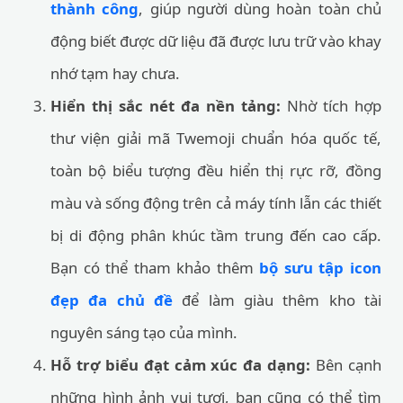
thành công
, giúp người dùng hoàn toàn chủ
động biết được dữ liệu đã được lưu trữ vào khay
nhớ tạm hay chưa.
Hiển thị sắc nét đa nền tảng:
Nhờ tích hợp
thư viện giải mã Twemoji chuẩn hóa quốc tế,
toàn bộ biểu tượng đều hiển thị rực rỡ, đồng
màu và sống động trên cả máy tính lẫn các thiết
bị di động phân khúc tầm trung đến cao cấp.
Bạn có thể tham khảo thêm
bộ sưu tập icon
đẹp đa chủ đề
để làm giàu thêm kho tài
nguyên sáng tạo của mình.
Hỗ trợ biểu đạt cảm xúc đa dạng:
Bên cạnh
những hình ảnh vui tươi, bạn cũng có thể tìm