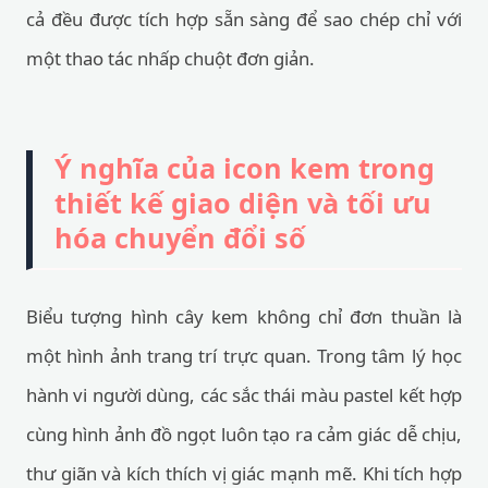
cả đều được tích hợp sẵn sàng để sao chép chỉ với
một thao tác nhấp chuột đơn giản.
Ý nghĩa của icon kem trong
thiết kế giao diện và tối ưu
hóa chuyển đổi số
Biểu tượng hình cây kem không chỉ đơn thuần là
một hình ảnh trang trí trực quan. Trong tâm lý học
hành vi người dùng, các sắc thái màu pastel kết hợp
cùng hình ảnh đồ ngọt luôn tạo ra cảm giác dễ chịu,
thư giãn và kích thích vị giác mạnh mẽ. Khi tích hợp