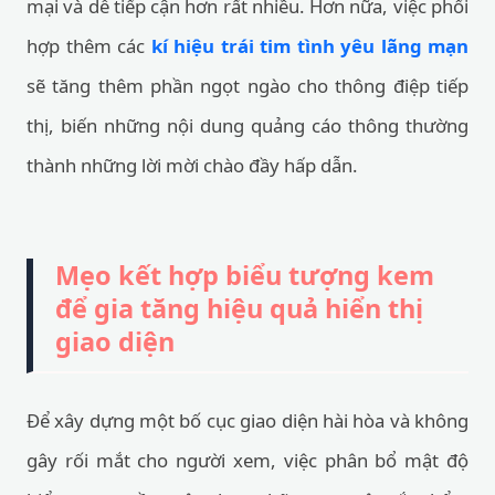
mại và dễ tiếp cận hơn rất nhiều. Hơn nữa, việc phối
hợp thêm các
kí hiệu trái tim tình yêu lãng mạn
sẽ tăng thêm phần ngọt ngào cho thông điệp tiếp
thị, biến những nội dung quảng cáo thông thường
thành những lời mời chào đầy hấp dẫn.
Mẹo kết hợp biểu tượng kem
để gia tăng hiệu quả hiển thị
giao diện
Để xây dựng một bố cục giao diện hài hòa và không
gây rối mắt cho người xem, việc phân bổ mật độ