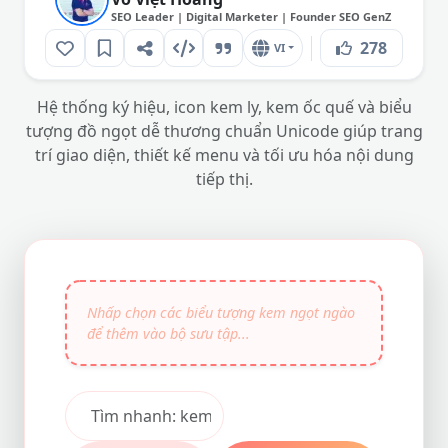
SEO Leader | Digital Marketer | Founder SEO GenZ
278
VI
Hệ thống ký hiệu, icon kem ly, kem ốc quế và biểu
tượng đồ ngọt dễ thương chuẩn Unicode giúp trang
trí giao diện, thiết kế menu và tối ưu hóa nội dung
tiếp thị.