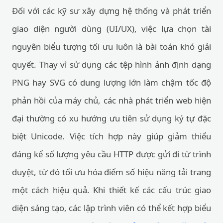
Đối với các kỹ sư xây dựng hệ thống và phát triển
giao diện người dùng (UI/UX), việc lựa chọn tài
nguyên biểu tượng tối ưu luôn là bài toán khó giải
quyết. Thay vì sử dụng các tệp hình ảnh định dạng
PNG hay SVG có dung lượng lớn làm chậm tốc độ
phản hồi của máy chủ, các nhà phát triển web hiện
đại thường có xu hướng ưu tiên sử dụng ký tự đặc
biệt Unicode. Việc tích hợp này giúp giảm thiểu
đáng kể số lượng yêu cầu HTTP được gửi đi từ trình
duyệt, từ đó tối ưu hóa điểm số hiệu năng tải trang
một cách hiệu quả. Khi thiết kế các cấu trúc giao
diện sáng tạo, các lập trình viên có thể kết hợp biểu