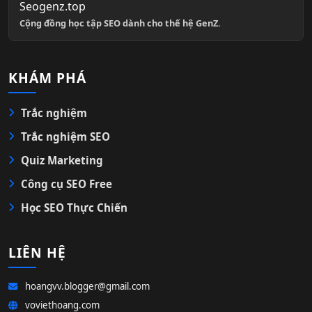
Seogenz.top
Cộng đồng học tập SEO dành cho thế hệ GenZ.
KHÁM PHÁ
Trắc nghiệm
Trắc nghiệm SEO
Quiz Marketing
Công cụ SEO Free
Học SEO Thực Chiến
LIÊN HỆ
hoangvv.blogger@gmail.com
voviethoang.com