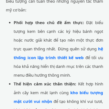
biểu tượng cần tuân theo những nguyên tắc thẩm
mỹ cơ bản:
Phối hợp theo chủ đề ẩm thực:
Đặt biểu
tượng kem bên cạnh các ký hiệu bánh ngọt
hoặc nước giải khát để tạo nên một thực đơn
trực quan thống nhất. Đừng quên sử dụng
hệ
thống icon lập trình thiết kế web
để tối ưu
hóa khả năng hiển thị danh mục trên các thanh
menu điều hướng thông minh.
Thể hiện cảm xúc thân thiện:
Kết hợp hình
ảnh cây kem mát lạnh cùng
kho biểu tượng
mặt cười vui nhộn
để tạo không khí vui tươi,