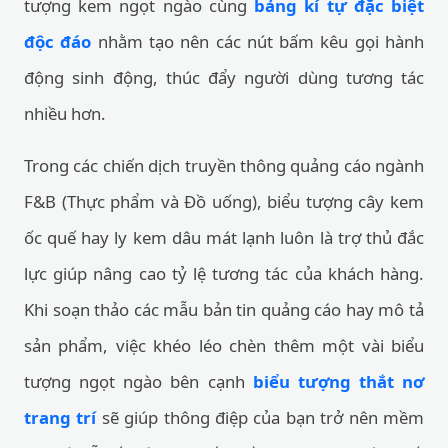
tượng kem ngọt ngào cùng
bảng kí tự đặc biệt
độc đáo
nhằm tạo nên các nút bấm kêu gọi hành
động sinh động, thúc đẩy người dùng tương tác
nhiều hơn.
Trong các chiến dịch truyền thông quảng cáo ngành
F&B (Thực phẩm và Đồ uống), biểu tượng cây kem
ốc quế hay ly kem dâu mát lạnh luôn là trợ thủ đắc
lực giúp nâng cao tỷ lệ tương tác của khách hàng.
Khi soạn thảo các mẫu bản tin quảng cáo hay mô tả
sản phẩm, việc khéo léo chèn thêm một vài biểu
tượng ngọt ngào bên cạnh
biểu tượng thắt nơ
trang trí
sẽ giúp thông điệp của bạn trở nên mềm