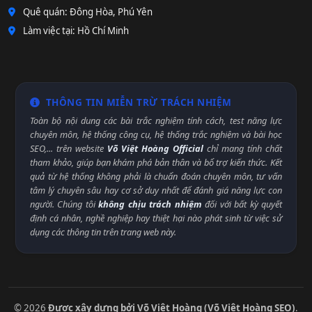
Quê quán: Đông Hòa, Phú Yên
Làm việc tại: Hồ Chí Minh
THÔNG TIN MIỄN TRỪ TRÁCH NHIỆM
Toàn bộ nội dung các bài trắc nghiệm tính cách, test năng lực
chuyên môn, hệ thống công cụ, hệ thống trắc nghiệm và bài học
SEO,... trên website
Võ Việt Hoàng Official
chỉ mang tính chất
tham khảo, giúp bạn khám phá bản thân và bổ trợ kiến thức. Kết
quả từ hệ thống không phải là chuẩn đoán chuyên môn, tư vấn
tâm lý chuyên sâu hay cơ sở duy nhất để đánh giá năng lực con
người. Chúng tôi
không chịu trách nhiệm
đối với bất kỳ quyết
định cá nhân, nghề nghiệp hay thiệt hại nào phát sinh từ việc sử
dụng các thông tin trên trang web này.
© 2026
Được xây dựng bởi Võ Việt Hoàng (Võ Việt Hoàng SEO)
.