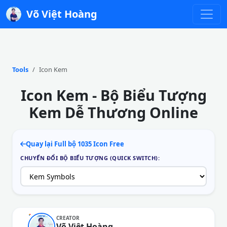
Võ Việt Hoàng
Tools
Icon Kem
Icon Kem - Bộ Biểu Tượng
Kem Dễ Thương Online
Quay lại Full bộ 1035 Icon Free
CHUYỂN ĐỔI BỘ BIỂU TƯỢNG (QUICK SWITCH):
CREATOR
Võ Việt Hoàng