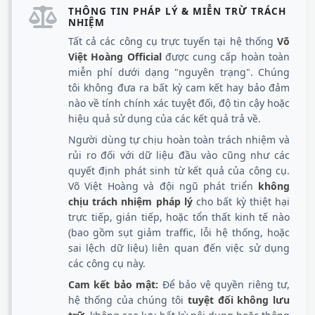
THÔNG TIN PHÁP LÝ & MIỄN TRỪ TRÁCH
NHIỆM
Tất cả các công cụ trực tuyến tại hệ thống
Võ
Việt Hoàng Official
được cung cấp hoàn toàn
miễn phí dưới dạng "nguyên trạng". Chúng
tôi không đưa ra bất kỳ cam kết hay bảo đảm
nào về tính chính xác tuyệt đối, độ tin cậy hoặc
hiệu quả sử dụng của các kết quả trả về.
Người dùng tự chịu hoàn toàn trách nhiệm và
rủi ro đối với dữ liệu đầu vào cũng như các
quyết định phát sinh từ kết quả của công cụ.
Võ Việt Hoàng và đội ngũ phát triển
không
chịu trách nhiệm pháp lý
cho bất kỳ thiệt hại
trực tiếp, gián tiếp, hoặc tổn thất kinh tế nào
(bao gồm sụt giảm traffic, lỗi hệ thống, hoặc
sai lệch dữ liệu) liên quan đến việc sử dụng
các công cụ này.
Cam kết bảo mật:
Để bảo vệ quyền riêng tư,
hệ thống của chúng tôi
tuyệt đối không lưu