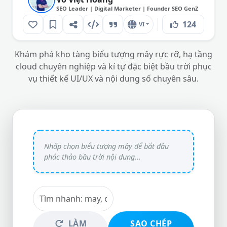
SEO Leader | Digital Marketer | Founder SEO GenZ
124
VI
Khám phá kho tàng biểu tượng mây rực rỡ, hạ tầng
cloud chuyên nghiệp và kí tự đặc biệt bầu trời phục
vụ thiết kế UI/UX và nội dung số chuyên sâu.
LÀM
SAO CHÉP