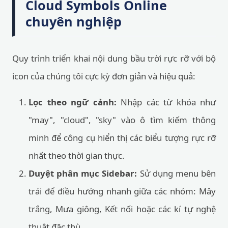
Cloud Symbols Online
chuyên nghiệp
Quy trình triển khai nội dung bầu trời rực rỡ với bộ
icon của chúng tôi cực kỳ đơn giản và hiệu quả:
Lọc theo ngữ cảnh:
Nhập các từ khóa như
"may", "cloud", "sky" vào ô tìm kiếm thông
minh để công cụ hiển thị các biểu tượng rực rỡ
nhất theo thời gian thực.
Duyệt phân mục Sidebar:
Sử dụng menu bên
trái để điều hướng nhanh giữa các nhóm: Mây
trắng, Mưa giông, Kết nối hoặc các kí tự nghệ
thuật đặc thù.