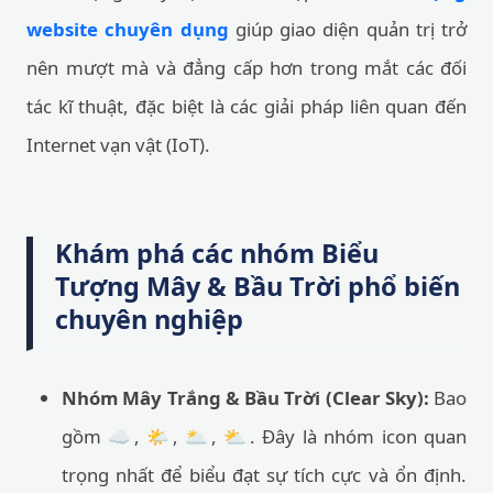
website chuyên dụng
giúp giao diện quản trị trở
nên mượt mà và đẳng cấp hơn trong mắt các đối
tác kĩ thuật, đặc biệt là các giải pháp liên quan đến
Internet vạn vật (IoT).
Khám phá các nhóm Biểu
Tượng Mây & Bầu Trời phổ biến
chuyên nghiệp
Nhóm Mây Trắng & Bầu Trời (Clear Sky):
Bao
gồm ☁️, 🌤️, 🌥️, ⛅. Đây là nhóm icon quan
trọng nhất để biểu đạt sự tích cực và ổn định.