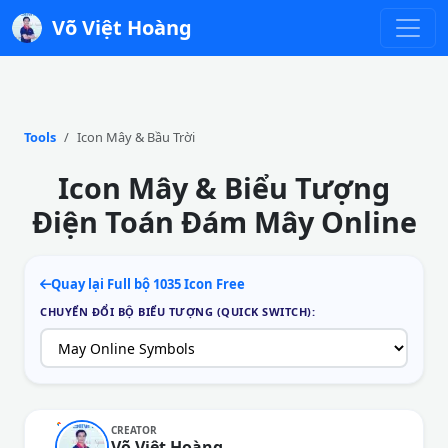
Võ Việt Hoàng
Tools
Icon Mây & Bầu Trời
Icon Mây & Biểu Tượng
Điện Toán Đám Mây Online
Quay lại Full bộ 1035 Icon Free
CHUYỂN ĐỔI BỘ BIỂU TƯỢNG (QUICK SWITCH):
CREATOR
Võ Việt Hoàng