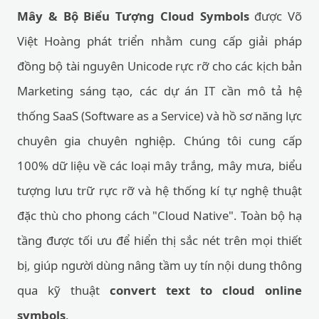
Mây & Bộ Biểu Tượng Cloud Symbols
được Võ
Việt Hoàng phát triển nhằm cung cấp giải pháp
đồng bộ tài nguyên Unicode rực rỡ cho các kịch bản
Marketing sáng tạo, các dự án IT cần mô tả hệ
thống SaaS (Software as a Service) và hồ sơ năng lực
chuyên gia chuyên nghiệp. Chúng tôi cung cấp
100% dữ liệu về các loại mây trắng, mây mưa, biểu
tượng lưu trữ rực rỡ và hệ thống kí tự nghệ thuật
đặc thù cho phong cách "Cloud Native". Toàn bộ hạ
tầng được tối ưu để hiển thị sắc nét trên mọi thiết
bị, giúp người dùng nâng tầm uy tín nội dung thông
qua kỹ thuật
convert text to cloud online
symbols
.