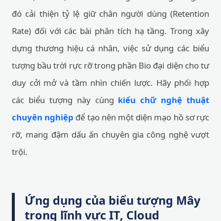
đó cải thiện tỷ lệ giữ chân người dùng (Retention
Rate) đối với các bài phân tích hạ tầng. Trong xây
dựng thương hiệu cá nhân, việc sử dụng các biểu
tượng bầu trời rực rỡ trong phần Bio đại diện cho tư
duy cởi mở và tầm nhìn chiến lược. Hãy phối hợp
các biểu tượng này cùng
kiểu chữ nghệ thuật
chuyên nghiệp
để tạo nên một diện mạo hồ sơ rực
rỡ, mang đậm dấu ấn chuyên gia công nghệ vượt
trội.
Ứng dụng của biểu tượng Mây
trong lĩnh vực IT, Cloud