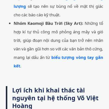
lượng
sẽ tạo nên sự bùng nổ về mặt thị giác
cho các báo cáo kỹ thuật.
Nhóm Kaomoji Bầu Trời (Sky Art):
Những tổ
hợp kí tự thủ công mô phỏng áng mây và gió
trời, giúp đoạn nội dung của bạn trở nên nhân
văn và gần gũi hơn so với các văn bản thô cứng,
mang lại dấu ấn từ
biểu tượng vòng tay gắn
kết
.
Lợi ích khi khai thác tài
nguyên tại hệ thống Võ Việt
Hoàng