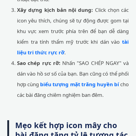
Xây dựng kịch bản nội dung:
Click chọn các
icon yêu thích, chúng sẽ tự động được gom tại
khu vực xem trước phía trên để bạn dễ dàng
kiểm tra tính thẩm mỹ trước khi dán vào
tài
liệu tri thức rực rỡ
.
Sao chép rực rỡ:
Nhấn "SAO CHÉP NGAY" và
dán vào hồ sơ số của bạn. Bạn cũng có thể phối
hợp cùng
biểu tượng mặt trăng huyền bí
cho
các bài đăng chiêm nghiệm ban đêm.
Mẹo kết hợp icon mây cho
bài đăng tăng tỷ lệ tương tác