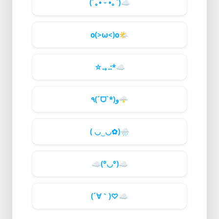
(´｡• ᵕ •｡`)
☁️
o(>ω<)o
🌤️
☆.｡.:*
☁️
٩(ˊᗜˋ*)و
🌩️
( ◡‿◡✿)
🌧️
☁️
(°◡°)
☁️
(´∀｀)♡
☁️