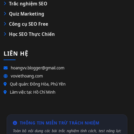
Trắc nghiệm SEO
Quiz Marketing
Công cụ SEO Free
Học SEO Thực Chiến
LIÊN HỆ
hoangvv.blogger@gmail.com
voviethoang.com
Quê quán: Đông Hòa, Phú Yên
Làm việc tại: Hồ Chí Minh
THÔNG TIN MIỄN TRỪ TRÁCH NHIỆM
Toàn bộ nội dung các bài trắc nghiệm tính cách, test năng lực