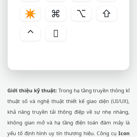
✴
⌘
⌥
⇧
⌃

Giới thiệu kỹ thuật:
Trong hạ tầng truyền thông kĩ
thuật số và nghệ thuật thiết kế giao diện (UI/UX),
khả năng truyền tải thông điệp về sự nhẹ nhàng,
không gian mở và hạ tầng điện toán đám mây là
yếu tố định hình uy tín thương hiệu. Công cụ
Icon