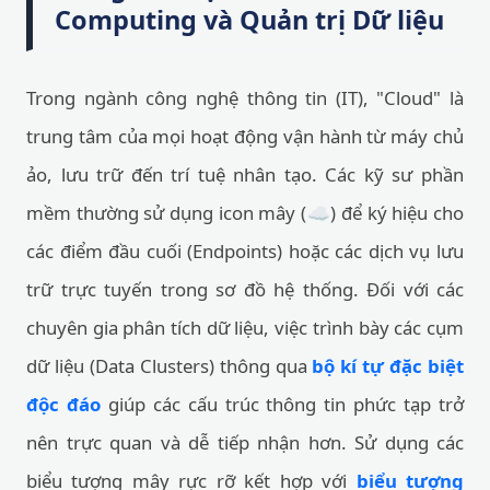
Computing và Quản trị Dữ liệu
Trong ngành công nghệ thông tin (IT), "Cloud" là
trung tâm của mọi hoạt động vận hành từ máy chủ
ảo, lưu trữ đến trí tuệ nhân tạo. Các kỹ sư phần
mềm thường sử dụng icon mây (☁️) để ký hiệu cho
các điểm đầu cuối (Endpoints) hoặc các dịch vụ lưu
trữ trực tuyến trong sơ đồ hệ thống. Đối với các
chuyên gia phân tích dữ liệu, việc trình bày các cụm
dữ liệu (Data Clusters) thông qua
bộ kí tự đặc biệt
độc đáo
giúp các cấu trúc thông tin phức tạp trở
nên trực quan và dễ tiếp nhận hơn. Sử dụng các
biểu tượng mây rực rỡ kết hợp với
biểu tượng