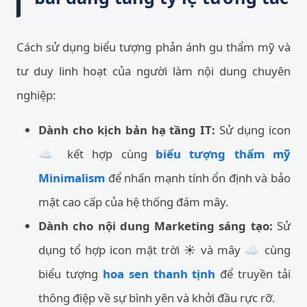
Cách sử dụng biểu tượng phản ánh gu thẩm mỹ và
tư duy linh hoạt của người làm nội dung chuyên
nghiệp:
Dành cho kịch bản hạ tầng IT:
Sử dụng icon
☁️ kết hợp cùng
biểu tượng thẩm mỹ
Minimalism
để nhấn mạnh tính ổn định và bảo
mật cao cấp của hệ thống đám mây.
Dành cho nội dung Marketing sáng tạo:
Sử
dụng tổ hợp icon mặt trời ☀️ và mây ☁️ cùng
biểu tượng
hoa sen thanh tịnh
để truyền tải
thông điệp về sự bình yên và khởi đầu rực rỡ.