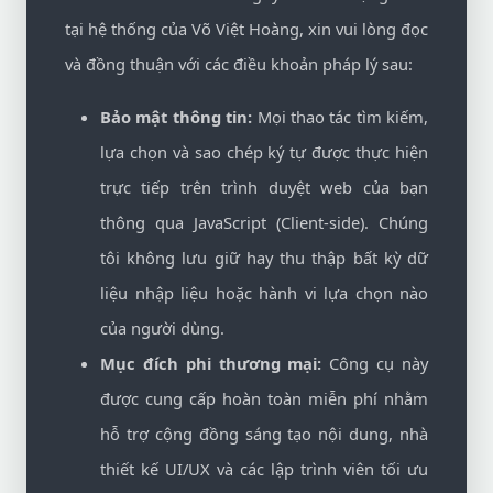
tại hệ thống của Võ Việt Hoàng, xin vui lòng đọc
và đồng thuận với các điều khoản pháp lý sau:
Bảo mật thông tin:
Mọi thao tác tìm kiếm,
lựa chọn và sao chép ký tự được thực hiện
trực tiếp trên trình duyệt web của bạn
thông qua JavaScript (Client-side). Chúng
tôi không lưu giữ hay thu thập bất kỳ dữ
liệu nhập liệu hoặc hành vi lựa chọn nào
của người dùng.
Mục đích phi thương mại:
Công cụ này
được cung cấp hoàn toàn miễn phí nhằm
hỗ trợ cộng đồng sáng tạo nội dung, nhà
thiết kế UI/UX và các lập trình viên tối ưu