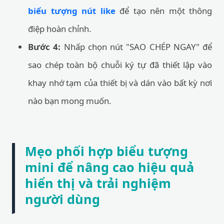
biểu tượng nút like
để tạo nên một thông
điệp hoàn chỉnh.
Bước 4:
Nhấp chọn nút "SAO CHÉP NGAY" để
sao chép toàn bộ chuỗi ký tự đã thiết lập vào
khay nhớ tạm của thiết bị và dán vào bất kỳ nơi
nào bạn mong muốn.
Mẹo phối hợp biểu tượng
mini để nâng cao hiệu quả
hiển thị và trải nghiệm
người dùng