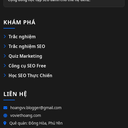
KHÁM PHÁ
Trắc nghiệm
Trắc nghiệm SEO
Quiz Marketing
Công cụ SEO Free
Học SEO Thực Chiến
LIÊN HỆ
hoangvv.blogger@gmail.com
voviethoang.com
Quê quán: Đông Hòa, Phú Yên