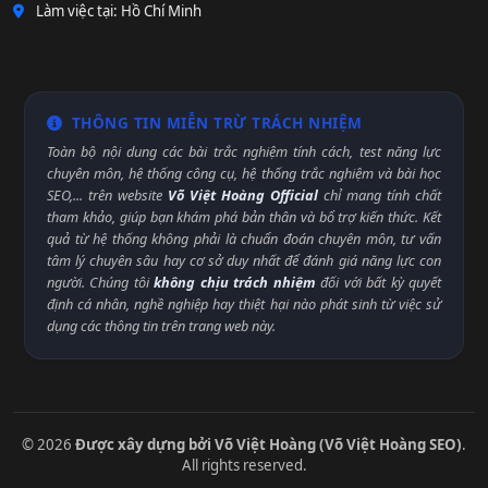
Làm việc tại: Hồ Chí Minh
THÔNG TIN MIỄN TRỪ TRÁCH NHIỆM
Toàn bộ nội dung các bài trắc nghiệm tính cách, test năng lực
chuyên môn, hệ thống công cụ, hệ thống trắc nghiệm và bài học
SEO,... trên website
Võ Việt Hoàng Official
chỉ mang tính chất
tham khảo, giúp bạn khám phá bản thân và bổ trợ kiến thức. Kết
quả từ hệ thống không phải là chuẩn đoán chuyên môn, tư vấn
tâm lý chuyên sâu hay cơ sở duy nhất để đánh giá năng lực con
người. Chúng tôi
không chịu trách nhiệm
đối với bất kỳ quyết
định cá nhân, nghề nghiệp hay thiệt hại nào phát sinh từ việc sử
dụng các thông tin trên trang web này.
© 2026
Được xây dựng bởi Võ Việt Hoàng (Võ Việt Hoàng SEO)
.
All rights reserved.