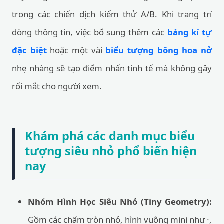
trong các chiến dịch kiểm thử A/B. Khi trang trí
dòng thông tin, việc bổ sung thêm các
bảng kí tự
đặc biệt
hoặc một vài
biểu tượng bông hoa nở
nhẹ nhàng sẽ tạo điểm nhấn tinh tế mà không gây
rối mắt cho người xem.
Khám phá các danh mục biểu
tượng siêu nhỏ phổ biến hiện
nay
Nhóm Hình Học Siêu Nhỏ (Tiny Geometry):
Gồm các chấm tròn nhỏ, hình vuông mini như ∙,