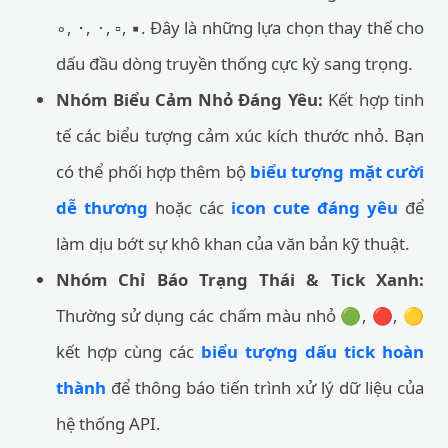
∘, ⬝, ⬞, ▫, ▪. Đây là những lựa chọn thay thế cho
dấu đầu dòng truyền thống cực kỳ sang trọng.
Nhóm Biểu Cảm Nhỏ Đáng Yêu:
Kết hợp tinh
tế các biểu tượng cảm xúc kích thước nhỏ. Bạn
có thể phối hợp thêm bộ
biểu tượng mặt cười
dễ thương
hoặc các
icon cute đáng yêu
để
làm dịu bớt sự khô khan của văn bản kỹ thuật.
Nhóm Chỉ Báo Trạng Thái & Tick Xanh:
Thường sử dụng các chấm màu nhỏ 🟢, 🔴, 🟡
kết hợp cùng các
biểu tượng dấu tick hoàn
thành
để thông báo tiến trình xử lý dữ liệu của
hệ thống API.