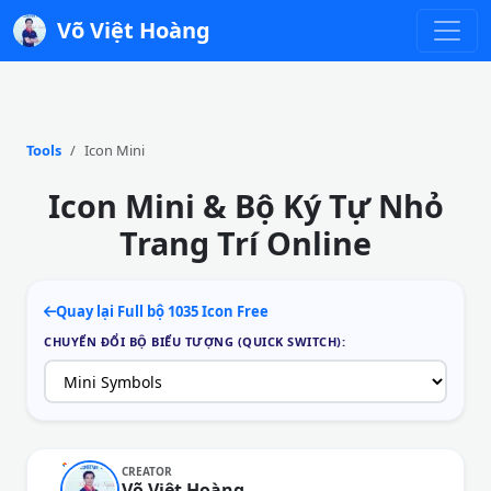
Võ Việt Hoàng
Tools
Icon Mini
Icon Mini & Bộ Ký Tự Nhỏ
Trang Trí Online
Quay lại Full bộ 1035 Icon Free
CHUYỂN ĐỔI BỘ BIỂU TƯỢNG (QUICK SWITCH):
CREATOR
Võ Việt Hoàng