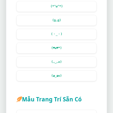
(*^ω^*)
(≧◡≦)
(・_・)
(
♥
ω
♥
*)
(◡‿◡✿)
(◕‿◕✿)
Mẫu Trang Trí Sẵn Có