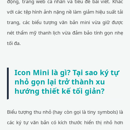
động, trang web cá nhân và tiêu đề bài viết. Khác
với các tệp hình ảnh nặng nề làm giảm hiệu suất tải
trang, các biểu tượng văn bản mini vừa giữ được
nét thẩm mỹ thanh lịch vừa đảm bảo tính gọn nhẹ
tối đa.
Icon Mini là gì? Tại sao ký tự
nhỏ gọn lại trở thành xu
hướng thiết kế tối giản?
Biểu tượng thu nhỏ (hay còn gọi là tiny symbols) là
các ký tự văn bản có kích thước hiển thị nhỏ hơn