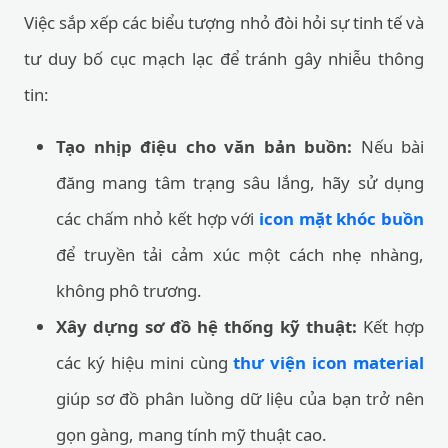
Việc sắp xếp các biểu tượng nhỏ đòi hỏi sự tinh tế và
tư duy bố cục mạch lạc để tránh gây nhiễu thông
tin:
Tạo nhịp điệu cho văn bản buồn:
Nếu bài
đăng mang tâm trạng sâu lắng, hãy sử dụng
các chấm nhỏ kết hợp với
icon mặt khóc buồn
để truyền tải cảm xúc một cách nhẹ nhàng,
không phô trương.
Xây dựng sơ đồ hệ thống kỹ thuật:
Kết hợp
các ký hiệu mini cùng
thư viện icon material
giúp sơ đồ phân luồng dữ liệu của bạn trở nên
gọn gàng, mang tính mỹ thuật cao.