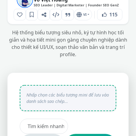
SEO Leader | Digital Marketer | Founder SEO GenZ
115
VI
Hệ thống biểu tượng siêu nhỏ, ký tự hình học tối
giản và họa tiết mini gọn gàng chuyên nghiệp dành
cho thiết kế UI/UX, soạn thảo văn bản và trang trí
profile.