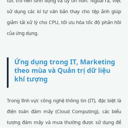
tức trở nên sinh động và uy tín hơn. Ngoài ra, việc
sử dụng các kí tự văn bản thay cho tệp ảnh giúp
giảm tải xử lý cho CPU, tối ưu hóa tốc độ phản hồi
của ứng dụng.
Ứng dụng trong IT, Marketing
theo mùa và Quản trị dữ liệu
khí tượng
Trong lĩnh vực công nghệ thông tin (IT), đặc biệt là
điện toán đám mây (Cloud Computing), các biểu
tượng đám mây và mưa thường được sử dụng để