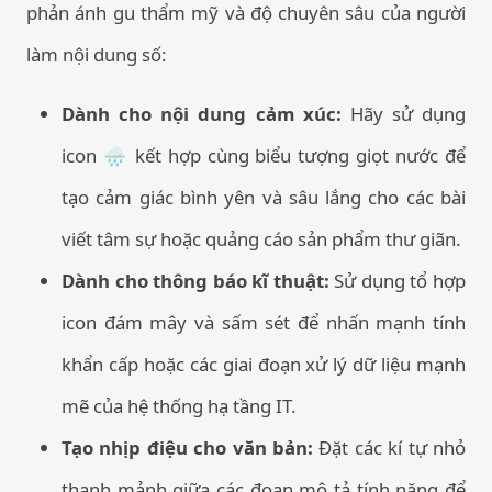
phản ánh gu thẩm mỹ và độ chuyên sâu của người
làm nội dung số:
Dành cho nội dung cảm xúc:
Hãy sử dụng
icon 🌧️ kết hợp cùng biểu tượng giọt nước để
tạo cảm giác bình yên và sâu lắng cho các bài
viết tâm sự hoặc quảng cáo sản phẩm thư giãn.
Dành cho thông báo kĩ thuật:
Sử dụng tổ hợp
icon đám mây và sấm sét để nhấn mạnh tính
khẩn cấp hoặc các giai đoạn xử lý dữ liệu mạnh
mẽ của hệ thống hạ tầng IT.
Tạo nhịp điệu cho văn bản:
Đặt các kí tự nhỏ
thanh mảnh giữa các đoạn mô tả tính năng để