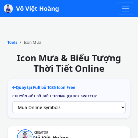
Võ Việt Hoàng
Tools
Icon Mưa
Icon Mưa & Biểu Tượng
Thời Tiết Online
Quay lại Full bộ 1035 Icon Free
CHUYỂN ĐỔI BỘ BIỂU TƯỢNG (QUICK SWITCH):
CREATOR
Võ Việt Hoàng