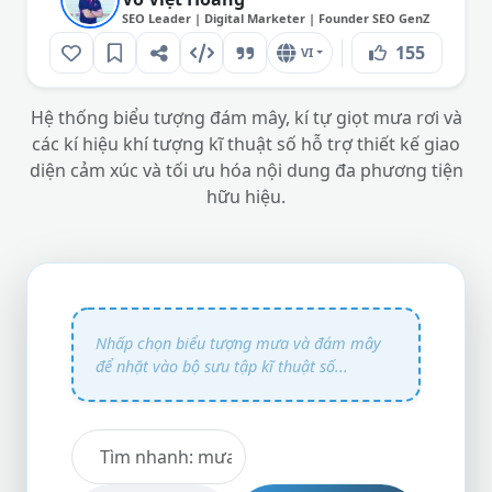
SEO Leader | Digital Marketer | Founder SEO GenZ
155
VI
Hệ thống biểu tượng đám mây, kí tự giọt mưa rơi và
các kí hiệu khí tượng kĩ thuật số hỗ trợ thiết kế giao
diện cảm xúc và tối ưu hóa nội dung đa phương tiện
hữu hiệu.