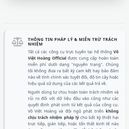
THÔNG TIN PHÁP LÝ & MIỄN TRỪ TRÁCH
NHIỆM
Tất cả các công cụ trực tuyến tại hệ thống
Võ
Việt Hoàng Official
được cung cấp hoàn toàn
miễn phí dưới dạng "nguyên trạng". Chúng
tôi không đưa ra bất kỳ cam kết hay bảo đảm
nào về tính chính xác tuyệt đối, độ tin cậy hoặc
hiệu quả sử dụng của các kết quả trả về.
Người dùng tự chịu hoàn toàn trách nhiệm và
rủi ro đối với dữ liệu đầu vào cũng như các
quyết định phát sinh từ kết quả của công cụ.
Võ Việt Hoàng và đội ngũ phát triển
không
chịu trách nhiệm pháp lý
cho bất kỳ thiệt hại
trực tiếp, gián tiếp, hoặc tổn thất kinh tế nào