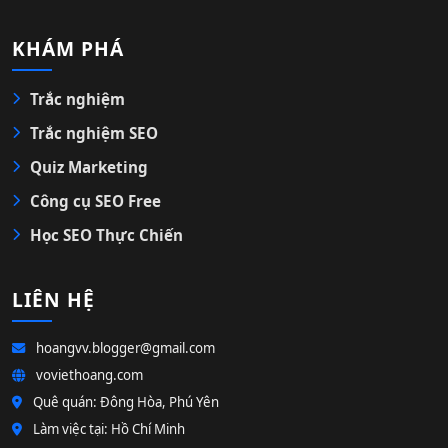
KHÁM PHÁ
Trắc nghiệm
Trắc nghiệm SEO
Quiz Marketing
Công cụ SEO Free
Học SEO Thực Chiến
LIÊN HỆ
hoangvv.blogger@gmail.com
voviethoang.com
Quê quán: Đông Hòa, Phú Yên
Làm việc tại: Hồ Chí Minh