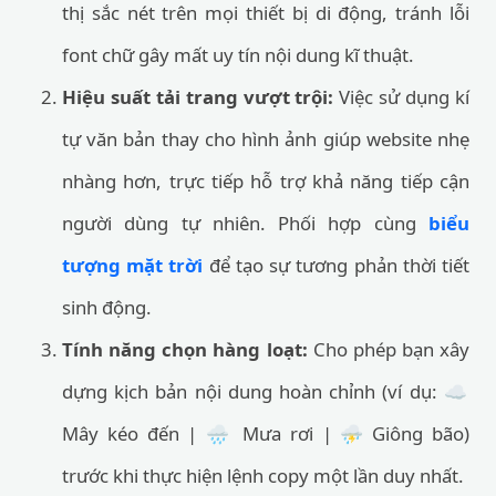
thị sắc nét trên mọi thiết bị di động, tránh lỗi
font chữ gây mất uy tín nội dung kĩ thuật.
Hiệu suất tải trang vượt trội:
Việc sử dụng kí
tự văn bản thay cho hình ảnh giúp website nhẹ
nhàng hơn, trực tiếp hỗ trợ khả năng tiếp cận
người dùng tự nhiên. Phối hợp cùng
biểu
tượng mặt trời
để tạo sự tương phản thời tiết
sinh động.
Tính năng chọn hàng loạt:
Cho phép bạn xây
dựng kịch bản nội dung hoàn chỉnh (ví dụ: ☁️
Mây kéo đến | 🌧️ Mưa rơi | ⛈️ Giông bão)
trước khi thực hiện lệnh copy một lần duy nhất.