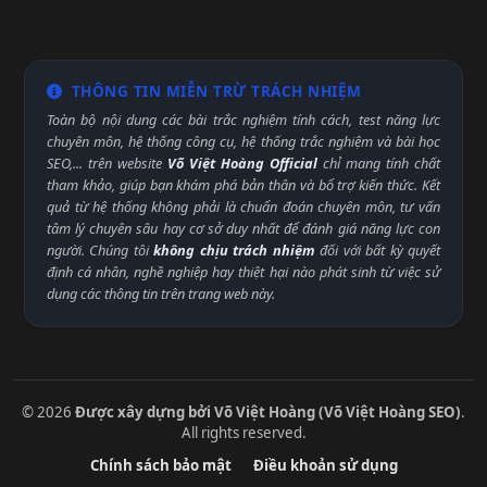
THÔNG TIN MIỄN TRỪ TRÁCH NHIỆM
Toàn bộ nội dung các bài trắc nghiệm tính cách, test năng lực
chuyên môn, hệ thống công cụ, hệ thống trắc nghiệm và bài học
SEO,... trên website
Võ Việt Hoàng Official
chỉ mang tính chất
tham khảo, giúp bạn khám phá bản thân và bổ trợ kiến thức. Kết
quả từ hệ thống không phải là chuẩn đoán chuyên môn, tư vấn
tâm lý chuyên sâu hay cơ sở duy nhất để đánh giá năng lực con
người. Chúng tôi
không chịu trách nhiệm
đối với bất kỳ quyết
định cá nhân, nghề nghiệp hay thiệt hại nào phát sinh từ việc sử
dụng các thông tin trên trang web này.
© 2026
Được xây dựng bởi Võ Việt Hoàng (Võ Việt Hoàng SEO)
.
All rights reserved.
Chính sách bảo mật
Điều khoản sử dụng