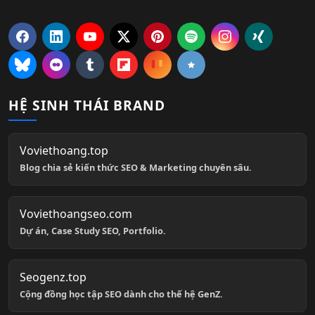
HỆ SINH THÁI BRAND
Voviethoang.top
Blog chia sẻ kiến thức SEO & Marketing chuyên sâu.
Voviethoangseo.com
Dự án, Case Study SEO, Portfolio.
Seogenz.top
Cộng đồng học tập SEO dành cho thế hệ GenZ.