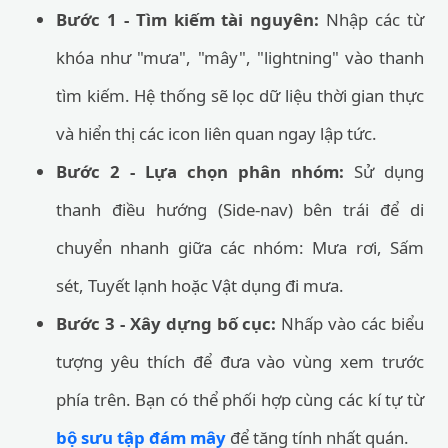
Bước 1 - Tìm kiếm tài nguyên:
Nhập các từ
khóa như "mưa", "mây", "lightning" vào thanh
tìm kiếm. Hệ thống sẽ lọc dữ liệu thời gian thực
và hiển thị các icon liên quan ngay lập tức.
Bước 2 - Lựa chọn phân nhóm:
Sử dụng
thanh điều hướng (Side-nav) bên trái để di
chuyển nhanh giữa các nhóm: Mưa rơi, Sấm
sét, Tuyết lạnh hoặc Vật dụng đi mưa.
Bước 3 - Xây dựng bố cục:
Nhấp vào các biểu
tượng yêu thích để đưa vào vùng xem trước
phía trên. Bạn có thể phối hợp cùng các kí tự từ
bộ sưu tập đám mây
để tăng tính nhất quán.