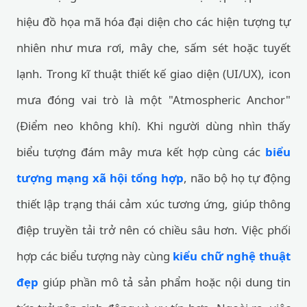
hiệu đồ họa mã hóa đại diện cho các hiện tượng tự
nhiên như mưa rơi, mây che, sấm sét hoặc tuyết
lạnh. Trong kĩ thuật thiết kế giao diện (UI/UX), icon
mưa đóng vai trò là một "Atmospheric Anchor"
(Điểm neo không khí). Khi người dùng nhìn thấy
biểu tượng đám mây mưa kết hợp cùng các
biểu
tượng mạng xã hội tổng hợp
, não bộ họ tự động
thiết lập trạng thái cảm xúc tương ứng, giúp thông
điệp truyền tải trở nên có chiều sâu hơn. Việc phối
hợp các biểu tượng này cùng
kiểu chữ nghệ thuật
đẹp
giúp phần mô tả sản phẩm hoặc nội dung tin