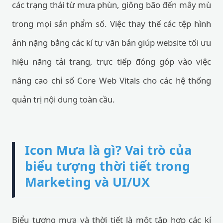
các trạng thái từ mưa phùn, giông bão đến mây mù
trong mọi sản phẩm số. Việc thay thế các tệp hình
ảnh nặng bằng các kí tự văn bản giúp website tối ưu
hiệu năng tải trang, trực tiếp đóng góp vào việc
nâng cao chỉ số Core Web Vitals cho các hệ thống
quản trị nội dung toàn cầu.
Icon Mưa là gì? Vai trò của
biểu tượng thời tiết trong
Marketing và UI/UX
Biểu tượng mưa và thời tiết là một tập hợp các kí