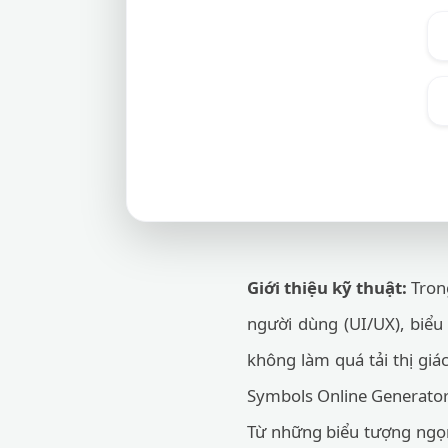
Giới thiệu kỹ thuật:
Trong
người dùng (UI/UX), biểu
không làm quá tải thị gi
Symbols Online Generator)
Từ những biểu tượng ngọn