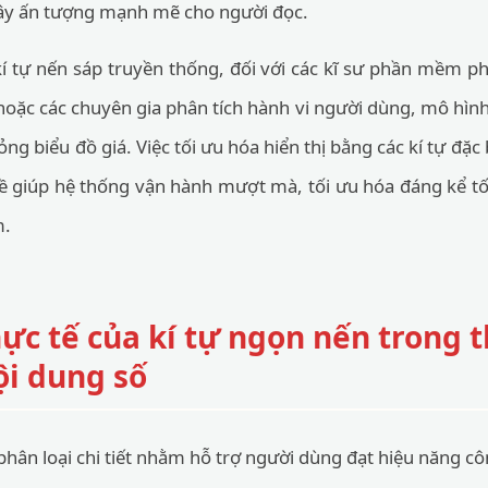
gây ấn tượng mạnh mẽ cho người đọc.
kí tự nến sáp truyền thống, đối với các kĩ sư phần mềm phá
hoặc các chuyên gia phân tích hành vi người dùng, mô hình
g biểu đồ giá. Việc tối ưu hóa hiển thị bằng các kí tự đặc
ề giúp hệ thống vận hành mượt mà, tối ưu hóa đáng kể tốc
m.
c tế của kí tự ngọn nến trong t
nội dung số
hân loại chi tiết nhằm hỗ trợ người dùng đạt hiệu năng cô