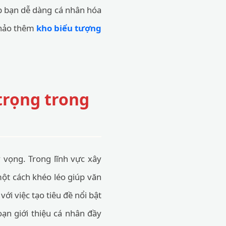
iúp bạn dễ dàng cá nhân hóa
khảo thêm
kho biểu tượng
trọng trong
 vọng. Trong lĩnh vực xây
một cách khéo léo giúp văn
ới việc tạo tiêu đề nổi bật
ạn giới thiệu cá nhân đầy