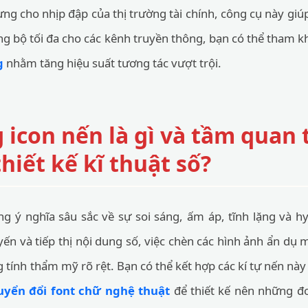
rưng cho nhịp đập của thị trường tài chính, công cụ này g
ng bộ tối đa cho các kênh truyền thông, bạn có thể tham 
g
nhằm tăng hiệu suất tương tác vượt trội.
 icon nến là gì và tầm quan 
hiết kế kĩ thuật số?
 ý nghĩa sâu sắc về sự soi sáng, ấm áp, tĩnh lặng và hy
ến và tiếp thị nội dung số, việc chèn các hình ảnh ẩn dụ 
 tính thẩm mỹ rõ rệt. Bạn có thể kết hợp các kí tự nến này v
yển đổi font chữ nghệ thuật
để thiết kế nên những đo