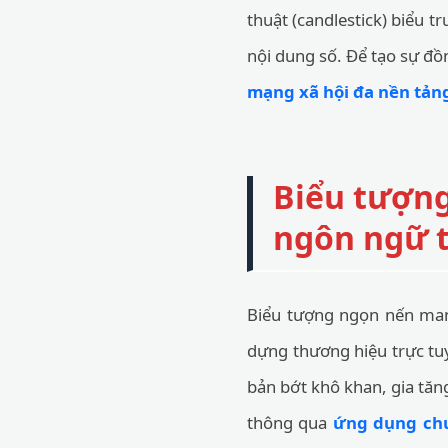
thuật (candlestick) biểu t
nội dung số. Để tạo sự đồ
mạng xã hội đa nền tản
Biểu tượng
ngôn ngữ t
Biểu tượng ngọn nến mang
dựng thương hiệu trực tuy
bản bớt khô khan, gia tăng
thông qua
ứng dụng chu