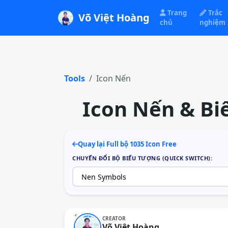
Trang
Trắc
Võ Việt Hoàng
chủ
nghiệm
Tools
Icon Nến
Icon Nến & Bi
Quay lại Full bộ 1035 Icon Free
CHUYỂN ĐỔI BỘ BIỂU TƯỢNG (QUICK SWITCH):
CREATOR
Võ Việt Hoàng