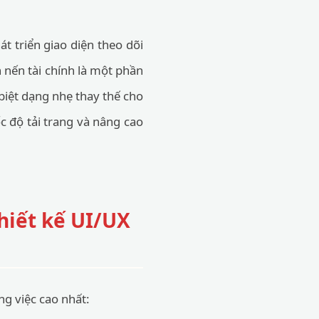
t triển giao diện theo dõi
 nến tài chính là một phần
 biệt dạng nhẹ thay thế cho
 độ tải trang và nâng cao
hiết kế UI/UX
ng việc cao nhất: