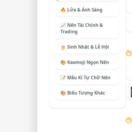
🔥 Lửa & Ánh Sáng
📈 Nến Tài Chính &
Trading
🎂 Sinh Nhật & Lễ Hội
🎨 Kaomoji Ngọn Nến
📝 Mẫu Kí Tự Chữ Nến
🎨 Biểu Tượng Khác