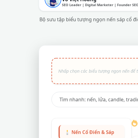
SEO Leader | Digital Marketer | Founder SE
Bộ sưu tập biểu tượng ngọn nến sáp cổ điể
🕯️ Nến Cổ Điển & Sáp