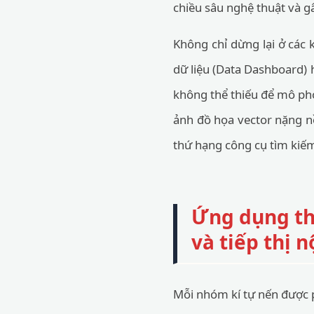
chiều sâu nghệ thuật và 
Không chỉ dừng lại ở các 
dữ liệu (Data Dashboard) 
không thể thiếu để mô phỏn
ảnh đồ họa vector nặng n
thứ hạng công cụ tìm kiế
Ứng dụng thự
và tiếp thị 
Mỗi nhóm kí tự nến được p