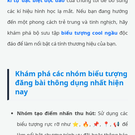
kí tự đặc biệt độc đáo
của chúng tôi để bổ sung
các kí hiệu hình học lạ mắt. Nếu bạn đang hướng
đến một phong cách trẻ trung và tinh nghịch, hãy
khám phá bộ sưu tập
biểu tượng cool ngầu
độc
đáo để làm nổi bật cá tính thương hiệu của bạn.
Khám phá các nhóm biểu tượng
đăng bài thông dụng nhất hiện
nay
Nhóm tạo điểm nhấn thu hút:
Sử dụng các
biểu tượng rực rỡ như ⭐, 🔥, 📌, 📍, 📢 để
làm nổi bật chương trình ưu đãi hoặc thông báo