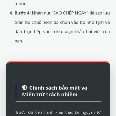
muốn.
Bước 4:
Nhấn nút "SAO CHÉP NGAY" để sao lưu
toàn bộ chuỗi icon đã chọn vào bộ nhớ tạm và
dán trực tiếp vào trình soạn thảo bài viết của
bạn.
Chính sách bảo mật và
Miễn trừ trách nhiệm
Trước khi tiến hành khai thác tài nguyên từ