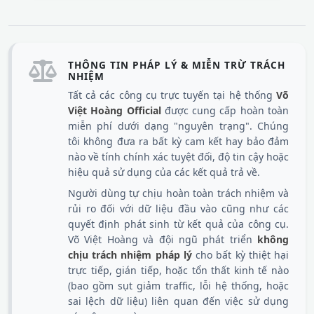
THÔNG TIN PHÁP LÝ & MIỄN TRỪ TRÁCH
NHIỆM
Tất cả các công cụ trực tuyến tại hệ thống
Võ
Việt Hoàng Official
được cung cấp hoàn toàn
miễn phí dưới dạng "nguyên trạng". Chúng
tôi không đưa ra bất kỳ cam kết hay bảo đảm
nào về tính chính xác tuyệt đối, độ tin cậy hoặc
hiệu quả sử dụng của các kết quả trả về.
Người dùng tự chịu hoàn toàn trách nhiệm và
rủi ro đối với dữ liệu đầu vào cũng như các
quyết định phát sinh từ kết quả của công cụ.
Võ Việt Hoàng và đội ngũ phát triển
không
chịu trách nhiệm pháp lý
cho bất kỳ thiệt hại
trực tiếp, gián tiếp, hoặc tổn thất kinh tế nào
(bao gồm sụt giảm traffic, lỗi hệ thống, hoặc
sai lệch dữ liệu) liên quan đến việc sử dụng