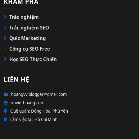
KHÁM PHÁ
Trắc nghiệm
Trắc nghiệm SEO
Quiz Marketing
Công cụ SEO Free
Học SEO Thực Chiến
LIÊN HỆ
hoangvv.blogger@gmail.com
voviethoang.com
Quê quán: Đông Hòa, Phú Yên
Làm việc tại: Hồ Chí Minh