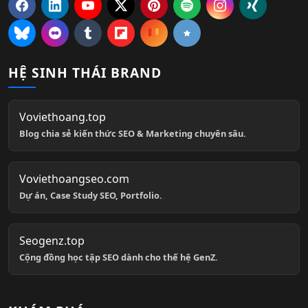
HỆ SINH THÁI BRAND
Voviethoang.top
Blog chia sẻ kiến thức SEO & Marketing chuyên sâu.
Voviethoangseo.com
Dự án, Case Study SEO, Portfolio.
Seogenz.top
Cộng đồng học tập SEO dành cho thế hệ GenZ.