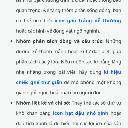
quan trọng. Để tăng thêm phần sống động, bạn
có thể tích hợp
icon gấu trắng dễ thương
hoặc các hình vẽ động vật ngộ nghĩnh.
Nhóm phân tách dòng và cấu trúc:
Những
đường kẻ thanh mảnh hoặc kí tự đặc biệt giúp
phân tách các ý lớn. Nếu muốn tạo khoảng lặng
nhẹ nhàng trong bài viết, hãy dùng
kí hiệu
chiếc ghế thư giãn
để mô phỏng một không
gian nghỉ ngơi thoải mái cho người đọc.
Nhóm liệt kê và chỉ số:
Thay thế các số thứ tự
khô khan bằng
icon hạt đậu nhỏ xinh
hoặc
dấu tích xanh lá để biểu thị các lợi ích của sản