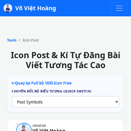
Võ Việt Hoàng
Tools
Icon Post
Icon Post & Kí Tự Đăng Bài
Viết Tương Tác Cao
Quay lại Full bộ 1035 Icon Free
CHUYỂN ĐỔI BỘ BIỂU TƯỢNG (QUICK SWITCH):
CREATOR
Võ Việt Hoàng