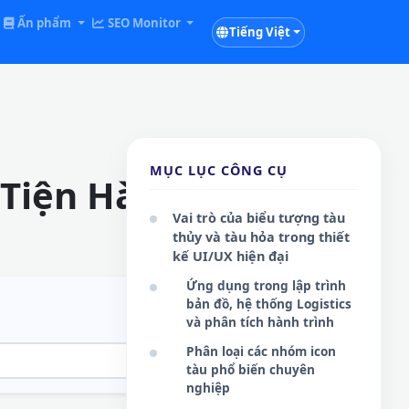
Ấn phẩm
SEO Monitor
Tiếng Việt
MỤC LỤC CÔNG CỤ
 Tiện Hàng Hải
Vai trò của biểu tượng tàu
thủy và tàu hỏa trong thiết
kế UI/UX hiện đại
Ứng dụng trong lập trình
bản đồ, hệ thống Logistics
và phân tích hành trình
Phân loại các nhóm icon
tàu phổ biến chuyên
nghiệp