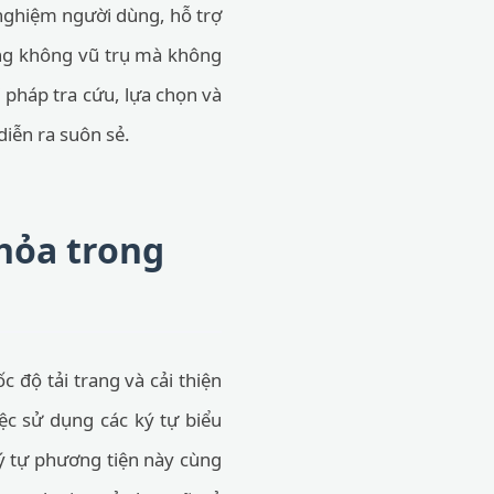
 nghiệm người dùng, hỗ trợ
ng không vũ trụ mà không
 pháp tra cứu, lựa chọn và
iễn ra suôn sẻ.
 hỏa trong
c độ tải trang và cải thiện
ệc sử dụng các ký tự biểu
ý tự phương tiện này cùng