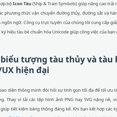
 hợp bộ
Icon Tàu
(Ship & Train Symbols) giúp nâng cao trải
ác phương thức vận chuyển đường thủy, đường sắt và hà
 ngôn ngữ. Công cụ trực tuyến của chúng tôi cung cấp giải
ký hiệu tàu bè chuẩn hóa Unicode giúp công việc của bạn d
a biểu tượng tàu thủy và tàu
/UX hiện đại
ao diện thông minh đòi hỏi sự tinh gọn tối đa để tối ưu tố
ng. Thay vì tải các tệp hình ảnh PNG hay SVG nặng nề, vi
giúp tiết kiệm băng thông đáng kể. Khi bạn kết hợp các k