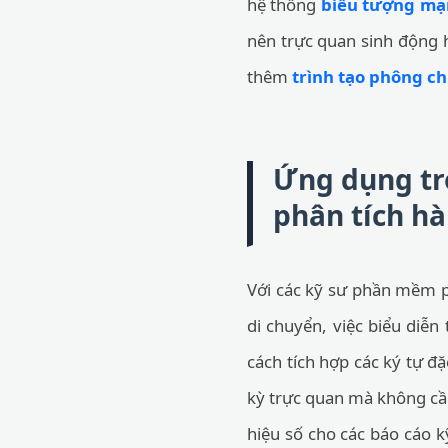
hệ thống
biểu tượng mạ
nên trực quan sinh động h
thêm
trình tạo phông c
Ứng dụng tro
phân tích hà
Với các kỹ sư phần mềm ph
di chuyển, việc biểu diễn
cách tích hợp các ký tự đặ
kỳ trực quan mà không cầ
hiệu số cho các báo cáo k