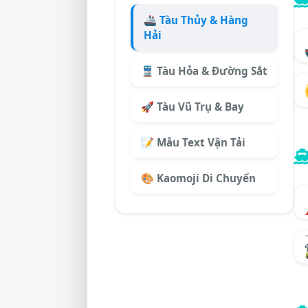
🚢 Tàu Thủy & Hàng
Hải
🚆 Tàu Hỏa & Đường Sắt
🚀 Tàu Vũ Trụ & Bay
📝 Mẫu Text Vận Tải
🎨 Kaomoji Di Chuyển