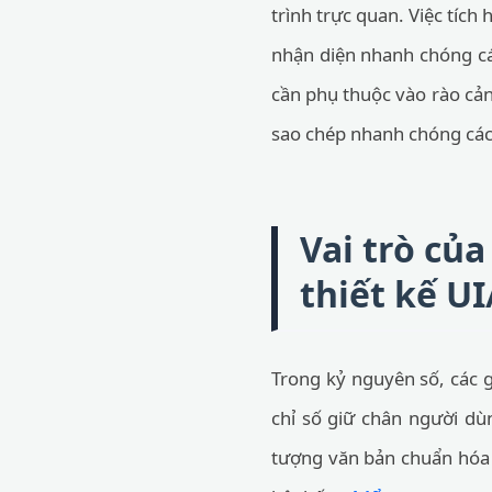
trình trực quan. Việc tích
nhận diện nhanh chóng c
cần phụ thuộc vào rào cản
sao chép nhanh chóng các 
Vai trò củ
thiết kế UI
Trong kỷ nguyên số, các gi
chỉ số giữ chân người dù
tượng văn bản chuẩn hóa 