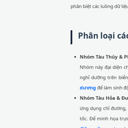
phân biệt các luồng dữ liệ
Phân loại c
Nhóm Tàu Thủy & P
Nhóm này đại diện ch
nghỉ dưỡng trên biển
dương
để làm sinh đ
Nhóm Tàu Hỏa & Đườ
ứng dụng chỉ đường, b
tốc. Để minh họa trự