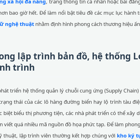
ng xã hội đa năng
, trang thông tin cá nhân hoặc bài đăn
ơn bao giờ hết. Để làm nổi bật tiêu đề các mục lục hành 
hữ nghệ thuật
nhằm định hình phong cách thương hiệu ấn
ng lập trình bản đồ, hệ thống Lo
nh trình
át triển hệ thống quản lý chuỗi cung ứng (Supply Chain) 
 trạng thái của các lô hàng đường biển hay lộ trình tàu đi
c biệt biểu thị phương tiện, các nhà phát triển có thể xây
n viết quá nhiều mã nguồn đồ họa phức tạp. Để làm phon
ỹ thuật, lập trình viên thường kết hợp chúng với
kho ký t