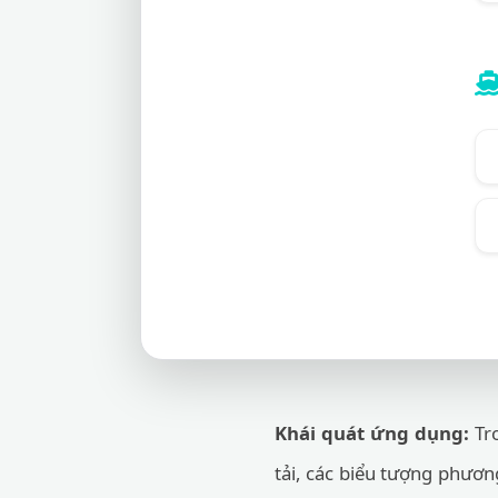
Khái quát ứng dụng:
Tro
tải, các biểu tượng phương