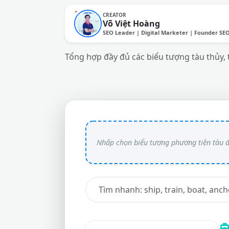
CREATOR
Võ Việt Hoàng
SEO Leader | Digital Marketer | Founder SE
Tổng hợp đầy đủ các biểu tượng tàu thủy, 