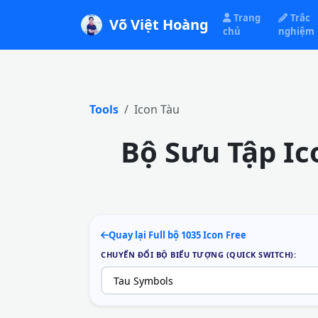
Trang
Trắc
Võ Việt Hoàng
chủ
nghiệm
Tools
Icon Tàu
Bộ Sưu Tập Ic
Quay lại Full bộ 1035 Icon Free
CHUYỂN ĐỔI BỘ BIỂU TƯỢNG (QUICK SWITCH):