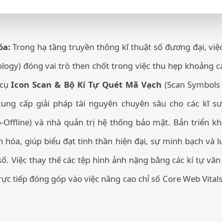
óa:
Trong hạ tầng truyền thông kĩ thuật số đương đại, vi
ogy) đóng vai trò then chốt trong việc thu hẹp khoảng cá
 cụ
Icon Scan & Bộ Kí Tự Quét Mã Vạch
(Scan Symbols 
ung cấp giải pháp tài nguyên chuyên sâu cho các kĩ 
-Offline) và nhà quản trị hệ thống bảo mật. Bản triển kh
 hóa, giúp biểu đạt tinh thần hiện đại, sự minh bạch và
số. Việc thay thế các tệp hình ảnh nặng bằng các kí tự văn
rực tiếp đóng góp vào việc nâng cao chỉ số Core Web Vital