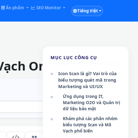
Ấn phẩm
SEO Monitor
Tiếng Việt
MỤC LỤC CÔNG CỤ
Vạch Online
Icon Scan là gì? Vai trò của
biểu tượng quét mã trong
Marketing và UI/UX
Ứng dụng trong IT,
Marketing O2O và Quản trị
dữ liệu bảo mật
Khám phá các phân nhóm
biểu tượng Scan và Mã
Vạch phổ biến
189
VI