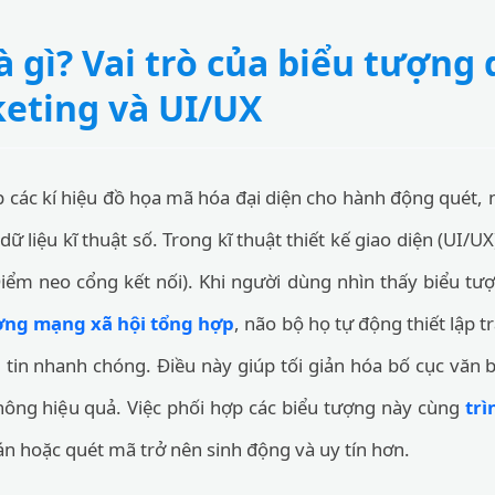
à gì? Vai trò của biểu tượng
eting và UI/UX
p các kí hiệu đồ họa mã hóa đại diện cho hành động quét
dữ liệu kĩ thuật số. Trong kĩ thuật thiết kế giao diện (UI/UX
ểm neo cổng kết nối). Khi người dùng nhìn thấy biểu tượn
ợng mạng xã hội tổng hợp
, não bộ họ tự động thiết lập 
 tin nhanh chóng. Điều này giúp tối giản hóa bố cục văn 
hông hiệu quả. Việc phối hợp các biểu tượng này cùng
trì
n hoặc quét mã trở nên sinh động và uy tín hơn.