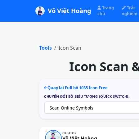
Trang
Trắc
Võ Việt Hoàng
chủ
nghiệm
Tools
Icon Scan
Icon Scan 
Quay lại Full bộ 1035 Icon Free
CHUYỂN ĐỔI BỘ BIỂU TƯỢNG (QUICK SWITCH):
CREATOR
Võ Việt Hoàng