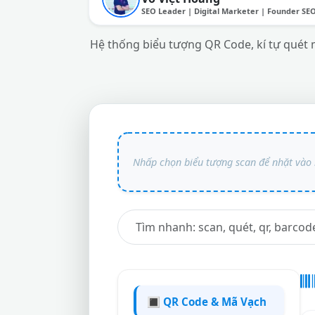
SEO Leader | Digital Marketer | Founder SE
Hệ thống biểu tượng QR Code, kí tự quét mã
🔳 QR Code & Mã Vạch