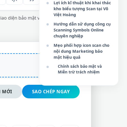
Lợi ích kĩ thuật khi khai thác
kho biểu tượng Scan tại Võ
Việt Hoàng
iao diện bảo mật và tối ưu hóa quy trình kĩ
Hướng dẫn sử dụng công cụ
Scanning Symbols Online
chuyên nghiệp
Mẹo phối hợp icon scan cho
nội dung Marketing bảo
mật hiệu quả
Chính sách bảo mật và
Miễn trừ trách nhiệm
 MỚI
SAO CHÉP NGAY