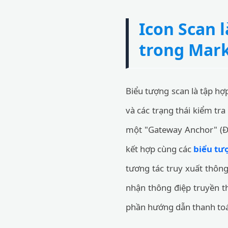
Icon Scan l
trong Mark
Biểu tượng scan là tập hợ
và các trạng thái kiểm tra 
một "Gateway Anchor" (Đi
kết hợp cùng các
biểu tư
tương tác truy xuất thông
nhận thông điệp truyền t
phần hướng dẫn thanh toá