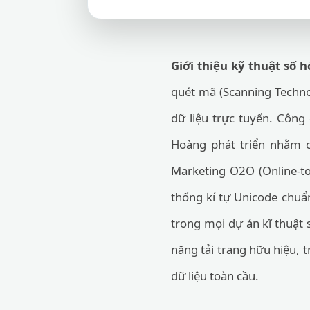
Giới thiệu kỹ thuật số h
quét mã (Scanning Technol
dữ liệu trực tuyến. Công
Hoàng phát triển nhằm c
Marketing O2O (Online-to
thống kí tự Unicode chuẩn
trong mọi dự án kĩ thuật 
năng tải trang hữu hiệu, t
dữ liệu toàn cầu.