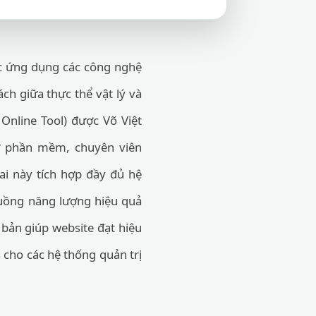
ệc ứng dụng các công nghệ
ch giữa thực thể vật lý và
Online Tool) được Võ Việt
sư phần mềm, chuyên viên
ai này tích hợp đầy đủ hệ
 luồng năng lượng hiệu quả
 bản giúp website đạt hiệu
s cho các hệ thống quản trị