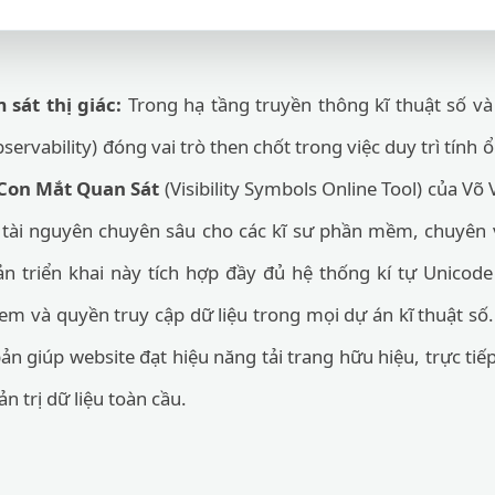
 sát thị giác:
Trong hạ tầng truyền thông kĩ thuật số v
servability) đóng vai trò then chốt trong việc duy trì tính
 Con Mắt Quan Sát
(Visibility Symbols Online Tool) của Võ
tài nguyên chuyên sâu cho các kĩ sư phần mềm, chuyên v
ản triển khai này tích hợp đầy đủ hệ thống kí tự Unicode
xem và quyền truy cập dữ liệu trong mọi dự án kĩ thuật số.
n giúp website đạt hiệu năng tải trang hữu hiệu, trực tiế
n trị dữ liệu toàn cầu.