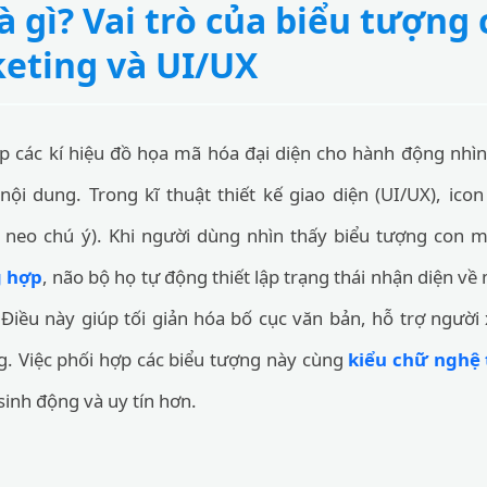
à gì? Vai trò của biểu tượng
eting và UI/UX
ợp các kí hiệu đồ họa mã hóa đại diện cho hành động nhìn
nội dung. Trong kĩ thuật thiết kế giao diện (UI/UX), ico
m neo chú ý). Khi người dùng nhìn thấy biểu tượng con 
g hợp
, não bộ họ tự động thiết lập trạng thái nhận diện v
 Điều này giúp tối giản hóa bố cục văn bản, hỗ trợ người
. Việc phối hợp các biểu tượng này cùng
kiểu chữ nghệ 
 sinh động và uy tín hơn.