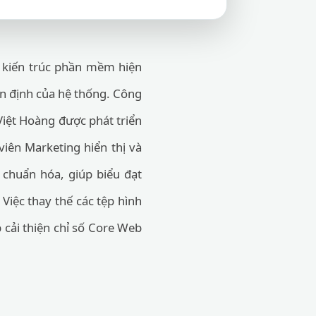
à kiến trúc phần mềm hiện
 ổn định của hệ thống. Công
 Việt Hoàng được phát triển
iên Marketing hiển thị và
 chuẩn hóa, giúp biểu đạt
 Việc thay thế các tệp hình
p cải thiện chỉ số Core Web