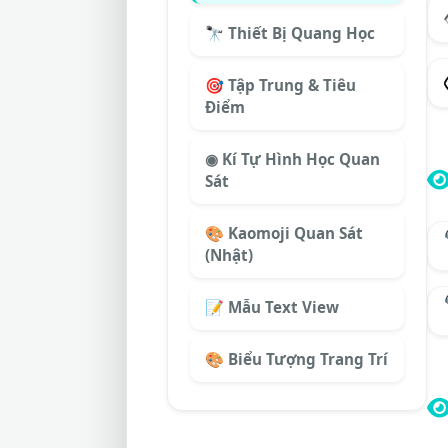
🔭 Thiết Bị Quang Học
🎯 Tập Trung & Tiêu
Điểm
◉ Kí Tự Hình Học Quan
Sát
🎨 Kaomoji Quan Sát
(Nhật)
📝 Mẫu Text View
🎨 Biểu Tượng Trang Trí