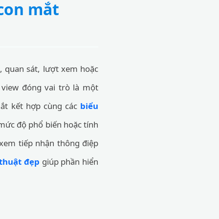
 con mắt
, quan sát, lượt xem hoặc
n view đóng vai trò là một
mắt kết hợp cùng các
biểu
ề mức độ phổ biến hoặc tính
 xem tiếp nhận thông điệp
thuật đẹp
giúp phần hiển