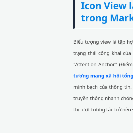
Icon View l
trong Mark
Biểu tượng view là tập h
trạng thái công khai của 
"Attention Anchor" (Điể
tượng mạng xã hội tổn
minh bạch của thông tin.
truyền thông nhanh chóng
thị lượt tương tác trở nên