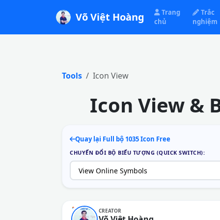
Trang
Trắc
Võ Việt Hoàng
chủ
nghiệm
Tools
Icon View
Icon View & 
Quay lại Full bộ 1035 Icon Free
CHUYỂN ĐỔI BỘ BIỂU TƯỢNG (QUICK SWITCH):
CREATOR
Võ Việt Hoàng