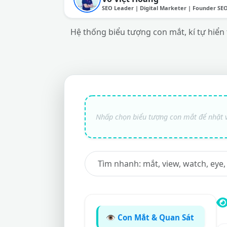
SEO Leader | Digital Marketer | Founder SE
Hệ thống biểu tượng con mắt, kí tự hiển th
👁️ Con Mắt & Quan Sát