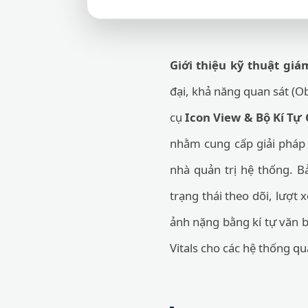
Giới thiệu kỹ thuật giám
đại, khả năng quan sát (Ob
cụ
Icon View & Bộ Kí Tự
nhằm cung cấp giải pháp 
nhà quản trị hệ thống. B
trạng thái theo dõi, lượt 
ảnh nặng bằng kí tự văn bả
Vitals cho các hệ thống quả