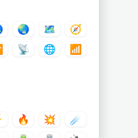

🌏
🗺️
🧭

📡
🌐
📶
⚡
🔥
💥
☄️