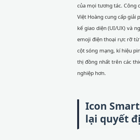
của mọi tương tác. Công 
Việt Hoàng cung cấp giải p
kế giao diện (UI/UX) và 
emoji điện thoại rực rỡ t
cột sóng mạng, kí hiệu pin
thị đồng nhất trên các thi
nghiệp hơn.
Icon Smart
lại quyết 