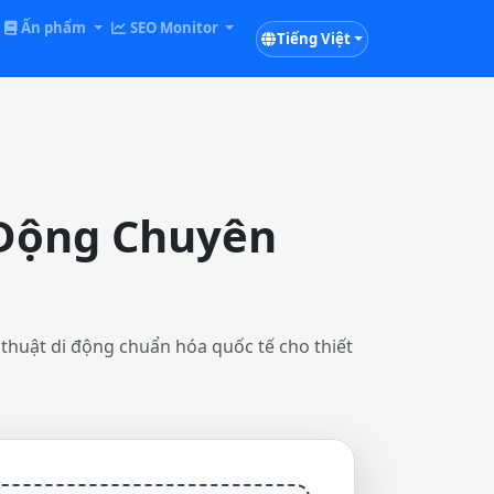
Ấn phẩm
SEO Monitor
Tiếng Việt
 Động Chuyên
 thuật di động chuẩn hóa quốc tế cho thiết