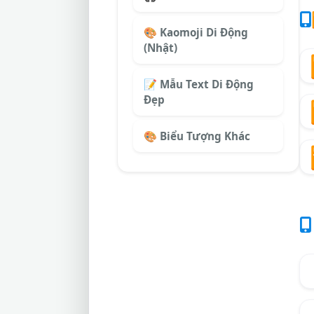
🎨 Kaomoji Di Động
(Nhật)
📝 Mẫu Text Di Động
Đẹp
🎨 Biểu Tượng Khác