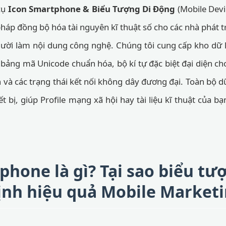
cụ
Icon Smartphone & Biểu Tượng Di Động
(Mobile Devi
háp đồng bộ hóa tài nguyên kĩ thuật số cho các nhà phát t
người làm nội dung công nghệ. Chúng tôi cung cấp kho dữ
ừ bảng mã Unicode chuẩn hóa, bộ kí tự đặc biệt đại diện c
 và các trạng thái kết nối không dây đương đại. Toàn bộ d
ết bị, giúp Profile mạng xã hội hay tài liệu kĩ thuật của b
phone là gì? Tại sao biểu tư
định hiệu quả Mobile Market