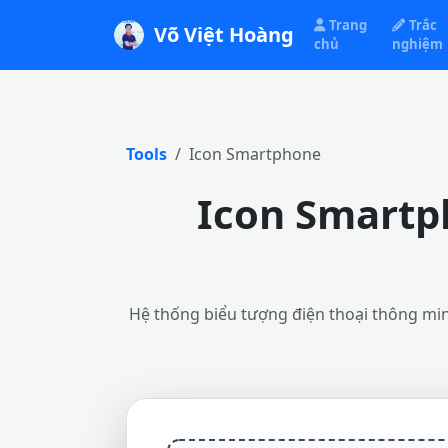
Trang
Trắc
Võ Việt Hoàng
chủ
nghiệm
Tools
Icon Smartphone
Icon Smartp
Hệ thống biểu tượng điện thoại thông minh