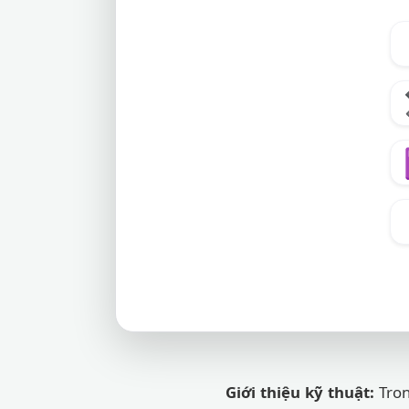
Giới thiệu kỹ thuật:
Tron