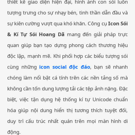
thiết kế giao diện hiện đại, hình ảnh con sói luôn
tượng trưng cho sự nhạy bén, tinh thần dẫn đầu và
sự kiên cường vượt qua khó khăn. Công cụ
Icon Sói
& Kí Tự Sói Hoang Dã
mang đến giải pháp trực
quan giúp bạn tạo dựng phong cách thương hiệu
độc lập, mạnh mẽ. Khi phối hợp các biểu tượng sói
cùng những
icon social độc đáo
, bạn sẽ nhanh
chóng làm nổi bật cá tính trên các nền tảng số mà
không cần tốn dung lượng tải các tệp ảnh nặng. Đặc
biệt, việc tận dụng hệ thống kí tự Unicode chuẩn
hóa giúp nội dung hiển thị tương thích tuyệt đối,
duy trì cấu trúc nhất quán trên mọi màn hình di
động.