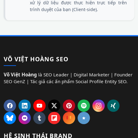
xử lý dữ liệu được thực hiện trực tiếp trên
trình duyệt của bạn (Client-side).
VÕ VIỆT HOÀNG SEO
Võ Việt Hoàng
là SEO Leader | Digital Marketer | Founder
SEO GenZ | Tác giả các ấn phẩm Social Profile Entity SEO.
HỆ SINH THÁI BRAND