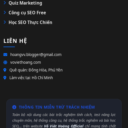
Quiz Marketing
Công cụ SEO Free
Học SEO Thực Chiến
LIÊN HỆ
hoangvv.blogger@gmail.com
voviethoang.com
Quê quán: Đông Hòa, Phú Yên
Làm việc tại: Hồ Chí Minh
THÔNG TIN MIỄN TRỪ TRÁCH NHIỆM
Toàn bộ nội dung các bài trắc nghiệm tính cách, test năng lực
chuyên môn, hệ thống công cụ, hệ thống trắc nghiệm và bài học
SEO,... trên website
Võ Việt Hoàng Official
chỉ mang tính chất