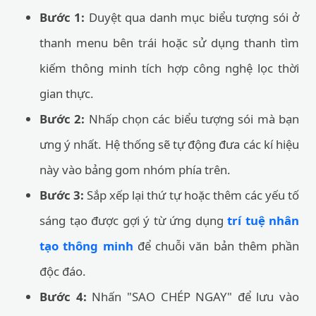
Bước 1:
Duyệt qua danh mục biểu tượng sói ở
thanh menu bên trái hoặc sử dụng thanh tìm
kiếm thông minh tích hợp công nghệ lọc thời
gian thực.
Bước 2:
Nhấp chọn các biểu tượng sói mà bạn
ưng ý nhất. Hệ thống sẽ tự động đưa các kí hiệu
này vào bảng gom nhóm phía trên.
Bước 3:
Sắp xếp lại thứ tự hoặc thêm các yếu tố
sáng tạo được gợi ý từ ứng dụng
trí tuệ nhân
tạo thông minh
để chuỗi văn bản thêm phần
độc đáo.
Bước 4:
Nhấn "SAO CHÉP NGAY" để lưu vào