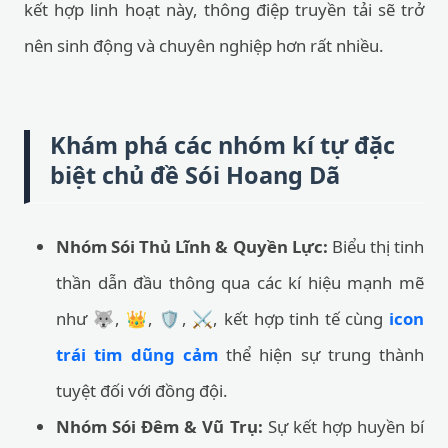
kết hợp linh hoạt này, thông điệp truyền tải sẽ trở
nên sinh động và chuyên nghiệp hơn rất nhiều.
Khám phá các nhóm kí tự đặc
biệt chủ đề Sói Hoang Dã
Nhóm Sói Thủ Lĩnh & Quyền Lực:
Biểu thị tinh
thần dẫn đầu thông qua các kí hiệu mạnh mẽ
như 🐺, 👑, 🛡️, ⚔️, kết hợp tinh tế cùng
icon
trái tim dũng cảm
thể hiện sự trung thành
tuyệt đối với đồng đội.
Nhóm Sói Đêm & Vũ Trụ:
Sự kết hợp huyền bí