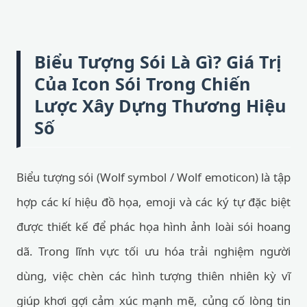
Biểu Tượng Sói Là Gì? Giá Trị
Của Icon Sói Trong Chiến
Lược Xây Dựng Thương Hiệu
Số
Biểu tượng sói (Wolf symbol / Wolf emoticon) là tập
hợp các kí hiệu đồ họa, emoji và các ký tự đặc biệt
được thiết kế để phác họa hình ảnh loài sói hoang
dã. Trong lĩnh vực tối ưu hóa trải nghiệm người
dùng, việc chèn các hình tượng thiên nhiên kỳ vĩ
giúp khơi gợi cảm xúc mạnh mẽ, củng cố lòng tin