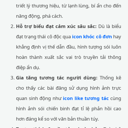
triết lý thương hiệu, từ lạnh lùng, bí ẩn cho đến
năng động, phá cách.
Hỗ trợ biểu đạt cảm xúc sâu sắc:
Dù là biểu
đạt trạng thái cô độc qua
icon khóc cô đơn
hay
khẳng định vị thế dẫn đầu, hình tượng sói luôn
hoàn thành xuất sắc vai trò truyền tải thông
điệp ẩn dụ.
Gia tăng tương tác người dùng:
Thống kê
cho thấy các bài đăng sử dụng hình ảnh trực
quan sinh động như
icon like tương tác
cùng
hình ảnh sói chiến binh đạt tỉ lệ phản hồi cao
hơn đáng kể so với văn bản thuần túy.