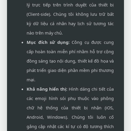
lý trực tiếp trên trình duyệt của thiết bị
(Client-side). Chúng tôi không lưu trữ bất
kỳ dữ liệu cá nhân hay lịch sử tương tác
nào trên máy chủ.
Mục đích sử dụng:
Công cụ được cung
cấp hoàn toàn miễn phí nhằm hỗ trợ cộng
đồng sáng tạo nội dung, thiết kế đồ họa và
phát triển giao diện phần mềm phi thương
mại.
Khả năng hiển thị:
Hình dáng chi tiết của
các emoji hình sói phụ thuộc vào phông
chữ hệ thống của thiết bị nhận (iOS,
Android, Windows). Chúng tôi luôn cố
gắng cập nhật các kí tự có độ tương thích