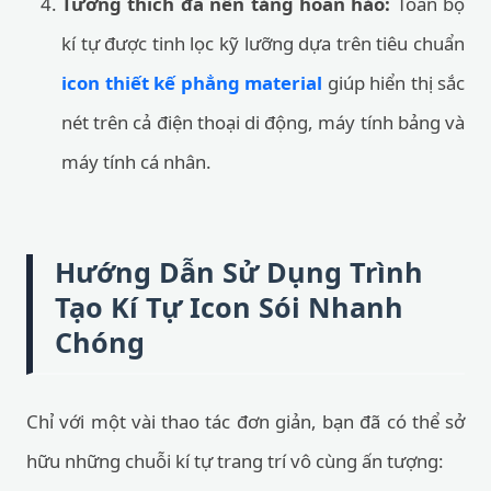
Tương thích đa nền tảng hoàn hảo:
Toàn bộ
kí tự được tinh lọc kỹ lưỡng dựa trên tiêu chuẩn
icon thiết kế phẳng material
giúp hiển thị sắc
nét trên cả điện thoại di động, máy tính bảng và
máy tính cá nhân.
Hướng Dẫn Sử Dụng Trình
Tạo Kí Tự Icon Sói Nhanh
Chóng
Chỉ với một vài thao tác đơn giản, bạn đã có thể sở
hữu những chuỗi kí tự trang trí vô cùng ấn tượng: