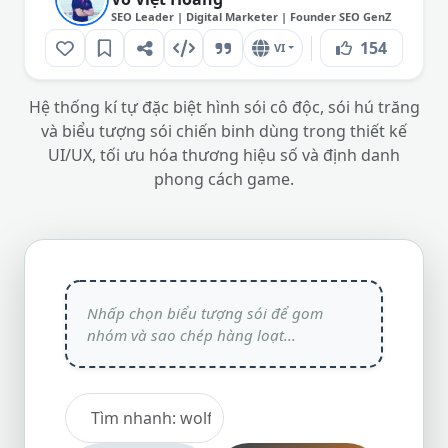
SEO Leader | Digital Marketer | Founder SEO GenZ
154
VI
Hệ thống kí tự đặc biệt hình sói cô độc, sói hú trăng
và biểu tượng sói chiến binh dùng trong thiết kế
UI/UX, tối ưu hóa thương hiệu số và định danh
phong cách game.