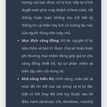
tượng của bạn được xử lý trực tiếp tại trình
duyệt web phía máy khách (Client-side). Hệ
thống hoàn toàn không lưu trữ bất kỳ
thông tin cá nhân hay lịch sử tương tác nào
của người dùng trên máy chủ.
Mục đích cộng đồng:
Bộ tài nguyên kí tự
sửa chữa và bảo trì được chia sẻ hoàn toàn
phi thương mại nhằm đóng góp giá trị cho
cộng đồng thiết kế, kỹ sư phần mềm và
biên tập viên nội dung số.
Khả năng hiển thị:
Hình dạng, màu sắc và
mức độ chi tiết của các emoji và kí tự đặc
biệt có thể thay đổi nhẹ tùy thuộc vào hệ
điều hành (Android, iOS, Windows, macOS)