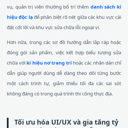
vụ, quản trị viên thường bố trí thêm
danh sách kí
hiệu độc lạ
để phân biệt rõ nét giữa các khu vực cài
đặt cốt lõi và khu vực sửa chữa lỗi ngoại vi.
Hơn nữa, trong các sơ đồ hướng dẫn lắp ráp hoặc
đóng gói sản phẩm, việc kết hợp biểu tượng sửa
chữa với
kí hiệu nơ trang trí
hoặc các nhãn dán chỉ
dẫn giúp người dùng dễ dàng theo dõi từng bước
một cách trình tự, giảm thiểu tối đa các sai sót
không đáng có trong quá trình thi công thực địa.
Tối ưu hóa UI/UX và gia tăng tỷ