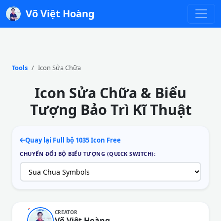
Võ Việt Hoàng
Tools
Icon Sửa Chữa
Icon Sửa Chữa & Biểu
Tượng Bảo Trì Kĩ Thuật
Quay lại Full bộ 1035 Icon Free
CHUYỂN ĐỔI BỘ BIỂU TƯỢNG (QUICK SWITCH):
CREATOR
Võ Việt Hoàng