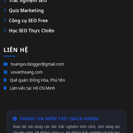
Trắc nghiệm SEO
Quiz Marketing
Công cụ SEO Free
Học SEO Thực Chiến
LIÊN HỆ
hoangvv.blogger@gmail.com
voviethoang.com
Quê quán: Đông Hòa, Phú Yên
Làm việc tại: Hồ Chí Minh
THÔNG TIN MIỄN TRỪ TRÁCH NHIỆM
Toàn bộ nội dung các bài trắc nghiệm tính cách, test năng lực
chuyên môn, hệ thống công cụ, hệ thống trắc nghiệm và bài học