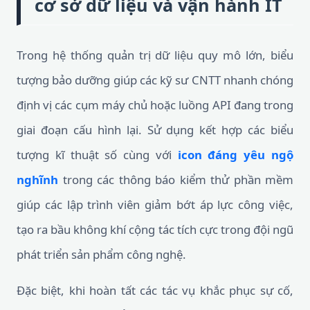
cơ sở dữ liệu và vận hành IT
Trong hệ thống quản trị dữ liệu quy mô lớn, biểu
tượng bảo dưỡng giúp các kỹ sư CNTT nhanh chóng
định vị các cụm máy chủ hoặc luồng API đang trong
giai đoạn cấu hình lại. Sử dụng kết hợp các biểu
tượng kĩ thuật số cùng với
icon đáng yêu ngộ
nghĩnh
trong các thông báo kiểm thử phần mềm
giúp các lập trình viên giảm bớt áp lực công việc,
tạo ra bầu không khí cộng tác tích cực trong đội ngũ
phát triển sản phẩm công nghệ.
Đặc biệt, khi hoàn tất các tác vụ khắc phục sự cố,