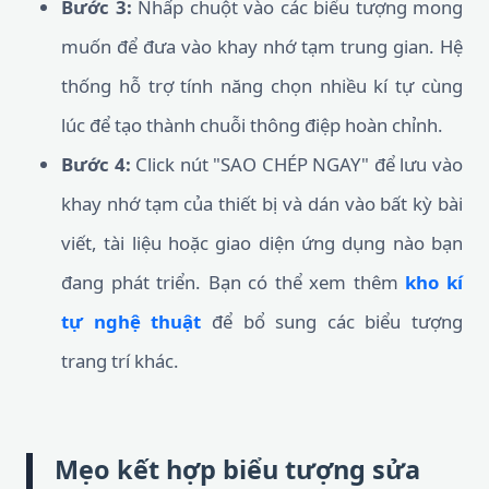
Bước 3:
Nhấp chuột vào các biểu tượng mong
muốn để đưa vào khay nhớ tạm trung gian. Hệ
thống hỗ trợ tính năng chọn nhiều kí tự cùng
lúc để tạo thành chuỗi thông điệp hoàn chỉnh.
Bước 4:
Click nút "SAO CHÉP NGAY" để lưu vào
khay nhớ tạm của thiết bị và dán vào bất kỳ bài
viết, tài liệu hoặc giao diện ứng dụng nào bạn
đang phát triển. Bạn có thể xem thêm
kho kí
tự nghệ thuật
để bổ sung các biểu tượng
trang trí khác.
Mẹo kết hợp biểu tượng sửa