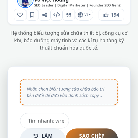
SEO Leader | Digital Marketer | Founder SEO GenZ
194
VI
Hệ thống biểu tượng sửa chữa thiết bị, công cụ cơ
khí, bảo dưỡng máy tính và các kí tự hạ tầng kỹ
thuật chuẩn hóa quốc tế.
LÀM
SAO CHÉP