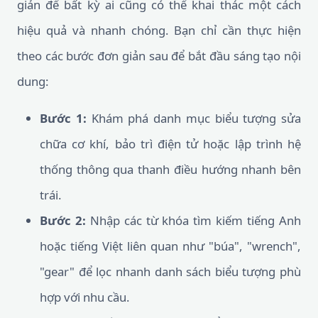
giản để bất kỳ ai cũng có thể khai thác một cách
hiệu quả và nhanh chóng. Bạn chỉ cần thực hiện
theo các bước đơn giản sau để bắt đầu sáng tạo nội
dung:
Bước 1:
Khám phá danh mục biểu tượng sửa
chữa cơ khí, bảo trì điện tử hoặc lập trình hệ
thống thông qua thanh điều hướng nhanh bên
trái.
Bước 2:
Nhập các từ khóa tìm kiếm tiếng Anh
hoặc tiếng Việt liên quan như "búa", "wrench",
"gear" để lọc nhanh danh sách biểu tượng phù
hợp với nhu cầu.