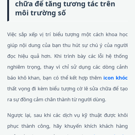
chữa để tăng tương tác trên
môi trường số
Việc sắp xếp vị trí biểu tượng một cách khoa học
giúp nội dung của bạn thu hút sự chú ý của người
đọc hiệu quả hơn. Khi trình bày các lỗi hệ thống
nghiêm trọng, thay vì chỉ sử dụng các dòng cảnh
báo khô khan, bạn có thể kết hợp thêm
icon khóc
thất vọng đi kèm biểu tượng cờ lê sửa chữa để tạo
ra sự đồng cảm chân thành từ người dùng.
Ngược lại, sau khi các dịch vụ kỹ thuật được khôi
phục thành công, hãy khuyến khích khách hàng