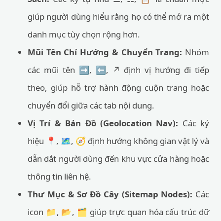
giúp người dùng hiểu rằng họ có thể mở ra một
danh mục tùy chọn rộng hơn.
Mũi Tên Chỉ Hướng & Chuyển Trang:
Nhóm
các mũi tên ➡️, ⬅️, ↗️ định vị hướng đi tiếp
theo, giúp hỗ trợ hành động cuộn trang hoặc
chuyển đổi giữa các tab nội dung.
Vị Trí & Bản Đồ (Geolocation Nav):
Các ký
hiệu 📍, 🗺️, 🧭 định hướng không gian vật lý và
dẫn dắt người dùng đến khu vực cửa hàng hoặc
thông tin liên hệ.
Thư Mục & Sơ Đồ Cây (Sitemap Nodes):
Các
icon 📁, 📂, 🗂 giúp trực quan hóa cấu trúc dữ