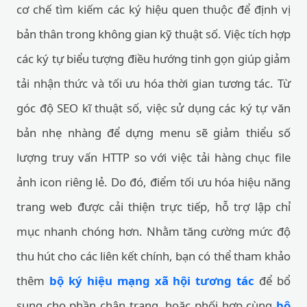
cơ chế tìm kiếm các ký hiệu quen thuộc để định vị
bản thân trong không gian kỹ thuật số. Việc tích hợp
các ký tự biểu tượng điều hướng tinh gọn giúp giảm
tải nhận thức và tối ưu hóa thời gian tương tác. Từ
góc độ SEO kĩ thuật số, việc sử dụng các ký tự văn
bản nhẹ nhàng để dựng menu sẽ giảm thiểu số
lượng truy vấn HTTP so với việc tải hàng chục file
ảnh icon riêng lẻ. Do đó, điểm tối ưu hóa hiệu năng
trang web được cải thiện trực tiếp, hỗ trợ lập chỉ
mục nhanh chóng hơn. Nhằm tăng cường mức độ
thu hút cho các liên kết chính, bạn có thể tham khảo
thêm
bộ ký hiệu mạng xã hội tương tác
để bổ
sung cho phần chân trang, hoặc phối hợp cùng
bộ