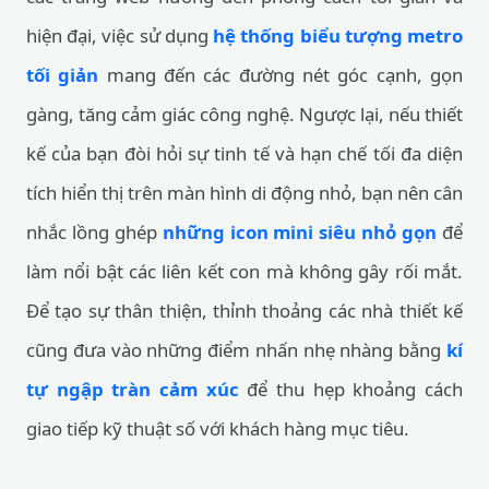
hiện đại, việc sử dụng
hệ thống biểu tượng metro
tối giản
mang đến các đường nét góc cạnh, gọn
gàng, tăng cảm giác công nghệ. Ngược lại, nếu thiết
kế của bạn đòi hỏi sự tinh tế và hạn chế tối đa diện
tích hiển thị trên màn hình di động nhỏ, bạn nên cân
nhắc lồng ghép
những icon mini siêu nhỏ gọn
để
làm nổi bật các liên kết con mà không gây rối mắt.
Để tạo sự thân thiện, thỉnh thoảng các nhà thiết kế
cũng đưa vào những điểm nhấn nhẹ nhàng bằng
kí
tự ngập tràn cảm xúc
để thu hẹp khoảng cách
giao tiếp kỹ thuật số với khách hàng mục tiêu.