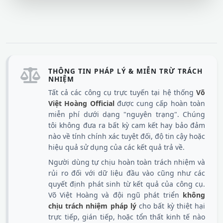
THÔNG TIN PHÁP LÝ & MIỄN TRỪ TRÁCH
NHIỆM
Tất cả các công cụ trực tuyến tại hệ thống
Võ
Việt Hoàng Official
được cung cấp hoàn toàn
miễn phí dưới dạng "nguyên trạng". Chúng
tôi không đưa ra bất kỳ cam kết hay bảo đảm
nào về tính chính xác tuyệt đối, độ tin cậy hoặc
hiệu quả sử dụng của các kết quả trả về.
Người dùng tự chịu hoàn toàn trách nhiệm và
rủi ro đối với dữ liệu đầu vào cũng như các
quyết định phát sinh từ kết quả của công cụ.
Võ Việt Hoàng và đội ngũ phát triển
không
chịu trách nhiệm pháp lý
cho bất kỳ thiệt hại
trực tiếp, gián tiếp, hoặc tổn thất kinh tế nào