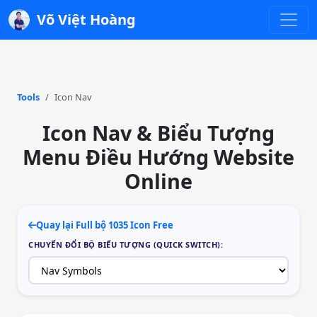
Võ Việt Hoàng
Tools
Icon Nav
Icon Nav & Biểu Tượng
Menu Điều Hướng Website
Online
Quay lại Full bộ 1035 Icon Free
CHUYỂN ĐỔI BỘ BIỂU TƯỢNG (QUICK SWITCH):