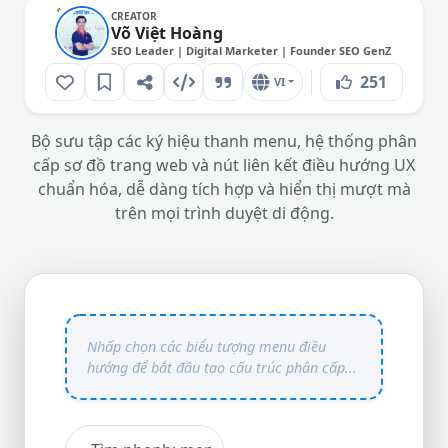
CREATOR
Võ Việt Hoàng
SEO Leader | Digital Marketer | Founder SEO GenZ
251
VI
Bộ sưu tập các ký hiệu thanh menu, hệ thống phân
cấp sơ đồ trang web và nút liên kết điều hướng UX
chuẩn hóa, dễ dàng tích hợp và hiển thị mượt mà
trên mọi trình duyệt di động.