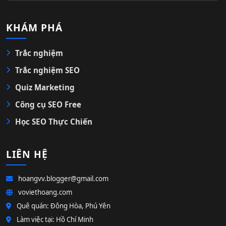
KHÁM PHÁ
Trắc nghiệm
Trắc nghiệm SEO
Quiz Marketing
Công cụ SEO Free
Học SEO Thực Chiến
LIÊN HỆ
hoangvv.blogger@gmail.com
voviethoang.com
Quê quán: Đông Hòa, Phú Yên
Làm việc tại: Hồ Chí Minh