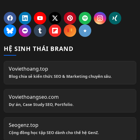
HỆ SINH THÁI BRAND
Voviethoang.top
Blog chia sẻ kiến thức SEO & Marketing chuyên sâu.
Voviethoangseo.com
Dự án, Case Study SEO, Portfolio.
Seogenz.top
Cộng đồng học tập SEO dành cho thế hệ GenZ.