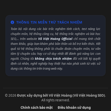
THÔNG TIN MIỄN TRỪ TRÁCH NHIỆM
Toàn bộ nội dung các bài trắc nghiệm tính cách, test năng lực
chuyên môn, hệ thống công cụ, hệ thống trắc nghiệm và bài học
SEO,... trên website
Võ Việt Hoàng Official
chỉ mang tính chất
tham khảo, giúp bạn khám phá bản thân và bổ trợ kiến thức. Kết
quả từ hệ thống không phải là chuẩn đoán chuyên môn, tư vấn
tâm lý chuyên sâu hay cơ sở duy nhất để đánh giá năng lực con
người. Chúng tôi
không chịu trách nhiệm
đối với bất kỳ quyết
định cá nhân, nghề nghiệp hay thiệt hại nào phát sinh từ việc sử
dụng các thông tin trên trang web này.
© 2026
Được xây dựng bởi Võ Việt Hoàng (Võ Việt Hoàng SEO)
.
All rights reserved.
Chính sách bảo mật
Điều khoản sử dụng