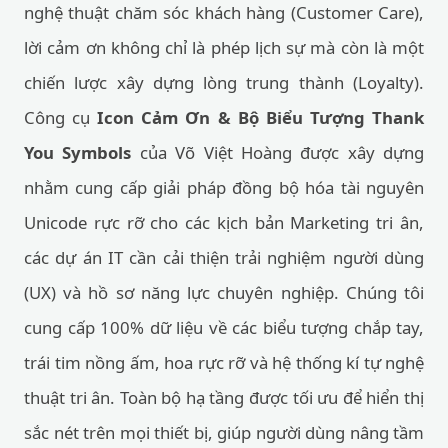
nghệ thuật chăm sóc khách hàng (Customer Care),
lời cảm ơn không chỉ là phép lịch sự mà còn là một
chiến lược xây dựng lòng trung thành (Loyalty).
Công cụ
Icon Cảm Ơn & Bộ Biểu Tượng Thank
You Symbols
của Võ Việt Hoàng được xây dựng
nhằm cung cấp giải pháp đồng bộ hóa tài nguyên
Unicode rực rỡ cho các kịch bản Marketing tri ân,
các dự án IT cần cải thiện trải nghiệm người dùng
(UX) và hồ sơ năng lực chuyên nghiệp. Chúng tôi
cung cấp 100% dữ liệu về các biểu tượng chắp tay,
trái tim nồng ấm, hoa rực rỡ và hệ thống kí tự nghệ
thuật tri ân. Toàn bộ hạ tầng được tối ưu để hiển thị
sắc nét trên mọi thiết bị, giúp người dùng nâng tầm