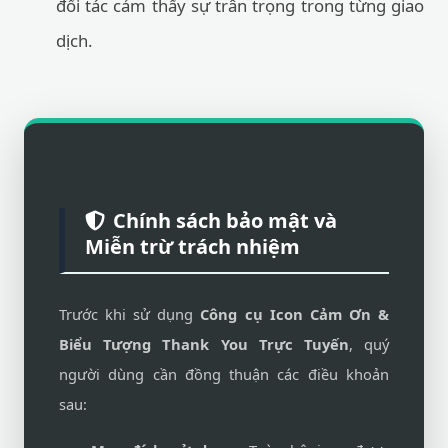
đối tác cảm thấy sự trân trọng trong từng giao
dịch.
Chính sách bảo mật và
Miễn trừ trách nhiệm
Trước khi sử dụng
Công cụ Icon Cảm Ơn &
Biểu Tượng Thank You Trực Tuyến
, quý
người dùng cần đồng thuận các điều khoản
sau: