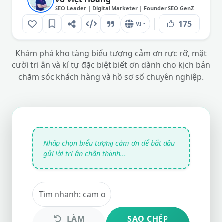
SEO Leader | Digital Marketer | Founder SEO GenZ
175
VI
Khám phá kho tàng biểu tượng cảm ơn rực rỡ, mặt
cười tri ân và kí tự đặc biệt biết ơn dành cho kịch bản
chăm sóc khách hàng và hồ sơ số chuyên nghiệp.
LÀM
SAO CHÉP