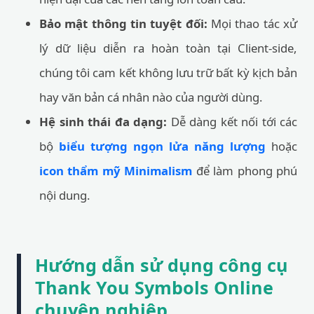
Bảo mật thông tin tuyệt đối:
Mọi thao tác xử
lý dữ liệu diễn ra hoàn toàn tại Client-side,
chúng tôi cam kết không lưu trữ bất kỳ kịch bản
hay văn bản cá nhân nào của người dùng.
Hệ sinh thái đa dạng:
Dễ dàng kết nối tới các
bộ
biểu tượng ngọn lửa năng lượng
hoặc
icon thẩm mỹ Minimalism
để làm phong phú
nội dung.
Hướng dẫn sử dụng công cụ
Thank You Symbols Online
chuyên nghiệp