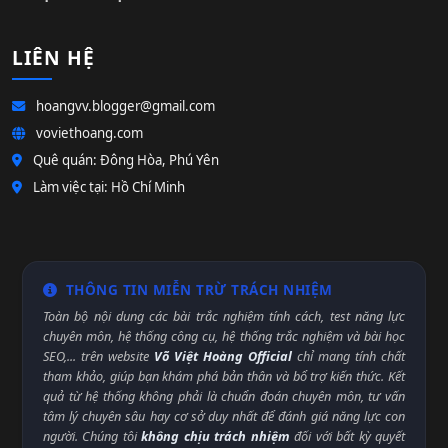
LIÊN HỆ
hoangvv.blogger@gmail.com
voviethoang.com
Quê quán: Đông Hòa, Phú Yên
Làm việc tại: Hồ Chí Minh
THÔNG TIN MIỄN TRỪ TRÁCH NHIỆM
Toàn bộ nội dung các bài trắc nghiệm tính cách, test năng lực
chuyên môn, hệ thống công cụ, hệ thống trắc nghiệm và bài học
SEO,... trên website
Võ Việt Hoàng Official
chỉ mang tính chất
tham khảo, giúp bạn khám phá bản thân và bổ trợ kiến thức. Kết
quả từ hệ thống không phải là chuẩn đoán chuyên môn, tư vấn
tâm lý chuyên sâu hay cơ sở duy nhất để đánh giá năng lực con
người. Chúng tôi
không chịu trách nhiệm
đối với bất kỳ quyết