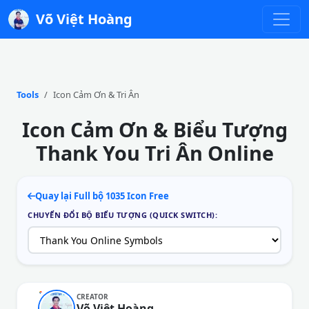
Võ Việt Hoàng
Tools
Icon Cảm Ơn & Tri Ân
Icon Cảm Ơn & Biểu Tượng
Thank You Tri Ân Online
Quay lại Full bộ 1035 Icon Free
CHUYỂN ĐỔI BỘ BIỂU TƯỢNG (QUICK SWITCH):
CREATOR
Võ Việt Hoàng