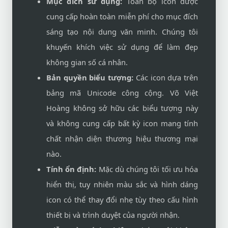
Mục đích sử dụng:
Toàn bộ icon được
cung cấp hoàn toàn miễn phí cho mục đích
sáng tạo nội dung văn minh. Chúng tôi
khuyến khích việc sử dụng để làm đẹp
không gian số cá nhân.
Bản quyền biểu tượng:
Các icon dựa trên
bảng mã Unicode công cộng. Võ Việt
Hoàng không sở hữu các biểu tượng này
và không cung cấp bất kỳ icon mang tính
chất nhận diện thương hiệu thương mại
nào.
Tính ổn định:
Mặc dù chúng tôi tối ưu hóa
hiển thị, tuy nhiên màu sắc và hình dáng
icon có thể thay đổi nhẹ tùy theo cấu hình
thiết bị và trình duyệt của người nhận.