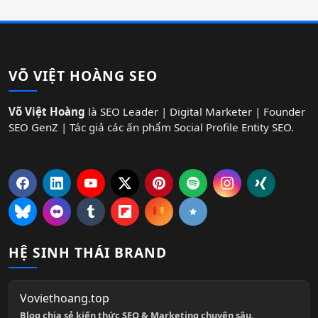
VÕ VIỆT HOÀNG SEO
Võ Việt Hoàng
là SEO Leader | Digital Marketer | Founder
SEO GenZ | Tác giả các ấn phẩm Social Profile Entity SEO.
HỆ SINH THÁI BRAND
Voviethoang.top
Blog chia sẻ kiến thức SEO & Marketing chuyên sâu.