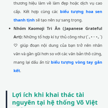
thương hiệu làm về làm đẹp hoặc dịch vụ cao
cấp. Kết hợp cùng các
biểu tượng hoa sen
thanh tịnh
sẽ tạo nên sự sang trọng.
Nhóm Kaomoji Tri Ân (Japanese Grateful
Art):
Những tổ hợp kí tự thủ công như (´｡• ᵕ •｡`)
♡ giúp đoạn nội dung của bạn trở nên nhân
văn và gần gũi hơn so với các văn bản thô cứng,
mang lại dấu ấn từ
biểu tượng vòng tay gắn
kết
.
Lợi ích khi khai thác tài
nguyên tại hệ thống Võ Việt