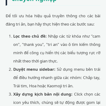
Để tối ưu hóa hiệu quả truyền thông cho các bài
đăng tri ân, bạn hãy thực hiện theo các bước sau:
Lọc theo chủ đề:
Nhập các từ khóa như "cam
on", "thank you", "tri an" vào ô tìm kiếm thông
minh để công cụ hiển thị các biểu tượng rực rỡ
nhất theo thời gian thực.
Duyệt menu sidebar:
Sử dụng menu bên trái
để điều hướng nhanh giữa các nhóm: Chắp tay,
Trái tim, Hoa hoặc Kaomoji tri ân.
Xây dựng kịch bản nội dung:
Click chọn các
icon yêu thích, chúng sẽ tự động được gom lại