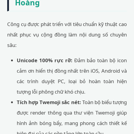
Hoàng
Công cụ được phát triển với tiêu chuẩn kỹ thuật cao
nhất phục vụ cộng đồng làm nội dung số chuyên
sâu:
Unicode 100% rực rỡ:
Đảm bảo toàn bộ icon
cảm ơn hiển thị đồng nhất trên iOS, Android và
các trình duyệt PC, loại bỏ hoàn toàn hiện
tượng lỗi phông chữ khó chịu.
Tích hợp Twemoji sắc nét:
Toàn bộ biểu tượng
được render thông qua thư viện Twemoji giúp
hình ảnh bóng bẩy, mang phong cách thiết kế
hiện đại của các nền tảng lớn toàn cầu.