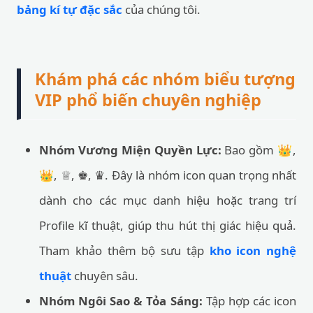
bảng kí tự đặc sắc
của chúng tôi.
Khám phá các nhóm biểu tượng
VIP phổ biến chuyên nghiệp
Nhóm Vương Miện Quyền Lực:
Bao gồm 👑,
👑, ♕, ♚, ♛. Đây là nhóm icon quan trọng nhất
dành cho các mục danh hiệu hoặc trang trí
Profile kĩ thuật, giúp thu hút thị giác hiệu quả.
Tham khảo thêm bộ sưu tập
kho icon nghệ
thuật
chuyên sâu.
Nhóm Ngôi Sao & Tỏa Sáng:
Tập hợp các icon