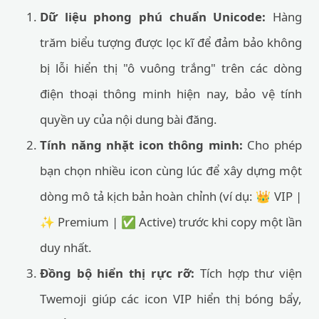
Dữ liệu phong phú chuẩn Unicode:
Hàng
trăm biểu tượng được lọc kĩ để đảm bảo không
bị lỗi hiển thị "ô vuông trắng" trên các dòng
điện thoại thông minh hiện nay, bảo vệ tính
quyền uy của nội dung bài đăng.
Tính năng nhặt icon thông minh:
Cho phép
bạn chọn nhiều icon cùng lúc để xây dựng một
dòng mô tả kịch bản hoàn chỉnh (ví dụ: 👑 VIP |
✨ Premium | ✅ Active) trước khi copy một lần
duy nhất.
Đồng bộ hiển thị rực rỡ:
Tích hợp thư viện
Twemoji giúp các icon VIP hiển thị bóng bẩy,