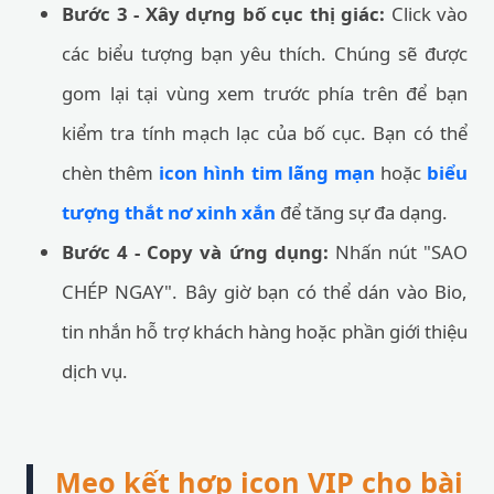
Bước 3 - Xây dựng bố cục thị giác:
Click vào
các biểu tượng bạn yêu thích. Chúng sẽ được
gom lại tại vùng xem trước phía trên để bạn
kiểm tra tính mạch lạc của bố cục. Bạn có thể
chèn thêm
icon hình tim lãng mạn
hoặc
biểu
tượng thắt nơ xinh xắn
để tăng sự đa dạng.
Bước 4 - Copy và ứng dụng:
Nhấn nút "SAO
CHÉP NGAY". Bây giờ bạn có thể dán vào Bio,
tin nhắn hỗ trợ khách hàng hoặc phần giới thiệu
dịch vụ.
Mẹo kết hợp icon VIP cho bài