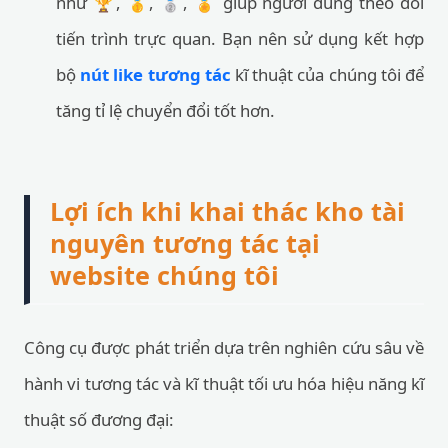
như 🏆, 🥇, 🥈, 🏅 giúp người dùng theo dõi
tiến trình trực quan. Bạn nên sử dụng kết hợp
bộ
nút like tương tác
kĩ thuật của chúng tôi để
tăng tỉ lệ chuyển đổi tốt hơn.
Lợi ích khi khai thác kho tài
nguyên tương tác tại
website chúng tôi
Công cụ được phát triển dựa trên nghiên cứu sâu về
hành vi tương tác và kĩ thuật tối ưu hóa hiệu năng kĩ
thuật số đương đại: