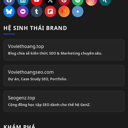
HỆ SINH THÁI BRAND
Voviethoang.top
Blog chia sẻ kiến thức SEO & Marketing chuyên sâu.
Voviethoangseo.com
Dự án, Case Study SEO, Portfolio.
Seogenz.top
Cộng đồng học tập SEO dành cho thế hệ GenZ.
KHÁM PHÁ