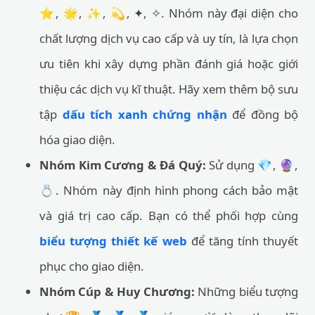
⭐, 🌟, ✨, 💫, ✦, ✧. Nhóm này đại diện cho
chất lượng dịch vụ cao cấp và uy tín, là lựa chọn
ưu tiên khi xây dựng phần đánh giá hoặc giới
thiệu các dịch vụ kĩ thuật. Hãy xem thêm bộ sưu
tập
dấu tích xanh chứng nhận
để đồng bộ
hóa giao diện.
Nhóm Kim Cương & Đá Quý:
Sử dụng 💎, 🔮,
💍. Nhóm này định hình phong cách bảo mật
và giá trị cao cấp. Bạn có thể phối hợp cùng
biểu tượng thiết kế web
để tăng tính thuyết
phục cho giao diện.
Nhóm Cúp & Huy Chương:
Những biểu tượng