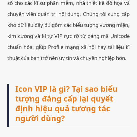
số cho các kĩ sư phần mềm, nhà thiết kế đồ họa và
chuyên viên quản trị nội dung. Chúng tôi cung cấp
kho dữ liệu đầy đủ gồm các biểu tượng vương miện,
kim cương và kí tự VIP rực rỡ từ bảng mã Unicode
chuẩn hóa, giúp Profile mạng xã hội hay tài liệu kĩ
thuật của bạn trở nên uy tín và chuyên nghiệp hơn.
Icon VIP là gì? Tại sao biểu
tượng đẳng cấp lại quyết
định hiệu quả tương tác
người dùng?