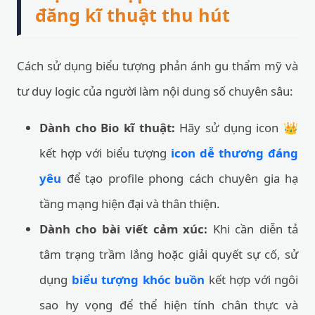
đăng kĩ thuật thu hút
Cách sử dụng biểu tượng phản ánh gu thẩm mỹ và
tư duy logic của người làm nội dung số chuyên sâu:
Dành cho Bio kĩ thuật:
Hãy sử dụng icon 👑
kết hợp với biểu tượng
icon dễ thương đáng
yêu
để tạo profile phong cách chuyên gia hạ
tầng mạng hiện đại và thân thiện.
Dành cho bài viết cảm xúc:
Khi cần diễn tả
tâm trạng trầm lắng hoặc giải quyết sự cố, sử
dụng
biểu tượng khóc buồn
kết hợp với ngôi
sao hy vọng để thể hiện tính chân thực và