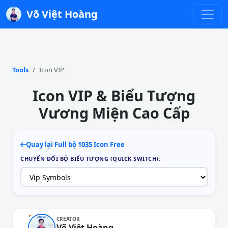
Võ Việt Hoàng
Tools
Icon VIP
Icon VIP & Biểu Tượng
Vương Miện Cao Cấp
Quay lại Full bộ 1035 Icon Free
CHUYỂN ĐỔI BỘ BIỂU TƯỢNG (QUICK SWITCH):
CREATOR
Võ Việt Hoàng