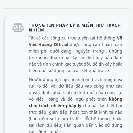
THÔNG TIN PHÁP LÝ & MIỄN TRỪ TRÁCH
NHIỆM
Tất cả các công cụ trực tuyến tại hệ thống
Võ
Việt Hoàng Official
được cung cấp hoàn toàn
miễn phí dưới dạng "nguyên trạng". Chúng
tôi không đưa ra bất kỳ cam kết hay bảo đảm
nào về tính chính xác tuyệt đối, độ tin cậy hoặc
hiệu quả sử dụng của các kết quả trả về.
Người dùng tự chịu hoàn toàn trách nhiệm và
rủi ro đối với dữ liệu đầu vào cũng như các
quyết định phát sinh từ kết quả của công cụ.
Võ Việt Hoàng và đội ngũ phát triển
không
chịu trách nhiệm pháp lý
cho bất kỳ thiệt hại
trực tiếp, gián tiếp, hoặc tổn thất kinh tế nào
(bao gồm sụt giảm traffic, lỗi hệ thống, hoặc
sai lệch dữ liệu) liên quan đến việc sử dụng
các công cụ này.