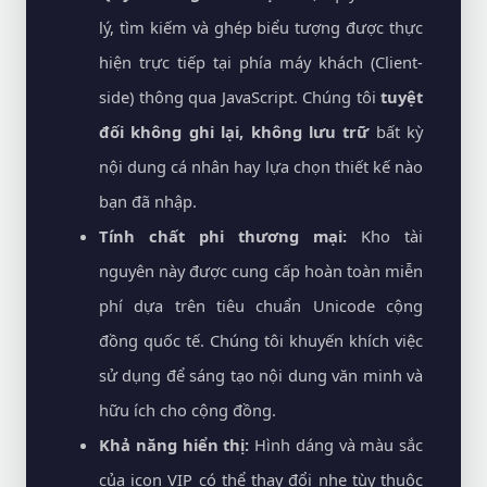
lý, tìm kiếm và ghép biểu tượng được thực
hiện trực tiếp tại phía máy khách (Client-
side) thông qua JavaScript. Chúng tôi
tuyệt
đối không ghi lại, không lưu trữ
bất kỳ
nội dung cá nhân hay lựa chọn thiết kế nào
bạn đã nhập.
Tính chất phi thương mại:
Kho tài
nguyên này được cung cấp hoàn toàn miễn
phí dựa trên tiêu chuẩn Unicode cộng
đồng quốc tế. Chúng tôi khuyến khích việc
sử dụng để sáng tạo nội dung văn minh và
hữu ích cho cộng đồng.
Khả năng hiển thị:
Hình dáng và màu sắc
của icon VIP có thể thay đổi nhẹ tùy thuộc