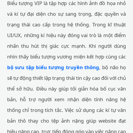
Biểu tượng VIP là tập hợp các hình ảnh đồ họa nhỏ
và kí tự đại diện cho sự sang trọng, đặc quyền và
trạng thái cao cấp trong hệ thống. Trong kĩ thuật
UI/UX, những kí hiệu này đóng vai trò là một điểm
nhấn thu hút thị giác cực mạnh. Khi người dùng
nhìn thấy biểu tượng vương miện kết hợp cùng các
bộ sưu tập biểu tượng truyền thông
, bộ não họ
sẽ tự động thiết lập trạng thái tin cậy cao đối với chủ
thể sở hữu. Điều này giúp tối giản hóa bố cục văn
bản, hỗ trợ người xem nhận diện tính năng hệ
thống chỉ trong tích tắc. Việc sử dụng các kí tự văn
bản thô thay cho tệp ảnh nặng giúp website đạt
hiệu năng cao, trực tiếp đóng góp vào việc nâng cao