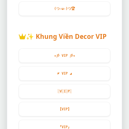
(つ✧ω✧)つ
🏆
✨
Khung Viền Decor VIP
★彡 VIP 彡★
◤ VIP ◢
░V░I░P░
【VIP】
『VIP』