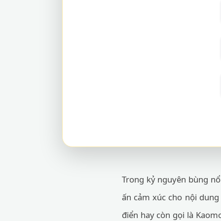
Trong kỷ nguyên bùng nổ c
ấn cảm xúc cho nội dung 
điển hay còn gọi là Kaomo