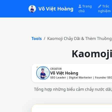
Trang
Trắc
Võ Việt Hoàng
chủ
nghiệm
Tools
Kaomoji Chảy Dãi & Thèm Thuồng
Kaomoji
CREATOR
Võ Việt Hoàng
SEO Leader | Digital Marketer | Founder SE
Tổng hợp những biểu cảm chảy nước dãi, t