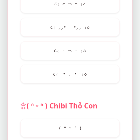
૮₍ 𝄐 ⤙ 𝄐 ₎ა
૮₍ ⸝⸝• ˕ •⸝⸝ ₎ა
૮₍ - ⤙ - ₎ა
૮₍ ˶• . •˶ ₎ა
( ᐢ ᵕ ᐢ ) Chibi Thỏ Con
( ᐢ ᵕ ᐢ )