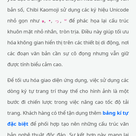
bản số, Chibi Kaomoji sử dụng các ký hiệu Unicode
nhỏ gọn như
,
,
,
để phác họa lại cấu trúc
๑
•
っ
꒳
khuôn mặt nhỏ nhắn, tròn trịa. Điều này giúp tối ưu
hóa không gian hiển thị trên các thiết bị di động, nơi
các đoạn văn bản cần sự cô đọng nhưng vẫn giữ
được tính biểu cảm cao.
Để tối ưu hóa giao diện ứng dụng, việc sử dụng các
dòng ký tự trang trí thay thế cho hình ảnh là một
bước đi chiến lược trong việc nâng cao tốc độ tải
trang. Khách hàng có thể tận dụng thêm
bảng kí tự
đặc biệt
để phối hợp tạo nên những cấu trúc văn
bản nghệ thuật độc đáo. Sự kết hợp này mang lại