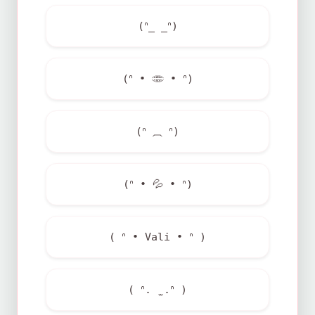
(ᐢ_ _ᐢ)
(ᐢ • 𓂏 • ᐢ)
(ᐢ ⏠ ᐢ)
(ᐢ •
💦
• ᐢ)
( ᐢ • Vali • ᐢ )
( ᐢ. ̫ .ᐢ )