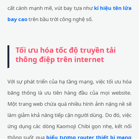
cất cánh mạnh mẽ, vút bay tựa như
kí hiệu tên lửa
bay cao
trên bầu trời công nghệ số.
Tối ưu hóa tốc độ truyền tải
thông điệp trên internet
Với sự phát triển của hạ tầng mạng, việc tối ưu hóa
băng thông là ưu tiên hàng đầu của mọi website.
Một trang web chứa quá nhiều hình ảnh nặng nề sẽ
làm giảm khả năng tiếp cận người dùng. Do đó, việc
ứng dụng các dòng Kaomoji Chibi gọn nhẹ, kết nối
thông suốt qua
biểu tượng router thiết bị mạng