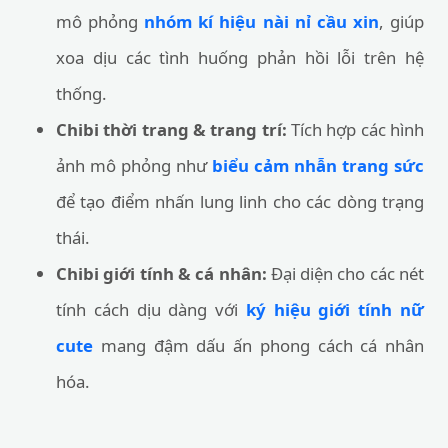
mô phỏng
nhóm kí hiệu nài nỉ cầu xin
, giúp
xoa dịu các tình huống phản hồi lỗi trên hệ
thống.
Chibi thời trang & trang trí:
Tích hợp các hình
ảnh mô phỏng như
biểu cảm nhẫn trang sức
để tạo điểm nhấn lung linh cho các dòng trạng
thái.
Chibi giới tính & cá nhân:
Đại diện cho các nét
tính cách dịu dàng với
ký hiệu giới tính nữ
cute
mang đậm dấu ấn phong cách cá nhân
hóa.