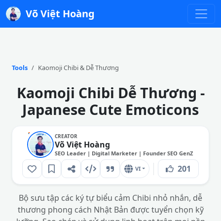
Võ Việt Hoàng
Tools
Kaomoji Chibi & Dễ Thương
Kaomoji Chibi Dễ Thương -
Japanese Cute Emoticons
CREATOR
Võ Việt Hoàng
SEO Leader | Digital Marketer | Founder SEO GenZ
201
VI
Bộ sưu tập các ký tự biểu cảm Chibi nhỏ nhắn, dễ
thương phong cách Nhật Bản được tuyển chọn kỹ