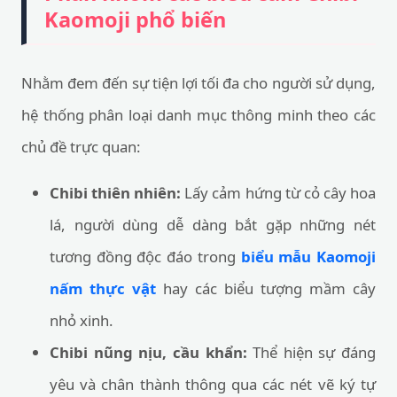
Kaomoji phổ biến
Nhằm đem đến sự tiện lợi tối đa cho người sử dụng,
hệ thống phân loại danh mục thông minh theo các
chủ đề trực quan:
Chibi thiên nhiên:
Lấy cảm hứng từ cỏ cây hoa
lá, người dùng dễ dàng bắt gặp những nét
tương đồng độc đáo trong
biểu mẫu Kaomoji
nấm thực vật
hay các biểu tượng mầm cây
nhỏ xinh.
Chibi nũng nịu, cầu khẩn:
Thể hiện sự đáng
yêu và chân thành thông qua các nét vẽ ký tự