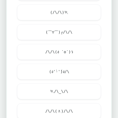
(/\/\)
🏃
(￣▽￣)┌/\/\
/\/\(ง ˙o˙)ว
(ง'̀-'́)ง/\
🏃
/\_\/\
/\/\(
🚶
)/\/\