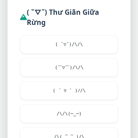
( ˘▽˘) Thư Giãn Giữa
Rừng
( ˘▽˘)/\/\
(￣▽￣)/\/\
( ´ ▽ ` )ﾉ/\
/\/\(─‿─)
/\( ⁀‿⁀ )/\