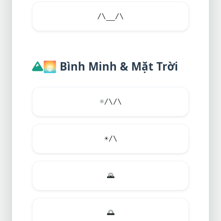
/\__/\
🌅
Bình Minh & Mặt Trời
☼/\/\
☀
/\
🌄
🌅