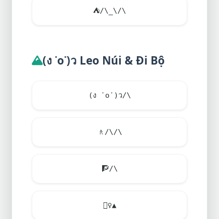
⛺
/\_\/\
(ง ˙o˙)ว Leo Núi & Đi Bộ
(ง ˙o˙)ว/\
🚶
/\/\
🧗
/\
🧗‍♀️
▲