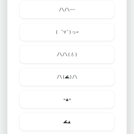
/\/\~~
( ˘▽˘)っ
♒
/\/\(
💧
)
/\(
🌊
)/\
♒
▲
♒
🌊
▲