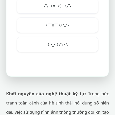
/\_(x_x)_\/\
(￣o￣)/\/\
(>_<)/\/\
Khởi nguyên của nghệ thuật ký tự:
Trong bức
tranh toàn cảnh của hệ sinh thái nội dung số hiện
đại, việc sử dụng hình ảnh thông thường đôi khi tạo