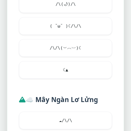
/\(
🌙
)/\
( ˘ω˘ )☾/\/\
/\/\(︶︹︺)☾
☾▲
☁️
Mây Ngàn Lơ Lửng
☁️
/\/\