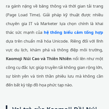
ra gánh nặng về băng thông và thời gian tải trang
(Page Load Time). Giải pháp kỹ thuật được nhiều
chuyên gia IT và Marketer lựa chọn chính là khai
thác sức mạnh của
hệ thống biểu cảm tổng hợp
dựa trên chuẩn mã hóa Unicode. Riêng đối với lĩnh
vực du lịch, khám phá và thông điệp môi trường,
Kaomoji Núi Cao và Thiên Nhiên
nổi lên như một
công cụ đắc lực giúp truyền tải không gian rộng lớn,
sự bình yên và tinh thần phiêu lưu mà không cần
đến bất kỳ tệp đồ họa phức tạp nào.