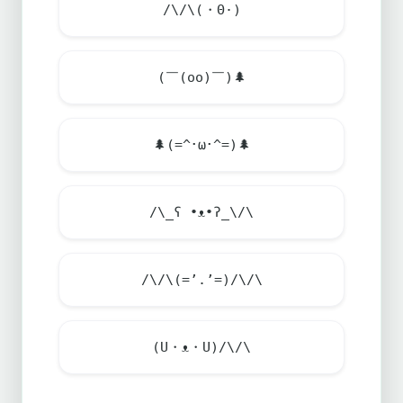
/\/\(・Θ·)
(￣(oo)￣)
🌲
🌲
(=^･ω･^=)
🌲
/\_ʕ •ᴥ•ʔ_\/\
/\/\(=’.’=)/\/\
(U・ᴥ・U)/\/\