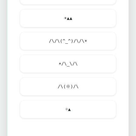
☀
▲▲
/\/\(^_^)/\/\
☀
☀
/\_\/\
/\(
🌞
)/\
☼▲