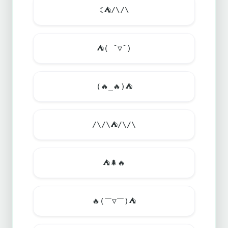
☾
⛺
/\/\
⛺
( ˘▽˘)
(
🔥
_
🔥
)
⛺
/\/\
⛺
/\/\
⛺
🌲
🔥
🔥
(￣▽￣)
⛺